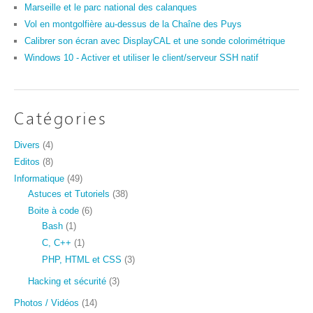
Marseille et le parc national des calanques
Vol en montgolfière au-dessus de la Chaîne des Puys
Calibrer son écran avec DisplayCAL et une sonde colorimétrique
Windows 10 - Activer et utiliser le client/serveur SSH natif
Catégories
Divers
(4)
Editos
(8)
Informatique
(49)
Astuces et Tutoriels
(38)
Boite à code
(6)
Bash
(1)
C, C++
(1)
PHP, HTML et CSS
(3)
Hacking et sécurité
(3)
Photos / Vidéos
(14)