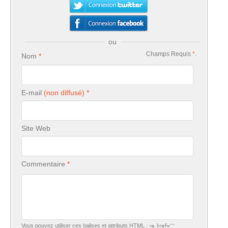
ou
Champs Requis
*
.
Nom
E-mail
Site Web
Commentaire
Vous pouvez utiliser ces balises et attributs
HTML
:
<a href=""