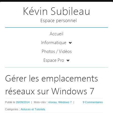
Kévin Subileau
Espace personnel
Accueil
Informatique
Photos / Vidéos
Espace Pro
Gérer les emplacements
réseaux sur Windows 7
Publié le
26/09/2014
|
Mots-clés :
réseau
,
Windows 7
|
9 Commentaires
Catégories :
Astuces et Tutoriels