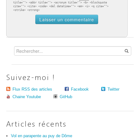
title=""> <abbr title=""> <acronym title=""> <b> <blockquote
cite=""> <cite> <code> <del datetime=""> <em> <i> <q cite="">
<strike> <strong>
Suivez-moi !
Flux RSS des articles
Facebook
Twitter
Chaine Youtube
GitHub
Articles récents
Vol en parapente au puy de Dôme