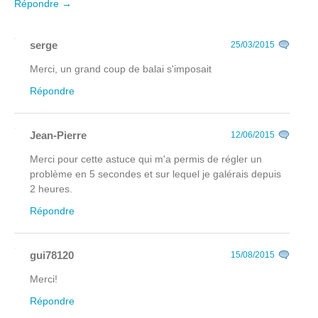
Répondre →
serge
25/03/2015
Merci, un grand coup de balai s'imposait
Répondre
Jean-Pierre
12/06/2015
Merci pour cette astuce qui m'a permis de régler un
problème en 5 secondes et sur lequel je galérais depuis
2 heures.
Répondre
gui78120
15/08/2015
Merci!
Répondre