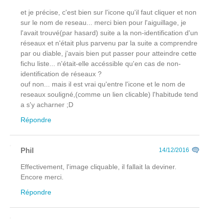
et je précise, c'est bien sur l'icone qu'il faut cliquer et non
sur le nom de reseau... merci bien pour l'aiguillage, je
l'avait trouvé(par hasard) suite a la non-identification d'un
réseaux et n'était plus parvenu par la suite a comprendre
par ou diable, j'avais bien put passer pour atteindre cette
fichu liste... n'était-elle accéssible qu'en cas de non-
identification de réseaux ?
ouf non... mais il est vrai qu'entre l'icone et le nom de
reseaux souligné,(comme un lien clicable) l'habitude tend
a s'y acharner ;D
Répondre
Phil
14/12/2016
Effectivement, l'image cliquable, il fallait la deviner.
Encore merci.
Répondre