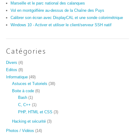
Marseille et le parc national des calanques
Vol en montgolfière au-dessus de la Chaîne des Puys
Calibrer son écran avec DisplayCAL et une sonde colorimétrique
Windows 10 - Activer et utiliser le client/serveur SSH natif
Catégories
Divers
(4)
Editos
(8)
Informatique
(49)
Astuces et Tutoriels
(38)
Boite à code
(6)
Bash
(1)
C, C++
(1)
PHP, HTML et CSS
(3)
Hacking et sécurité
(3)
Photos / Vidéos
(14)