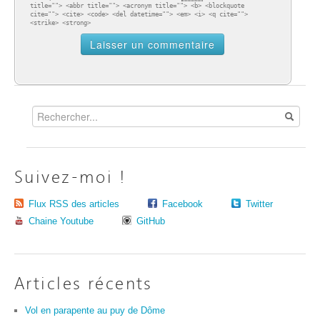
title=""> <abbr title=""> <acronym title=""> <b> <blockquote
cite=""> <cite> <code> <del datetime=""> <em> <i> <q cite="">
<strike> <strong>
Suivez-moi !
Flux RSS des articles
Facebook
Twitter
Chaine Youtube
GitHub
Articles récents
Vol en parapente au puy de Dôme