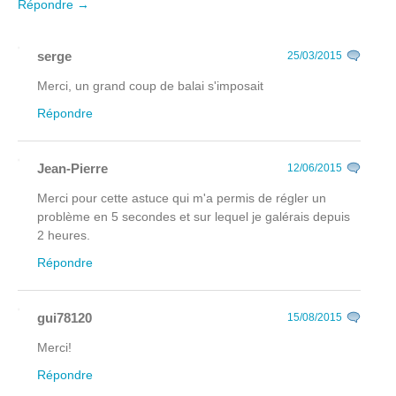
Répondre →
serge
25/03/2015
Merci, un grand coup de balai s'imposait
Répondre
Jean-Pierre
12/06/2015
Merci pour cette astuce qui m'a permis de régler un
problème en 5 secondes et sur lequel je galérais depuis
2 heures.
Répondre
gui78120
15/08/2015
Merci!
Répondre