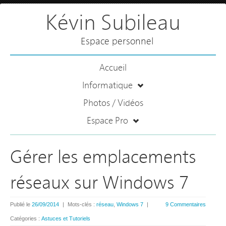
Kévin Subileau
Espace personnel
Accueil
Informatique
Photos / Vidéos
Espace Pro
Gérer les emplacements
réseaux sur Windows 7
Publié le
26/09/2014
|
Mots-clés :
réseau
,
Windows 7
|
9 Commentaires
Catégories :
Astuces et Tutoriels