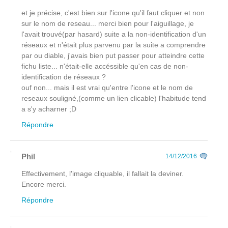
et je précise, c'est bien sur l'icone qu'il faut cliquer et non
sur le nom de reseau... merci bien pour l'aiguillage, je
l'avait trouvé(par hasard) suite a la non-identification d'un
réseaux et n'était plus parvenu par la suite a comprendre
par ou diable, j'avais bien put passer pour atteindre cette
fichu liste... n'était-elle accéssible qu'en cas de non-
identification de réseaux ?
ouf non... mais il est vrai qu'entre l'icone et le nom de
reseaux souligné,(comme un lien clicable) l'habitude tend
a s'y acharner ;D
Répondre
Phil
14/12/2016
Effectivement, l'image cliquable, il fallait la deviner.
Encore merci.
Répondre