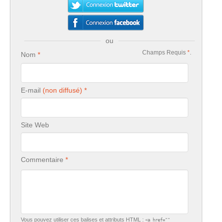
ou
Champs Requis
*
.
Nom
E-mail
Site Web
Commentaire
Vous pouvez utiliser ces balises et attributs
HTML
:
<a href=""