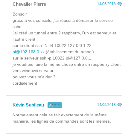
Chevalier Pierre
14/05/2018
Bonsoir
grâce à vos conseils, j'ai réussi à démarrer le service
sshd
j'ai créé un tunnel entre 2 raspberry, l'un est serveur et
l'autre client
sur le client ssh -N -R 10022:127.0.0.1:22
pi@192.168.0.xx
(établissement du tunnel)
sur le serveur ssh -p 10022 pi@127.0.0.1
je voudrais faire la mème chose entre un raspberry client
vers windows serveur
pouvez vous m'aider ?
cordialement
Kévin Subileau
14/05/2018
Admin.
Normalement cela se fait exactement de la même
manière, les lignes de commandes sont les mêmes.