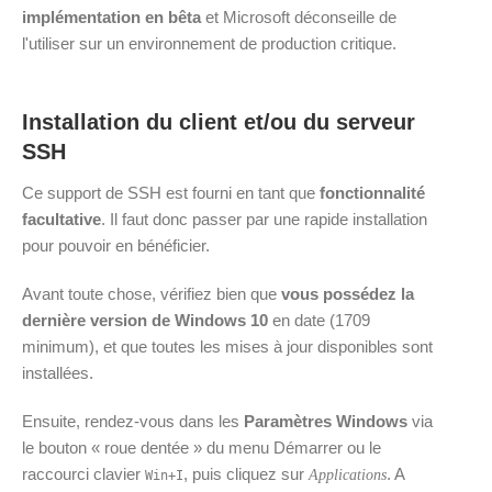
implémentation en bêta
et Microsoft déconseille de
l'utiliser sur un environnement de production critique.
Installation du client et/ou du serveur
SSH
Ce support de SSH est fourni en tant que
fonctionnalité
facultative
. Il faut donc passer par une rapide installation
pour pouvoir en bénéficier.
Avant toute chose, vérifiez bien que
vous possédez la
dernière version de Windows 10
en date (1709
minimum), et que toutes les mises à jour disponibles sont
installées.
Ensuite, rendez-vous dans les
Paramètres Windows
via
le bouton « roue dentée » du menu Démarrer ou le
raccourci clavier
, puis cliquez sur
. A
Applications
Win
+
I