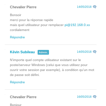
Chevalier Pierre
14/05/2018
Bonsoir
merci pour la réponse rapide
mais quel utilisateur pour remplacer
pi@192.168.0.xx
cordialement
Répondre
Kévin Subileau
14/05/2018
Admin.
N'importe quel compte utilisateur existant sur le
poste/serveur Windows (celui que vous utilisez pour
ouvrir votre session par exemple), à condition qu'un mot
de passe soit défini.
Répondre
Chevalier Pierre
16/05/2018
Bonjour