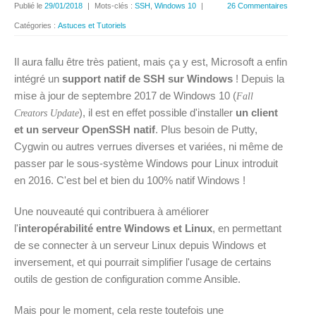
Publié le
29/01/2018
|
Mots-clés :
SSH
,
Windows 10
|
26 Commentaires
Catégories :
Astuces et Tutoriels
Il aura fallu être très patient, mais ça y est, Microsoft a enfin
intégré un
support natif de SSH sur Windows
! Depuis la
mise à jour de septembre 2017 de Windows 10 (
Fall
), il est en effet possible d'installer
un client
Creators Update
et un serveur OpenSSH natif
. Plus besoin de Putty,
Cygwin ou autres verrues diverses et variées, ni même de
passer par le sous-système Windows pour Linux introduit
en 2016. C'est bel et bien du 100% natif Windows !
Une nouveauté qui contribuera à améliorer
l'
interopérabilité entre Windows et Linux
, en permettant
de se connecter à un serveur Linux depuis Windows et
inversement, et qui pourrait simplifier l'usage de certains
outils de gestion de configuration comme Ansible.
Mais pour le moment, cela reste toutefois une