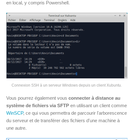
en local, y compris Powershell.
Connexion SSH à un serveur Windows depuis un client Xubuntu.
Vous pourrez également vous
connecter à distance au
système de fichiers via SFTP
en utilisant un client comme
WinSCP
, ce qui vous permettra de parcourir l'arborescence
du serveur et de transférer des fichiers d'une machine à
une autre.