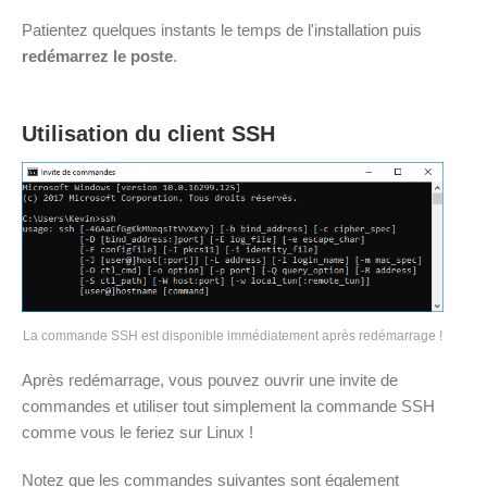
Patientez quelques instants le temps de l'installation puis
redémarrez le poste
.
Utilisation du client SSH
La commande SSH est disponible immédiatement après redémarrage !
Après redémarrage, vous pouvez ouvrir une invite de
commandes et utiliser tout simplement la commande SSH
comme vous le feriez sur Linux !
Notez que les commandes suivantes sont également