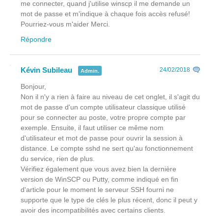
me connecter, quand j'utilise winscp il me demande un
mot de passe et m'indique à chaque fois accès refusé!
Pourriez-vous m'aider Merci.
Répondre
Kévin Subileau
24/02/2018
Admin.
Bonjour,
Non il n'y a rien à faire au niveau de cet onglet, il s'agit du
mot de passe d'un compte utilisateur classique utilisé
pour se connecter au poste, votre propre compte par
exemple. Ensuite, il faut utiliser ce même nom
d'utilisateur et mot de passe pour ouvrir la session à
distance. Le compte sshd ne sert qu'au fonctionnement
du service, rien de plus.
Vérifiez également que vous avez bien la dernière
version de WinSCP ou Putty, comme indiqué en fin
d'article pour le moment le serveur SSH fourni ne
supporte que le type de clés le plus récent, donc il peut y
avoir des incompatibilités avec certains clients.