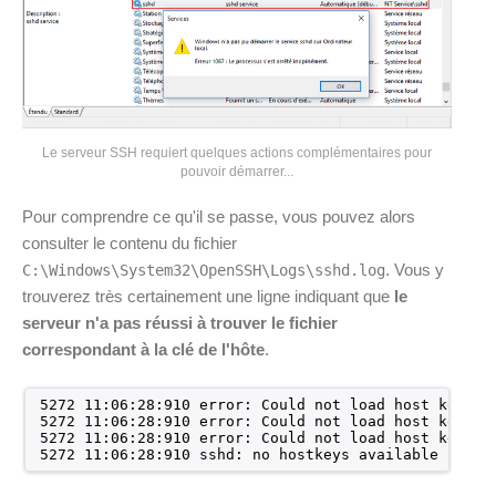
Le serveur SSH requiert quelques actions complémentaires pour
pouvoir démarrer...
Pour comprendre ce qu'il se passe, vous pouvez alors
consulter le contenu du fichier
. Vous y
C:\Windows\System32\OpenSSH\Logs\sshd.log
trouverez très certainement une ligne indiquant que
le
serveur n'a pas réussi à trouver le fichier
correspondant à la clé de l'hôte
.
5272 11:06:28:910 error: Could not load host key: .
5272 11:06:28:910 error: Could not load host key: .
5272 11:06:28:910 error: Could not load host key: .
5272 11:06:28:910 sshd: no hostkeys available -- ex