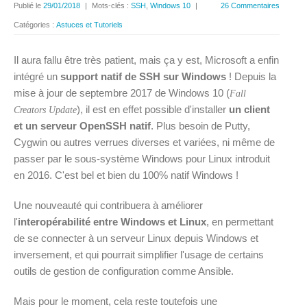
Publié le
29/01/2018
|
Mots-clés :
SSH
,
Windows 10
|
26 Commentaires
Catégories :
Astuces et Tutoriels
Il aura fallu être très patient, mais ça y est, Microsoft a enfin
intégré un
support natif de SSH sur Windows
! Depuis la
mise à jour de septembre 2017 de Windows 10 (
Fall
), il est en effet possible d'installer
un client
Creators Update
et un serveur OpenSSH natif
. Plus besoin de Putty,
Cygwin ou autres verrues diverses et variées, ni même de
passer par le sous-système Windows pour Linux introduit
en 2016. C'est bel et bien du 100% natif Windows !
Une nouveauté qui contribuera à améliorer
l'
interopérabilité entre Windows et Linux
, en permettant
de se connecter à un serveur Linux depuis Windows et
inversement, et qui pourrait simplifier l'usage de certains
outils de gestion de configuration comme Ansible.
Mais pour le moment, cela reste toutefois une