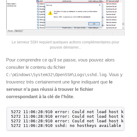
Le serveur SSH requiert quelques actions complémentaires pour
pouvoir démarrer...
Pour comprendre ce qu'il se passe, vous pouvez alors
consulter le contenu du fichier
. Vous y
C:\Windows\System32\OpenSSH\Logs\sshd.log
trouverez très certainement une ligne indiquant que
le
serveur n'a pas réussi à trouver le fichier
correspondant à la clé de l'hôte
.
5272 11:06:28:910 error: Could not load host key: .
5272 11:06:28:910 error: Could not load host key: .
5272 11:06:28:910 error: Could not load host key: .
5272 11:06:28:910 sshd: no hostkeys available -- ex