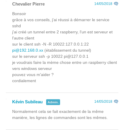
Chevalier Pierre
14/05/2018
Bonsoir
grâce à vos conseils, j'ai réussi à démarrer le service
sshd
j'ai créé un tunnel entre 2 raspberry, l'un est serveur et
l'autre client
sur le client ssh -N -R 10022:127.0.0.1:22
pi@192.168.0.xx
(établissement du tunnel)
sur le serveur ssh -p 10022 pi@127.0.0.1
je voudrais faire la mème chose entre un raspberry client
vers windows serveur
pouvez vous m'aider ?
cordialement
Kévin Subileau
14/05/2018
Admin.
Normalement cela se fait exactement de la même
manière, les lignes de commandes sont les mêmes.