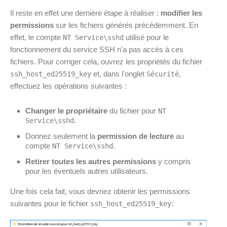
Il reste en effet une dernière étape à réaliser :
modifier les
permissions
sur les fichiers générés précédemment. En
effet, le compte
utilisé pour le
NT Service\sshd
fonctionnement du service SSH n'a pas accès à ces
fichiers. Pour corriger cela, ouvrez les propriétés du fichier
et, dans l'onglet
,
ssh_host_ed25519_key
Sécurité
effectuez les opérations suivantes :
Changer le propriétaire
du fichier pour
NT
.
Service\sshd
Donnez seulement la
permission de lecture
au
compte
.
NT Service\sshd
Retirer toutes les autres permissions
y compris
pour les éventuels autres utilisateurs.
Une fois cela fait, vous devriez obtenir les permissions
suivantes pour le fichier
:
ssh_host_ed25519_key