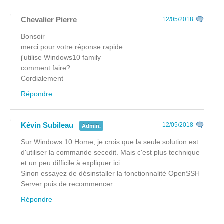
Chevalier Pierre
12/05/2018
Bonsoir
merci pour votre réponse rapide
j'utilise Windows10 family
comment faire?
Cordialement
Répondre
Kévin Subileau
12/05/2018
Admin.
Sur Windows 10 Home, je crois que la seule solution est
d'utiliser la commande secedit. Mais c'est plus technique
et un peu difficile à expliquer ici.
Sinon essayez de désinstaller la fonctionnalité OpenSSH
Server puis de recommencer...
Répondre