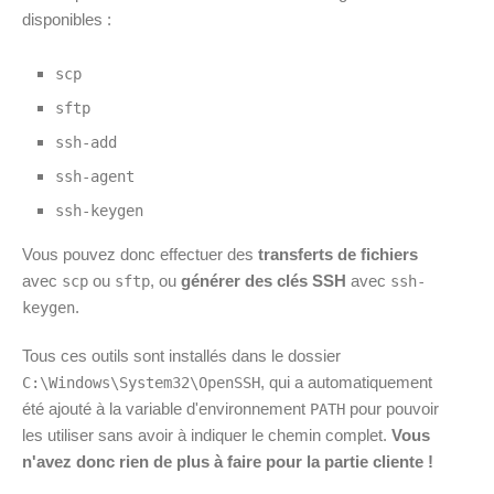
disponibles :
scp
sftp
ssh-add
ssh-agent
ssh-keygen
Vous pouvez donc effectuer des
transferts de fichiers
avec
ou
, ou
générer des clés SSH
avec
scp
sftp
ssh-
.
keygen
Tous ces outils sont installés dans le dossier
, qui a automatiquement
C:\Windows\System32\OpenSSH
été ajouté à la variable d'environnement
pour pouvoir
PATH
les utiliser sans avoir à indiquer le chemin complet.
Vous
n'avez donc rien de plus à faire pour la partie cliente !