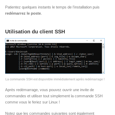
Patientez quelques instants le temps de l'installation puis
redémarrez le poste
.
Utilisation du client SSH
La commande SSH est disponible immédiatement après redémarrage !
Après redémarrage, vous pouvez ouvrir une invite de
commandes et utiliser tout simplement la commande SSH
comme vous le feriez sur Linux !
Notez que les commandes suivantes sont également