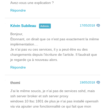
Avez-vous une explication ?
Répondre
Kévin Subileau
17/05/2018
Admin.
Bonjour,
Étonnant, on dirait que ce n'est pas exactement la même
implémentation....
Je n'ai pas vu ces services, il y a peut-être eu des
changements depuis l'écriture de l'article. Il faudrait que
je regarde ça à nouveau alors.
Répondre
thomi
19/05/2018
J'ai le même soucis, je n'ai pas de services sshd, mais
ssh server broker et ssh server proxy
windows 10 ltsc 1801 de plus je n'ai pas installé openssh
via via ajouter une fonctionnalité ce qui fait que mon