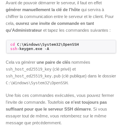
Avant de pouvoir démarrer le serveur, il faut en effet
générer manuellement la clé de l'hôte
qui servira à
chiffrer la communication entre le serveur et le client. Pour
cela,
ouvrez une invite de commande en tant
qu'Administrateur
et tapez les commandes suivantes :
cd
C:\Windows\System32\OpenSSH
ssh
-keygen.exe -A
Cela va générer
une paire de clés
nommées
(clé privé) et
ssh_host_ed25519_key
(clé publique) dans le dossier
ssh_host_ed25519_key.pub
.
C:\Windows\System32\OpenSSH
Une fois ces commandes exécutées, vous pouvez fermer
l'invite de commande. Toutefois
ce n'est toujours pas
suffisant pour que le serveur SSH démarre
. Si vous
essayer tout de même, vous retomberez sur le même
message que précédemment.