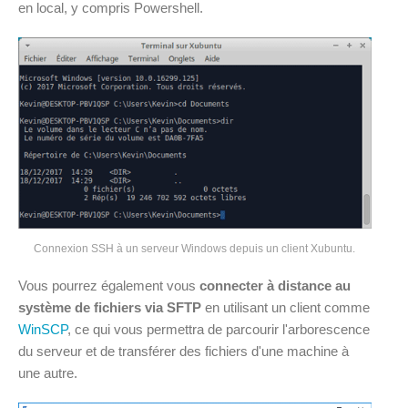
en local, y compris Powershell.
Connexion SSH à un serveur Windows depuis un client Xubuntu.
Vous pourrez également vous
connecter à distance au
système de fichiers via SFTP
en utilisant un client comme
WinSCP
, ce qui vous permettra de parcourir l'arborescence
du serveur et de transférer des fichiers d'une machine à
une autre.