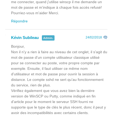
me connecter, quand j'utilise winscp il me demande un
mot de passe et m'indique à chaque fois accès refusé!
Pourriez-vous m'aider Merci.
Répondre
Kévin Subileau
24/02/2018
Admin.
Bonjour,
Non il n'y a rien à faire au niveau de cet onglet, il s'agit du
mot de passe d'un compte utilisateur classique utilisé
pour se connecter au poste, votre propre compte par
exemple. Ensuite, il faut utiliser ce même nom
d'utilisateur et mot de passe pour ouvrir la session à
distance. Le compte sshd ne sert qu'au fonctionnement
du service, rien de plus.
Vérifiez également que vous avez bien la dernière
version de WinSCP ou Putty, comme indiqué en fin
d'article pour le moment le serveur SSH fourni ne
supporte que le type de clés le plus récent, donc il peut y
avoir des incompatibilités avec certains clients.