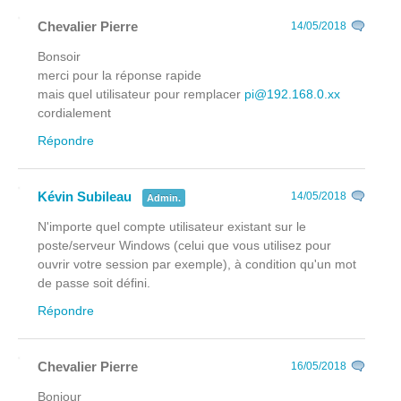
Chevalier Pierre
14/05/2018
Bonsoir
merci pour la réponse rapide
mais quel utilisateur pour remplacer
pi@192.168.0.xx
cordialement
Répondre
Kévin Subileau
14/05/2018
Admin.
N'importe quel compte utilisateur existant sur le
poste/serveur Windows (celui que vous utilisez pour
ouvrir votre session par exemple), à condition qu'un mot
de passe soit défini.
Répondre
Chevalier Pierre
16/05/2018
Bonjour