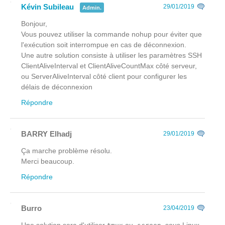
Kévin Subileau
29/01/2019
Admin.
Bonjour,
Vous pouvez utiliser la commande nohup pour éviter que
l'exécution soit interrompue en cas de déconnexion.
Une autre solution consiste à utiliser les paramètres SSH
ClientAliveInterval et ClientAliveCountMax côté serveur,
ou ServerAliveInterval côté client pour configurer les
délais de déconnexion
Répondre
BARRY Elhadj
29/01/2019
Ça marche problème résolu.
Merci beaucoup.
Répondre
Burro
23/04/2019