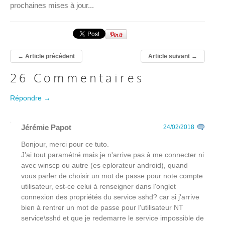
prochaines mises à jour...
←
Article précédent
Article suivant
→
26 Commentaires
Répondre →
Jérémie Papot
24/02/2018
Bonjour, merci pour ce tuto.
J'ai tout paramétré mais je n'arrive pas à me connecter ni
avec winscp ou autre (es eplorateur android), quand
vous parler de choisir un mot de passe pour note compte
utilisateur, est-ce celui à renseigner dans l'onglet
connexion des propriétés du service sshd? car si j'arrive
bien à rentrer un mot de passe pour l'utilisateur NT
service\sshd et que je redemarre le service impossible de