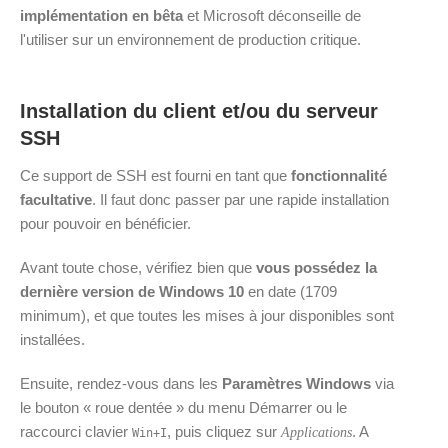
implémentation en bêta
et Microsoft déconseille de
l'utiliser sur un environnement de production critique.
Installation du client et/ou du serveur
SSH
Ce support de SSH est fourni en tant que
fonctionnalité
facultative
. Il faut donc passer par une rapide installation
pour pouvoir en bénéficier.
Avant toute chose, vérifiez bien que
vous possédez la
dernière version de Windows 10
en date (1709
minimum), et que toutes les mises à jour disponibles sont
installées.
Ensuite, rendez-vous dans les
Paramètres Windows
via
le bouton « roue dentée » du menu Démarrer ou le
raccourci clavier
, puis cliquez sur
. A
Applications
Win
+
I