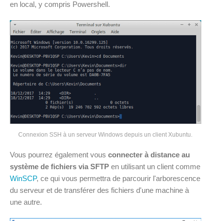
en local, y compris Powershell.
Connexion SSH à un serveur Windows depuis un client Xubuntu.
Vous pourrez également vous
connecter à distance au
système de fichiers via SFTP
en utilisant un client comme
WinSCP
, ce qui vous permettra de parcourir l'arborescence
du serveur et de transférer des fichiers d'une machine à
une autre.