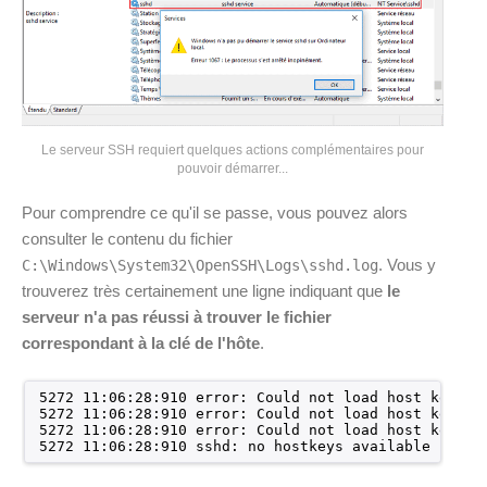
Le serveur SSH requiert quelques actions complémentaires pour
pouvoir démarrer...
Pour comprendre ce qu'il se passe, vous pouvez alors
consulter le contenu du fichier
. Vous y
C:\Windows\System32\OpenSSH\Logs\sshd.log
trouverez très certainement une ligne indiquant que
le
serveur n'a pas réussi à trouver le fichier
correspondant à la clé de l'hôte
.
5272 11:06:28:910 error: Could not load host key: .
5272 11:06:28:910 error: Could not load host key: .
5272 11:06:28:910 error: Could not load host key: .
5272 11:06:28:910 sshd: no hostkeys available -- ex