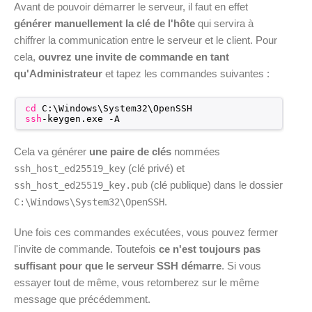
Avant de pouvoir démarrer le serveur, il faut en effet
générer manuellement la clé de l'hôte
qui servira à
chiffrer la communication entre le serveur et le client. Pour
cela,
ouvrez une invite de commande en tant
qu'Administrateur
et tapez les commandes suivantes :
cd
C:\Windows\System32\OpenSSH
ssh
-keygen.exe -A
Cela va générer
une paire de clés
nommées
(clé privé) et
ssh_host_ed25519_key
(clé publique) dans le dossier
ssh_host_ed25519_key.pub
.
C:\Windows\System32\OpenSSH
Une fois ces commandes exécutées, vous pouvez fermer
l'invite de commande. Toutefois
ce n'est toujours pas
suffisant pour que le serveur SSH démarre
. Si vous
essayer tout de même, vous retomberez sur le même
message que précédemment.