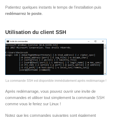
Patientez quelques instants le temps de l'installation puis
redémarrez le poste
.
Utilisation du client SSH
La commande SSH est disponible immédiatement après redémarrage !
Après redémarrage, vous pouvez ouvrir une invite de
commandes et utiliser tout simplement la commande SSH
comme vous le feriez sur Linux !
Notez que les commandes suivantes sont également