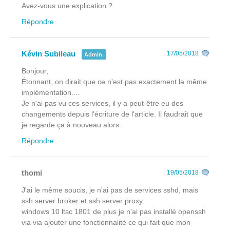
Avez-vous une explication ?
Répondre
Kévin Subileau
17/05/2018
Admin.
Bonjour,
Étonnant, on dirait que ce n'est pas exactement la même
implémentation....
Je n'ai pas vu ces services, il y a peut-être eu des
changements depuis l'écriture de l'article. Il faudrait que
je regarde ça à nouveau alors.
Répondre
thomi
19/05/2018
J'ai le même soucis, je n'ai pas de services sshd, mais
ssh server broker et ssh server proxy
windows 10 ltsc 1801 de plus je n'ai pas installé openssh
via via ajouter une fonctionnalité ce qui fait que mon