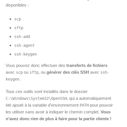
disponibles :
scp
sftp
ssh-add
ssh-agent
ssh-keygen
Vous pouvez donc effectuer des
transferts de fichiers
avec
ou
, ou
générer des clés SSH
avec
scp
sftp
ssh-
.
keygen
Tous ces outils sont installés dans le dossier
, qui a automatiquement
C:\Windows\System32\OpenSSH
été ajouté à la variable d'environnement
pour pouvoir
PATH
les utiliser sans avoir à indiquer le chemin complet.
Vous
n'avez donc rien de plus à faire pour la partie cliente !