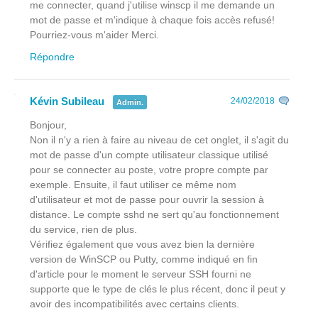
me connecter, quand j'utilise winscp il me demande un
mot de passe et m'indique à chaque fois accès refusé!
Pourriez-vous m'aider Merci.
Répondre
Kévin Subileau
24/02/2018
Admin.
Bonjour,
Non il n'y a rien à faire au niveau de cet onglet, il s'agit du
mot de passe d'un compte utilisateur classique utilisé
pour se connecter au poste, votre propre compte par
exemple. Ensuite, il faut utiliser ce même nom
d'utilisateur et mot de passe pour ouvrir la session à
distance. Le compte sshd ne sert qu'au fonctionnement
du service, rien de plus.
Vérifiez également que vous avez bien la dernière
version de WinSCP ou Putty, comme indiqué en fin
d'article pour le moment le serveur SSH fourni ne
supporte que le type de clés le plus récent, donc il peut y
avoir des incompatibilités avec certains clients.