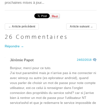
prochaines mises à jour...
←
Article précédent
Article suivant
→
26 Commentaires
Répondre →
Jérémie Papot
24/02/2018
Bonjour, merci pour ce tuto.
J'ai tout paramétré mais je n'arrive pas à me connecter ni
avec winscp ou autre (es eplorateur android), quand
vous parler de choisir un mot de passe pour note compte
utilisateur, est-ce celui à renseigner dans l'onglet
connexion des propriétés du service sshd? car si j'arrive
bien à rentrer un mot de passe pour l'utilisateur NT
service\sshd et que je redemarre le service impossible de