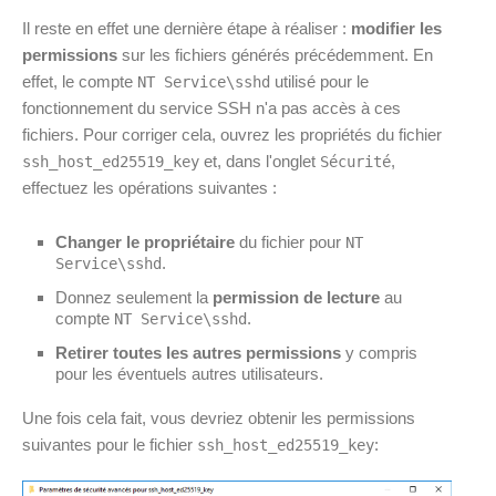
Il reste en effet une dernière étape à réaliser :
modifier les
permissions
sur les fichiers générés précédemment. En
effet, le compte
utilisé pour le
NT Service\sshd
fonctionnement du service SSH n'a pas accès à ces
fichiers. Pour corriger cela, ouvrez les propriétés du fichier
et, dans l'onglet
,
ssh_host_ed25519_key
Sécurité
effectuez les opérations suivantes :
Changer le propriétaire
du fichier pour
NT
.
Service\sshd
Donnez seulement la
permission de lecture
au
compte
.
NT Service\sshd
Retirer toutes les autres permissions
y compris
pour les éventuels autres utilisateurs.
Une fois cela fait, vous devriez obtenir les permissions
suivantes pour le fichier
:
ssh_host_ed25519_key