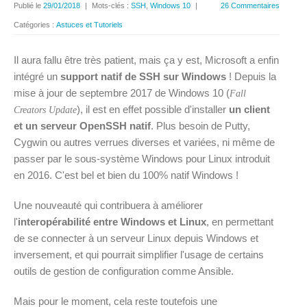
Publié le
29/01/2018
|
Mots-clés :
SSH
,
Windows 10
|
26 Commentaires
Catégories :
Astuces et Tutoriels
Il aura fallu être très patient, mais ça y est, Microsoft a enfin
intégré un
support natif de SSH sur Windows
! Depuis la
mise à jour de septembre 2017 de Windows 10 (
Fall
), il est en effet possible d'installer
un client
Creators Update
et un serveur OpenSSH natif
. Plus besoin de Putty,
Cygwin ou autres verrues diverses et variées, ni même de
passer par le sous-système Windows pour Linux introduit
en 2016. C'est bel et bien du 100% natif Windows !
Une nouveauté qui contribuera à améliorer
l'
interopérabilité entre Windows et Linux
, en permettant
de se connecter à un serveur Linux depuis Windows et
inversement, et qui pourrait simplifier l'usage de certains
outils de gestion de configuration comme Ansible.
Mais pour le moment, cela reste toutefois une