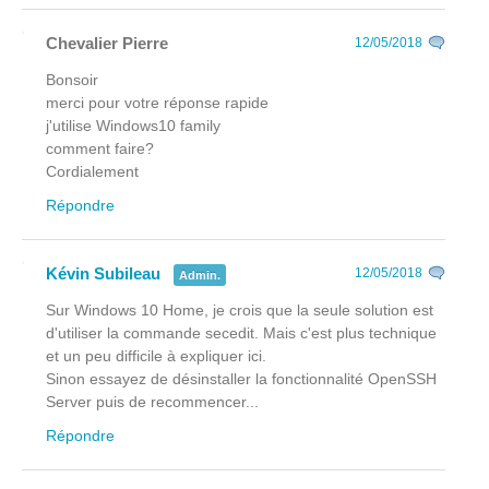
Chevalier Pierre
12/05/2018
Bonsoir
merci pour votre réponse rapide
j'utilise Windows10 family
comment faire?
Cordialement
Répondre
Kévin Subileau
12/05/2018
Admin.
Sur Windows 10 Home, je crois que la seule solution est
d'utiliser la commande secedit. Mais c'est plus technique
et un peu difficile à expliquer ici.
Sinon essayez de désinstaller la fonctionnalité OpenSSH
Server puis de recommencer...
Répondre