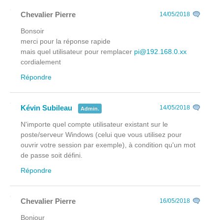
Chevalier Pierre
14/05/2018
Bonsoir
merci pour la réponse rapide
mais quel utilisateur pour remplacer
pi@192.168.0.xx
cordialement
Répondre
Kévin Subileau
14/05/2018
Admin.
N'importe quel compte utilisateur existant sur le
poste/serveur Windows (celui que vous utilisez pour
ouvrir votre session par exemple), à condition qu'un mot
de passe soit défini.
Répondre
Chevalier Pierre
16/05/2018
Bonjour