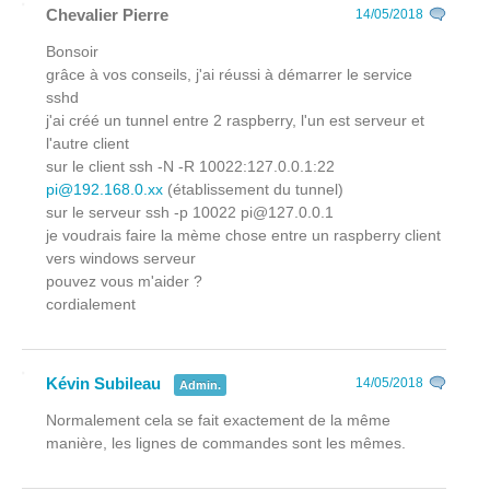
Chevalier Pierre
14/05/2018
Bonsoir
grâce à vos conseils, j'ai réussi à démarrer le service
sshd
j'ai créé un tunnel entre 2 raspberry, l'un est serveur et
l'autre client
sur le client ssh -N -R 10022:127.0.0.1:22
pi@192.168.0.xx
(établissement du tunnel)
sur le serveur ssh -p 10022 pi@127.0.0.1
je voudrais faire la mème chose entre un raspberry client
vers windows serveur
pouvez vous m'aider ?
cordialement
Kévin Subileau
14/05/2018
Admin.
Normalement cela se fait exactement de la même
manière, les lignes de commandes sont les mêmes.