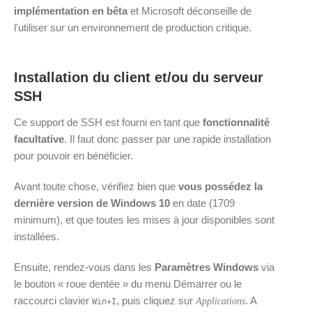
implémentation en bêta
et Microsoft déconseille de
l'utiliser sur un environnement de production critique.
Installation du client et/ou du serveur
SSH
Ce support de SSH est fourni en tant que
fonctionnalité
facultative
. Il faut donc passer par une rapide installation
pour pouvoir en bénéficier.
Avant toute chose, vérifiez bien que
vous possédez la
dernière version de Windows 10
en date (1709
minimum), et que toutes les mises à jour disponibles sont
installées.
Ensuite, rendez-vous dans les
Paramètres Windows
via
le bouton « roue dentée » du menu Démarrer ou le
raccourci clavier
, puis cliquez sur
. A
Applications
Win
+
I