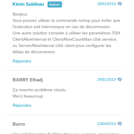
Kévin Subileau
29/01/2019
Admin.
Bonjour,
Vous pouvez utiliser la commande nohup pour éviter que
l'exécution soit interrompue en cas de déconnexion.
Une autre solution consiste à utiliser les paramètres SSH
ClientAliveInterval et ClientAliveCountMax côté serveur,
ou ServerAliveInterval côté client pour configurer les
délais de déconnexion
Répondre
BARRY Elhadj
29/01/2019
Ça marche problème résolu.
Merci beaucoup.
Répondre
Burro
23/04/2019