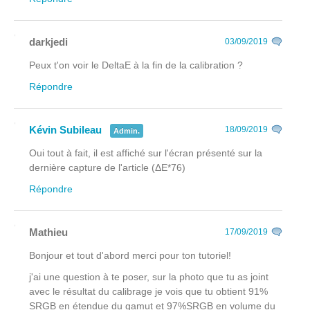
darkjedi
03/09/2019
Peux t'on voir le DeltaE à la fin de la calibration ?
Répondre
Kévin Subileau
18/09/2019
Admin.
Oui tout à fait, il est affiché sur l'écran présenté sur la
dernière capture de l'article (ΔE*76)
Répondre
Mathieu
17/09/2019
Bonjour et tout d'abord merci pour ton tutoriel!
j'ai une question à te poser, sur la photo que tu as joint
avec le résultat du calibrage je vois que tu obtient 91%
SRGB en étendue du gamut et 97%SRGB en volume du