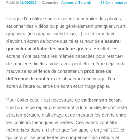
Publié le
09/05/2018
|
Catégories :
Astuces et Tutoriels
17 Commentaires
Lorsque l’on utilise son ordinateur pour traiter des photos,
étalonner des vidéos ou plus généralement pratiquer un art
graphique (infographie, webdesign,...), il est important
d’avoir un écran de bonne qualité et surtout de
s’assurer
que celui-ci affiche des couleurs justes
. En effet, les
écrans n'ont pas tous les mêmes capacités pour restituer
des couleurs fidèles. Vous avez peut-être même déjà eu la
mauvaise expérience de constater un
problème de
différence de couleurs
en observant une image d’un
écran à l’autre ou entre un écran et un tirage papier.
Pour éviter cela, il est nécessaire de
calibrer son écran
,
c'est à dire de régler précisément la luminosité, le contraste
et la température d'affichage et de mesurer les écarts entre
les couleurs théoriques et réelles. Ces écarts vont être
mémorisés dans un fichier que l'on appelle un
, et
profil ICC
qui sera utilisé pour tenter de compenser ces défauts et