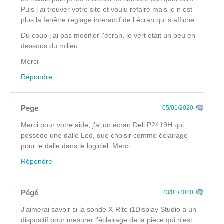
Puis j ai trouver votre site et voulu refaire mais je n est
plus la fenêtre reglage interactif de l écran qui s affiche.
Du coup j ai pas modifier l'écran, le vert etait un peu en
dessous du milieu.
Merci
Répondre
Pege
05/01/2020
Merci pour votre aide, j'ai un écran Dell P2419H qui
possède une dalle Led, que choisir comme éclairage
pour le dalle dans le logiciel. Merci
Répondre
Pégé
23/01/2020
J'aimerai savoir si la sonde X-Rite i1Display Studio a un
dispositif pour mesurer l’éclairage de la pièce qui n'est