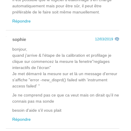
automatiquement mais pour être sûr, il peut être
préférable de le faire soit même manuellement.
Répondre
sophie
12/03/2019
bonjour,
quand j'arrive & l'étape de la calibration et profilage je
clique sur commencez la mesure la fenetre"reglages
interactifs de l’écran"
Je met démarré la mesure sur et là un message d'erreur
s'affiche "error -new_disprd() failed with 'instrument
access failed' "
Je ne comprend pas ce que ca veut mais on dirait qu'il ne
connais pas ma sonde
besoin d'aide s'il vous plait
Répondre