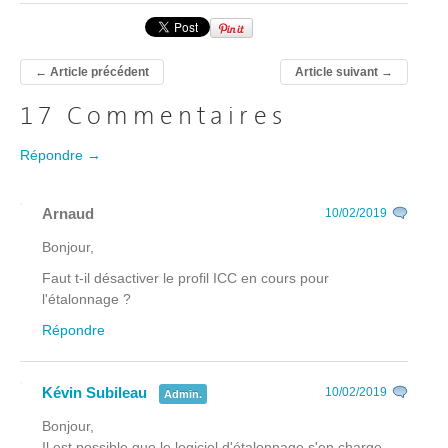
←
Article précédent
Article suivant
→
17 Commentaires
Répondre →
Arnaud
10/02/2019
Bonjour,
Faut t-il désactiver le profil ICC en cours pour
l'étalonnage ?
Répondre
Kévin Subileau
10/02/2019
Admin.
Bonjour,
Il est possible que le logiciel d'étalonnage s'en charge