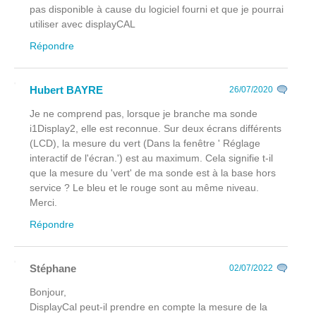
pas disponible à cause du logiciel fourni et que je pourrai
utiliser avec displayCAL
Répondre
Hubert BAYRE
26/07/2020
Je ne comprend pas, lorsque je branche ma sonde
i1Display2, elle est reconnue. Sur deux écrans différents
(LCD), la mesure du vert (Dans la fenêtre ' Réglage
interactif de l'écran.') est au maximum. Cela signifie t-il
que la mesure du 'vert' de ma sonde est à la base hors
service ? Le bleu et le rouge sont au même niveau.
Merci.
Répondre
Stéphane
02/07/2022
Bonjour,
DisplayCal peut-il prendre en compte la mesure de la