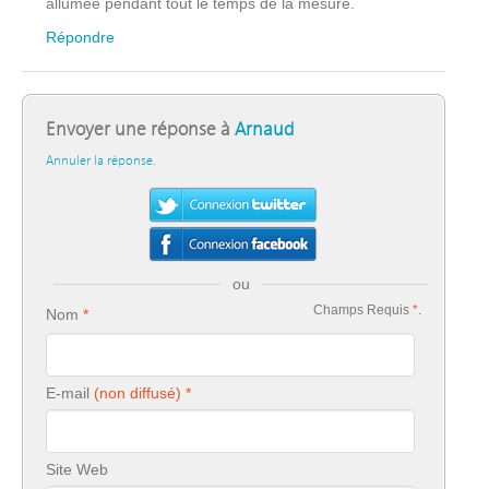
allumée pendant tout le temps de la mesure.
Répondre
Envoyer une réponse à
Arnaud
Annuler la réponse.
ou
Champs Requis
*
.
Nom
E-mail
Site Web