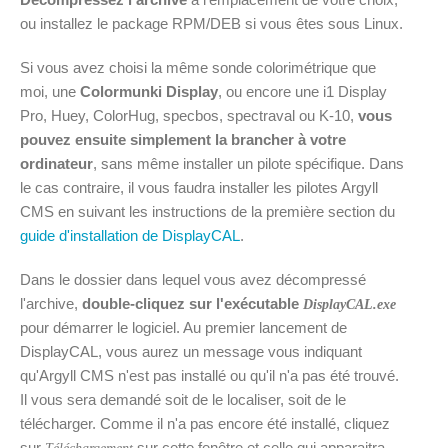
ou installez le package RPM/DEB si vous êtes sous Linux.
Si vous avez choisi la même sonde colorimétrique que
moi, une
Colormunki Display
, ou encore une i1 Display
Pro, Huey, ColorHug, specbos, spectraval ou K-10,
vous
pouvez ensuite simplement la brancher à votre
ordinateur
, sans même installer un pilote spécifique. Dans
le cas contraire, il vous faudra installer les pilotes Argyll
CMS en suivant les instructions de la première section du
guide d'installation de DisplayCAL
.
Dans le dossier dans lequel vous avez décompressé
l'archive,
double-cliquez sur l'exécutable
DisplayCAL.exe
pour démarrer le logiciel. Au premier lancement de
DisplayCAL, vous aurez un message vous indiquant
qu'Argyll CMS n'est pas installé ou qu'il n'a pas été trouvé.
Il vous sera demandé soit de le localiser, soit de le
télécharger. Comme il n'a pas encore été installé, cliquez
sur
sur cette fenêtre et celle qui apparaitra