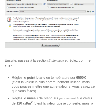
Ensuite, passez à la section
et réglez comme
Étalonnage
suit :
Réglez le
point blanc
en température sur
6500K
(c'est la valeur la plus communément utilisée, mais
vous pouvez mettre une autre valeur si vous savez ce
que vous faites).
Réglez le
niveau de blanc
sur
à la valeur
personnalisé
2
de
120 cd/m
(c'est la valeur que je conseille, mais là