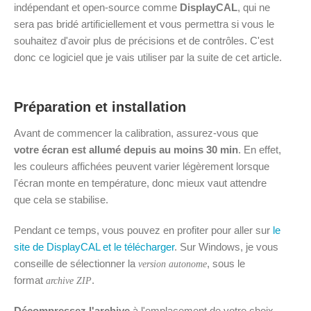
indépendant et open-source comme
DisplayCAL
, qui ne
sera pas bridé artificiellement et vous permettra si vous le
souhaitez d'avoir plus de précisions et de contrôles. C'est
donc ce logiciel que je vais utiliser par la suite de cet article.
Préparation et installation
Avant de commencer la calibration, assurez-vous que
votre écran est allumé depuis au moins 30 min
. En effet,
les couleurs affichées peuvent varier légèrement lorsque
l'écran monte en température, donc mieux vaut attendre
que cela se stabilise.
Pendant ce temps, vous pouvez en profiter pour aller sur
le
site de DisplayCAL et le télécharger
. Sur Windows, je vous
conseille de sélectionner la
, sous le
version autonome
format
.
archive ZIP
Décompressez l'archive
à l'emplacement de votre choix,