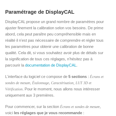
Paramétrage de DisplayCAL
DisplayCAL propose un grand nombre de paramètres pour
ajuster finement la calibration selon vos besoins. De prime
abord, cela peut paraître peu compréhensible mais en
réalité il n'est pas nécessaire de comprendre et régler tous
les paramètres pour obtenir une calibration de bonne
qualité. Cela dit, si vous souhaitez avoir plus de détails sur
la signification de tous ces réglages, n'hésitez pas à
parcourir la
documentation de DisplayCAL
.
L'interface du logiciel ce compose de
5 sections
:
Écrans et
,
,
sondes de mesure
Étalonnage
Caractérisation, LUT 3D et
. Pour le moment, nous allons nous intéresser
Vérification
uniquement aux 3 premières.
Pour commencer, sur la section
,
Écrans et sondes de mesure
voici
les réglages que je vous recommande
: