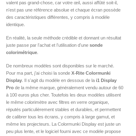
valent pas grand-chose, car votre œil, aussi affûté soit-il,
n'est pas une référence absolue et chaque écran possède
des caractéristiques différentes, y compris à modèle
identique.
En réalité, la seule méthode crédible et donnant un résultat
juste passe par l'achat et l'utilisation d'une
sonde
colorimétrique
.
De nombreux modèles sont disponibles sur le marché.
Pour ma part, j’ai choisi la sonde
X-Rite Colormunki
Display
. Il s'agit du modèle en dessous de la
i1 Display
Pro
de la même marque, généralement vendu autour de 60
à 100 euros plus cher. Toutefois les deux modèles utilisent
le même colorimètre avec filtres en verre organique,
réputés particulièrement stables et durables, et permettent
de calibrer tous les écrans, y compris à large gamut, et
même les projecteurs. La Colormunki Display est juste un
peu plus lente, et le logiciel fourni avec ce modèle propose