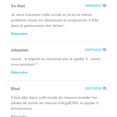
An Avel
30/04/2019
Je viens d'acheter cette sonde et j'ai eu le même
problème résolu en désactivant le programme X-Rite
dans le gestionnaire des tâches...
Répondre
sebastien
10/07/2019
soucis , le logiciel ne reconnait pas la spyder 5 , savez
vous pourquoi ?
Répondre
Blud
21/07/2019
Il faut aller dans outil>sonde de mesure>installer les
pilotes de sonde de mesure d'ArgyllCMS, la spyder 5
fonctionnera.
Répondre