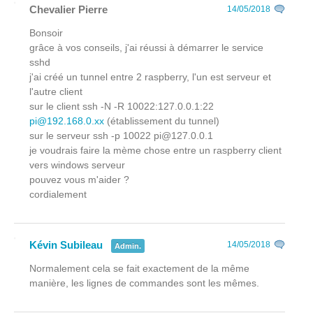
Chevalier Pierre
14/05/2018
Bonsoir
grâce à vos conseils, j'ai réussi à démarrer le service
sshd
j'ai créé un tunnel entre 2 raspberry, l'un est serveur et
l'autre client
sur le client ssh -N -R 10022:127.0.0.1:22
pi@192.168.0.xx
(établissement du tunnel)
sur le serveur ssh -p 10022 pi@127.0.0.1
je voudrais faire la mème chose entre un raspberry client
vers windows serveur
pouvez vous m'aider ?
cordialement
Kévin Subileau
14/05/2018
Admin.
Normalement cela se fait exactement de la même
manière, les lignes de commandes sont les mêmes.