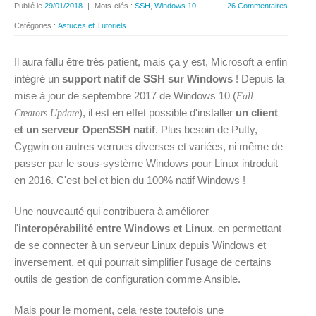
Publié le
29/01/2018
|
Mots-clés :
SSH
,
Windows 10
|
26 Commentaires
Catégories :
Astuces et Tutoriels
Il aura fallu être très patient, mais ça y est, Microsoft a enfin
intégré un
support natif de SSH sur Windows
! Depuis la
mise à jour de septembre 2017 de Windows 10 (
Fall
), il est en effet possible d'installer
un client
Creators Update
et un serveur OpenSSH natif
. Plus besoin de Putty,
Cygwin ou autres verrues diverses et variées, ni même de
passer par le sous-système Windows pour Linux introduit
en 2016. C'est bel et bien du 100% natif Windows !
Une nouveauté qui contribuera à améliorer
l'
interopérabilité entre Windows et Linux
, en permettant
de se connecter à un serveur Linux depuis Windows et
inversement, et qui pourrait simplifier l'usage de certains
outils de gestion de configuration comme Ansible.
Mais pour le moment, cela reste toutefois une