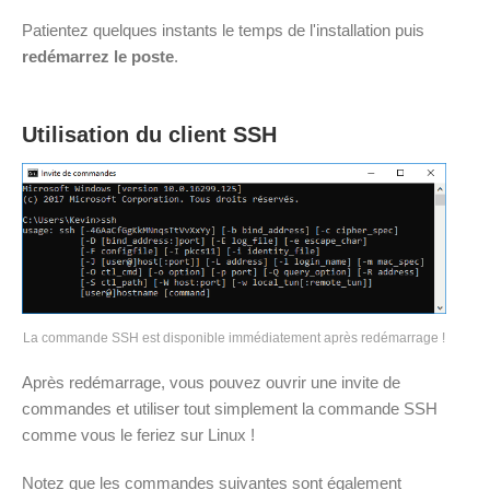
Patientez quelques instants le temps de l'installation puis
redémarrez le poste
.
Utilisation du client SSH
La commande SSH est disponible immédiatement après redémarrage !
Après redémarrage, vous pouvez ouvrir une invite de
commandes et utiliser tout simplement la commande SSH
comme vous le feriez sur Linux !
Notez que les commandes suivantes sont également