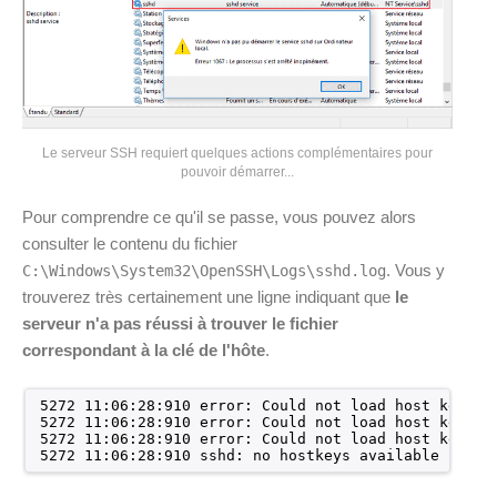
Le serveur SSH requiert quelques actions complémentaires pour
pouvoir démarrer...
Pour comprendre ce qu'il se passe, vous pouvez alors
consulter le contenu du fichier
. Vous y
C:\Windows\System32\OpenSSH\Logs\sshd.log
trouverez très certainement une ligne indiquant que
le
serveur n'a pas réussi à trouver le fichier
correspondant à la clé de l'hôte
.
5272 11:06:28:910 error: Could not load host key: .
5272 11:06:28:910 error: Could not load host key: .
5272 11:06:28:910 error: Could not load host key: .
5272 11:06:28:910 sshd: no hostkeys available -- ex