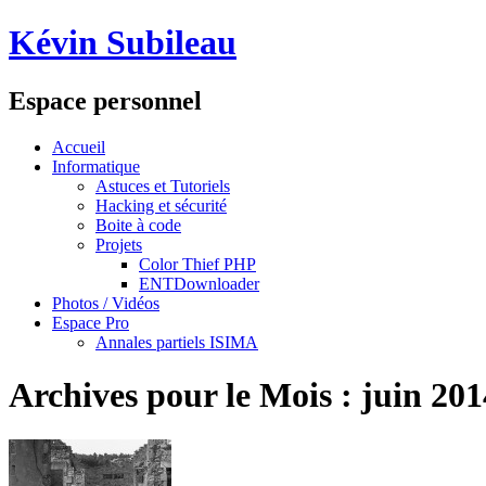
Kévin Subileau
Espace personnel
Accueil
Informatique
Astuces et Tutoriels
Hacking et sécurité
Boite à code
Projets
Color Thief PHP
ENTDownloader
Photos / Vidéos
Espace Pro
Annales partiels ISIMA
Archives pour le Mois :
juin 201