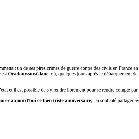
ommettait un de ses pires crimes de guerre contre des civils en France en
c'est
Oradour-sur-Glane
, où, quelques jours après le débarquement d
état et il est possible de s'y rendre librement pour se rendre compte par
er aujourd'hui ce bien triste anniversaire
, j'ai souhaité partager a