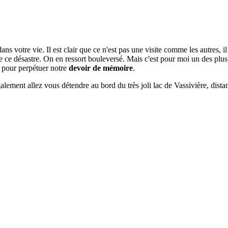
ans votre vie. Il est clair que ce n'est pas une visite comme les autres, i
 de ce désastre. On en ressort bouleversé. Mais c'est pour moi un des plu
r pour perpétuer notre
devoir de mémoire
.
alement allez vous détendre au bord du très joli lac de Vassivière, dista