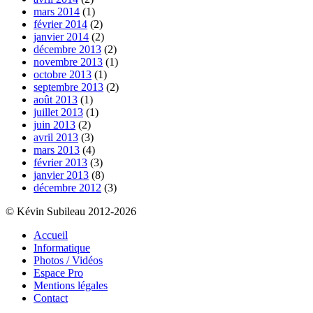
mars 2014
(1)
février 2014
(2)
janvier 2014
(2)
décembre 2013
(2)
novembre 2013
(1)
octobre 2013
(1)
septembre 2013
(2)
août 2013
(1)
juillet 2013
(1)
juin 2013
(2)
avril 2013
(3)
mars 2013
(4)
février 2013
(3)
janvier 2013
(8)
décembre 2012
(3)
© Kévin Subileau 2012-2026
Accueil
Informatique
Photos / Vidéos
Espace Pro
Mentions légales
Contact