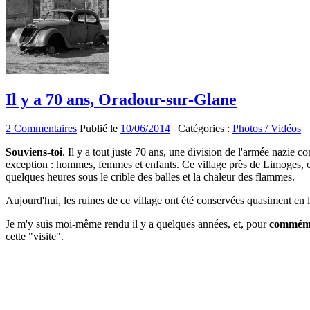
Il y a 70 ans, Oradour-sur-Glane
2 Commentaires
Publié le
10/06/2014
|
Catégories :
Photos / Vidéos
Souviens-toi
. Il y a tout juste 70 ans, une division de l'armée nazie c
exception : hommes, femmes et enfants. Ce village près de Limoges, 
quelques heures sous le crible des balles et la chaleur des flammes.
Aujourd'hui, les ruines de ce village ont été conservées quasiment en l'
Je m'y suis moi-même rendu il y a quelques années, et, pour
commémor
cette "visite".