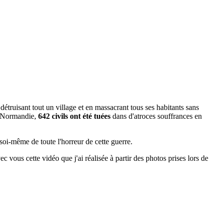
 détruisant tout un village et en massacrant tous ses habitants sans
e Normandie,
642 civils ont été tuées
dans d'atroces souffrances en
 soi-même de toute l'horreur de cette guerre.
vec vous cette vidéo que j'ai réalisée à partir des photos prises lors de