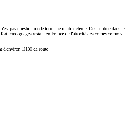
l n'est pas question ici de tourisme ou de détente. Dès l'entrée dans le
s fort témoignages restant en France de l'atrocité des crimes commis
nt d'environ 1H30 de route...