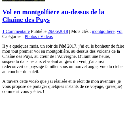
Vol en montgolfière au-dessus de la
Chaîne des Puys
1 Commentaire
Publié le
29/06/2018
|
Mots-clés :
montgolfière
,
vol
|
Catégories :
Photos / Vidéos
Il y a quelques mois, un soir de l'été 2017, j’ai eu le bonheur de faire
mon tout premier vol en montgolfière, au-dessus des volcans de la
Chaîne des Puys, au cœur de l’Auvergne. Durant une heure,
suspendu dans les airs et volant au grès du vent, j’ai ainsi
redécouvert ce paysage familier sous un nouvel angle, vue du ciel et
au coucher du soleil.
A travers cette vidéo que j'ai réalisée et le récit de mon aventure, je
vous propose de partager quelques instants de ce voyage, (presque)
comme si vous y étiez !