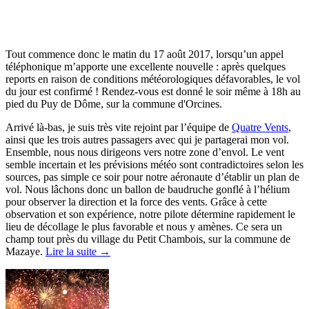
Tout commence donc le matin du 17 août 2017, lorsqu’un appel
téléphonique m’apporte une excellente nouvelle : après quelques
reports en raison de conditions météorologiques défavorables, le vol
du jour est confirmé ! Rendez-vous est donné le soir même à 18h au
pied du Puy de Dôme, sur la commune d'Orcines.
Arrivé là-bas, je suis très vite rejoint par l’équipe de
Quatre Vents
,
ainsi que les trois autres passagers avec qui je partagerai mon vol.
Ensemble, nous nous dirigeons vers notre zone d’envol. Le vent
semble incertain et les prévisions météo sont contradictoires selon les
sources, pas simple ce soir pour notre aéronaute d’établir un plan de
vol. Nous lâchons donc un ballon de baudruche gonflé à l’hélium
pour observer la direction et la force des vents. Grâce à cette
observation et son expérience, notre pilote détermine rapidement le
lieu de décollage le plus favorable et nous y amènes. Ce sera un
champ tout près du village du Petit Chambois, sur la commune de
Mazaye.
Lire la suite →