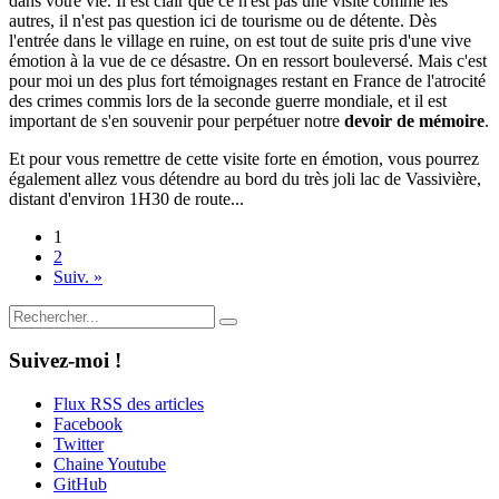
dans votre vie. Il est clair que ce n'est pas une visite comme les
autres, il n'est pas question ici de tourisme ou de détente. Dès
l'entrée dans le village en ruine, on est tout de suite pris d'une vive
émotion à la vue de ce désastre. On en ressort bouleversé. Mais c'est
pour moi un des plus fort témoignages restant en France de l'atrocité
des crimes commis lors de la seconde guerre mondiale, et il est
important de s'en souvenir pour perpétuer notre
devoir de mémoire
.
Et pour vous remettre de cette visite forte en émotion, vous pourrez
également allez vous détendre au bord du très joli lac de Vassivière,
distant d'environ 1H30 de route...
1
2
Suiv. »
Suivez-moi !
Flux RSS des articles
Facebook
Twitter
Chaine Youtube
GitHub