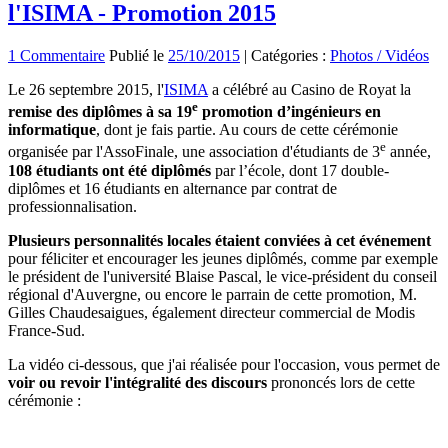
l'ISIMA - Promotion 2015
1 Commentaire
Publié le
25/10/2015
|
Catégories :
Photos / Vidéos
Le 26 septembre 2015, l'
ISIMA
a célébré au Casino de Royat la
e
remise des diplômes à sa 19
promotion d’ingénieurs en
informatique
, dont je fais partie. Au cours de cette cérémonie
e
organisée par l'AssoFinale, une association d'étudiants de 3
année,
108 étudiants ont été diplômés
par l’école, dont 17 double-
diplômes et 16 étudiants en alternance par contrat de
professionnalisation.
Plusieurs personnalités locales étaient conviées à cet événement
pour féliciter et encourager les jeunes diplômés, comme par exemple
le président de l'université Blaise Pascal, le vice-président du conseil
régional d'Auvergne, ou encore le parrain de cette promotion, M.
Gilles Chaudesaigues, également directeur commercial de Modis
France-Sud.
La vidéo ci-dessous, que j'ai réalisée pour l'occasion, vous permet de
voir ou revoir l'intégralité des discours
prononcés lors de cette
cérémonie :