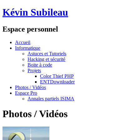
Kévin Subileau
Espace personnel
Accueil
Informatique
Astuces et Tutoriels
Hacking et sécurité
Boite à code
Projets
Color Thief PHP
ENTDownloader
Photos / Vidéos
Espace Pro
Annales partiels ISIMA
Photos / Vidéos