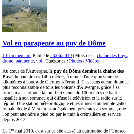
Vol en parapente au puy de Dôme
1 Commentaire
Publié le
23/06/2019
|
Mots-clés :
chaîne des Puys
,
drone
,
parapente
,
vol
|
Catégories :
Photos / Vidéos
Au cœur de l'Auvergne,
le puy de Dôme domine la chaîne des
Puys
du haut de ses 1465 mètres, à moins d'une quinzaine de
kilomètres à l'ouest de Clermont-Ferrand. C'est sans aucun doute le
plus reconnaissable de tous les volcans d'Auvergne, grâce à sa
forme mais surtout à la tour hertzienne de 100 mètres de haut
installée à son sommet, qui diffuse la télévision et la radio sur la
région. Une station météorologique et les ruines d'un temple gallo-
romain dédié à Mercure sont également présentes au sommet, que
l'on peut atteindre à pied ou par le train à crémaillère en service
depuis 2012.
er
Le 1
mai 2019, c'est sur ce site classé au patrimoine de l'Unesco