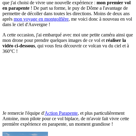
que j'ai choisi de vivre une nouvelle expérience :
mon premier vol
en parapente
! De part sa forme, le puy de Dôme a l'avantage de
permettre de décoller dans toutes les directions. Moins de deux ans
après
mon voyage en montgolfière
, me voici donc à nouveau en vol
dans le ciel d'Auvergne !
A cette occasion, j'ai embarqué avec moi une petite caméra ainsi que
mon drone pour prendre quelques images de ce vol et
réaliser la
vidéo ci-dessous
, qui vous fera découvrir ce volcan vu du ciel et à
360°C !
Je remercie l'équipe d'
Action Parapente
, et plus particulièrement
Antoine, mon pilote pour ce vol biplace, de m'avoir fait vivre cette
première expérience en parapente, un moment grandiose !