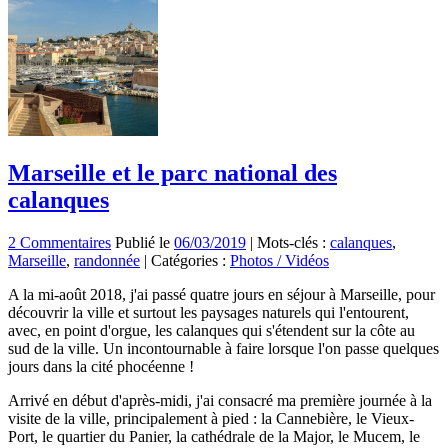
Marseille et le parc national des
calanques
2 Commentaires
Publié le
06/03/2019
|
Mots-clés :
calanques
,
Marseille
,
randonnée
|
Catégories :
Photos / Vidéos
A la mi-août 2018, j'ai passé quatre jours en séjour à Marseille, pour
découvrir la ville et surtout les paysages naturels qui l'entourent,
avec, en point d'orgue, les calanques qui s'étendent sur la côte au
sud de la ville. Un incontournable à faire lorsque l'on passe quelques
jours dans la cité phocéenne !
Arrivé en début d'après-midi, j'ai consacré ma première journée à la
visite de la ville, principalement à pied : la Cannebière, le Vieux-
Port, le quartier du Panier, la cathédrale de la Major, le Mucem, le