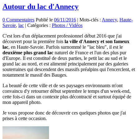
Autour du lac d'Annecy
0 Commentaires
Publié le
06/11/2016
|
Mots-clés :
Annecy
,
Haute-
Savoie
,
lac
|
Catégories :
Photos / Vidéos
C'est lors d'un déplacement professionnel début 2016 que j'ai
découvert pour la première fois
la ville d'Annecy et son fameux
lac
, en Haute-Savoie. Parfois surnommé le "lac bleu", il est le
deuxième plus grand lac
naturel de France et l'un des plus pur
d'Europe. Il est constitué de deux parties, le petit lac au sud et le
grand lac au nord, et est alimenté principalement par des galeries
souterraines qui descendent des massifs préalpins qui l'encerclent, et
notamment le massif des Bauges.
La beauté de cette ville et de ses paysages environnants m'ont
convaincu d'y retourner début septembre le temps d'un week-end,
cette fois-ci dans un contexte plus décontracté et surtout équipé de
mon appareil photo.
Je vous propose donc de découvrir ces quelques photos que j'ai
prises à cette occasion.