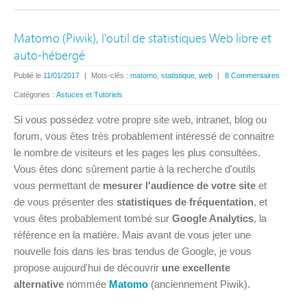
Matomo (Piwik), l'outil de statistiques Web libre et
auto-hébergé
Publié le
11/01/2017
|
Mots-clés :
matomo
,
statistique
,
web
|
8 Commentaires
Catégories :
Astuces et Tutoriels
Si vous possédez votre propre site web, intranet, blog ou
forum, vous êtes très probablement intéressé de connaitre
le nombre de visiteurs et les pages les plus consultées.
Vous êtes donc sûrement partie à la recherche d'outils
vous permettant de
mesurer l'audience de votre site
et
de vous présenter des
statistiques de fréquentation
, et
vous êtes probablement tombé sur
Google Analytics
, la
référence en la matière. Mais avant de vous jeter une
nouvelle fois dans les bras tendus de Google, je vous
propose aujourd'hui de découvrir
une excellente
alternative
nommée
Matomo
(anciennement Piwik).