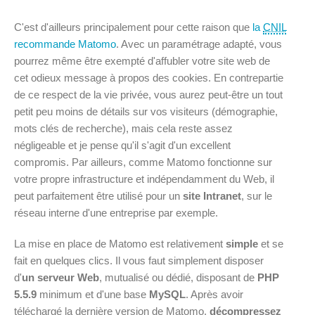
C'est d'ailleurs principalement pour cette raison que
la
CNIL
recommande Matomo
. Avec un paramétrage adapté, vous
pourrez même être exempté d'affubler votre site web de
cet odieux message à propos des cookies. En contrepartie
de ce respect de la vie privée, vous aurez peut-être un tout
petit peu moins de détails sur vos visiteurs (démographie,
mots clés de recherche), mais cela reste assez
négligeable et je pense qu'il s'agit d'un excellent
compromis. Par ailleurs, comme Matomo fonctionne sur
votre propre infrastructure et indépendamment du Web, il
peut parfaitement être utilisé pour un
site Intranet
, sur le
réseau interne d'une entreprise par exemple.
La mise en place de Matomo est relativement
simple
et se
fait en quelques clics. Il vous faut simplement disposer
d'
un serveur Web
, mutualisé ou dédié, disposant de
PHP
5.5.9
minimum et d'une base
MySQL
. Après avoir
téléchargé la dernière version de Matomo,
décompressez