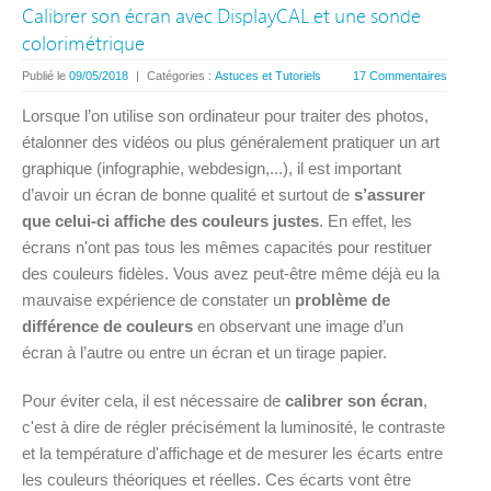
Calibrer son écran avec DisplayCAL et une sonde
colorimétrique
Publié le
09/05/2018
|
Catégories :
Astuces et Tutoriels
17 Commentaires
Lorsque l’on utilise son ordinateur pour traiter des photos,
étalonner des vidéos ou plus généralement pratiquer un art
graphique (infographie, webdesign,...), il est important
d’avoir un écran de bonne qualité et surtout de
s’assurer
que celui-ci affiche des couleurs justes
. En effet, les
écrans n'ont pas tous les mêmes capacités pour restituer
des couleurs fidèles. Vous avez peut-être même déjà eu la
mauvaise expérience de constater un
problème de
différence de couleurs
en observant une image d’un
écran à l’autre ou entre un écran et un tirage papier.
Pour éviter cela, il est nécessaire de
calibrer son écran
,
c'est à dire de régler précisément la luminosité, le contraste
et la température d'affichage et de mesurer les écarts entre
les couleurs théoriques et réelles. Ces écarts vont être