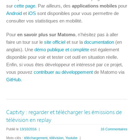
sur
cette page
. Par ailleurs, des
applications mobiles
pour
Android
et
iOS
sont disponibles pour vous permettre de
consulter vos statistiques en mobilité.
Pour
en savoir plus sur Matomo
, n'hésitez pas à aller
faire un tour sur le
site officiel
et sur la
documentation
(en
anglais). Une
démo publique et complète
est également
disponible pour voir et tester cet outil en situation réelle.
Enfin, si vous êtes développeur et intéressé par ce projet,
vous pouvez
contribuer au développement
de Matomo via
GitHub
.
Captvty : regarder et télécharger les émissions de
télévision en replay
Publié le
13/10/2016
|
16 Commentaires
Mots-clés :
téléchargement
,
télévision
,
Youtube
|