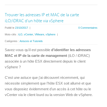
Trouver les adresses IP et MAC de la carte
iLO/iDRAC d’un hôte via vSphere
Publié le
23/10/2017
|
0 Commentaires
Mots-clés :
iLO
,
vCenter
,
VMware
,
vSphere
|
Catégories :
Astuces et Tutoriels
Savez-vous qu'il est possible
d'identifier les adresses
MAC et IP de la carte de management
(iLO / iDRAC)
associée à un hôte ESX directement depuis le client
vSphere ?
C'est une astuce que j'ai découvert récemment, qui
nécessite simplement que l'hôte ESX soit allumé et que
vous disposiez évidemment d'un accès à cet hôte ou le
vCenter via le client lourd ou la version Web de vSphere.