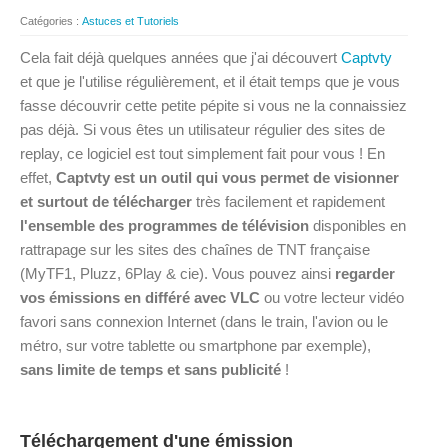
Catégories :
Astuces et Tutoriels
Cela fait déjà quelques années que j'ai découvert
Captvty
et que je l'utilise régulièrement, et il était temps que je vous
fasse découvrir cette petite pépite si vous ne la connaissiez
pas déjà. Si vous êtes un utilisateur régulier des sites de
replay, ce logiciel est tout simplement fait pour vous ! En
effet,
Captvty est un outil qui vous permet de visionner
et surtout de télécharger
très facilement et rapidement
l'ensemble des programmes de télévision
disponibles en
rattrapage sur les sites des chaînes de TNT française
(MyTF1, Pluzz, 6Play & cie). Vous pouvez ainsi
regarder
vos émissions en différé avec VLC
ou votre lecteur vidéo
favori sans connexion Internet (dans le train, l'avion ou le
métro, sur votre tablette ou smartphone par exemple),
sans limite de temps et sans publicité
!
Téléchargement d'une émission