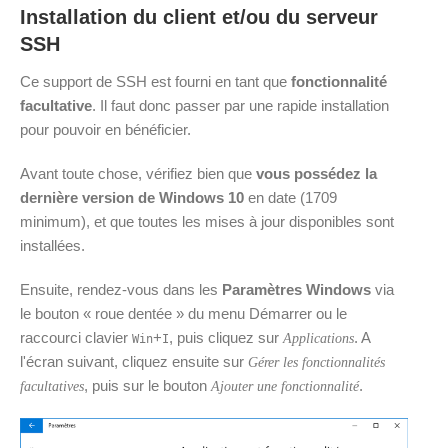
Installation du client et/ou du serveur
SSH
Ce support de SSH est fourni en tant que
fonctionnalité
facultative
. Il faut donc passer par une rapide installation
pour pouvoir en bénéficier.
Avant toute chose, vérifiez bien que
vous possédez la
dernière version de Windows 10
en date (1709
minimum), et que toutes les mises à jour disponibles sont
installées.
Ensuite, rendez-vous dans les
Paramètres Windows
via
le bouton « roue dentée » du menu Démarrer ou le
raccourci clavier
+
, puis cliquez sur
. A
Applications
Win
I
l'écran suivant, cliquez ensuite sur
Gérer les fonctionnalités
, puis sur le bouton
.
facultatives
Ajouter une fonctionnalité