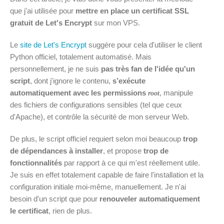
que j'ai utilisée pour
mettre en place un certificat SSL
gratuit de Let's Encrypt
sur mon VPS.
Le
site de Let's Encrypt
suggère pour cela d'utiliser le client
Python officiel, totalement automatisé. Mais
personnellement, je ne suis
pas très fan de l'idée qu'un
script
, dont j'ignore le contenu,
s’exécute
automatiquement avec les permissions
, manipule
root
des fichiers de configurations sensibles (tel que ceux
d'Apache), et contrôle la sécurité de mon serveur Web.
De plus, le script officiel requiert selon moi beaucoup
trop
de dépendances à installer
, et propose
trop de
fonctionnalités
par rapport à ce qui m'est réellement utile.
Je suis en effet totalement capable de faire l'installation et la
configuration initiale moi-même, manuellement. Je n'ai
besoin d'un script que pour
renouveler automatiquement
le certificat
, rien de plus.