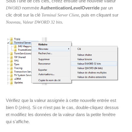
Sous l'une de ces clés, créez ensuite une nouvelle valeur
nommée
AuthenticationLevelOverride
par un
DWORD
clic droit sur la clé
, puis en cliquant sur
Terminal Server Client
,
.
Nouveau
Valeur DWORD 32 bits
Vérifiez que la valeur assignée à cette nouvelle entrée est
bien 0 (zéro). Si ce n'est pas le cas, double-cliquez dessus
et modifiez les données de la valeur dans la petite fenêtre
qui s'affiche.