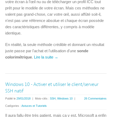
votre écran à l’œil nu ou de télécharger un profil ICC tout
prêt pour le modèle de votre écran. Mais ces méthodes ne
valent pas grand-chose, car votre œil, aussi affûté soit-il,
n'est pas une référence absolue et chaque écran possède
des caractéristiques différentes, y compris à modèle
identique.
En réalité, la seule méthode crédible et donnant un résultat
juste passe par l'achat et l'utilisation d'une
sonde
colorimétrique
.
Lire la suite →
Windows 10 - Activer et utiliser le client/serveur
SSH natif
Publié le
29/01/2018
|
Mots-clés :
SSH
,
Windows 10
|
26 Commentaires
Catégories :
Astuces et Tutoriels
Il aura fallu être très patient, mais ça y est, Microsoft a enfin