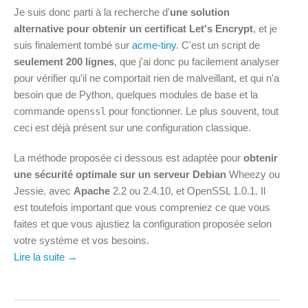
Je suis donc parti à la recherche d'
une solution
alternative pour obtenir un certificat Let's Encrypt
, et je
suis finalement tombé sur
acme-tiny
. C'est un script de
seulement 200 lignes
, que j'ai donc pu facilement analyser
pour vérifier qu'il ne comportait rien de malveillant, et qui n'a
besoin que de Python, quelques modules de base et la
commande
pour fonctionner. Le plus souvent, tout
openssl
ceci est déjà présent sur une configuration classique.
La méthode proposée ci dessous est adaptée pour
obtenir
une sécurité optimale sur un serveur Debian
Wheezy ou
Jessie, avec
Apache
2.2 ou 2.4.10, et OpenSSL 1.0.1. Il
est toutefois important que vous compreniez ce que vous
faites et que vous ajustiez la configuration proposée selon
votre système et vos besoins.
Lire la suite →