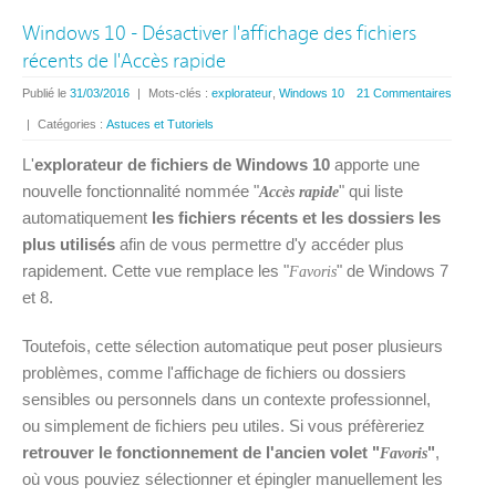
Windows 10 - Désactiver l'affichage des fichiers
récents de l'Accès rapide
Publié le
31/03/2016
|
Mots-clés :
explorateur
,
Windows 10
21 Commentaires
|
Catégories :
Astuces et Tutoriels
L'
explorateur de fichiers de Windows 10
apporte une
nouvelle fonctionnalité nommée "
" qui liste
Accès rapide
automatiquement
les fichiers récents et les dossiers les
plus utilisés
afin de vous permettre d'y accéder plus
rapidement. Cette vue remplace les "
" de Windows 7
Favoris
et 8.
Toutefois, cette sélection automatique peut poser plusieurs
problèmes, comme l'affichage de fichiers ou dossiers
sensibles ou personnels dans un contexte professionnel,
ou simplement de fichiers peu utiles. Si vous préfèreriez
retrouver le fonctionnement de l'ancien volet "
"
,
Favoris
où vous pouviez sélectionner et épingler manuellement les