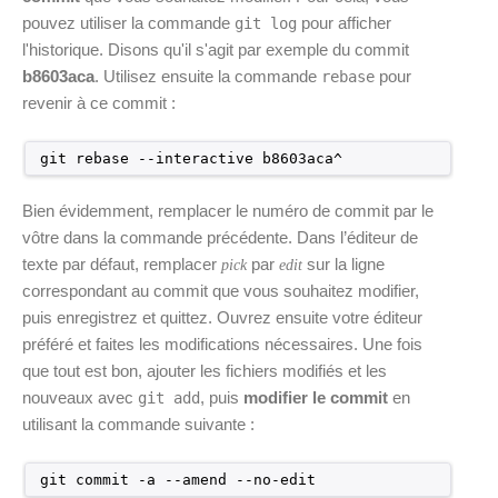
pouvez utiliser la commande
pour afficher
git log
l'historique. Disons qu'il s'agit par exemple du commit
b8603aca
. Utilisez ensuite la commande
pour
rebase
revenir à ce commit :
git rebase --interactive b8603aca^
Bien évidemment, remplacer le numéro de commit par le
vôtre dans la commande précédente. Dans l’éditeur de
texte par défaut, remplacer
par
sur la ligne
pick
edit
correspondant au commit que vous souhaitez modifier,
puis enregistrez et quittez. Ouvrez ensuite votre éditeur
préféré et faites les modifications nécessaires. Une fois
que tout est bon, ajouter les fichiers modifiés et les
nouveaux avec
, puis
modifier le commit
en
git add
utilisant la commande suivante :
git commit -a --amend --no-edit