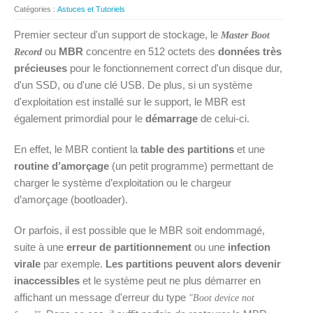
Catégories :
Astuces et Tutoriels
Premier secteur d'un support de stockage, le
Master Boot
ou
MBR
concentre en 512 octets des
données très
Record
précieuses
pour le fonctionnement correct d'un disque dur,
d'un SSD, ou d'une clé USB. De plus, si un système
d'exploitation est installé sur le support, le MBR est
également primordial pour le
démarrage
de celui-ci.
En effet, le MBR contient la
table des partitions
et une
routine d’amorçage
(un petit programme) permettant de
charger le système d’exploitation ou le chargeur
d’amorçage (bootloader).
Or parfois, il est possible que le MBR soit endommagé,
suite à une
erreur de partitionnement
ou une
infection
virale
par exemple.
Les partitions peuvent alors devenir
inaccessibles
et le système peut ne plus démarrer en
affichant un message d'erreur du type
"Boot device not