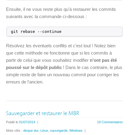
Ensuite, il ne vous reste plus qu'à restaurer les commits
suivants avec la commande ci-dessous :
git rebase --continue
Résolvez les éventuels conflits et c’est tout ! Notez bien
que cette méthode ne fonctionne que si les commits à
partir de celui que vous souhaitez modifier
n'ont pas été
poussé sur le dépôt public
! Dans le cas contraire, le plus
simple reste de faire un nouveau commit pour corriger les
erreurs de l'ancien.
Sauvegarder et restaurer le MBR
Publié le
01/07/2014
|
19 Commentaires
Mots-clés :
disque dur
,
Linux
,
sauvegarde
,
Windows
|