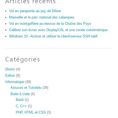
Articles récents
Vol en parapente au puy de Dôme
Marseille et le parc national des calanques
Vol en montgolfière au-dessus de la Chaîne des Puys
Calibrer son écran avec DisplayCAL et une sonde colorimétrique
Windows 10 - Activer et utiliser le client/serveur SSH natif
Catégories
Divers
(4)
Editos
(8)
Informatique
(49)
Astuces et Tutoriels
(38)
Boite à code
(6)
Bash
(1)
C, C++
(1)
PHP, HTML et CSS
(3)