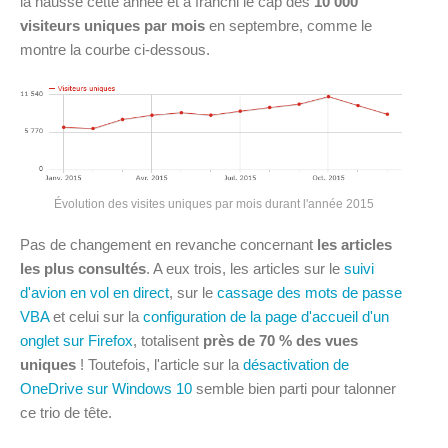
la hausse cette année et a franchi le cap des
10 000
visiteurs uniques par mois
en septembre, comme le
montre la courbe ci-dessous.
Évolution des visites uniques par mois durant l'année 2015
Pas de changement en revanche concernant
les articles
les plus consultés
. A eux trois, les articles sur le
suivi
d'avion en vol en direct
, sur le
cassage des mots de passe
VBA
et celui sur la
configuration de la page d'accueil d'un
onglet sur Firefox
, totalisent
près de 70 % des vues
uniques
! Toutefois, l'article sur la
désactivation de
OneDrive sur Windows 10
semble bien parti pour talonner
ce trio de tête.