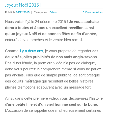
Joyeux Noël 2015 !
Publié le
24/12/2015
|
Catégories :
Editos
0 Commentaires
Nous voici déjà le 24 décembre 2015 !
Je vous souhaite
donc à toutes et à tous un excellent réveillon, ainsi
qu'un joyeux Noël et de bonnes fêtes de fin d'année
,
entouré de vos proches et le ventre bien rempli.
Comme
il y a deux ans
, je vous propose de regarder
ces
deux très jolies publicités de nos amis anglo-saxons
.
Pas d’inquiétude, la première vidéo n'a pas de dialogue,
donc vous pourrez la comprendre même si vous ne parlez
pas anglais. Plus que de simple publicité, ce sont presque
des
courts métrages
qui racontent de belles histoires
pleines d'émotions et souvent avec un message fort.
Ainsi, dans cette première vidéo, vous découvrirez l'histoire
d'
une petite fille et d'un vieil homme seul sur la Lune
.
L'occasion de se rappeler que malheureusement certaines