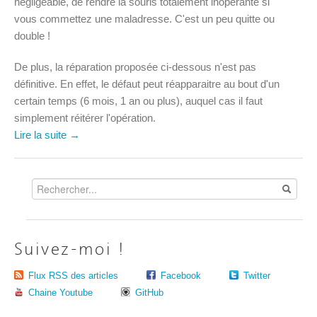
négligeable, de rendre la souris totalement inopérante si
vous commettez une maladresse. C'est un peu quitte ou
double !
De plus, la réparation proposée ci-dessous n'est pas
définitive. En effet, le défaut peut réapparaitre au bout d'un
certain temps (6 mois, 1 an ou plus), auquel cas il faut
simplement réitérer l'opération.
Lire la suite →
Suivez-moi !
Flux RSS des articles
Facebook
Twitter
Chaine Youtube
GitHub