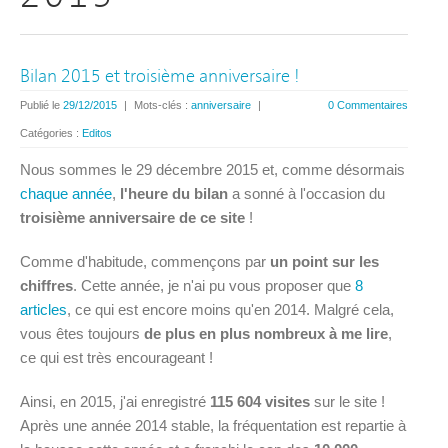
Bilan 2015 et troisième anniversaire !
Publié le
29/12/2015
|
Mots-clés :
anniversaire
|
0 Commentaires
Catégories :
Editos
Nous sommes le 29 décembre 2015 et, comme désormais
chaque
année
,
l'heure du bilan
a sonné à l'occasion du
troisième anniversaire de ce site
!
Comme d'habitude, commençons par
un point sur les
chiffres
. Cette année, je n'ai pu vous proposer que
8
articles
, ce qui est encore moins qu'en 2014. Malgré cela,
vous êtes toujours
de plus en plus nombreux à me lire
,
ce qui est très encourageant !
Ainsi, en 2015, j'ai enregistré
115 604 visites
sur le site !
Après une année 2014 stable, la fréquentation est repartie à