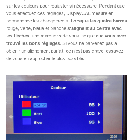
sur les couleurs pour réajuster si nécessaire. Pendant que
vous effectuez ces réglages, DisplayCAL mesure en
permanence les changements.
Lorsque les quatre barres
rouge, verte, bleue et blanche
s'alignent au centre avec
les flèches
, une marque verte vous indique que
vous avez
trouvé les bons réglages
. Si vous ne parvenez pas à
obtenir un alignement parfait, ce n'est pas grave, essayez
de vous en approcher le plus possible.