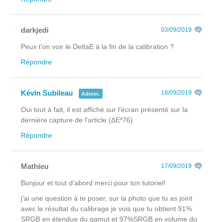
darkjedi
03/09/2019
Peux t'on voir le DeltaE à la fin de la calibration ?
Répondre
Kévin Subileau
18/09/2019
Admin.
Oui tout à fait, il est affiché sur l'écran présenté sur la
dernière capture de l'article (ΔE*76)
Répondre
Mathieu
17/09/2019
Bonjour et tout d'abord merci pour ton tutoriel!
j'ai une question à te poser, sur la photo que tu as joint
avec le résultat du calibrage je vois que tu obtient 91%
SRGB en étendue du gamut et 97%SRGB en volume du