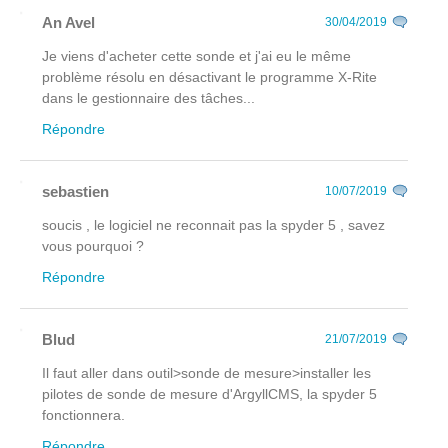
An Avel
30/04/2019
Je viens d'acheter cette sonde et j'ai eu le même
problème résolu en désactivant le programme X-Rite
dans le gestionnaire des tâches...
Répondre
sebastien
10/07/2019
soucis , le logiciel ne reconnait pas la spyder 5 , savez
vous pourquoi ?
Répondre
Blud
21/07/2019
Il faut aller dans outil>sonde de mesure>installer les
pilotes de sonde de mesure d'ArgyllCMS, la spyder 5
fonctionnera.
Répondre