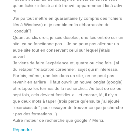
qu'un fichier infecté a été trouvé; apparemment lié à adw
?!
J'ai pu tout mettre en quarantaine (y compris des fichiers
liés à Windows) et je semble enfin débarrassée de
"conduit"!
Quant au clic droit, je suis désolée, une fois entrée sur un
site, ça ne fonctionne pas... Je ne peux pas aller sur un
autre site tout en conservant celui sur lequel j'étais
ouvert.
Je viens de faire l'expérience et, quatre ou cinq fois, j'ai
dû retaper "relaxation coréenne", sujet qui m'intéresse.
Parfois, même, une fois dans un site, on ne peut pas
revenir en arrière ; il faut ouvrir un nouvel onglet (google)
et retapez les termes de la recherche... Au tout de six ou
sept fois, cela devient fastidieux... et encore, là, il n'y a
que deux mots à taper (trois parce qu'ensuite j'ai ajouté
"exercices de" pour essayer de trouver ce que je cherche
: pas des formations...)
Autre moteur de recherche que google ? Merci.
Répondre