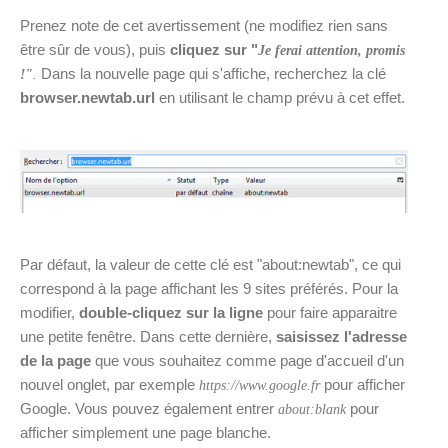
Prenez note de cet avertissement (ne modifiez rien sans
être sûr de vous), puis
cliquez sur "
Je ferai attention, promis
Dans la nouvelle page qui s'affiche, recherchez la clé
!"
.
browser.newtab.url
en utilisant le champ prévu à cet effet.
Par défaut, la valeur de cette clé est "about:newtab", ce qui
correspond à la page affichant les 9 sites préférés. Pour la
modifier,
double-cliquez sur la ligne
pour faire apparaitre
une petite fenêtre. Dans cette dernière,
saisissez l'adresse
de la page
que vous souhaitez comme page d'accueil d'un
nouvel onglet, par exemple
pour afficher
https://www.google.fr
Google. Vous pouvez également entrer
pour
about:blank
afficher simplement une page blanche.