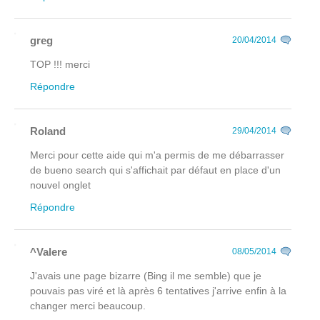
greg
20/04/2014
TOP !!! merci
Répondre
Roland
29/04/2014
Merci pour cette aide qui m'a permis de me débarrasser
de bueno search qui s'affichait par défaut en place d'un
nouvel onglet
Répondre
^Valere
08/05/2014
J'avais une page bizarre (Bing il me semble) que je
pouvais pas viré et là après 6 tentatives j'arrive enfin à la
changer merci beaucoup.