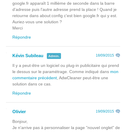
google.fr apparaît 1 millième de seconde dans la barre
d'adresse puis l'autre adresse prend la place ! Quand je
retourne dans about:config c'est bien google.fr qui y est.
Auriez-vous une solution ?
Merci
Répondre
Kévin Subileau
18/09/2015
Admin.
Il y a peut-être un logiciel ou plug-in publicitaire qui prend
le dessus sur le paramétrage. Comme indiqué dans
mon
commentaire précédent
, AdwCleaner peut-être une
solution dans ce cas.
Répondre
Olivier
19/09/2015
Bonjour,
Je n'arrive pas à personnaliser la page "nouvel onglet" de