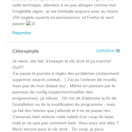
cette technique, attention à ne pas attraper comme moi
l'onglettite aigüe : je me trimballe toujours avec au moins
150 onglets ouverts en permanence, et Firefox le sent
passer
Répondre
Chlorophylle
11/05/2014
Je viens, vite fait, d'essayer le clic droit et ça marche!
Oui!!!!
J'ai passé la journée à régler des problèmes (notamment
supprimer search.conduit... ) J'ai pu l'enlever de mozilla,
mais pas de mon disque dur... Même en passant par le
panneau de config (supprimer/modifier des
programmes), ça refuse... On me dit d'attendre la fin de
l'installation ou de la modification du programme - mais
ça fait des heures que j'attends et il ne se passe rien.
J'aimerais bien enlever cette saleté d'un coup de balai
mais je ne sais pas comment faire. Vous avez une idée ?
Merci encore pour le clic droit... Du coup, je peux