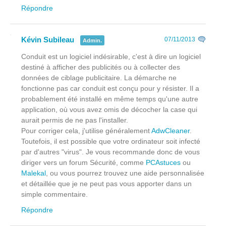
Répondre
Kévin Subileau
07/11/2013
Admin.
Conduit est un logiciel indésirable, c'est à dire un logiciel
destiné à afficher des publicités ou à collecter des
données de ciblage publicitaire. La démarche ne
fonctionne pas car conduit est conçu pour y résister. Il a
probablement été installé en même temps qu'une autre
application, où vous avez omis de décocher la case qui
aurait permis de ne pas l'installer.
Pour corriger cela, j'utilise généralement
AdwCleaner
.
Toutefois, il est possible que votre ordinateur soit infecté
par d'autres "virus". Je vous recommande donc de vous
diriger vers un forum Sécurité, comme
PCAstuces
ou
Malekal
, ou vous pourrez trouvez une aide personnalisée
et détaillée que je ne peut pas vous apporter dans un
simple commentaire.
Répondre