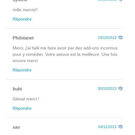
mille mercis!!
Répondre
Philstanet
19/10/2013
Merci, j'ai failli me faire avoir par des add-ons inconnus
pour y remédier. Votre astuce est la meilleure. Une fois
encore merci
Répondre
bubi
30/10/2013
Génial merci !
Répondre
xav
04/11/2013