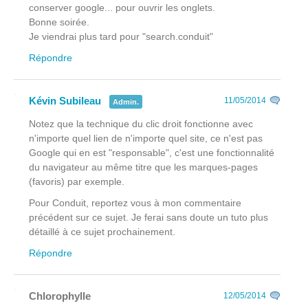
conserver google... pour ouvrir les onglets.
Bonne soirée.
Je viendrai plus tard pour "search.conduit"
Répondre
Kévin Subileau
11/05/2014
Admin.
Notez que la technique du clic droit fonctionne avec
n'importe quel lien de n'importe quel site, ce n'est pas
Google qui en est "responsable", c'est une fonctionnalité
du navigateur au même titre que les marques-pages
(favoris) par exemple.
Pour Conduit, reportez vous à mon commentaire
précédent sur ce sujet. Je ferai sans doute un tuto plus
détaillé à ce sujet prochainement.
Répondre
Chlorophylle
12/05/2014