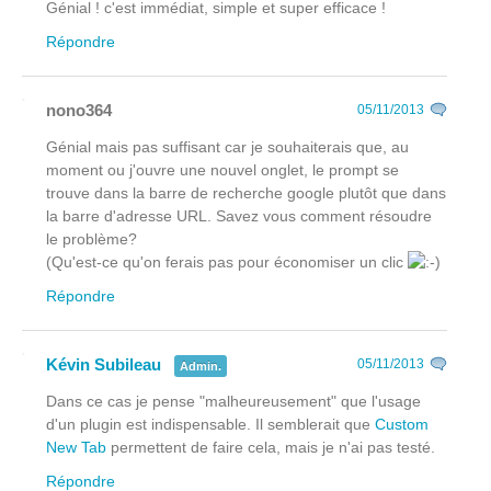
Génial ! c'est immédiat, simple et super efficace !
Répondre
nono364
05/11/2013
Génial mais pas suffisant car je souhaiterais que, au
moment ou j'ouvre une nouvel onglet, le prompt se
trouve dans la barre de recherche google plutôt que dans
la barre d'adresse URL. Savez vous comment résoudre
le problème?
(Qu'est-ce qu'on ferais pas pour économiser un clic
Répondre
Kévin Subileau
05/11/2013
Admin.
Dans ce cas je pense "malheureusement" que l'usage
d'un plugin est indispensable. Il semblerait que
Custom
New Tab
permettent de faire cela, mais je n'ai pas testé.
Répondre