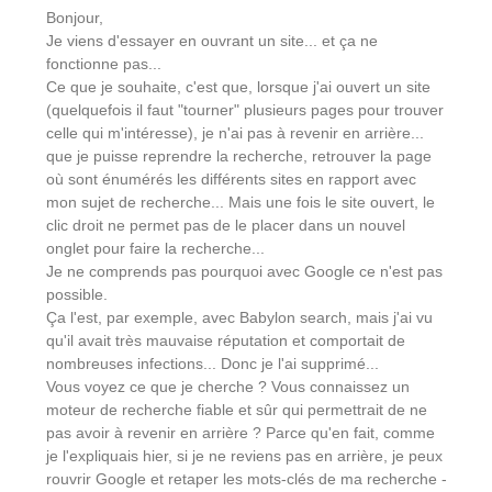
Bonjour,
Je viens d'essayer en ouvrant un site... et ça ne
fonctionne pas...
Ce que je souhaite, c'est que, lorsque j'ai ouvert un site
(quelquefois il faut "tourner" plusieurs pages pour trouver
celle qui m'intéresse), je n'ai pas à revenir en arrière...
que je puisse reprendre la recherche, retrouver la page
où sont énumérés les différents sites en rapport avec
mon sujet de recherche... Mais une fois le site ouvert, le
clic droit ne permet pas de le placer dans un nouvel
onglet pour faire la recherche...
Je ne comprends pas pourquoi avec Google ce n'est pas
possible.
Ça l'est, par exemple, avec Babylon search, mais j'ai vu
qu'il avait très mauvaise réputation et comportait de
nombreuses infections... Donc je l'ai supprimé...
Vous voyez ce que je cherche ? Vous connaissez un
moteur de recherche fiable et sûr qui permettrait de ne
pas avoir à revenir en arrière ? Parce qu'en fait, comme
je l'expliquais hier, si je ne reviens pas en arrière, je peux
rouvrir Google et retaper les mots-clés de ma recherche -