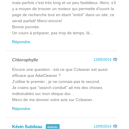
mais parfois c'est très long et un peu fastidieux. Alors, s'il
y a moyen de trouver un moteur qui permette d'ouvrir la
page de recherche tout en étant "entré" dans un site, ce
serait parfait! Merci encore!
Bonne journée.
Un cours à préparer, pas trop de temps, là...
Répondre
Chlorophylle
12/05/2014
Encore une question : est-ce que Ccleaner est aussi
efficace que AdwCleaner ?
J'utilise le premier ; je ne connais pas le second.
Je crains que "search.conduit" ait mis des choses
indésirables sur mon disque dur...
Merci de me donner votre avis sur Ccleaner...
Répondre
Kévin Subileau
12/05/2014
Admin.