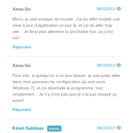
Anne-So
08/11/2013
Merci, je vais essayer de trouver. J'ai en effet installé une
mise à jour d'application ce jour là, et j'ai dû aller trop
vite... Je ferai plus attention la prochaine fois, ça c'est
sûr!
Répondre
Anne-So
08/11/2013
Pour info, si quelqu'un a un jour besoin, je suis juste allée
dans mon panneau de configuration (je suis sous
Windows 7), et j'ai désintallé le programme, tout
simplement... Je n'y crois pas que je n'ai pas essayé ça
avant!
Répondre
Kévin Subileau
08/11/2013
Admin.