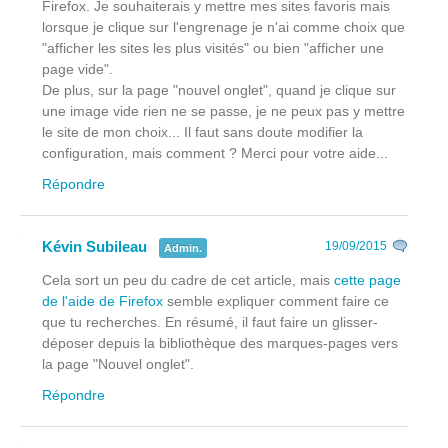
Firefox. Je souhaiterais y mettre mes sites favoris mais
lorsque je clique sur l'engrenage je n'ai comme choix que
"afficher les sites les plus visités" ou bien "afficher une
page vide".
De plus, sur la page "nouvel onglet", quand je clique sur
une image vide rien ne se passe, je ne peux pas y mettre
le site de mon choix... Il faut sans doute modifier la
configuration, mais comment ? Merci pour votre aide...
Répondre
Kévin Subileau
19/09/2015
Admin.
Cela sort un peu du cadre de cet article, mais
cette page
de l'aide de Firefox
semble expliquer comment faire ce
que tu recherches. En résumé, il faut faire un glisser-
déposer depuis la bibliothèque des marques-pages vers
la page "Nouvel onglet".
Répondre