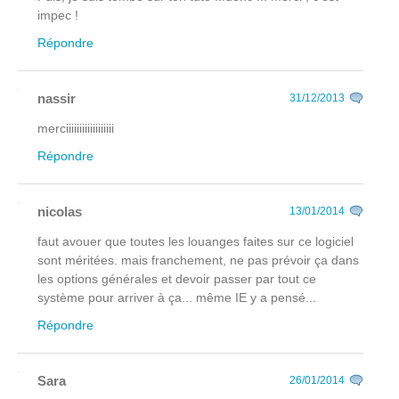
impec !
Répondre
nassir
31/12/2013
merciiiiiiiiiiiiiiiiii
Répondre
nicolas
13/01/2014
faut avouer que toutes les louanges faites sur ce logiciel
sont méritées. mais franchement, ne pas prévoir ça dans
les options générales et devoir passer par tout ce
système pour arriver à ça... même IE y a pensé...
Répondre
Sara
26/01/2014