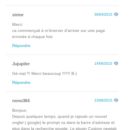
sinior
30/04/2015
Merci
ca commençait à m'énerver d'arriver sur une page
erronée à chaque fois
Répondre
Jujupiler
14/06/2015
Gé-nial !!! Merci beaucoup !!!!!!! B-)
Répondre
nono364
23/08/2015
Bonjour,
Depuis quelques temps, quand je rajoute un nouvel
onglet ( google) le prompt va dans la barre d'adresse et
plus dans la recherche google. Le plugin Custom newtab