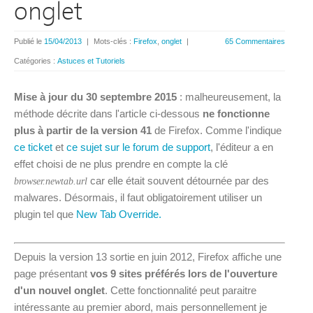
onglet
Publié le
15/04/2013
|
Mots-clés :
Firefox
,
onglet
|
65 Commentaires
Catégories :
Astuces et Tutoriels
Mise à jour du 30 septembre 2015
: malheureusement, la
méthode décrite dans l'article ci-dessous
ne fonctionne
plus à partir de la version 41
de Firefox. Comme l'indique
ce ticket
et
ce sujet sur le forum de support
, l'éditeur a en
effet choisi de ne plus prendre en compte la clé
car elle était souvent détournée par des
browser.newtab.url
malwares. Désormais, il faut obligatoirement utiliser un
plugin tel que
New Tab Override.
Depuis la version 13 sortie en juin 2012, Firefox affiche une
page présentant
vos 9 sites préférés lors de l'ouverture
d'un nouvel onglet
. Cette fonctionnalité peut paraitre
intéressante au premier abord, mais personnellement je