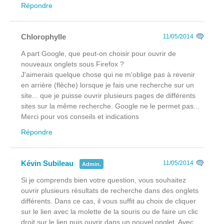
Répondre
Chlorophylle
11/05/2014
A part Google, que peut-on choisir pour ouvrir de
nouveaux onglets sous Firefox ?
J'aimerais quelque chose qui ne m'oblige pas à revenir
en arrière (flèche) lorsque je fais une recherche sur un
site... que je puisse ouvrir plusieurs pages de différents
sites sur la même recherche. Google ne le permet pas...
Merci pour vos conseils et indications
Répondre
Kévin Subileau
11/05/2014
Admin.
Si je comprends bien votre question, vous souhaitez
ouvrir plusieurs résultats de recherche dans des onglets
différents. Dans ce cas, il vous suffit au choix de cliquer
sur le lien avec la molette de la souris ou de faire un clic
droit sur le lien puis ouvrir dans un nouvel onglet. Avec