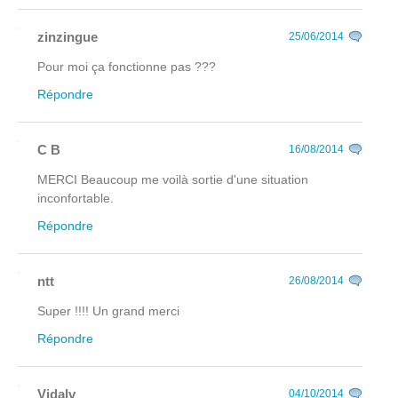
zinzingue
25/06/2014
Pour moi ça fonctionne pas ???
Répondre
C B
16/08/2014
MERCI Beaucoup me voilà sortie d'une situation
inconfortable.
Répondre
ntt
26/08/2014
Super !!!! Un grand merci
Répondre
Vidalv
04/10/2014