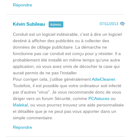
Répondre
Kévin Subileau
07/11/2013
Admin.
Conduit est un logiciel indésirable, c'est à dire un logiciel
destiné à afficher des publicités ou à collecter des
données de ciblage publicitaire. La démarche ne
fonctionne pas car conduit est conçu pour y résister. Il a
probablement été installé en même temps qu'une autre
application, où vous avez omis de décocher la case qui
aurait permis de ne pas l'installer.
Pour corriger cela, j'utilise généralement
AdwCleaner
.
Toutefois, il est possible que votre ordinateur soit infecté
par d'autres "virus". Je vous recommande donc de vous
diriger vers un forum Sécurité, comme
PCAstuces
ou
Malekal
, ou vous pourrez trouvez une aide personnalisée
et détaillée que je ne peut pas vous apporter dans un
simple commentaire.
Répondre