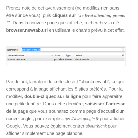
Prenez note de cet avertissement (ne modifiez rien sans
être sûr de vous), puis
cliquez sur "
Je ferai attention, promis
Dans la nouvelle page qui s'affiche, recherchez la clé
!"
.
browser.newtab.url
en utilisant le champ prévu à cet effet.
Par défaut, la valeur de cette clé est "about:newtab", ce qui
correspond à la page affichant les 9 sites préférés. Pour la
modifier,
double-cliquez sur la ligne
pour faire apparaitre
une petite fenêtre. Dans cette dernière,
saisissez l'adresse
de la page
que vous souhaitez comme page d'accueil d'un
nouvel onglet, par exemple
pour afficher
https://www.google.fr
Google. Vous pouvez également entrer
pour
about:blank
afficher simplement une page blanche.