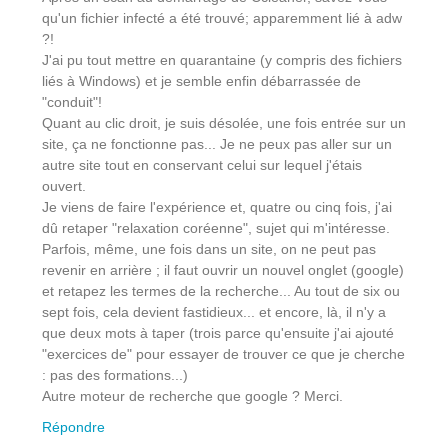
qu'un fichier infecté a été trouvé; apparemment lié à adw
?!
J'ai pu tout mettre en quarantaine (y compris des fichiers
liés à Windows) et je semble enfin débarrassée de
"conduit"!
Quant au clic droit, je suis désolée, une fois entrée sur un
site, ça ne fonctionne pas... Je ne peux pas aller sur un
autre site tout en conservant celui sur lequel j'étais
ouvert.
Je viens de faire l'expérience et, quatre ou cinq fois, j'ai
dû retaper "relaxation coréenne", sujet qui m'intéresse.
Parfois, même, une fois dans un site, on ne peut pas
revenir en arrière ; il faut ouvrir un nouvel onglet (google)
et retapez les termes de la recherche... Au tout de six ou
sept fois, cela devient fastidieux... et encore, là, il n'y a
que deux mots à taper (trois parce qu'ensuite j'ai ajouté
"exercices de" pour essayer de trouver ce que je cherche
: pas des formations...)
Autre moteur de recherche que google ? Merci.
Répondre