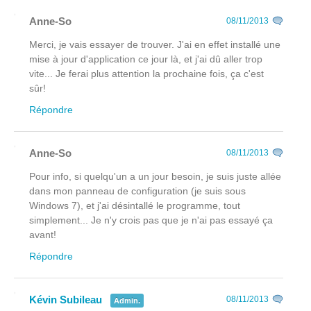
Anne-So
08/11/2013
Merci, je vais essayer de trouver. J'ai en effet installé une
mise à jour d'application ce jour là, et j'ai dû aller trop
vite... Je ferai plus attention la prochaine fois, ça c'est
sûr!
Répondre
Anne-So
08/11/2013
Pour info, si quelqu'un a un jour besoin, je suis juste allée
dans mon panneau de configuration (je suis sous
Windows 7), et j'ai désintallé le programme, tout
simplement... Je n'y crois pas que je n'ai pas essayé ça
avant!
Répondre
Kévin Subileau
08/11/2013
Admin.