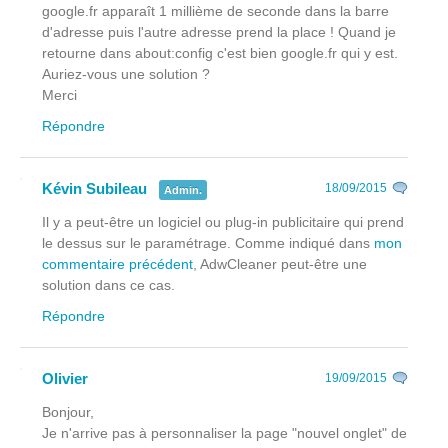
google.fr apparaît 1 millième de seconde dans la barre
d'adresse puis l'autre adresse prend la place ! Quand je
retourne dans about:config c'est bien google.fr qui y est.
Auriez-vous une solution ?
Merci
Répondre
Kévin Subileau
18/09/2015
Admin.
Il y a peut-être un logiciel ou plug-in publicitaire qui prend
le dessus sur le paramétrage. Comme indiqué dans
mon
commentaire précédent
, AdwCleaner peut-être une
solution dans ce cas.
Répondre
Olivier
19/09/2015
Bonjour,
Je n'arrive pas à personnaliser la page "nouvel onglet" de