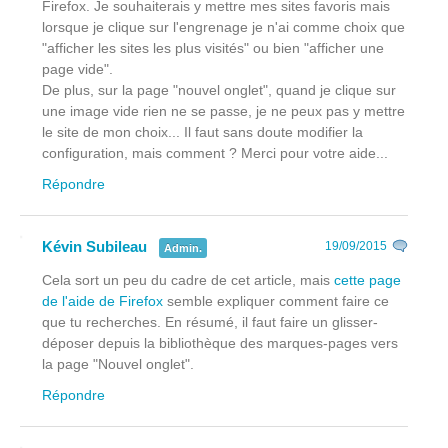
Firefox. Je souhaiterais y mettre mes sites favoris mais
lorsque je clique sur l'engrenage je n'ai comme choix que
"afficher les sites les plus visités" ou bien "afficher une
page vide".
De plus, sur la page "nouvel onglet", quand je clique sur
une image vide rien ne se passe, je ne peux pas y mettre
le site de mon choix... Il faut sans doute modifier la
configuration, mais comment ? Merci pour votre aide...
Répondre
Kévin Subileau
19/09/2015
Admin.
Cela sort un peu du cadre de cet article, mais
cette page
de l'aide de Firefox
semble expliquer comment faire ce
que tu recherches. En résumé, il faut faire un glisser-
déposer depuis la bibliothèque des marques-pages vers
la page "Nouvel onglet".
Répondre