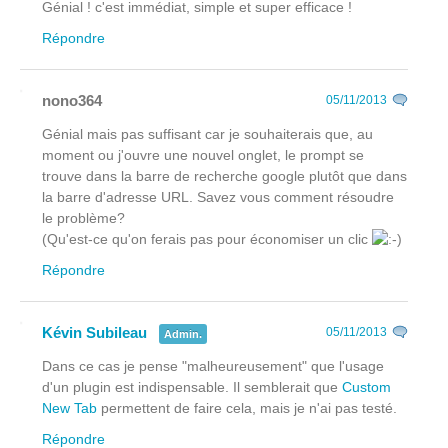
Génial ! c'est immédiat, simple et super efficace !
Répondre
nono364
05/11/2013
Génial mais pas suffisant car je souhaiterais que, au
moment ou j'ouvre une nouvel onglet, le prompt se
trouve dans la barre de recherche google plutôt que dans
la barre d'adresse URL. Savez vous comment résoudre
le problème?
(Qu'est-ce qu'on ferais pas pour économiser un clic
Répondre
Kévin Subileau
05/11/2013
Admin.
Dans ce cas je pense "malheureusement" que l'usage
d'un plugin est indispensable. Il semblerait que
Custom
New Tab
permettent de faire cela, mais je n'ai pas testé.
Répondre