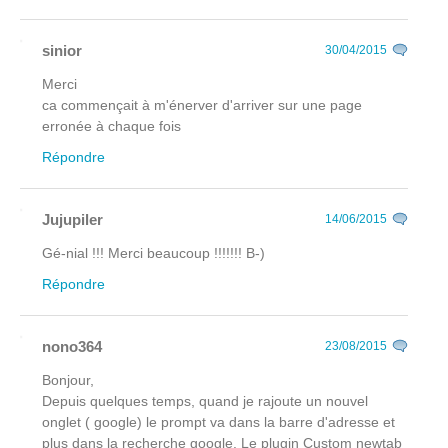
sinior
30/04/2015
Merci
ca commençait à m'énerver d'arriver sur une page
erronée à chaque fois
Répondre
Jujupiler
14/06/2015
Gé-nial !!! Merci beaucoup !!!!!!! B-)
Répondre
nono364
23/08/2015
Bonjour,
Depuis quelques temps, quand je rajoute un nouvel
onglet ( google) le prompt va dans la barre d'adresse et
plus dans la recherche google. Le plugin Custom newtab