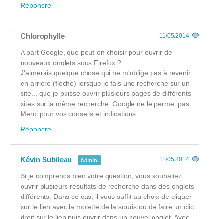
Répondre
Chlorophylle
11/05/2014
A part Google, que peut-on choisir pour ouvrir de
nouveaux onglets sous Firefox ?
J'aimerais quelque chose qui ne m'oblige pas à revenir
en arrière (flèche) lorsque je fais une recherche sur un
site... que je puisse ouvrir plusieurs pages de différents
sites sur la même recherche. Google ne le permet pas...
Merci pour vos conseils et indications
Répondre
Kévin Subileau
11/05/2014
Admin.
Si je comprends bien votre question, vous souhaitez
ouvrir plusieurs résultats de recherche dans des onglets
différents. Dans ce cas, il vous suffit au choix de cliquer
sur le lien avec la molette de la souris ou de faire un clic
droit sur le lien puis ouvrir dans un nouvel onglet. Avec