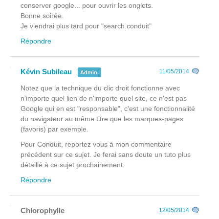
conserver google... pour ouvrir les onglets.
Bonne soirée.
Je viendrai plus tard pour "search.conduit"
Répondre
Kévin Subileau
11/05/2014
Admin.
Notez que la technique du clic droit fonctionne avec
n'importe quel lien de n'importe quel site, ce n'est pas
Google qui en est "responsable", c'est une fonctionnalité
du navigateur au même titre que les marques-pages
(favoris) par exemple.
Pour Conduit, reportez vous à mon commentaire
précédent sur ce sujet. Je ferai sans doute un tuto plus
détaillé à ce sujet prochainement.
Répondre
Chlorophylle
12/05/2014