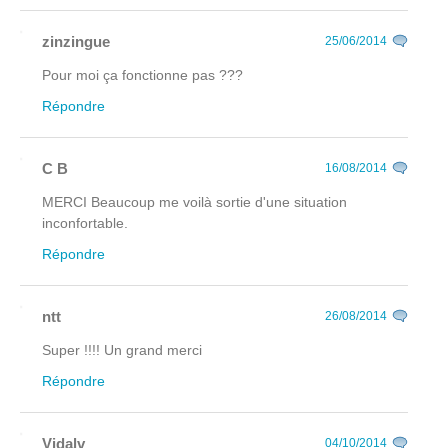
zinzingue
25/06/2014
Pour moi ça fonctionne pas ???
Répondre
C B
16/08/2014
MERCI Beaucoup me voilà sortie d'une situation
inconfortable.
Répondre
ntt
26/08/2014
Super !!!! Un grand merci
Répondre
Vidalv
04/10/2014