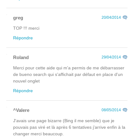
greg
20/04/2014
TOP !!! merci
Répondre
Roland
29/04/2014
Merci pour cette aide qui m'a permis de me débarrasser
de bueno search qui s'affichait par défaut en place d'un
nouvel onglet
Répondre
^Valere
08/05/2014
J'avais une page bizarre (Bing il me semble) que je
pouvais pas viré et là après 6 tentatives j'arrive enfin à la
changer merci beaucoup.