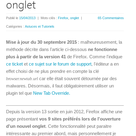
onglet
Publié le
15/04/2013
|
Mots-clés :
Firefox
,
onglet
|
65 Commentaires
Catégories :
Astuces et Tutoriels
Mise à jour du 30 septembre 2015
: malheureusement, la
méthode décrite dans l'article ci-dessous
ne fonctionne
plus à partir de la version 41
de Firefox. Comme l'indique
ce ticket
et
ce sujet sur le forum de support
, l'éditeur a en
effet choisi de ne plus prendre en compte la clé
car elle était souvent détournée par des
browser.newtab.url
malwares. Désormais, il faut obligatoirement utiliser un
plugin tel que
New Tab Override.
Depuis la version 13 sortie en juin 2012, Firefox affiche une
page présentant
vos 9 sites préférés lors de l'ouverture
d'un nouvel onglet
. Cette fonctionnalité peut paraitre
intéressante au premier abord, mais personnellement je