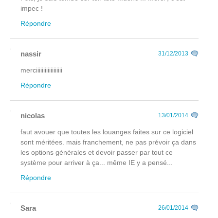
impec !
Répondre
nassir
31/12/2013
merciiiiiiiiiiiiiiiiii
Répondre
nicolas
13/01/2014
faut avouer que toutes les louanges faites sur ce logiciel
sont méritées. mais franchement, ne pas prévoir ça dans
les options générales et devoir passer par tout ce
système pour arriver à ça... même IE y a pensé...
Répondre
Sara
26/01/2014