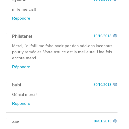
mille mercis!!
Répondre
Philstanet
19/10/2013
Merci, j'ai failli me faire avoir par des add-ons inconnus
pour y remédier. Votre astuce est la meilleure. Une fois
encore merci
Répondre
bubi
30/10/2013
Génial merci !
Répondre
xav
04/11/2013