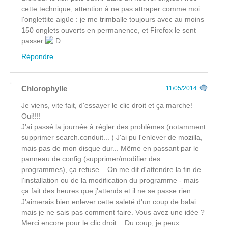
cette technique, attention à ne pas attraper comme moi
l'onglettite aigüe : je me trimballe toujours avec au moins
150 onglets ouverts en permanence, et Firefox le sent
passer
Répondre
Chlorophylle
11/05/2014
Je viens, vite fait, d'essayer le clic droit et ça marche!
Oui!!!!
J'ai passé la journée à régler des problèmes (notamment
supprimer search.conduit... ) J'ai pu l'enlever de mozilla,
mais pas de mon disque dur... Même en passant par le
panneau de config (supprimer/modifier des
programmes), ça refuse... On me dit d'attendre la fin de
l'installation ou de la modification du programme - mais
ça fait des heures que j'attends et il ne se passe rien.
J'aimerais bien enlever cette saleté d'un coup de balai
mais je ne sais pas comment faire. Vous avez une idée ?
Merci encore pour le clic droit... Du coup, je peux