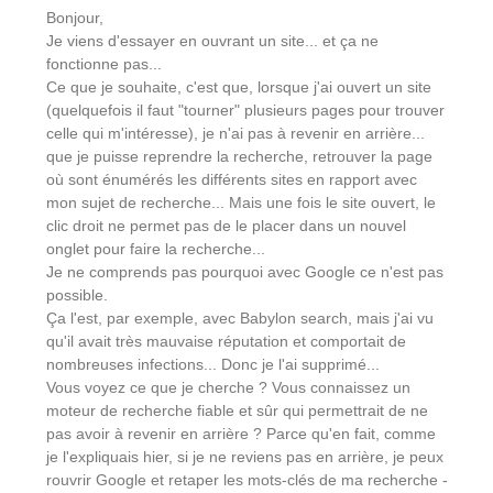
Bonjour,
Je viens d'essayer en ouvrant un site... et ça ne
fonctionne pas...
Ce que je souhaite, c'est que, lorsque j'ai ouvert un site
(quelquefois il faut "tourner" plusieurs pages pour trouver
celle qui m'intéresse), je n'ai pas à revenir en arrière...
que je puisse reprendre la recherche, retrouver la page
où sont énumérés les différents sites en rapport avec
mon sujet de recherche... Mais une fois le site ouvert, le
clic droit ne permet pas de le placer dans un nouvel
onglet pour faire la recherche...
Je ne comprends pas pourquoi avec Google ce n'est pas
possible.
Ça l'est, par exemple, avec Babylon search, mais j'ai vu
qu'il avait très mauvaise réputation et comportait de
nombreuses infections... Donc je l'ai supprimé...
Vous voyez ce que je cherche ? Vous connaissez un
moteur de recherche fiable et sûr qui permettrait de ne
pas avoir à revenir en arrière ? Parce qu'en fait, comme
je l'expliquais hier, si je ne reviens pas en arrière, je peux
rouvrir Google et retaper les mots-clés de ma recherche -