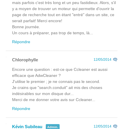
mais parfois c'est très long et un peu fastidieux. Alors, s'il
y a moyen de trouver un moteur qui permette d'ouvrir la
page de recherche tout en étant "entré" dans un site, ce
serait parfait! Merci encore!
Bonne journée.
Un cours à préparer, pas trop de temps, là...
Répondre
Chlorophylle
12/05/2014
Encore une question : est-ce que Ccleaner est aussi
efficace que AdwCleaner ?
J'utilise le premier ; je ne connais pas le second.
Je crains que "search.conduit" ait mis des choses
indésirables sur mon disque dur...
Merci de me donner votre avis sur Ccleaner...
Répondre
Kévin Subileau
12/05/2014
Admin.