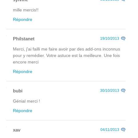
mille mercis!!
Répondre
Philstanet
19/10/2013
Merci, j'ai failli me faire avoir par des add-ons inconnus
pour y remédier. Votre astuce est la meilleure. Une fois
encore merci
Répondre
bubi
30/10/2013
Génial merci !
Répondre
xav
04/11/2013