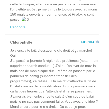
cette technique, attention à ne pas attraper comme moi
l'onglettite aigüe : je me trimballe toujours avec au moins
150 onglets ouverts en permanence, et Firefox le sent
passer
Répondre
Chlorophylle
11/05/2014
Je viens, vite fait, d'essayer le clic droit et ça marche!
Oui!!!!
J'ai passé la journée à régler des problèmes (notamment
supprimer search.conduit... ) J'ai pu l'enlever de mozilla,
mais pas de mon disque dur... Même en passant par le
panneau de config (supprimer/modifier des
programmes), ça refuse... On me dit d'attendre la fin de
l'installation ou de la modification du programme - mais
ça fait des heures que j'attends et il ne se passe rien.
J'aimerais bien enlever cette saleté d'un coup de balai
mais je ne sais pas comment faire. Vous avez une idée ?
Merci encore pour le clic droit... Du coup, je peux