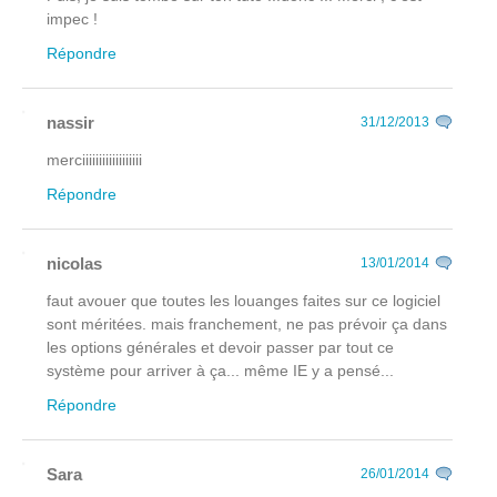
impec !
Répondre
nassir
31/12/2013
merciiiiiiiiiiiiiiiiii
Répondre
nicolas
13/01/2014
faut avouer que toutes les louanges faites sur ce logiciel
sont méritées. mais franchement, ne pas prévoir ça dans
les options générales et devoir passer par tout ce
système pour arriver à ça... même IE y a pensé...
Répondre
Sara
26/01/2014