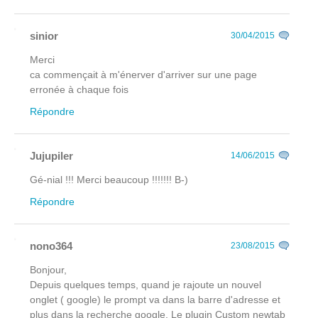
sinior
30/04/2015
Merci
ca commençait à m'énerver d'arriver sur une page
erronée à chaque fois
Répondre
Jujupiler
14/06/2015
Gé-nial !!! Merci beaucoup !!!!!!! B-)
Répondre
nono364
23/08/2015
Bonjour,
Depuis quelques temps, quand je rajoute un nouvel
onglet ( google) le prompt va dans la barre d'adresse et
plus dans la recherche google. Le plugin Custom newtab