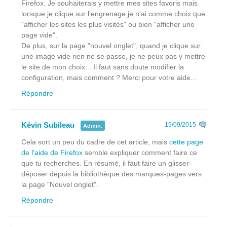
Firefox. Je souhaiterais y mettre mes sites favoris mais
lorsque je clique sur l'engrenage je n'ai comme choix que
"afficher les sites les plus visités" ou bien "afficher une
page vide".
De plus, sur la page "nouvel onglet", quand je clique sur
une image vide rien ne se passe, je ne peux pas y mettre
le site de mon choix... Il faut sans doute modifier la
configuration, mais comment ? Merci pour votre aide...
Répondre
Kévin Subileau
19/09/2015
Admin.
Cela sort un peu du cadre de cet article, mais
cette page
de l'aide de Firefox
semble expliquer comment faire ce
que tu recherches. En résumé, il faut faire un glisser-
déposer depuis la bibliothèque des marques-pages vers
la page "Nouvel onglet".
Répondre