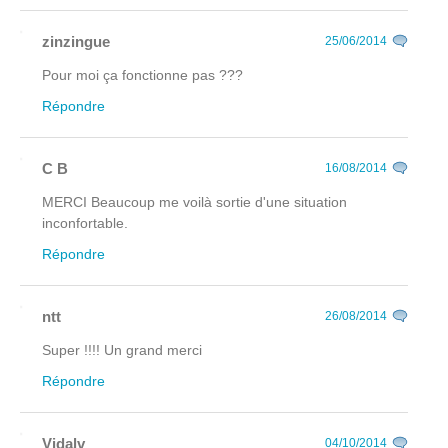
zinzingue
25/06/2014
Pour moi ça fonctionne pas ???
Répondre
C B
16/08/2014
MERCI Beaucoup me voilà sortie d'une situation
inconfortable.
Répondre
ntt
26/08/2014
Super !!!! Un grand merci
Répondre
Vidalv
04/10/2014