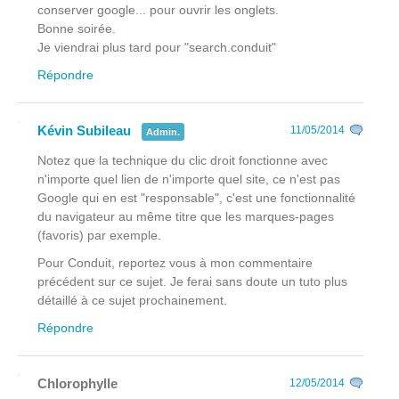
conserver google... pour ouvrir les onglets.
Bonne soirée.
Je viendrai plus tard pour "search.conduit"
Répondre
Kévin Subileau
11/05/2014
Admin.
Notez que la technique du clic droit fonctionne avec
n'importe quel lien de n'importe quel site, ce n'est pas
Google qui en est "responsable", c'est une fonctionnalité
du navigateur au même titre que les marques-pages
(favoris) par exemple.
Pour Conduit, reportez vous à mon commentaire
précédent sur ce sujet. Je ferai sans doute un tuto plus
détaillé à ce sujet prochainement.
Répondre
Chlorophylle
12/05/2014