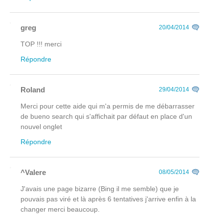
greg
20/04/2014
TOP !!! merci
Répondre
Roland
29/04/2014
Merci pour cette aide qui m'a permis de me débarrasser
de bueno search qui s'affichait par défaut en place d'un
nouvel onglet
Répondre
^Valere
08/05/2014
J'avais une page bizarre (Bing il me semble) que je
pouvais pas viré et là après 6 tentatives j'arrive enfin à la
changer merci beaucoup.