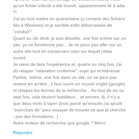
qu'un fichier infecté a été trouvé; apparemment lié à adw
?!
J'ai pu tout mettre en quarantaine (y compris des fichiers
liés à Windows) et je semble enfin débarrassée de
"conduit"!
Quant au clic droit, je suis désolée, une fois entrée sur un
site, ça ne fonctionne pas... Je ne peux pas aller sur un
autre site tout en conservant celui sur lequel j'étais
ouvert.
Je viens de faire l'expérience et, quatre ou cinq fois, j'ai
dû retaper "relaxation coréenne", sujet qui m'intéresse.
Parfois, même, une fois dans un site, on ne peut pas
revenir en arrière ; il faut ouvrir un nouvel onglet (google)
et retapez les termes de la recherche... Au tout de six ou
sept fois, cela devient fastidieux... et encore, là, il n'y a
que deux mots à taper (trois parce qu'ensuite j'ai ajouté
"exercices de" pour essayer de trouver ce que je cherche
: pas des formations...)
Autre moteur de recherche que google ? Merci.
Répondre