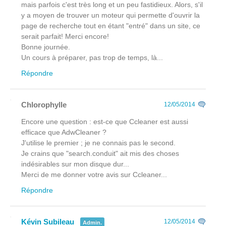
mais parfois c'est très long et un peu fastidieux. Alors, s'il
y a moyen de trouver un moteur qui permette d'ouvrir la
page de recherche tout en étant "entré" dans un site, ce
serait parfait! Merci encore!
Bonne journée.
Un cours à préparer, pas trop de temps, là...
Répondre
Chlorophylle
12/05/2014
Encore une question : est-ce que Ccleaner est aussi
efficace que AdwCleaner ?
J'utilise le premier ; je ne connais pas le second.
Je crains que "search.conduit" ait mis des choses
indésirables sur mon disque dur...
Merci de me donner votre avis sur Ccleaner...
Répondre
Kévin Subileau
12/05/2014
Admin.