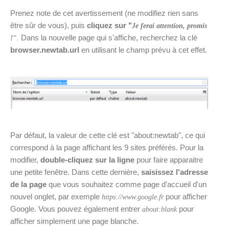
Prenez note de cet avertissement (ne modifiez rien sans
être sûr de vous), puis
cliquez sur "
Je ferai attention, promis
Dans la nouvelle page qui s'affiche, recherchez la clé
!"
.
browser.newtab.url
en utilisant le champ prévu à cet effet.
Par défaut, la valeur de cette clé est "about:newtab", ce qui
correspond à la page affichant les 9 sites préférés. Pour la
modifier,
double-cliquez sur la ligne
pour faire apparaitre
une petite fenêtre. Dans cette dernière,
saisissez l'adresse
de la page
que vous souhaitez comme page d'accueil d'un
nouvel onglet, par exemple
pour afficher
https://www.google.fr
Google. Vous pouvez également entrer
pour
about:blank
afficher simplement une page blanche.