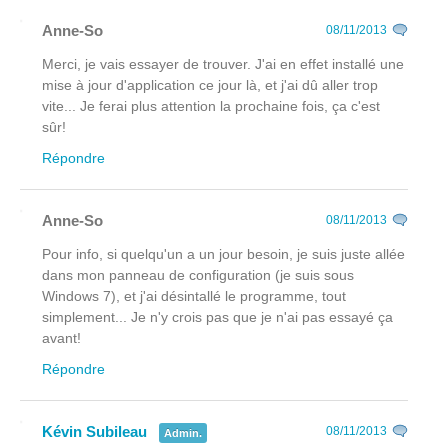
Anne-So
08/11/2013
Merci, je vais essayer de trouver. J'ai en effet installé une
mise à jour d'application ce jour là, et j'ai dû aller trop
vite... Je ferai plus attention la prochaine fois, ça c'est
sûr!
Répondre
Anne-So
08/11/2013
Pour info, si quelqu'un a un jour besoin, je suis juste allée
dans mon panneau de configuration (je suis sous
Windows 7), et j'ai désintallé le programme, tout
simplement... Je n'y crois pas que je n'ai pas essayé ça
avant!
Répondre
Kévin Subileau
08/11/2013
Admin.