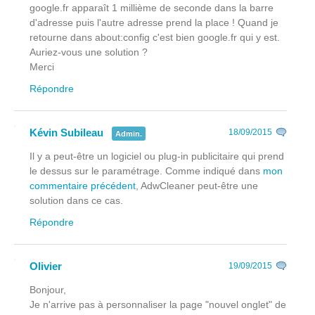
google.fr apparaît 1 millième de seconde dans la barre
d'adresse puis l'autre adresse prend la place ! Quand je
retourne dans about:config c'est bien google.fr qui y est.
Auriez-vous une solution ?
Merci
Répondre
Kévin Subileau
18/09/2015
Admin.
Il y a peut-être un logiciel ou plug-in publicitaire qui prend
le dessus sur le paramétrage. Comme indiqué dans
mon
commentaire précédent
, AdwCleaner peut-être une
solution dans ce cas.
Répondre
Olivier
19/09/2015
Bonjour,
Je n'arrive pas à personnaliser la page "nouvel onglet" de