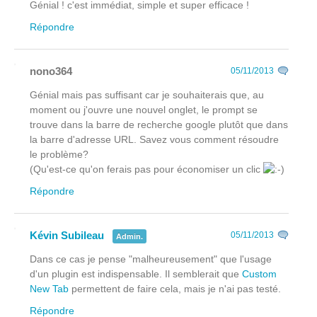
Génial ! c'est immédiat, simple et super efficace !
Répondre
nono364
05/11/2013
Génial mais pas suffisant car je souhaiterais que, au
moment ou j'ouvre une nouvel onglet, le prompt se
trouve dans la barre de recherche google plutôt que dans
la barre d'adresse URL. Savez vous comment résoudre
le problème?
(Qu'est-ce qu'on ferais pas pour économiser un clic
Répondre
Kévin Subileau
05/11/2013
Admin.
Dans ce cas je pense "malheureusement" que l'usage
d'un plugin est indispensable. Il semblerait que
Custom
New Tab
permettent de faire cela, mais je n'ai pas testé.
Répondre