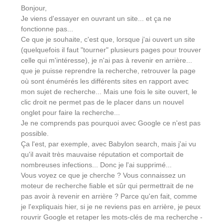
Bonjour,
Je viens d'essayer en ouvrant un site... et ça ne
fonctionne pas...
Ce que je souhaite, c'est que, lorsque j'ai ouvert un site
(quelquefois il faut "tourner" plusieurs pages pour trouver
celle qui m'intéresse), je n'ai pas à revenir en arrière...
que je puisse reprendre la recherche, retrouver la page
où sont énumérés les différents sites en rapport avec
mon sujet de recherche... Mais une fois le site ouvert, le
clic droit ne permet pas de le placer dans un nouvel
onglet pour faire la recherche...
Je ne comprends pas pourquoi avec Google ce n'est pas
possible.
Ça l'est, par exemple, avec Babylon search, mais j'ai vu
qu'il avait très mauvaise réputation et comportait de
nombreuses infections... Donc je l'ai supprimé...
Vous voyez ce que je cherche ? Vous connaissez un
moteur de recherche fiable et sûr qui permettrait de ne
pas avoir à revenir en arrière ? Parce qu'en fait, comme
je l'expliquais hier, si je ne reviens pas en arrière, je peux
rouvrir Google et retaper les mots-clés de ma recherche -