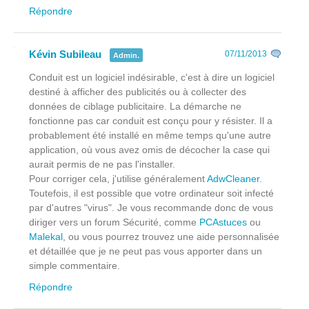
Répondre
Kévin Subileau
07/11/2013
Admin.
Conduit est un logiciel indésirable, c'est à dire un logiciel
destiné à afficher des publicités ou à collecter des
données de ciblage publicitaire. La démarche ne
fonctionne pas car conduit est conçu pour y résister. Il a
probablement été installé en même temps qu'une autre
application, où vous avez omis de décocher la case qui
aurait permis de ne pas l'installer.
Pour corriger cela, j'utilise généralement
AdwCleaner
.
Toutefois, il est possible que votre ordinateur soit infecté
par d'autres "virus". Je vous recommande donc de vous
diriger vers un forum Sécurité, comme
PCAstuces
ou
Malekal
, ou vous pourrez trouvez une aide personnalisée
et détaillée que je ne peut pas vous apporter dans un
simple commentaire.
Répondre