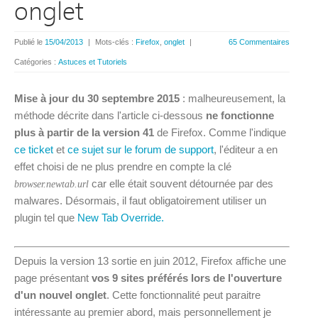
onglet
Publié le
15/04/2013
|
Mots-clés :
Firefox
,
onglet
|
65 Commentaires
Catégories :
Astuces et Tutoriels
Mise à jour du 30 septembre 2015
: malheureusement, la
méthode décrite dans l'article ci-dessous
ne fonctionne
plus à partir de la version 41
de Firefox. Comme l'indique
ce ticket
et
ce sujet sur le forum de support
, l'éditeur a en
effet choisi de ne plus prendre en compte la clé
car elle était souvent détournée par des
browser.newtab.url
malwares. Désormais, il faut obligatoirement utiliser un
plugin tel que
New Tab Override.
Depuis la version 13 sortie en juin 2012, Firefox affiche une
page présentant
vos 9 sites préférés lors de l'ouverture
d'un nouvel onglet
. Cette fonctionnalité peut paraitre
intéressante au premier abord, mais personnellement je