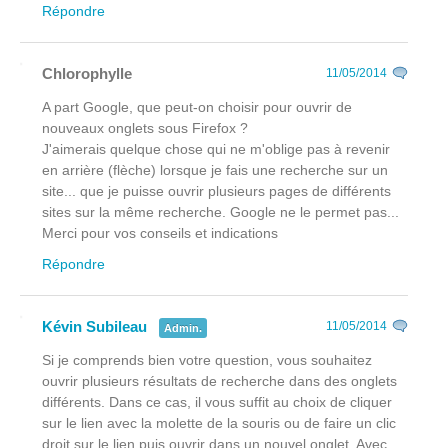
Répondre
Chlorophylle
11/05/2014
A part Google, que peut-on choisir pour ouvrir de
nouveaux onglets sous Firefox ?
J'aimerais quelque chose qui ne m'oblige pas à revenir
en arrière (flèche) lorsque je fais une recherche sur un
site... que je puisse ouvrir plusieurs pages de différents
sites sur la même recherche. Google ne le permet pas...
Merci pour vos conseils et indications
Répondre
Kévin Subileau
11/05/2014
Admin.
Si je comprends bien votre question, vous souhaitez
ouvrir plusieurs résultats de recherche dans des onglets
différents. Dans ce cas, il vous suffit au choix de cliquer
sur le lien avec la molette de la souris ou de faire un clic
droit sur le lien puis ouvrir dans un nouvel onglet. Avec