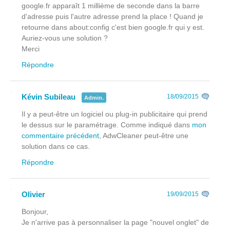
google.fr apparaît 1 millième de seconde dans la barre
d'adresse puis l'autre adresse prend la place ! Quand je
retourne dans about:config c'est bien google.fr qui y est.
Auriez-vous une solution ?
Merci
Répondre
Kévin Subileau
18/09/2015
Admin.
Il y a peut-être un logiciel ou plug-in publicitaire qui prend
le dessus sur le paramétrage. Comme indiqué dans
mon
commentaire précédent
, AdwCleaner peut-être une
solution dans ce cas.
Répondre
Olivier
19/09/2015
Bonjour,
Je n'arrive pas à personnaliser la page "nouvel onglet" de