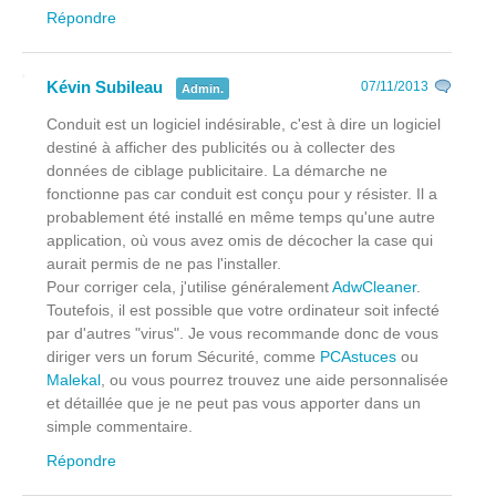
Répondre
Kévin Subileau
07/11/2013
Admin.
Conduit est un logiciel indésirable, c'est à dire un logiciel
destiné à afficher des publicités ou à collecter des
données de ciblage publicitaire. La démarche ne
fonctionne pas car conduit est conçu pour y résister. Il a
probablement été installé en même temps qu'une autre
application, où vous avez omis de décocher la case qui
aurait permis de ne pas l'installer.
Pour corriger cela, j'utilise généralement
AdwCleaner
.
Toutefois, il est possible que votre ordinateur soit infecté
par d'autres "virus". Je vous recommande donc de vous
diriger vers un forum Sécurité, comme
PCAstuces
ou
Malekal
, ou vous pourrez trouvez une aide personnalisée
et détaillée que je ne peut pas vous apporter dans un
simple commentaire.
Répondre