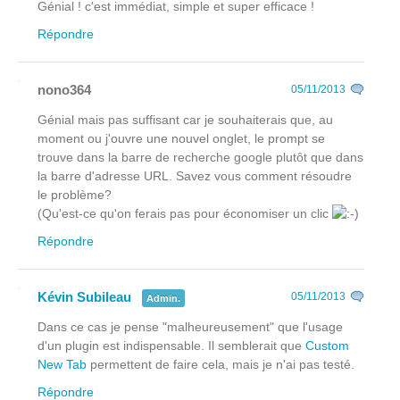
Génial ! c'est immédiat, simple et super efficace !
Répondre
nono364
05/11/2013
Génial mais pas suffisant car je souhaiterais que, au
moment ou j'ouvre une nouvel onglet, le prompt se
trouve dans la barre de recherche google plutôt que dans
la barre d'adresse URL. Savez vous comment résoudre
le problème?
(Qu'est-ce qu'on ferais pas pour économiser un clic
Répondre
Kévin Subileau
05/11/2013
Admin.
Dans ce cas je pense "malheureusement" que l'usage
d'un plugin est indispensable. Il semblerait que
Custom
New Tab
permettent de faire cela, mais je n'ai pas testé.
Répondre