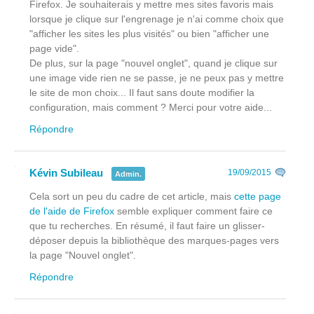
Firefox. Je souhaiterais y mettre mes sites favoris mais
lorsque je clique sur l'engrenage je n'ai comme choix que
"afficher les sites les plus visités" ou bien "afficher une
page vide".
De plus, sur la page "nouvel onglet", quand je clique sur
une image vide rien ne se passe, je ne peux pas y mettre
le site de mon choix... Il faut sans doute modifier la
configuration, mais comment ? Merci pour votre aide...
Répondre
Kévin Subileau
19/09/2015
Admin.
Cela sort un peu du cadre de cet article, mais
cette page
de l'aide de Firefox
semble expliquer comment faire ce
que tu recherches. En résumé, il faut faire un glisser-
déposer depuis la bibliothèque des marques-pages vers
la page "Nouvel onglet".
Répondre