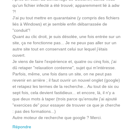
qu'un fichier infecté a été trouvé; apparemment lié à adw
?!
J'ai pu tout mettre en quarantaine (y compris des fichiers
liés à Windows) et je semble enfin débarrassée de
"conduit"!
Quant au clic droit, je suis désolée, une fois entrée sur un
site, ça ne fonctionne pas... Je ne peux pas aller sur un
autre site tout en conservant celui sur lequel j'étais
ouvert.
Je viens de faire l'expérience et, quatre ou cinq fois, j'ai
dû retaper "relaxation coréenne", sujet qui m'intéresse.
Parfois, même, une fois dans un site, on ne peut pas
revenir en arrière ; il faut ouvrir un nouvel onglet (google)
et retapez les termes de la recherche... Au tout de six ou
sept fois, cela devient fastidieux... et encore, là, il n'y a
que deux mots à taper (trois parce qu'ensuite j'ai ajouté
"exercices de" pour essayer de trouver ce que je cherche
: pas des formations...)
Autre moteur de recherche que google ? Merci.
Répondre