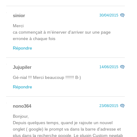
sinior
30/04/2015
Merci
ca commençait à m'énerver d'arriver sur une page
erronée à chaque fois
Répondre
Jujupiler
14/06/2015
Gé-nial !!! Merci beaucoup !!!!!!! B-)
Répondre
nono364
23/08/2015
Bonjour,
Depuis quelques temps, quand je rajoute un nouvel
onglet ( google) le prompt va dans la barre d'adresse et
plus dans la recherche google. Le plugin Custom newtab