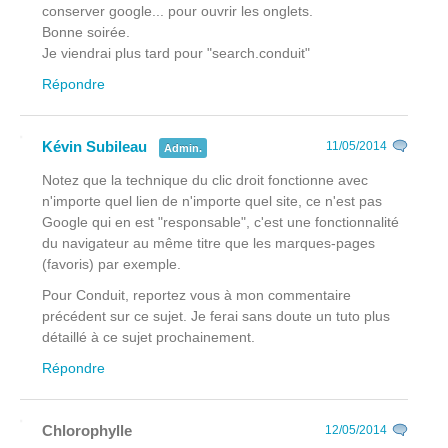
conserver google... pour ouvrir les onglets.
Bonne soirée.
Je viendrai plus tard pour "search.conduit"
Répondre
Kévin Subileau
11/05/2014
Admin.
Notez que la technique du clic droit fonctionne avec
n'importe quel lien de n'importe quel site, ce n'est pas
Google qui en est "responsable", c'est une fonctionnalité
du navigateur au même titre que les marques-pages
(favoris) par exemple.
Pour Conduit, reportez vous à mon commentaire
précédent sur ce sujet. Je ferai sans doute un tuto plus
détaillé à ce sujet prochainement.
Répondre
Chlorophylle
12/05/2014