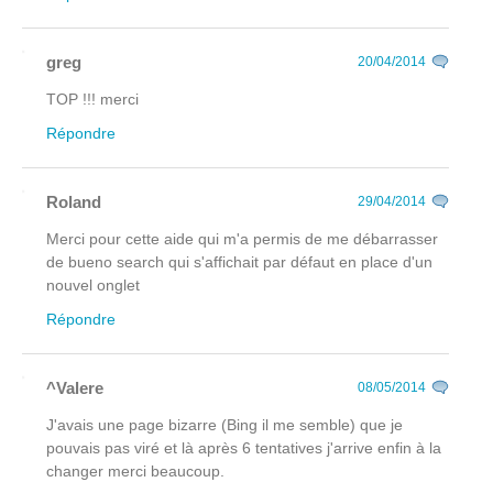
greg
20/04/2014
TOP !!! merci
Répondre
Roland
29/04/2014
Merci pour cette aide qui m'a permis de me débarrasser
de bueno search qui s'affichait par défaut en place d'un
nouvel onglet
Répondre
^Valere
08/05/2014
J'avais une page bizarre (Bing il me semble) que je
pouvais pas viré et là après 6 tentatives j'arrive enfin à la
changer merci beaucoup.