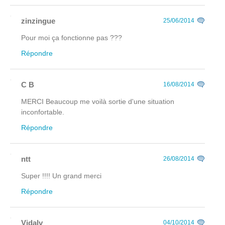
zinzingue
25/06/2014
Pour moi ça fonctionne pas ???
Répondre
C B
16/08/2014
MERCI Beaucoup me voilà sortie d'une situation
inconfortable.
Répondre
ntt
26/08/2014
Super !!!! Un grand merci
Répondre
Vidalv
04/10/2014