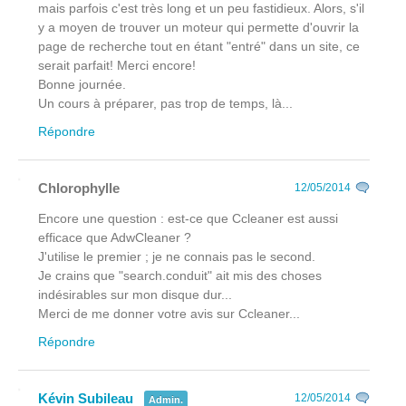
mais parfois c'est très long et un peu fastidieux. Alors, s'il
y a moyen de trouver un moteur qui permette d'ouvrir la
page de recherche tout en étant "entré" dans un site, ce
serait parfait! Merci encore!
Bonne journée.
Un cours à préparer, pas trop de temps, là...
Répondre
Chlorophylle
12/05/2014
Encore une question : est-ce que Ccleaner est aussi
efficace que AdwCleaner ?
J'utilise le premier ; je ne connais pas le second.
Je crains que "search.conduit" ait mis des choses
indésirables sur mon disque dur...
Merci de me donner votre avis sur Ccleaner...
Répondre
Kévin Subileau
12/05/2014
Admin.