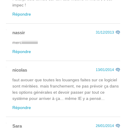
impec !
Répondre
nassir
31/12/2013
merciiiiiiiiiiiiiiiiii
Répondre
nicolas
13/01/2014
faut avouer que toutes les louanges faites sur ce logiciel
sont méritées. mais franchement, ne pas prévoir ça dans
les options générales et devoir passer par tout ce
système pour arriver à ça... même IE y a pensé...
Répondre
Sara
26/01/2014