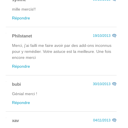
mille mercis!!
Répondre
Philstanet
19/10/2013
Merci, j'ai failli me faire avoir par des add-ons inconnus
pour y remédier. Votre astuce est la meilleure. Une fois
encore merci
Répondre
bubi
30/10/2013
Génial merci !
Répondre
xav
04/11/2013