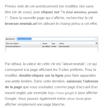
Prenez note de cet avertissement (ne modifiez rien sans
être sûr de vous), puis
cliquez sur "
Je ferai attention, promis
Dans la nouvelle page qui s'affiche, recherchez la clé
!"
.
browser.newtab.url
en utilisant le champ prévu à cet effet.
Par défaut, la valeur de cette clé est "about:newtab", ce qui
correspond à la page affichant les 9 sites préférés. Pour la
modifier,
double-cliquez sur la ligne
pour faire apparaitre
une petite fenêtre. Dans cette dernière,
saisissez l'adresse
de la page
que vous souhaitez comme page d'accueil d'un
nouvel onglet, par exemple
pour afficher
https://www.google.fr
Google. Vous pouvez également entrer
pour
about:blank
afficher simplement une page blanche.