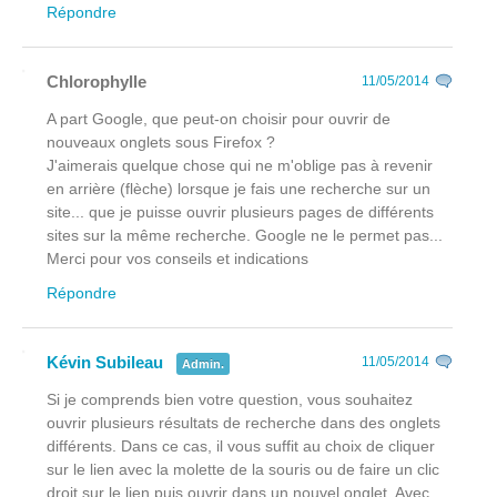
Répondre
Chlorophylle
11/05/2014
A part Google, que peut-on choisir pour ouvrir de
nouveaux onglets sous Firefox ?
J'aimerais quelque chose qui ne m'oblige pas à revenir
en arrière (flèche) lorsque je fais une recherche sur un
site... que je puisse ouvrir plusieurs pages de différents
sites sur la même recherche. Google ne le permet pas...
Merci pour vos conseils et indications
Répondre
Kévin Subileau
11/05/2014
Admin.
Si je comprends bien votre question, vous souhaitez
ouvrir plusieurs résultats de recherche dans des onglets
différents. Dans ce cas, il vous suffit au choix de cliquer
sur le lien avec la molette de la souris ou de faire un clic
droit sur le lien puis ouvrir dans un nouvel onglet. Avec