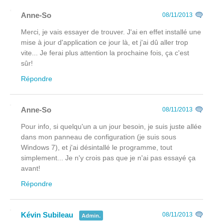
Anne-So
08/11/2013
Merci, je vais essayer de trouver. J'ai en effet installé une
mise à jour d'application ce jour là, et j'ai dû aller trop
vite... Je ferai plus attention la prochaine fois, ça c'est
sûr!
Répondre
Anne-So
08/11/2013
Pour info, si quelqu'un a un jour besoin, je suis juste allée
dans mon panneau de configuration (je suis sous
Windows 7), et j'ai désintallé le programme, tout
simplement... Je n'y crois pas que je n'ai pas essayé ça
avant!
Répondre
Kévin Subileau
08/11/2013
Admin.