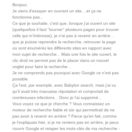
Bonjour,
Je viens d'essayer en ouvrant un site... et ça ne
fonctionne pas...
Ce que je souhaite, c'est que, lorsque j'ai ouvert un site
(quelquefois il faut "tourner" plusieurs pages pour trouver
celle qui m'intéresse), je n'ai pas à revenir en arrière...
que je puisse reprendre la recherche, retrouver la page
où sont énumérés les différents sites en rapport avec
mon sujet de recherche... Mais une fois le site ouvert, le
clic droit ne permet pas de le placer dans un nouvel
onglet pour faire la recherche...
Je ne comprends pas pourquoi avec Google ce n'est pas
possible.
Ça l'est, par exemple, avec Babylon search, mais j'ai vu
qu'il avait très mauvaise réputation et comportait de
nombreuses infections... Donc je l'ai supprimé...
Vous voyez ce que je cherche ? Vous connaissez un
moteur de recherche fiable et sûr qui permettrait de ne
pas avoir à revenir en arrière ? Parce qu'en fait, comme
je l'expliquais hier, si je ne reviens pas en arrière, je peux
rouvrir Google et retaper les mots-clés de ma recherche -