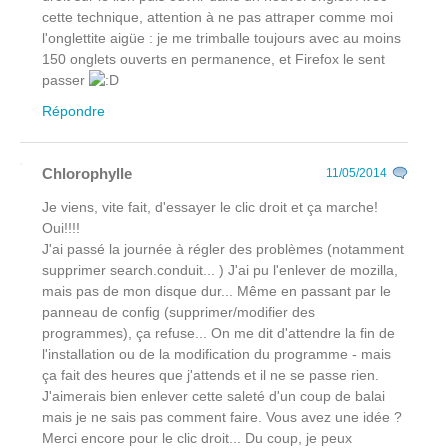
cette technique, attention à ne pas attraper comme moi
l'onglettite aigüe : je me trimballe toujours avec au moins
150 onglets ouverts en permanence, et Firefox le sent
passer
Répondre
Chlorophylle
11/05/2014
Je viens, vite fait, d'essayer le clic droit et ça marche!
Oui!!!!
J'ai passé la journée à régler des problèmes (notamment
supprimer search.conduit... ) J'ai pu l'enlever de mozilla,
mais pas de mon disque dur... Même en passant par le
panneau de config (supprimer/modifier des
programmes), ça refuse... On me dit d'attendre la fin de
l'installation ou de la modification du programme - mais
ça fait des heures que j'attends et il ne se passe rien.
J'aimerais bien enlever cette saleté d'un coup de balai
mais je ne sais pas comment faire. Vous avez une idée ?
Merci encore pour le clic droit... Du coup, je peux