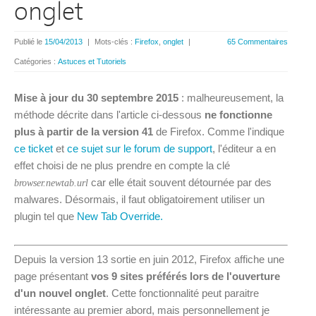
onglet
Publié le
15/04/2013
|
Mots-clés :
Firefox
,
onglet
|
65 Commentaires
Catégories :
Astuces et Tutoriels
Mise à jour du 30 septembre 2015
: malheureusement, la
méthode décrite dans l'article ci-dessous
ne fonctionne
plus à partir de la version 41
de Firefox. Comme l'indique
ce ticket
et
ce sujet sur le forum de support
, l'éditeur a en
effet choisi de ne plus prendre en compte la clé
car elle était souvent détournée par des
browser.newtab.url
malwares. Désormais, il faut obligatoirement utiliser un
plugin tel que
New Tab Override.
Depuis la version 13 sortie en juin 2012, Firefox affiche une
page présentant
vos 9 sites préférés lors de l'ouverture
d'un nouvel onglet
. Cette fonctionnalité peut paraitre
intéressante au premier abord, mais personnellement je