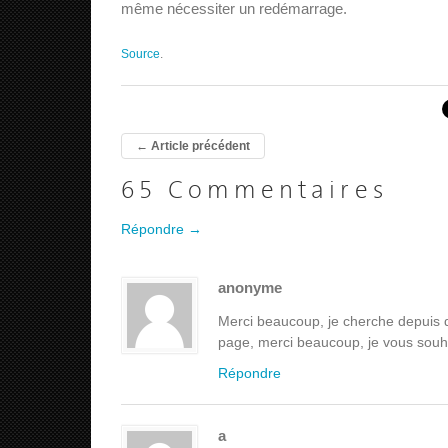
même nécessiter un redémarrage.
Source
.
←
Article précédent
65 Commentaires
Répondre →
anonyme
Merci beaucoup, je cherche depuis de
page, merci beaucoup, je vous souha
Répondre
a