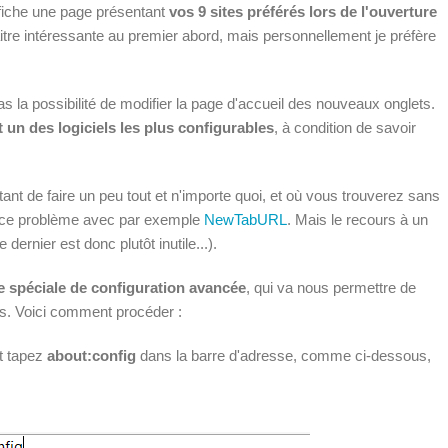
affiche une page présentant
vos 9 sites préférés lors de l'ouverture
raitre intéressante au premier abord, mais personnellement je préfère
 la possibilité de modifier la page d'accueil des nouveaux onglets.
t un des logiciels les plus configurables
, à condition de savoir
ant de faire un peu tout et n'importe quoi, et où vous trouverez sans
r ce problème avec par exemple
NewTabURL
. Mais le recours à un
dernier est donc plutôt inutile...).
 spéciale de configuration avancée
, qui va nous permettre de
ts. Voici comment procéder :
et tapez
about:config
dans la barre d'adresse, comme ci-dessous,