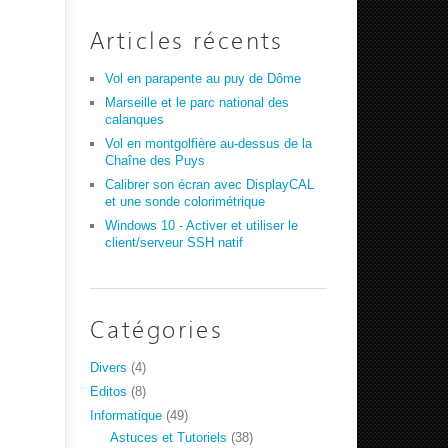
Articles récents
Vol en parapente au puy de Dôme
Marseille et le parc national des
calanques
Vol en montgolfière au-dessus de la
Chaîne des Puys
Calibrer son écran avec DisplayCAL
et une sonde colorimétrique
Windows 10 - Activer et utiliser le
client/serveur SSH natif
Catégories
Divers
(4)
Editos
(8)
Informatique
(49)
Astuces et Tutoriels
(38)