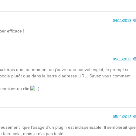
04/11/2013
per efficace !
05/11/2013
haiterais que, au moment ou j'ouvre une nouvel onglet, le prompt se
google plutôt que dans la barre d'adresse URL. Savez vous comment
onomiser un clic
05/11/2013
usement" que l'usage d'un plugin est indispensable. Il semblerait que
faire cela, mais je n'ai pas testé.