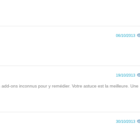
06/10/2013
19/10/2013
 des add-ons inconnus pour y remédier. Votre astuce est la meilleure. Une
30/10/2013