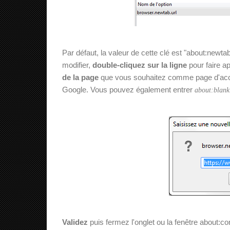
Par défaut, la valeur de cette clé est "about:newtab
modifier,
double-cliquez sur la ligne
pour faire ap
de la page
que vous souhaitez comme page d'accu
Google. Vous pouvez également entrer
about:blank
Validez
puis fermez l'onglet ou la fenêtre about: