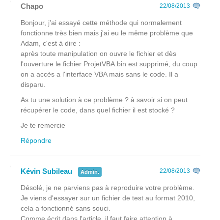
Chapo
22/08/2013
Bonjour, j'ai essayé cette méthode qui normalement
fonctionne très bien mais j'ai eu le même problème que
Adam, c'est à dire :
après toute manipulation on ouvre le fichier et dès
l'ouverture le fichier ProjetVBA.bin est supprimé, du coup
on a accès a l'interface VBA mais sans le code. Il a
disparu.
As tu une solution à ce problème ? à savoir si on peut
récupérer le code, dans quel fichier il est stocké ?
Je te remercie
Répondre
Kévin Subileau
22/08/2013
Admin.
Désolé, je ne parviens pas à reproduire votre problème.
Je viens d'essayer sur un fichier de test au format 2010,
cela a fonctionné sans souci.
Comme écrit dans l'article, il faut faire attention à