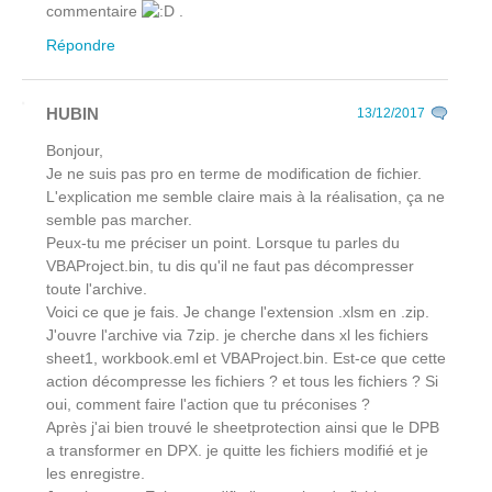
commentaire
.
Répondre
HUBIN
13/12/2017
Bonjour,
Je ne suis pas pro en terme de modification de fichier.
L'explication me semble claire mais à la réalisation, ça ne
semble pas marcher.
Peux-tu me préciser un point. Lorsque tu parles du
VBAProject.bin, tu dis qu'il ne faut pas décompresser
toute l'archive.
Voici ce que je fais. Je change l'extension .xlsm en .zip.
J'ouvre l'archive via 7zip. je cherche dans xl les fichiers
sheet1, workbook.eml et VBAProject.bin. Est-ce que cette
action décompresse les fichiers ? et tous les fichiers ? Si
oui, comment faire l'action que tu préconises ?
Après j'ai bien trouvé le sheetprotection ainsi que le DPB
a transformer en DPX. je quitte les fichiers modifié et je
les enregistre.