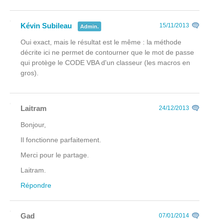
Kévin Subileau
15/11/2013
Admin.
Oui exact, mais le résultat est le même : la méthode
décrite ici ne permet de contourner que le mot de passe
qui protège le CODE VBA d'un classeur (les macros en
gros).
Laitram
24/12/2013
Bonjour,
Il fonctionne parfaitement.
Merci pour le partage.
Laitram.
Répondre
Gad
07/01/2014