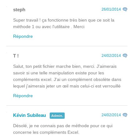
steph
26/01/2014
Super travail ! ça fonctionne très bien que ce soit la
méthode 1 ou avec l'utilitaire . Merci
Répondre
T !
24/02/2014
Salut, ton petit fichier marche bien, merci. J'aimerais
savoir si une telle manipulation existe pour les
compléments excel. J'ai un complément obsolète dans
lequel j'aimerais jeter un œil mais celui-ci est verrouillé
Répondre
Kévin Subileau
24/02/2014
Admin.
Désolé, je ne connais pas de méthode pour ce qui
concerne les compléments Excel.