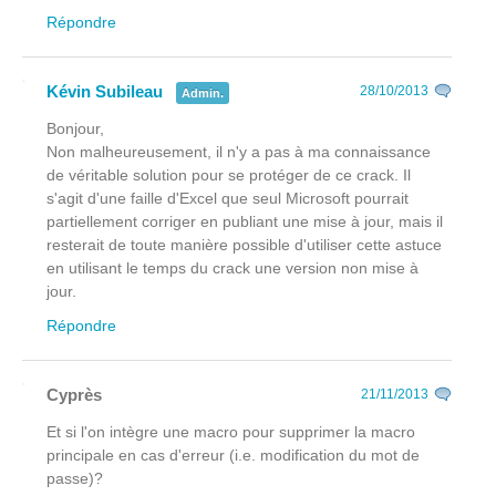
Répondre
Kévin Subileau
28/10/2013
Admin.
Bonjour,
Non malheureusement, il n'y a pas à ma connaissance
de véritable solution pour se protéger de ce crack. Il
s'agit d'une faille d'Excel que seul Microsoft pourrait
partiellement corriger en publiant une mise à jour, mais il
resterait de toute manière possible d'utiliser cette astuce
en utilisant le temps du crack une version non mise à
jour.
Répondre
Cyprès
21/11/2013
Et si l'on intègre une macro pour supprimer la macro
principale en cas d'erreur (i.e. modification du mot de
passe)?