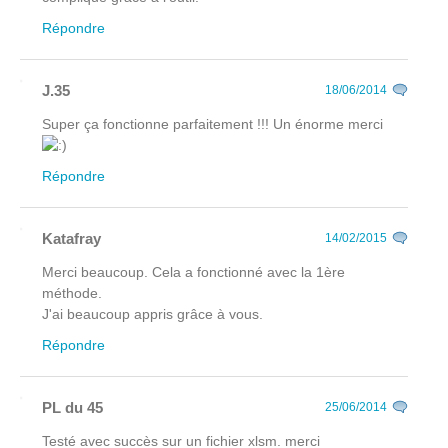
Répondre
J.35
18/06/2014
Super ça fonctionne parfaitement !!! Un énorme merci
Répondre
Katafray
14/02/2015
Merci beaucoup. Cela a fonctionné avec la 1ère
méthode.
J'ai beaucoup appris grâce à vous.
Répondre
PL du 45
25/06/2014
Testé avec succès sur un fichier xlsm. merci