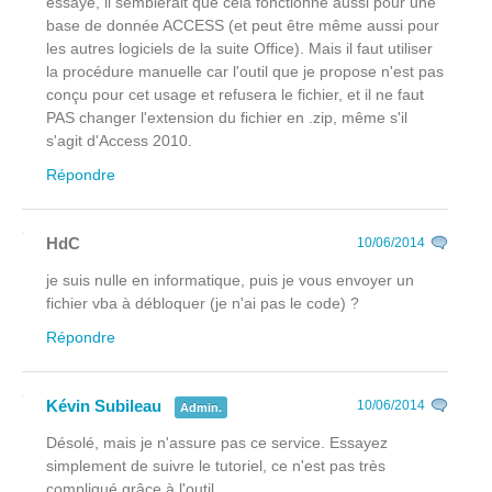
essayé, il semblerait que cela fonctionne aussi pour une
base de donnée ACCESS (et peut être même aussi pour
les autres logiciels de la suite Office). Mais il faut utiliser
la procédure manuelle car l'outil que je propose n'est pas
conçu pour cet usage et refusera le fichier, et il ne faut
PAS changer l'extension du fichier en .zip, même s'il
s'agit d'Access 2010.
Répondre
HdC
10/06/2014
je suis nulle en informatique, puis je vous envoyer un
fichier vba à débloquer (je n'ai pas le code) ?
Répondre
Kévin Subileau
10/06/2014
Admin.
Désolé, mais je n'assure pas ce service. Essayez
simplement de suivre le tutoriel, ce n'est pas très
compliqué grâce à l'outil.