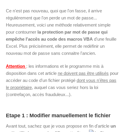
Ce n'est pas nouveau, quoi que l'on fasse, il arrive
régulièrement que l'on perde un mot de passe...
Heureusement, voici une méthode relativement simple
pour contourner
la protection par mot de passe qui
empêche l'accès au code des macros VBA
d'une feuille
Excel. Plus précisément, elle permet de redéfinir un
nouveau mot de passe sans connaitre l'ancien.
Attention
: les informations et le programme mis à
disposition dans cet article
ne doivent pas être utilisés
pour
accéder au code d'un fichier protégé
dont vous n'êtes pas
le propriétaire
, auquel cas vous seriez hors la loi
(contrefaçon, accès frauduleux...).
Etape 1 : Modifier manuellement le fichier
Avant tout, sachez que je vous propose en fin d'article
un