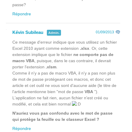
passe?
Répondre
Kévin Subileau
01/09/2013
Admin.
Ce message d'erreur indique que vous utilisez un fichier
Excel 2010 ayant comme extension
.xlsx
. Or, cette
extension implique que le fichier
ne comporte pas de
macro VBA
, puisque, dans le cas contraire, il devrait
porter l'extension
.xlsm
.
Comme il n'y a pas de macro VBA, il n'y a pas non plus
de mot de passe protégeant ces macros, et donc cet
article et cet outil ne vous sont d'aucune aide (le titre de
l'article mentionne bien "mot de passe
VBA
").
L'application ne fait rien, aucun fichier n'est créé ou
modifié, et cela est bien normal
N'auriez vous pas confondu avec le mot de passe
qui protège la feuille ou le classeur Excel ?
Répondre