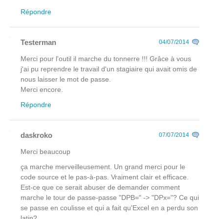
Répondre
Testerman
04/07/2014
Merci pour l'outil il marche du tonnerre !!! Grâce à vous
j'ai pu reprendre le travail d'un stagiaire qui avait omis de
nous laisser le mot de passe.
Merci encore.
Répondre
daskroko
07/07/2014
Merci beaucoup
ça marche merveilleusement. Un grand merci pour le
code source et le pas-à-pas. Vraiment clair et efficace.
Est-ce que ce serait abuser de demander comment
marche le tour de passe-passe "DPB=" -> "DPx="? Ce qui
se passe en coulisse et qui a fait qu'Excel en a perdu son
latin?