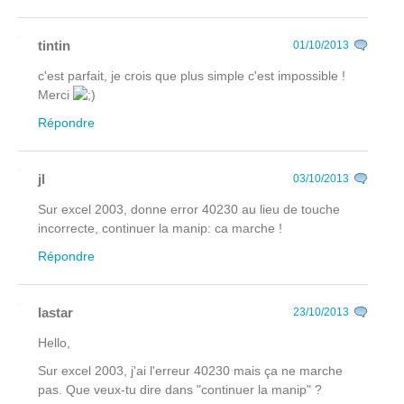
tintin
01/10/2013
c'est parfait, je crois que plus simple c'est impossible !
Merci
Répondre
jl
03/10/2013
Sur excel 2003, donne error 40230 au lieu de touche
incorrecte, continuer la manip: ca marche !
Répondre
lastar
23/10/2013
Hello,
Sur excel 2003, j'ai l'erreur 40230 mais ça ne marche
pas. Que veux-tu dire dans "continuer la manip" ?