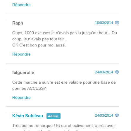
Répondre
Raph
10/03/2014
Oups, 1000 excuses je n'avais pas lu jusqu’au bout... Du
coup, je n'avais pas tout fait...
OK C'est bon pour moi aussi.
Répondre
falguerolle
24/03/2014
Cette marche a suivre est elle valable pour une base de
donnée ACCESS?
Répondre
Kévin Subileau
24/03/2014
Admin.
Très bonne remarque ! Et oui effectivement, après avoir