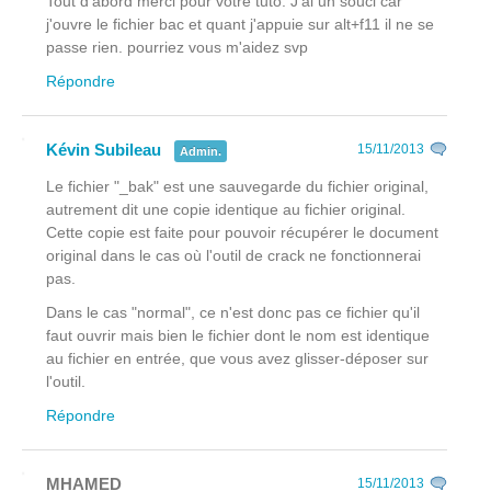
Tout d'abord merci pour votre tuto. J'ai un souci car
j'ouvre le fichier bac et quant j'appuie sur alt+f11 il ne se
passe rien. pourriez vous m'aidez svp
Répondre
Kévin Subileau
15/11/2013
Admin.
Le fichier "_bak" est une sauvegarde du fichier original,
autrement dit une copie identique au fichier original.
Cette copie est faite pour pouvoir récupérer le document
original dans le cas où l'outil de crack ne fonctionnerai
pas.
Dans le cas "normal", ce n'est donc pas ce fichier qu'il
faut ouvrir mais bien le fichier dont le nom est identique
au fichier en entrée, que vous avez glisser-déposer sur
l'outil.
Répondre
MHAMED
15/11/2013