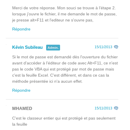
Merci de votre réponse. Mon souci se trouve à l’étape 2.
lorsque j'ouvre le fichier, il me demande le mot de passe,
je presse alt+F11 et l'editeur ne s'ouvre pas,
Répondre
Kévin Subileau
15/11/2013
Admin.
Si le mot de passe est demandé dès l'ouverture du fichier
avant
d'accéder à l'éditeur de code avec Alt+F11, ce n'est
pas le code VBA qui est protégé par mot de passe mais
c'est la feuille Excel. C'est différent, et dans ce cas la
méthode présentée ici n'a aucun effet.
Répondre
MHAMED
15/11/2013
C'est le classeur entier qui est protégé et pas seulement
la feuille