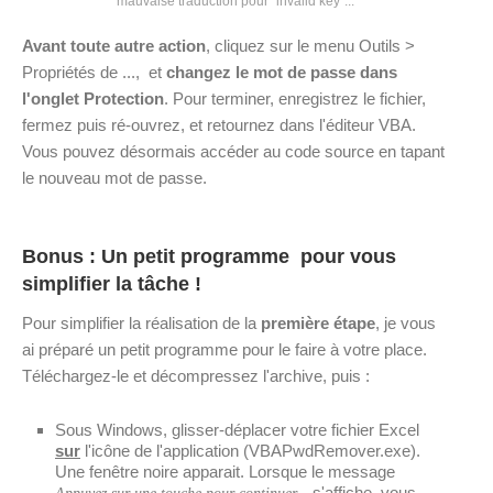
mauvaise traduction pour "invalid key"...
Avant toute autre action
, cliquez sur le menu Outils >
Propriétés de ..., et
changez le mot de passe dans
l'onglet Protection
. Pour terminer, enregistrez le fichier,
fermez puis ré-ouvrez, et retournez dans l'éditeur VBA.
Vous pouvez désormais accéder au code source en tapant
le nouveau mot de passe.
Bonus : Un petit programme pour vous
simplifier la tâche !
Pour simplifier la réalisation de la
première étape
, je vous
ai préparé un petit programme pour le faire à votre place.
Téléchargez-le et décompressez l'archive, puis :
Sous Windows, glisser-déplacer votre fichier Excel
sur
l'icône de l'application (VBAPwdRemover.exe).
Une fenêtre noire apparait. Lorsque le message
s'affiche, vous