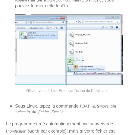
Appuyez sur une touche pour continuer...
pouvez fermer cette fenêtre.
Glisser votre fichier Excel sur l'icône de l'application.
Sous Linux, tapez la commande
VBAPwdRemover.bin
<chemin_du_fichier_Excel>
Le programme créé automatiquement une sauvegarde
(
par exemple), mais si votre fichier est
nomfichier_bak.xls