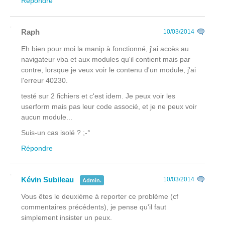
Répondre
Raph
10/03/2014
Eh bien pour moi la manip à fonctionné, j'ai accès au
navigateur vba et aux modules qu'il contient mais par
contre, lorsque je veux voir le contenu d'un module, j'ai
l'erreur 40230.
testé sur 2 fichiers et c'est idem. Je peux voir les
userform mais pas leur code associé, et je ne peux voir
aucun module...
Suis-un cas isolé ? ;-°
Répondre
Kévin Subileau
10/03/2014
Admin.
Vous êtes le deuxième à reporter ce problème (cf
commentaires précédents), je pense qu'il faut
simplement insister un peux.