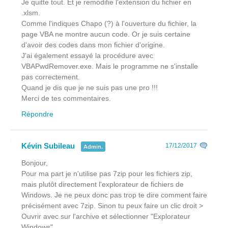
Je quitte tout. Et je remodifie l'extension du fichier en
.xlsm.
Comme l'indiques Chapo (?) à l'ouverture du fichier, la
page VBA ne montre aucun code. Or je suis certaine
d'avoir des codes dans mon fichier d'origine.
J'ai également essayé la procédure avec
VBAPwdRemover.exe. Mais le programme ne s'installe
pas correctement.
Quand je dis que je ne suis pas une pro !!!
Merci de tes commentaires.
Répondre
Kévin Subileau
17/12/2017
Admin.
Bonjour,
Pour ma part je n'utilise pas 7zip pour les fichiers zip,
mais plutôt directement l'explorateur de fichiers de
Windows. Je ne peux donc pas trop te dire comment faire
précisément avec 7zip. Sinon tu peux faire un clic droit >
Ouvrir avec sur l'archive et sélectionner "Explorateur
Windows".