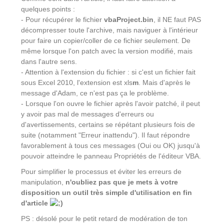
quelques points :
- Pour récupérer le fichier
vbaProject.bin
, il NE faut PAS
décompresser toute l'archive, mais naviguer à l'intérieur
pour faire un copier/coller de ce fichier seulement. De
même lorsque l'on patch avec la version modifié, mais
dans l'autre sens.
- Attention à l'extension du fichier : si c'est un fichier fait
sous Excel 2010, l'extension est xls
m
. Mais d'après le
message d'Adam, ce n'est pas ça le problème.
- Lorsque l'on ouvre le fichier après l'avoir patché, il peut
y avoir pas mal de messages d'erreurs ou
d'avertissements, certains se répétant plusieurs fois de
suite (notamment "Erreur inattendu"). Il faut répondre
favorablement à tous ces messages (Oui ou OK) jusqu'à
pouvoir atteindre le panneau Propriétés de l'éditeur VBA.
Pour simplifier le processus et éviter les erreurs de
manipulation,
n'oubliez pas que je mets à votre
disposition un outil très simple d'utilisation en fin
d'article
PS : désolé pour le petit retard de modération de ton