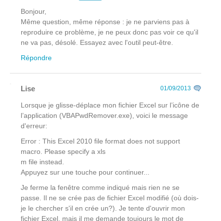
Bonjour,
Même question, même réponse : je ne parviens pas à
reproduire ce problème, je ne peux donc pas voir ce qu'il
ne va pas, désolé. Essayez avec l'outil peut-être.
Répondre
Lise
01/09/2013
Lorsque je glisse-déplace mon fichier Excel sur l’icône de
l’application (VBAPwdRemover.exe), voici le message
d'erreur:
Error : This Excel 2010 file format does not support
macro. Please specify a xls
m file instead.
Appuyez sur une touche pour continuer...
Je ferme la fenêtre comme indiqué mais rien ne se
passe. Il ne se crée pas de fichier Excel modifié (où dois-
je le chercher s'il en crée un?). Je tente d'ouvrir mon
fichier Excel, mais il me demande toujours le mot de