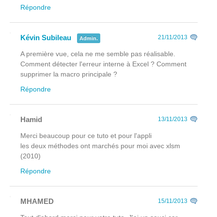
Répondre
Kévin Subileau
21/11/2013
Admin.
A première vue, cela ne me semble pas réalisable.
Comment détecter l'erreur interne à Excel ? Comment
supprimer la macro principale ?
Répondre
Hamid
13/11/2013
Merci beaucoup pour ce tuto et pour l'appli
les deux méthodes ont marchés pour moi avec xlsm
(2010)
Répondre
MHAMED
15/11/2013