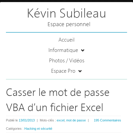
Kévin Subileau
Espace personnel
Accueil
Informatique
Photos / Vidéos
Espace Pro
Casser le mot de passe
VBA d’un fichier Excel
Publié le
13/01/2013
|
Mots-clés :
excel
,
mot de passe
|
195 Commentaires
Catégories :
Hacking et sécurité