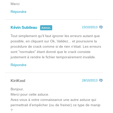
Merci
Répondre
Kévin Subileau
23/10/2013
Admin.
Tout simplement qu'il faut ignorer les erreurs autant que
possible, en cliquant sur Ok, Validez... et poursuivre la
procédure de crack comme si de rien n'était. Les erreurs
sont "normales" étant donné que le crack consiste
justement à rendre le fichier temporairement invalide.
Répondre
KiriKool
28/10/2013
Bonjour,
Merci pour cette astuce.
Avez-vous à votre connaissance une autre astuce qui
permettrait d’empêcher (ou de freiner) ce type de manip
?