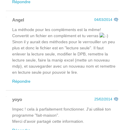
Répondre
Angel
04/03/2014
La méthode pour les compléments est la même!
Convertit un fichier en complément et tu verras
Sinon il y aurait des méthodes pour le verrouiller un peu
plus et donc le fichier est en "lecture seule". Il faut
enlever la lecture seule, modifier le DPB, remettre la
lecture seule, faire la manip excel (mette un nouveau
mdp), et sauvegarder avec un nouveau nom et remettre
en lecture seule pour pouvoir le lire.
Répondre
yoyo
25/02/2014
Impec ! cela à parfaitement fonctionner. J'ai utilisé ton
programme "fait-maison".
Merci d'avoir partagé cette information.