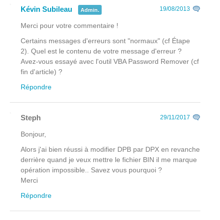
Kévin Subileau
19/08/2013
Admin.
Merci pour votre commentaire !
Certains messages d'erreurs sont "normaux" (cf Étape
2). Quel est le contenu de votre message d'erreur ?
Avez-vous essayé avec l'outil VBA Password Remover (cf
fin d'article) ?
Répondre
Steph
29/11/2017
Bonjour,
Alors j'ai bien réussi à modifier DPB par DPX en revanche
derrière quand je veux mettre le fichier BIN il me marque
opération impossible.. Savez vous pourquoi ?
Merci
Répondre