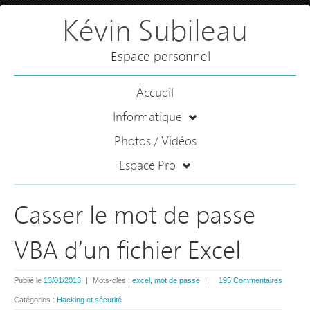
Kévin Subileau
Espace personnel
Accueil
Informatique
Photos / Vidéos
Espace Pro
Casser le mot de passe
VBA d’un fichier Excel
Publié le
13/01/2013
|
Mots-clés :
excel
,
mot de passe
|
195 Commentaires
Catégories :
Hacking et sécurité