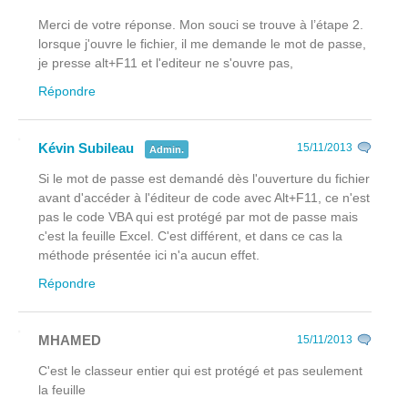
Merci de votre réponse. Mon souci se trouve à l’étape 2.
lorsque j'ouvre le fichier, il me demande le mot de passe,
je presse alt+F11 et l'editeur ne s'ouvre pas,
Répondre
Kévin Subileau
15/11/2013
Admin.
Si le mot de passe est demandé dès l'ouverture du fichier
avant
d'accéder à l'éditeur de code avec Alt+F11, ce n'est
pas le code VBA qui est protégé par mot de passe mais
c'est la feuille Excel. C'est différent, et dans ce cas la
méthode présentée ici n'a aucun effet.
Répondre
MHAMED
15/11/2013
C'est le classeur entier qui est protégé et pas seulement
la feuille