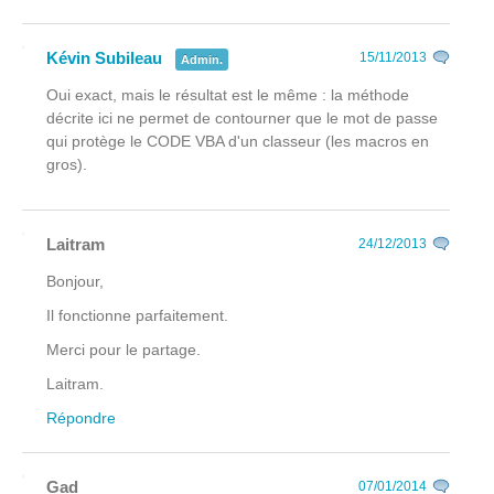
Kévin Subileau
15/11/2013
Admin.
Oui exact, mais le résultat est le même : la méthode
décrite ici ne permet de contourner que le mot de passe
qui protège le CODE VBA d'un classeur (les macros en
gros).
Laitram
24/12/2013
Bonjour,
Il fonctionne parfaitement.
Merci pour le partage.
Laitram.
Répondre
Gad
07/01/2014