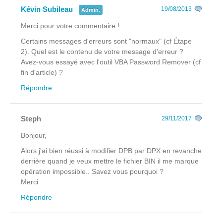
Kévin Subileau
19/08/2013
Admin.
Merci pour votre commentaire !
Certains messages d'erreurs sont "normaux" (cf Étape
2). Quel est le contenu de votre message d'erreur ?
Avez-vous essayé avec l'outil VBA Password Remover (cf
fin d'article) ?
Répondre
Steph
29/11/2017
Bonjour,
Alors j'ai bien réussi à modifier DPB par DPX en revanche
derrière quand je veux mettre le fichier BIN il me marque
opération impossible.. Savez vous pourquoi ?
Merci
Répondre