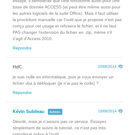
essayé, il semblerait que cela fonctionne aussi pour une
base de donnée ACCESS (et peut être même aussi pour
les autres logiciels de la suite Office). Mais il faut utiliser
la procédure manuelle car l'outil que je propose n'est pas
conçu pour cet usage et refusera le fichier, et il ne faut
PAS changer l'extension du fichier en .zip, même s'il
s'agit d'Access 2010.
Répondre
HdC
10/06/2014
je suis nulle en informatique, puis je vous envoyer un
fichier vba à débloquer (je n'ai pas le code) ?
Répondre
Kévin Subileau
10/06/2014
Admin.
Désolé, mais je n'assure pas ce service. Essayez
simplement de suivre le tutoriel, ce n'est pas très
compliqué grâce à l'outil.