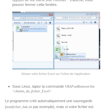
Appuyez sur une touche pour continuer...
pouvez fermer cette fenêtre.
Glisser votre fichier Excel sur l'icône de l'application.
Sous Linux, tapez la commande
VBAPwdRemover.bin
<chemin_du_fichier_Excel>
Le programme créé automatiquement une sauvegarde
(
par exemple), mais si votre fichier est
nomfichier_bak.xls