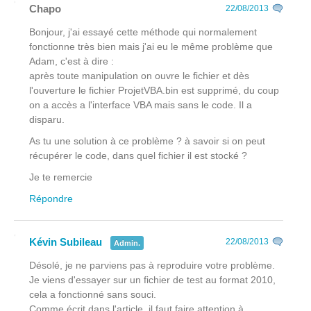
Chapo
22/08/2013
Bonjour, j'ai essayé cette méthode qui normalement
fonctionne très bien mais j'ai eu le même problème que
Adam, c'est à dire :
après toute manipulation on ouvre le fichier et dès
l'ouverture le fichier ProjetVBA.bin est supprimé, du coup
on a accès a l'interface VBA mais sans le code. Il a
disparu.
As tu une solution à ce problème ? à savoir si on peut
récupérer le code, dans quel fichier il est stocké ?
Je te remercie
Répondre
Kévin Subileau
22/08/2013
Admin.
Désolé, je ne parviens pas à reproduire votre problème.
Je viens d'essayer sur un fichier de test au format 2010,
cela a fonctionné sans souci.
Comme écrit dans l'article, il faut faire attention à