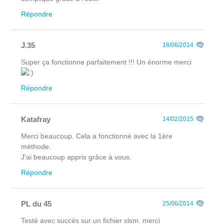
Répondre
J.35
18/06/2014
Super ça fonctionne parfaitement !!! Un énorme merci
Répondre
Katafray
14/02/2015
Merci beaucoup. Cela a fonctionné avec la 1ère
méthode.
J'ai beaucoup appris grâce à vous.
Répondre
PL du 45
25/06/2014
Testé avec succès sur un fichier xlsm. merci