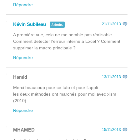
Répondre
Kévin Subileau
21/11/2013
Admin.
A première vue, cela ne me semble pas réalisable.
Comment détecter l'erreur interne à Excel ? Comment
supprimer la macro principale ?
Répondre
Hamid
13/11/2013
Merci beaucoup pour ce tuto et pour l'appli
les deux méthodes ont marchés pour moi avec xlsm
(2010)
Répondre
MHAMED
15/11/2013