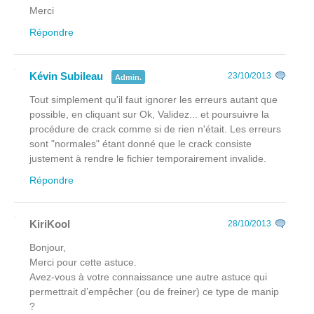
Merci
Répondre
Kévin Subileau
23/10/2013
Admin.
Tout simplement qu'il faut ignorer les erreurs autant que
possible, en cliquant sur Ok, Validez... et poursuivre la
procédure de crack comme si de rien n'était. Les erreurs
sont "normales" étant donné que le crack consiste
justement à rendre le fichier temporairement invalide.
Répondre
KiriKool
28/10/2013
Bonjour,
Merci pour cette astuce.
Avez-vous à votre connaissance une autre astuce qui
permettrait d’empêcher (ou de freiner) ce type de manip
?