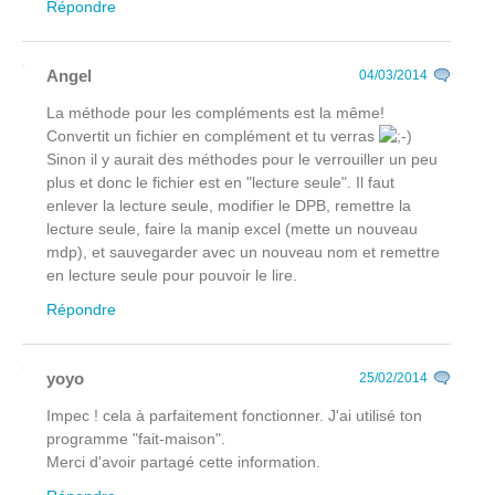
Répondre
Angel
04/03/2014
La méthode pour les compléments est la même!
Convertit un fichier en complément et tu verras
Sinon il y aurait des méthodes pour le verrouiller un peu
plus et donc le fichier est en "lecture seule". Il faut
enlever la lecture seule, modifier le DPB, remettre la
lecture seule, faire la manip excel (mette un nouveau
mdp), et sauvegarder avec un nouveau nom et remettre
en lecture seule pour pouvoir le lire.
Répondre
yoyo
25/02/2014
Impec ! cela à parfaitement fonctionner. J'ai utilisé ton
programme "fait-maison".
Merci d'avoir partagé cette information.