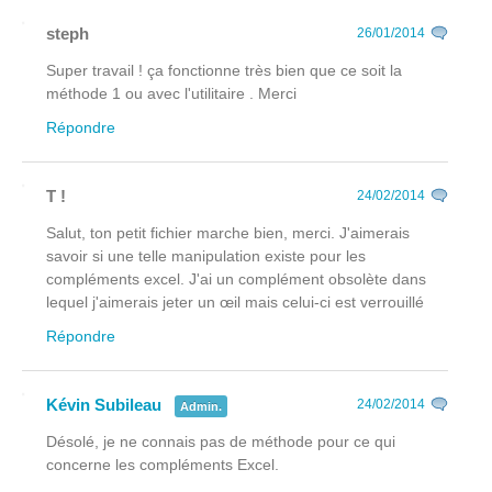
steph
26/01/2014
Super travail ! ça fonctionne très bien que ce soit la
méthode 1 ou avec l'utilitaire . Merci
Répondre
T !
24/02/2014
Salut, ton petit fichier marche bien, merci. J'aimerais
savoir si une telle manipulation existe pour les
compléments excel. J'ai un complément obsolète dans
lequel j'aimerais jeter un œil mais celui-ci est verrouillé
Répondre
Kévin Subileau
24/02/2014
Admin.
Désolé, je ne connais pas de méthode pour ce qui
concerne les compléments Excel.