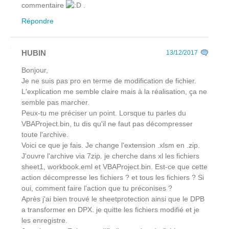
commentaire
.
Répondre
HUBIN
13/12/2017
Bonjour,
Je ne suis pas pro en terme de modification de fichier.
L'explication me semble claire mais à la réalisation, ça ne
semble pas marcher.
Peux-tu me préciser un point. Lorsque tu parles du
VBAProject.bin, tu dis qu'il ne faut pas décompresser
toute l'archive.
Voici ce que je fais. Je change l'extension .xlsm en .zip.
J'ouvre l'archive via 7zip. je cherche dans xl les fichiers
sheet1, workbook.eml et VBAProject.bin. Est-ce que cette
action décompresse les fichiers ? et tous les fichiers ? Si
oui, comment faire l'action que tu préconises ?
Après j'ai bien trouvé le sheetprotection ainsi que le DPB
a transformer en DPX. je quitte les fichiers modifié et je
les enregistre.