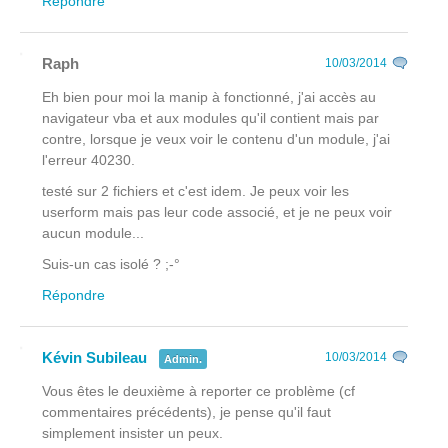
Répondre
Raph
10/03/2014
Eh bien pour moi la manip à fonctionné, j'ai accès au
navigateur vba et aux modules qu'il contient mais par
contre, lorsque je veux voir le contenu d'un module, j'ai
l'erreur 40230.
testé sur 2 fichiers et c'est idem. Je peux voir les
userform mais pas leur code associé, et je ne peux voir
aucun module...
Suis-un cas isolé ? ;-°
Répondre
Kévin Subileau
10/03/2014
Admin.
Vous êtes le deuxième à reporter ce problème (cf
commentaires précédents), je pense qu'il faut
simplement insister un peux.