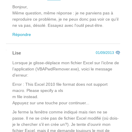
Bonjour,
Même question, même réponse : je ne parviens pas à
reproduire ce problème, je ne peux donc pas voir ce qu'il
ne va pas, désolé. Essayez avec l'outil peut-être.
Répondre
Lise
01/09/2013
Lorsque je glisse-déplace mon fichier Excel sur l’icône de
l’application (VBAPwdRemover.exe), voici le message
d'erreur:
Error : This Excel 2010 file format does not support
macro. Please specify a xls
m file instead.
Appuyez sur une touche pour continuer...
Je ferme la fenêtre comme indiqué mais rien ne se
passe. Il ne se crée pas de fichier Excel modifié (où dois-
je le chercher s'il en crée un?). Je tente d'ouvrir mon
fichier Excel, mais il me demande toujours le mot de