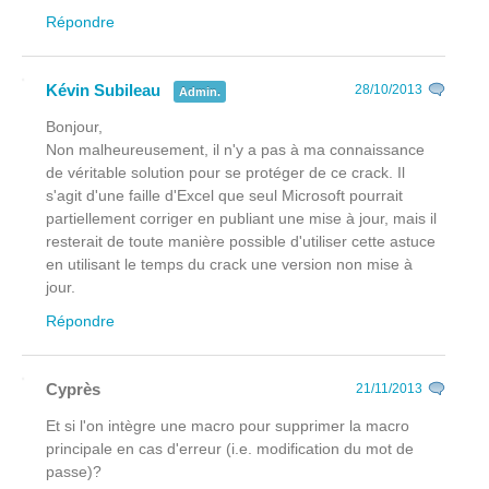
Répondre
Kévin Subileau
28/10/2013
Admin.
Bonjour,
Non malheureusement, il n'y a pas à ma connaissance
de véritable solution pour se protéger de ce crack. Il
s'agit d'une faille d'Excel que seul Microsoft pourrait
partiellement corriger en publiant une mise à jour, mais il
resterait de toute manière possible d'utiliser cette astuce
en utilisant le temps du crack une version non mise à
jour.
Répondre
Cyprès
21/11/2013
Et si l'on intègre une macro pour supprimer la macro
principale en cas d'erreur (i.e. modification du mot de
passe)?