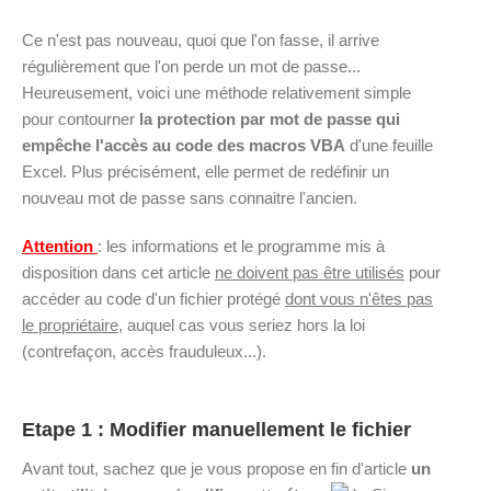
Ce n'est pas nouveau, quoi que l'on fasse, il arrive
régulièrement que l'on perde un mot de passe...
Heureusement, voici une méthode relativement simple
pour contourner
la protection par mot de passe qui
empêche l'accès au code des macros VBA
d'une feuille
Excel. Plus précisément, elle permet de redéfinir un
nouveau mot de passe sans connaitre l'ancien.
Attention
: les informations et le programme mis à
disposition dans cet article
ne doivent pas être utilisés
pour
accéder au code d'un fichier protégé
dont vous n'êtes pas
le propriétaire
, auquel cas vous seriez hors la loi
(contrefaçon, accès frauduleux...).
Etape 1 : Modifier manuellement le fichier
Avant tout, sachez que je vous propose en fin d'article
un