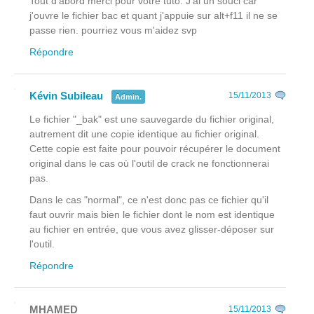
Tout d'abord merci pour votre tuto. J'ai un souci car
j'ouvre le fichier bac et quant j'appuie sur alt+f11 il ne se
passe rien. pourriez vous m'aidez svp
Répondre
Kévin Subileau
15/11/2013
Admin.
Le fichier "_bak" est une sauvegarde du fichier original,
autrement dit une copie identique au fichier original.
Cette copie est faite pour pouvoir récupérer le document
original dans le cas où l'outil de crack ne fonctionnerai
pas.
Dans le cas "normal", ce n'est donc pas ce fichier qu'il
faut ouvrir mais bien le fichier dont le nom est identique
au fichier en entrée, que vous avez glisser-déposer sur
l'outil.
Répondre
MHAMED
15/11/2013