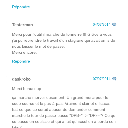
Répondre
Testerman
04/07/2014
Merci pour l'outil il marche du tonnerre !!! Grâce à vous
j'ai pu reprendre le travail d'un stagiaire qui avait omis de
nous laisser le mot de passe.
Merci encore.
Répondre
daskroko
07/07/2014
Merci beaucoup
ça marche merveilleusement. Un grand merci pour le
code source et le pas-à-pas. Vraiment clair et efficace.
Est-ce que ce serait abuser de demander comment
marche le tour de passe-passe "DPB=" -> "DPx="? Ce qui
se passe en coulisse et qui a fait qu'Excel en a perdu son
latin?