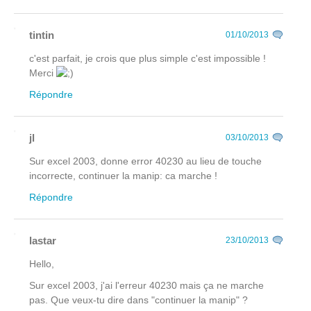
tintin
01/10/2013
c'est parfait, je crois que plus simple c'est impossible !
Merci
Répondre
jl
03/10/2013
Sur excel 2003, donne error 40230 au lieu de touche
incorrecte, continuer la manip: ca marche !
Répondre
lastar
23/10/2013
Hello,
Sur excel 2003, j'ai l'erreur 40230 mais ça ne marche
pas. Que veux-tu dire dans "continuer la manip" ?