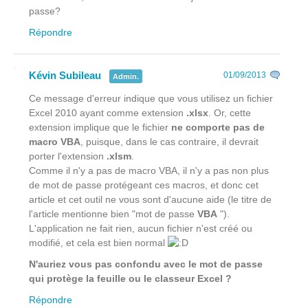
passe?
Répondre
Kévin Subileau
01/09/2013
Admin.
Ce message d'erreur indique que vous utilisez un fichier
Excel 2010 ayant comme extension
.xlsx
. Or, cette
extension implique que le fichier
ne comporte pas de
macro VBA
, puisque, dans le cas contraire, il devrait
porter l'extension
.xlsm
.
Comme il n'y a pas de macro VBA, il n'y a pas non plus
de mot de passe protégeant ces macros, et donc cet
article et cet outil ne vous sont d'aucune aide (le titre de
l'article mentionne bien "mot de passe
VBA
").
L'application ne fait rien, aucun fichier n'est créé ou
modifié, et cela est bien normal
N'auriez vous pas confondu avec le mot de passe
qui protège la feuille ou le classeur Excel ?
Répondre