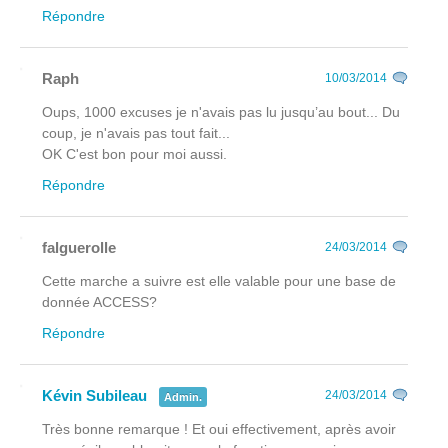
Répondre
Raph
10/03/2014
Oups, 1000 excuses je n'avais pas lu jusqu’au bout... Du
coup, je n'avais pas tout fait...
OK C'est bon pour moi aussi.
Répondre
falguerolle
24/03/2014
Cette marche a suivre est elle valable pour une base de
donnée ACCESS?
Répondre
Kévin Subileau
24/03/2014
Admin.
Très bonne remarque ! Et oui effectivement, après avoir