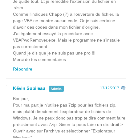
Je quitte tout. Et je remodifie l'extension du fichier en
.xlsm.
Comme l'indiques Chapo (?) à l'ouverture du fichier, la
page VBA ne montre aucun code. Or je suis certaine
d'avoir des codes dans mon fichier d'origine.
J'ai également essayé la procédure avec
VBAPwdRemover.exe. Mais le programme ne s'installe
pas correctement.
Quand je dis que je ne suis pas une pro !!!
Merci de tes commentaires.
Répondre
Kévin Subileau
17/12/2017
Admin.
Bonjour,
Pour ma part je n'utilise pas 7zip pour les fichiers zip,
mais plutôt directement l'explorateur de fichiers de
Windows. Je ne peux donc pas trop te dire comment faire
précisément avec 7zip. Sinon tu peux faire un clic droit >
Ouvrir avec sur l'archive et sélectionner "Explorateur
Windows".