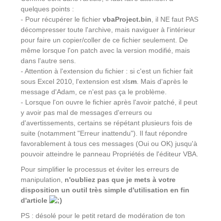
quelques points :
- Pour récupérer le fichier
vbaProject.bin
, il NE faut PAS
décompresser toute l'archive, mais naviguer à l'intérieur
pour faire un copier/coller de ce fichier seulement. De
même lorsque l'on patch avec la version modifié, mais
dans l'autre sens.
- Attention à l'extension du fichier : si c'est un fichier fait
sous Excel 2010, l'extension est xls
m
. Mais d'après le
message d'Adam, ce n'est pas ça le problème.
- Lorsque l'on ouvre le fichier après l'avoir patché, il peut
y avoir pas mal de messages d'erreurs ou
d'avertissements, certains se répétant plusieurs fois de
suite (notamment "Erreur inattendu"). Il faut répondre
favorablement à tous ces messages (Oui ou OK) jusqu'à
pouvoir atteindre le panneau Propriétés de l'éditeur VBA.
Pour simplifier le processus et éviter les erreurs de
manipulation,
n'oubliez pas que je mets à votre
disposition un outil très simple d'utilisation en fin
d'article
PS : désolé pour le petit retard de modération de ton