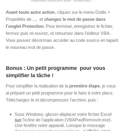
mauvaise traduction pour "invalid key"...
Avant toute autre action
, cliquez sur le menu Outils >
Propriétés de ..., et
changez le mot de passe dans
l'onglet Protection
. Pour terminer, enregistrez le fichier,
fermez puis ré-ouvrez, et retournez dans l'éditeur VBA.
Vous pouvez désormais accéder au code source en tapant
le nouveau mot de passe.
Bonus : Un petit programme pour vous
simplifier la tâche !
Pour simplifier la réalisation de la
première étape
, je vous
ai préparé un petit programme pour le faire à votre place.
Téléchargez-le et décompressez l'archive, puis :
Sous Windows, glisser-déplacer votre fichier Excel
sur
l'icône de l'application (VBAPwdRemover.exe).
Une fenêtre noire apparait. Lorsque le message
s'affiche, vous