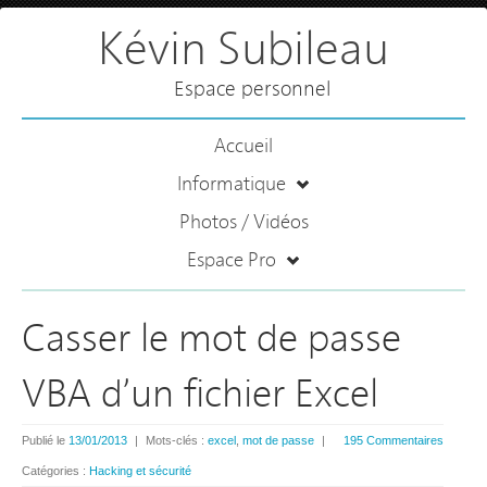
Kévin Subileau
Espace personnel
Accueil
Informatique
Photos / Vidéos
Espace Pro
Casser le mot de passe
VBA d’un fichier Excel
Publié le
13/01/2013
|
Mots-clés :
excel
,
mot de passe
|
195 Commentaires
Catégories :
Hacking et sécurité