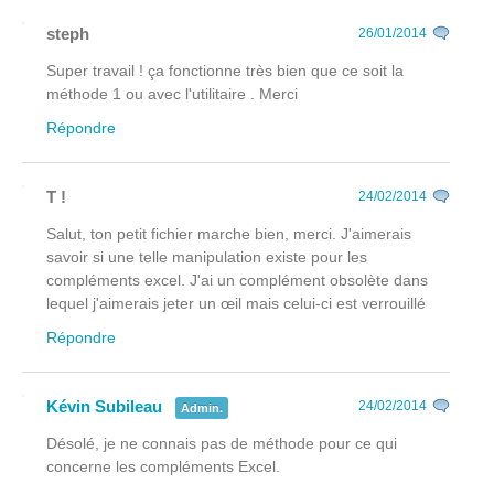
steph
26/01/2014
Super travail ! ça fonctionne très bien que ce soit la
méthode 1 ou avec l'utilitaire . Merci
Répondre
T !
24/02/2014
Salut, ton petit fichier marche bien, merci. J'aimerais
savoir si une telle manipulation existe pour les
compléments excel. J'ai un complément obsolète dans
lequel j'aimerais jeter un œil mais celui-ci est verrouillé
Répondre
Kévin Subileau
24/02/2014
Admin.
Désolé, je ne connais pas de méthode pour ce qui
concerne les compléments Excel.