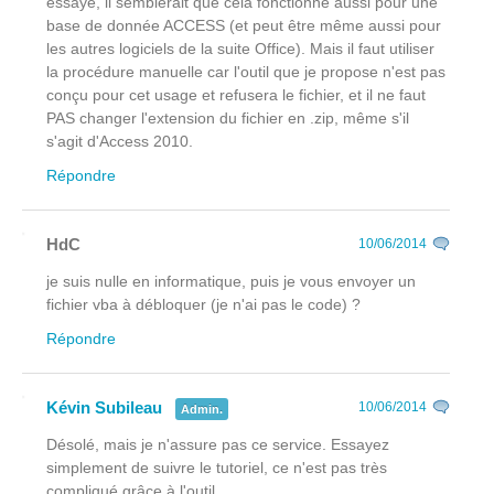
essayé, il semblerait que cela fonctionne aussi pour une
base de donnée ACCESS (et peut être même aussi pour
les autres logiciels de la suite Office). Mais il faut utiliser
la procédure manuelle car l'outil que je propose n'est pas
conçu pour cet usage et refusera le fichier, et il ne faut
PAS changer l'extension du fichier en .zip, même s'il
s'agit d'Access 2010.
Répondre
HdC
10/06/2014
je suis nulle en informatique, puis je vous envoyer un
fichier vba à débloquer (je n'ai pas le code) ?
Répondre
Kévin Subileau
10/06/2014
Admin.
Désolé, mais je n'assure pas ce service. Essayez
simplement de suivre le tutoriel, ce n'est pas très
compliqué grâce à l'outil.