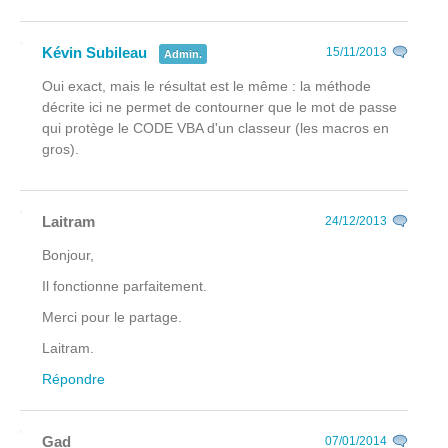
Kévin Subileau
15/11/2013
Admin.
Oui exact, mais le résultat est le même : la méthode
décrite ici ne permet de contourner que le mot de passe
qui protège le CODE VBA d'un classeur (les macros en
gros).
Laitram
24/12/2013
Bonjour,
Il fonctionne parfaitement.
Merci pour le partage.
Laitram.
Répondre
Gad
07/01/2014