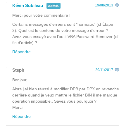
Kévin Subileau
19/08/2013
Admin.
Merci pour votre commentaire !
Certains messages d'erreurs sont "normaux" (cf Étape
2). Quel est le contenu de votre message d'erreur ?
Avez-vous essayé avec l'outil VBA Password Remover (cf
fin d'article) ?
Répondre
Steph
29/11/2017
Bonjour,
Alors j'ai bien réussi à modifier DPB par DPX en revanche
derrière quand je veux mettre le fichier BIN il me marque
opération impossible.. Savez vous pourquoi ?
Merci
Répondre