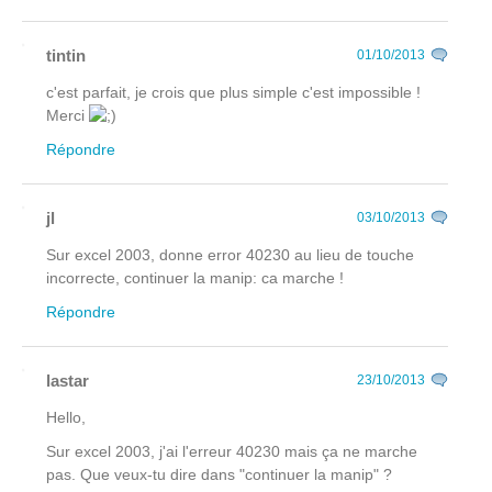
tintin
01/10/2013
c'est parfait, je crois que plus simple c'est impossible !
Merci
Répondre
jl
03/10/2013
Sur excel 2003, donne error 40230 au lieu de touche
incorrecte, continuer la manip: ca marche !
Répondre
lastar
23/10/2013
Hello,
Sur excel 2003, j'ai l'erreur 40230 mais ça ne marche
pas. Que veux-tu dire dans "continuer la manip" ?