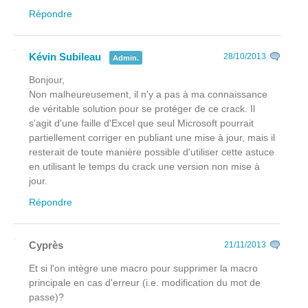
Répondre
Kévin Subileau
28/10/2013
Admin.
Bonjour,
Non malheureusement, il n'y a pas à ma connaissance
de véritable solution pour se protéger de ce crack. Il
s'agit d'une faille d'Excel que seul Microsoft pourrait
partiellement corriger en publiant une mise à jour, mais il
resterait de toute manière possible d'utiliser cette astuce
en utilisant le temps du crack une version non mise à
jour.
Répondre
Cyprès
21/11/2013
Et si l'on intègre une macro pour supprimer la macro
principale en cas d'erreur (i.e. modification du mot de
passe)?