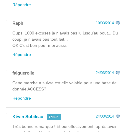
Répondre
Raph
10/03/2014
Oups, 1000 excuses je n'avais pas lu jusqu’au bout... Du
coup, je n'avais pas tout fait...
OK C'est bon pour moi aussi.
Répondre
falguerolle
24/03/2014
Cette marche a suivre est elle valable pour une base de
donnée ACCESS?
Répondre
Kévin Subileau
24/03/2014
Admin.
Très bonne remarque ! Et oui effectivement, après avoir