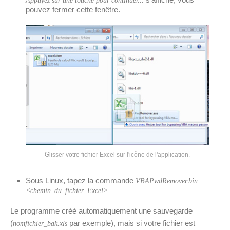
Appuyez sur une touche pour continuer...
pouvez fermer cette fenêtre.
Glisser votre fichier Excel sur l'icône de l'application.
Sous Linux, tapez la commande
VBAPwdRemover.bin
<chemin_du_fichier_Excel>
Le programme créé automatiquement une sauvegarde
(
par exemple), mais si votre fichier est
nomfichier_bak.xls