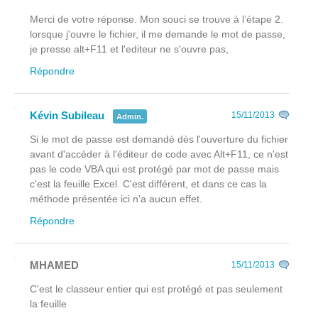
Merci de votre réponse. Mon souci se trouve à l’étape 2.
lorsque j'ouvre le fichier, il me demande le mot de passe,
je presse alt+F11 et l'editeur ne s'ouvre pas,
Répondre
Kévin Subileau
15/11/2013
Admin.
Si le mot de passe est demandé dès l'ouverture du fichier
avant
d'accéder à l'éditeur de code avec Alt+F11, ce n'est
pas le code VBA qui est protégé par mot de passe mais
c'est la feuille Excel. C'est différent, et dans ce cas la
méthode présentée ici n'a aucun effet.
Répondre
MHAMED
15/11/2013
C'est le classeur entier qui est protégé et pas seulement
la feuille