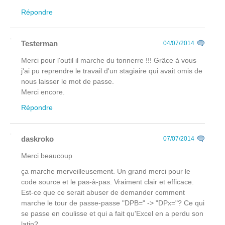
Répondre
Testerman
04/07/2014
Merci pour l'outil il marche du tonnerre !!! Grâce à vous
j'ai pu reprendre le travail d'un stagiaire qui avait omis de
nous laisser le mot de passe.
Merci encore.
Répondre
daskroko
07/07/2014
Merci beaucoup
ça marche merveilleusement. Un grand merci pour le
code source et le pas-à-pas. Vraiment clair et efficace.
Est-ce que ce serait abuser de demander comment
marche le tour de passe-passe "DPB=" -> "DPx="? Ce qui
se passe en coulisse et qui a fait qu'Excel en a perdu son
latin?