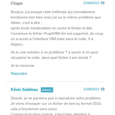
Chapo
22/08/2013
Bonjour, j'ai essayé cette méthode qui normalement
fonctionne très bien mais j'ai eu le même problème que
Adam, c'est à dire :
après toute manipulation on ouvre le fichier et dès
l'ouverture le fichier ProjetVBA.bin est supprimé, du coup
on a accès a l'interface VBA mais sans le code. Il a
disparu.
As tu une solution à ce problème ? à savoir si on peut
récupérer le code, dans quel fichier il est stocké ?
Je te remercie
Répondre
Kévin Subileau
22/08/2013
Admin.
Désolé, je ne parviens pas à reproduire votre problème.
Je viens d'essayer sur un fichier de test au format 2010,
cela a fonctionné sans souci.
Comme écrit dans l'article, il faut faire attention à