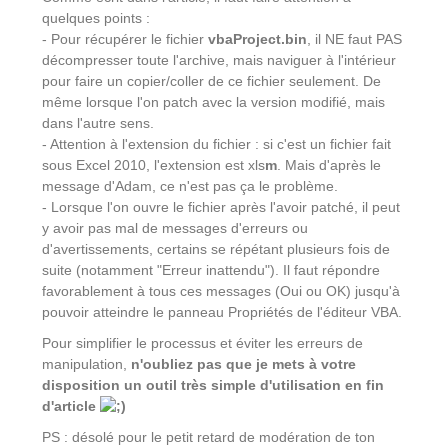
quelques points :
- Pour récupérer le fichier
vbaProject.bin
, il NE faut PAS
décompresser toute l'archive, mais naviguer à l'intérieur
pour faire un copier/coller de ce fichier seulement. De
même lorsque l'on patch avec la version modifié, mais
dans l'autre sens.
- Attention à l'extension du fichier : si c'est un fichier fait
sous Excel 2010, l'extension est xls
m
. Mais d'après le
message d'Adam, ce n'est pas ça le problème.
- Lorsque l'on ouvre le fichier après l'avoir patché, il peut
y avoir pas mal de messages d'erreurs ou
d'avertissements, certains se répétant plusieurs fois de
suite (notamment "Erreur inattendu"). Il faut répondre
favorablement à tous ces messages (Oui ou OK) jusqu'à
pouvoir atteindre le panneau Propriétés de l'éditeur VBA.
Pour simplifier le processus et éviter les erreurs de
manipulation,
n'oubliez pas que je mets à votre
disposition un outil très simple d'utilisation en fin
d'article
PS : désolé pour le petit retard de modération de ton