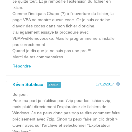
Je quitte tout. Et je remodifie l'extension du fichier en
.xlsm.
Comme l'indiques Chapo (?) à l'ouverture du fichier, la
page VBA ne montre aucun code. Or je suis certaine
d'avoir des codes dans mon fichier d'origine.
J'ai également essayé la procédure avec
VBAPwdRemover.exe. Mais le programme ne s'installe
pas correctement.
Quand je dis que je ne suis pas une pro !!!
Merci de tes commentaires.
Répondre
Kévin Subileau
17/12/2017
Admin.
Bonjour,
Pour ma part je n'utilise pas 7zip pour les fichiers zip,
mais plutôt directement l'explorateur de fichiers de
Windows. Je ne peux donc pas trop te dire comment faire
précisément avec 7zip. Sinon tu peux faire un clic droit >
Ouvrir avec sur l'archive et sélectionner "Explorateur
Windows".