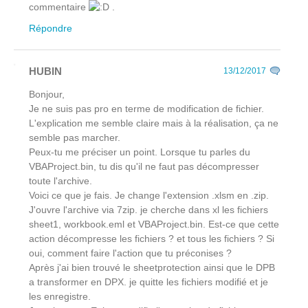
commentaire
.
Répondre
HUBIN
13/12/2017
Bonjour,
Je ne suis pas pro en terme de modification de fichier.
L'explication me semble claire mais à la réalisation, ça ne
semble pas marcher.
Peux-tu me préciser un point. Lorsque tu parles du
VBAProject.bin, tu dis qu'il ne faut pas décompresser
toute l'archive.
Voici ce que je fais. Je change l'extension .xlsm en .zip.
J'ouvre l'archive via 7zip. je cherche dans xl les fichiers
sheet1, workbook.eml et VBAProject.bin. Est-ce que cette
action décompresse les fichiers ? et tous les fichiers ? Si
oui, comment faire l'action que tu préconises ?
Après j'ai bien trouvé le sheetprotection ainsi que le DPB
a transformer en DPX. je quitte les fichiers modifié et je
les enregistre.