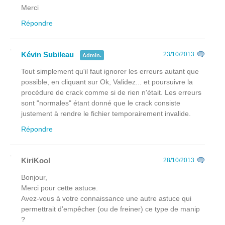
Merci
Répondre
Kévin Subileau
23/10/2013
Admin.
Tout simplement qu'il faut ignorer les erreurs autant que
possible, en cliquant sur Ok, Validez... et poursuivre la
procédure de crack comme si de rien n'était. Les erreurs
sont "normales" étant donné que le crack consiste
justement à rendre le fichier temporairement invalide.
Répondre
KiriKool
28/10/2013
Bonjour,
Merci pour cette astuce.
Avez-vous à votre connaissance une autre astuce qui
permettrait d’empêcher (ou de freiner) ce type de manip
?