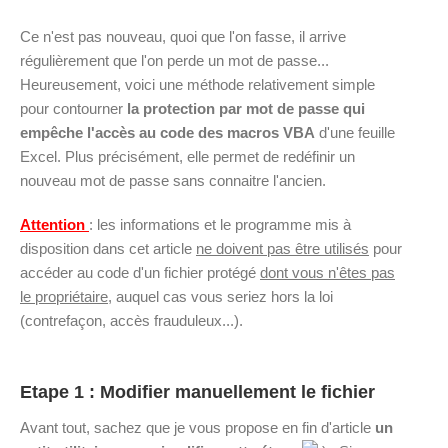
Ce n'est pas nouveau, quoi que l'on fasse, il arrive
régulièrement que l'on perde un mot de passe...
Heureusement, voici une méthode relativement simple
pour contourner
la protection par mot de passe qui
empêche l'accès au code des macros VBA
d'une feuille
Excel. Plus précisément, elle permet de redéfinir un
nouveau mot de passe sans connaitre l'ancien.
Attention
: les informations et le programme mis à
disposition dans cet article
ne doivent pas être utilisés
pour
accéder au code d'un fichier protégé
dont vous n'êtes pas
le propriétaire
, auquel cas vous seriez hors la loi
(contrefaçon, accès frauduleux...).
Etape 1 : Modifier manuellement le fichier
Avant tout, sachez que je vous propose en fin d'article
un