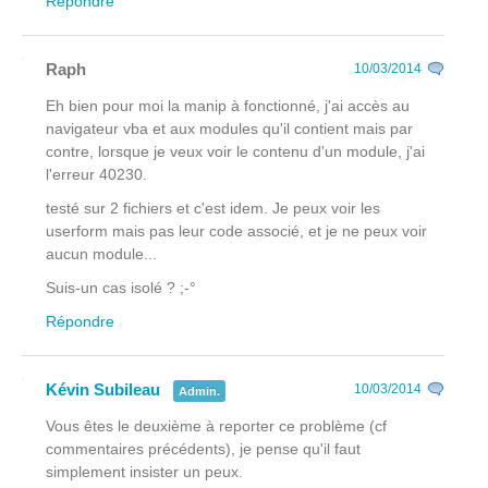
Répondre
Raph
10/03/2014
Eh bien pour moi la manip à fonctionné, j'ai accès au
navigateur vba et aux modules qu'il contient mais par
contre, lorsque je veux voir le contenu d'un module, j'ai
l'erreur 40230.
testé sur 2 fichiers et c'est idem. Je peux voir les
userform mais pas leur code associé, et je ne peux voir
aucun module...
Suis-un cas isolé ? ;-°
Répondre
Kévin Subileau
10/03/2014
Admin.
Vous êtes le deuxième à reporter ce problème (cf
commentaires précédents), je pense qu'il faut
simplement insister un peux.