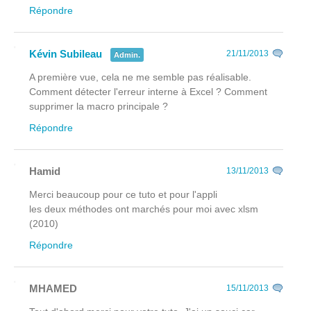
Répondre
Kévin Subileau
21/11/2013
Admin.
A première vue, cela ne me semble pas réalisable.
Comment détecter l'erreur interne à Excel ? Comment
supprimer la macro principale ?
Répondre
Hamid
13/11/2013
Merci beaucoup pour ce tuto et pour l'appli
les deux méthodes ont marchés pour moi avec xlsm
(2010)
Répondre
MHAMED
15/11/2013