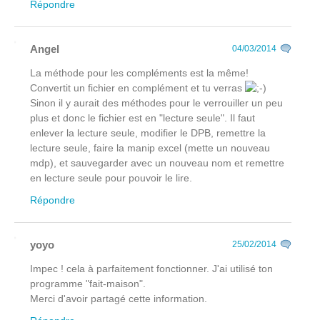
Répondre
Angel
04/03/2014
La méthode pour les compléments est la même!
Convertit un fichier en complément et tu verras
Sinon il y aurait des méthodes pour le verrouiller un peu
plus et donc le fichier est en "lecture seule". Il faut
enlever la lecture seule, modifier le DPB, remettre la
lecture seule, faire la manip excel (mette un nouveau
mdp), et sauvegarder avec un nouveau nom et remettre
en lecture seule pour pouvoir le lire.
Répondre
yoyo
25/02/2014
Impec ! cela à parfaitement fonctionner. J'ai utilisé ton
programme "fait-maison".
Merci d'avoir partagé cette information.