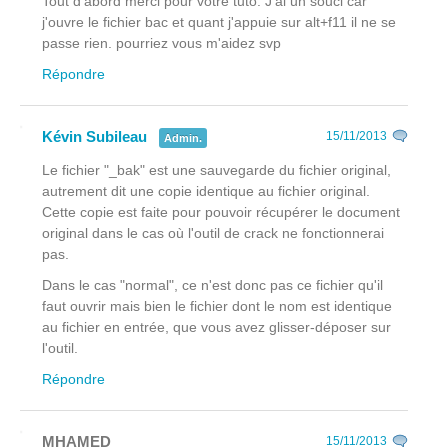
Tout d'abord merci pour votre tuto. J'ai un souci car
j'ouvre le fichier bac et quant j'appuie sur alt+f11 il ne se
passe rien. pourriez vous m'aidez svp
Répondre
Kévin Subileau
15/11/2013
Admin.
Le fichier "_bak" est une sauvegarde du fichier original,
autrement dit une copie identique au fichier original.
Cette copie est faite pour pouvoir récupérer le document
original dans le cas où l'outil de crack ne fonctionnerai
pas.
Dans le cas "normal", ce n'est donc pas ce fichier qu'il
faut ouvrir mais bien le fichier dont le nom est identique
au fichier en entrée, que vous avez glisser-déposer sur
l'outil.
Répondre
MHAMED
15/11/2013