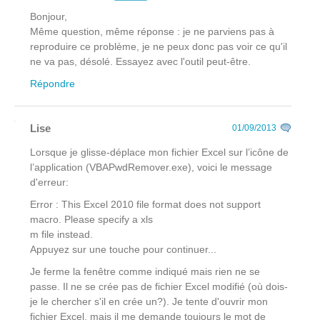
Bonjour,
Même question, même réponse : je ne parviens pas à
reproduire ce problème, je ne peux donc pas voir ce qu'il
ne va pas, désolé. Essayez avec l'outil peut-être.
Répondre
Lise
01/09/2013
Lorsque je glisse-déplace mon fichier Excel sur l’icône de
l’application (VBAPwdRemover.exe), voici le message
d'erreur:
Error : This Excel 2010 file format does not support
macro. Please specify a xls
m file instead.
Appuyez sur une touche pour continuer...
Je ferme la fenêtre comme indiqué mais rien ne se
passe. Il ne se crée pas de fichier Excel modifié (où dois-
je le chercher s'il en crée un?). Je tente d'ouvrir mon
fichier Excel, mais il me demande toujours le mot de