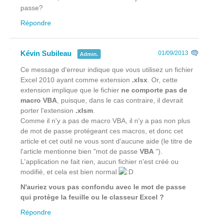
passe?
Répondre
Kévin Subileau
01/09/2013
Admin.
Ce message d'erreur indique que vous utilisez un fichier
Excel 2010 ayant comme extension
.xlsx
. Or, cette
extension implique que le fichier
ne comporte pas de
macro VBA
, puisque, dans le cas contraire, il devrait
porter l'extension
.xlsm
.
Comme il n'y a pas de macro VBA, il n'y a pas non plus
de mot de passe protégeant ces macros, et donc cet
article et cet outil ne vous sont d'aucune aide (le titre de
l'article mentionne bien "mot de passe
VBA
").
L'application ne fait rien, aucun fichier n'est créé ou
modifié, et cela est bien normal
N'auriez vous pas confondu avec le mot de passe
qui protège la feuille ou le classeur Excel ?
Répondre