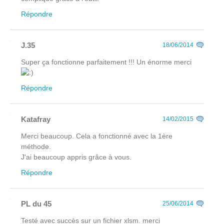
Répondre
J.35
18/06/2014
Super ça fonctionne parfaitement !!! Un énorme merci
Répondre
Katafray
14/02/2015
Merci beaucoup. Cela a fonctionné avec la 1ère
méthode.
J'ai beaucoup appris grâce à vous.
Répondre
PL du 45
25/06/2014
Testé avec succès sur un fichier xlsm. merci