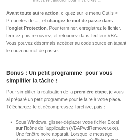
mauvaise traduction pour "invalid key"...
Avant toute autre action
, cliquez sur le menu Outils >
Propriétés de ..., et
changez le mot de passe dans
l'onglet Protection
. Pour terminer, enregistrez le fichier,
fermez puis ré-ouvrez, et retournez dans l'éditeur VBA.
Vous pouvez désormais accéder au code source en tapant
le nouveau mot de passe.
Bonus : Un petit programme pour vous
simplifier la tâche !
Pour simplifier la réalisation de la
première étape
, je vous
ai préparé un petit programme pour le faire à votre place.
Téléchargez-le et décompressez l'archive, puis :
Sous Windows, glisser-déplacer votre fichier Excel
sur
l'icône de l'application (VBAPwdRemover.exe).
Une fenêtre noire apparait. Lorsque le message
s'affiche, vous