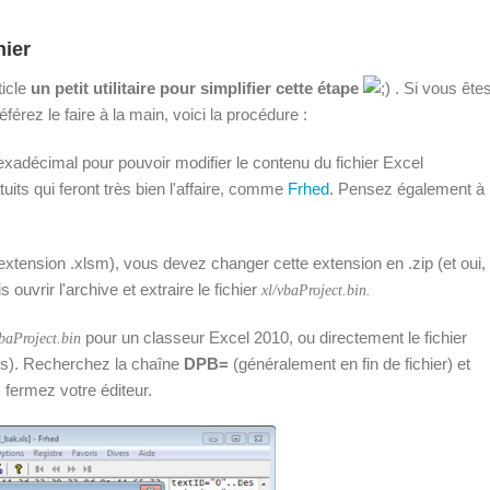
hier
ticle
un petit utilitaire pour simplifier cette étape
. Si vous ête
rez le faire à la main, voici la procédure :
exadécimal pour pouvoir modifier le contenu du fichier Excel
uits qui feront très bien l'affaire, comme
Frhed
. Pensez également à
extension .xlsm), vous devez changer cette extension en .zip (et oui,
 ouvrir l'archive et extraire le fichier
xl/vbaProject.bin.
pour un classeur Excel 2010, ou directement le fichier
baProject.bin
.xls). Recherchez la chaîne
DPB=
(généralement en fin de fichier) et
is fermez votre éditeur.