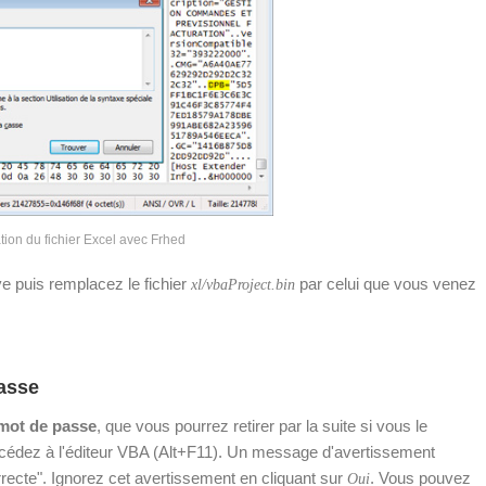
tion du fichier Excel avec Frhed
ve puis remplacez le fichier
par celui que vous venez
xl/vbaProject.bin
passe
 mot de passe
, que vous pourrez retirer par la suite si vous le
accédez à l'éditeur VBA (Alt+F11). Un message d'avertissement
rrecte". Ignorez cet avertissement en cliquant sur
. Vous pouvez
Oui