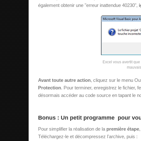
également obtenir une "erreur inattendue 40230",
Excel vous avertit que 
mauvaise
Avant toute autre action
, cliquez sur le menu Out
Protection
. Pour terminer, enregistrez le fichier
désormais accéder au code source en tapant le 
Bonus : Un petit programme pour vous 
Pour simplifier la réalisation de la
première étape
Téléchargez-le et décompressez l'archive, puis :