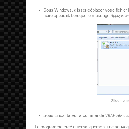
Sous Windows, glisser-déplacer votre fichier
noire apparait. Lorsque le message
Appuyez sur
Glisser votr
Sous Linux, tapez la commande
VBAPwdRemove
Le programme créé automatiquement une sauveg