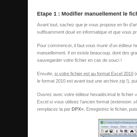
Etape 1 : Modifier manuellement le fic
Avant tout, sachez que je vous propose en fin d'ar
suffisamment doué en informatique et que vous préfé
Pour commencer, il faut vous munir d'un éditeur h
manuellement. Il en existe beaucoup, dont des grat
sauvegarder votre fichier en cas de souci !
Ensuite,
si votre fichier est au format Excel 2010
(
le format 2010 est avant tout une archive zip !), puis
Ouvrez avec votre éditeur hexadécimal le fichier
v
Excel si vous utilisez l'ancien format (extension 
remplacez la par
DPX=
. Enregistrez le fichier, pu