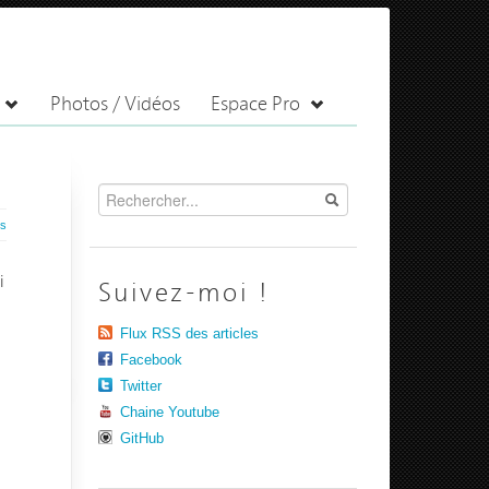
Photos / Vidéos
Espace Pro
es
i
Suivez-moi !
Flux RSS des articles
Facebook
Twitter
Chaine Youtube
GitHub