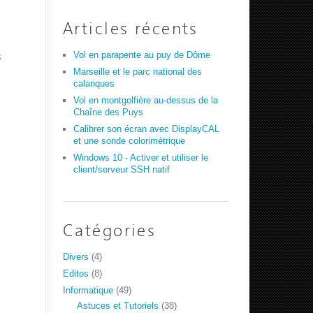
Articles récents
Vol en parapente au puy de Dôme
s
Marseille et le parc national des
calanques
Vol en montgolfière au-dessus de la
Chaîne des Puys
Calibrer son écran avec DisplayCAL
et une sonde colorimétrique
Windows 10 - Activer et utiliser le
client/serveur SSH natif
Catégories
Divers
(4)
Editos
(8)
Informatique
(49)
Astuces et Tutoriels
(38)