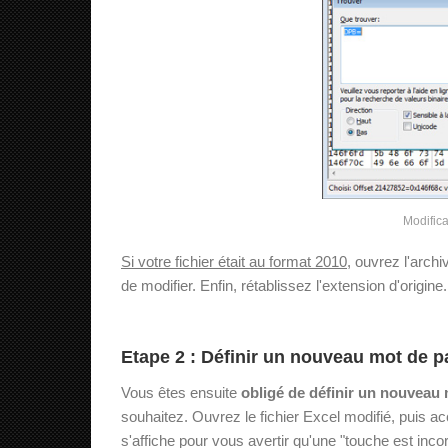
Modifica
Si votre fichier était au format 2010
, ouvrez l'archi
de modifier. Enfin, rétablissez l'extension d'origine.
Etape 2 : Définir un nouveau mot de 
Vous êtes ensuite
obligé de définir un nouveau
souhaitez. Ouvrez le fichier Excel modifié, puis 
s'affiche pour vous avertir qu'une "touche est inco