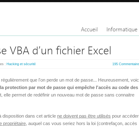
Accueil
Informatique
e VBA d’un fichier Excel
ies :
Hacking et sécurité
195 Commentair
ve régulièrement que l'on perde un mot de passe... Heureusement, voic
la protection par mot de passe qui empêche l'accès au code des
t, elle permet de redéfinir un nouveau mot de passe sans connaitre
 disposition dans cet article
ne doivent pas être utilisés
pour accéder
e propriétaire
, auquel cas vous seriez hors la loi (contrefaçon, accès