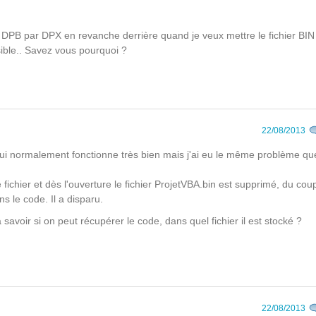
er DPB par DPX en revanche derrière quand je veux mettre le fichier BIN
ible.. Savez vous pourquoi ?
22/08/2013
qui normalement fonctionne très bien mais j'ai eu le même problème qu
fichier et dès l'ouverture le fichier ProjetVBA.bin est supprimé, du cou
s le code. Il a disparu.
savoir si on peut récupérer le code, dans quel fichier il est stocké ?
22/08/2013