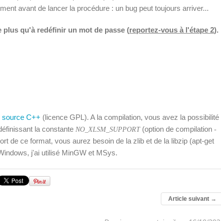
ment avant de lancer la procédure : un bug peut toujours arriver...
 plus qu'à redéfinir un mot de passe (
reportez-vous à l'étape 2
).
 source C++
(licence GPL). A la compilation, vous avez la possibilité
définissant la constante
(option de compilation
NO_XLSM_SUPPORT
-
t de ce format, vous aurez besoin de la zlib et de la libzip (apt-get
 Windows, j'ai utilisé MinGW et MSys.
Article suivant
→