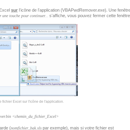
 Excel
sur
l'icône de l'application (VBAPwdRemover.exe). Une fenêtr
s'affiche, vous pouvez fermer cette fenêtre
 une touche pour continuer...
e fichier Excel sur l'icône de l'application.
r.bin <chemin_du_fichier_Excel>
arde (
par exemple), mais si votre fichier est
nomfichier_bak.xls