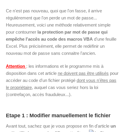
Ce n'est pas nouveau, quoi que l'on fasse, il arrive
régulièrement que l'on perde un mot de passe...
Heureusement, voici une méthode relativement simple
pour contourner
la protection par mot de passe qui
empêche l'accès au code des macros VBA
d'une feuille
Excel. Plus précisément, elle permet de redéfinir un
nouveau mot de passe sans connaitre l'ancien.
Attention
: les informations et le programme mis à
disposition dans cet article
ne doivent pas être utilisés
pour
accéder au code d'un fichier protégé
dont vous n'êtes pas
le propriétaire
, auquel cas vous seriez hors la loi
(contrefaçon, accès frauduleux...).
Etape 1 : Modifier manuellement le fichier
Avant tout, sachez que je vous propose en fin d'article
un