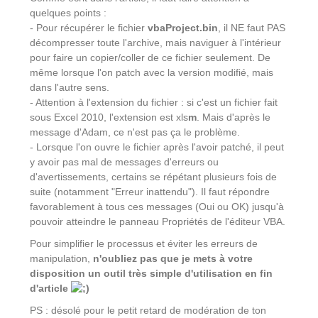
quelques points :
- Pour récupérer le fichier
vbaProject.bin
, il NE faut PAS
décompresser toute l'archive, mais naviguer à l'intérieur
pour faire un copier/coller de ce fichier seulement. De
même lorsque l'on patch avec la version modifié, mais
dans l'autre sens.
- Attention à l'extension du fichier : si c'est un fichier fait
sous Excel 2010, l'extension est xls
m
. Mais d'après le
message d'Adam, ce n'est pas ça le problème.
- Lorsque l'on ouvre le fichier après l'avoir patché, il peut
y avoir pas mal de messages d'erreurs ou
d'avertissements, certains se répétant plusieurs fois de
suite (notamment "Erreur inattendu"). Il faut répondre
favorablement à tous ces messages (Oui ou OK) jusqu'à
pouvoir atteindre le panneau Propriétés de l'éditeur VBA.
Pour simplifier le processus et éviter les erreurs de
manipulation,
n'oubliez pas que je mets à votre
disposition un outil très simple d'utilisation en fin
d'article
PS : désolé pour le petit retard de modération de ton