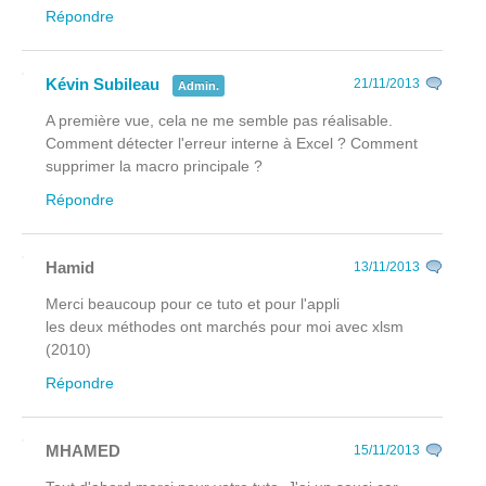
Répondre
Kévin Subileau
21/11/2013
Admin.
A première vue, cela ne me semble pas réalisable.
Comment détecter l'erreur interne à Excel ? Comment
supprimer la macro principale ?
Répondre
Hamid
13/11/2013
Merci beaucoup pour ce tuto et pour l'appli
les deux méthodes ont marchés pour moi avec xlsm
(2010)
Répondre
MHAMED
15/11/2013