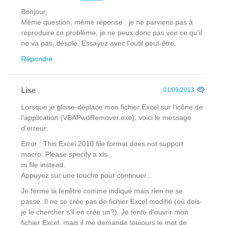
Bonjour,
Même question, même réponse : je ne parviens pas à
reproduire ce problème, je ne peux donc pas voir ce qu'il
ne va pas, désolé. Essayez avec l'outil peut-être.
Répondre
Lise
01/09/2013
Lorsque je glisse-déplace mon fichier Excel sur l’icône de
l’application (VBAPwdRemover.exe), voici le message
d'erreur:
Error : This Excel 2010 file format does not support
macro. Please specify a xls
m file instead.
Appuyez sur une touche pour continuer...
Je ferme la fenêtre comme indiqué mais rien ne se
passe. Il ne se crée pas de fichier Excel modifié (où dois-
je le chercher s'il en crée un?). Je tente d'ouvrir mon
fichier Excel, mais il me demande toujours le mot de