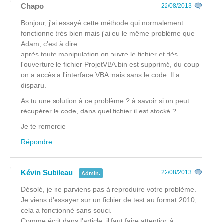
Chapo
22/08/2013
Bonjour, j'ai essayé cette méthode qui normalement
fonctionne très bien mais j'ai eu le même problème que
Adam, c'est à dire :
après toute manipulation on ouvre le fichier et dès
l'ouverture le fichier ProjetVBA.bin est supprimé, du coup
on a accès a l'interface VBA mais sans le code. Il a
disparu.
As tu une solution à ce problème ? à savoir si on peut
récupérer le code, dans quel fichier il est stocké ?
Je te remercie
Répondre
Kévin Subileau
22/08/2013
Admin.
Désolé, je ne parviens pas à reproduire votre problème.
Je viens d'essayer sur un fichier de test au format 2010,
cela a fonctionné sans souci.
Comme écrit dans l'article, il faut faire attention à