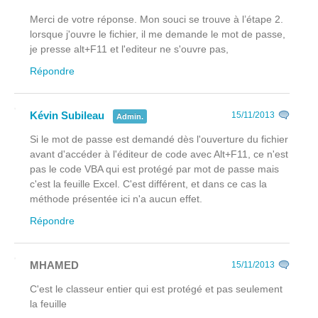
Merci de votre réponse. Mon souci se trouve à l’étape 2.
lorsque j'ouvre le fichier, il me demande le mot de passe,
je presse alt+F11 et l'editeur ne s'ouvre pas,
Répondre
Kévin Subileau
15/11/2013
Admin.
Si le mot de passe est demandé dès l'ouverture du fichier
avant
d'accéder à l'éditeur de code avec Alt+F11, ce n'est
pas le code VBA qui est protégé par mot de passe mais
c'est la feuille Excel. C'est différent, et dans ce cas la
méthode présentée ici n'a aucun effet.
Répondre
MHAMED
15/11/2013
C'est le classeur entier qui est protégé et pas seulement
la feuille