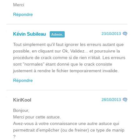
Merci
Répondre
Kévin Subileau
23/10/2013
Admin.
Tout simplement qu'il faut ignorer les erreurs autant que
possible, en cliquant sur Ok, Validez... et poursuivre la
procédure de crack comme si de rien n'était. Les erreurs
sont "normales" étant donné que le crack consiste
justement à rendre le fichier temporairement invalide.
Répondre
KiriKool
28/10/2013
Bonjour,
Merci pour cette astuce.
Avez-vous à votre connaissance une autre astuce qui
permettrait d’empêcher (ou de freiner) ce type de manip
?