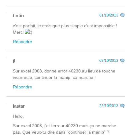
tintin
01/10/2013
c'est parfait, je crois que plus simple c'est impossible !
Merci
Répondre
jl
03/10/2013
Sur excel 2003, donne error 40230 au lieu de touche
incorrecte, continuer la manip: ca marche !
Répondre
lastar
23/10/2013
Hello,
Sur excel 2003, j'ai l'erreur 40230 mais ça ne marche
pas. Que veux-tu dire dans "continuer la manip" ?