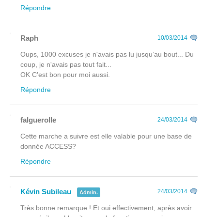
Répondre
Raph
10/03/2014
Oups, 1000 excuses je n'avais pas lu jusqu’au bout... Du
coup, je n'avais pas tout fait...
OK C'est bon pour moi aussi.
Répondre
falguerolle
24/03/2014
Cette marche a suivre est elle valable pour une base de
donnée ACCESS?
Répondre
Kévin Subileau
24/03/2014
Admin.
Très bonne remarque ! Et oui effectivement, après avoir