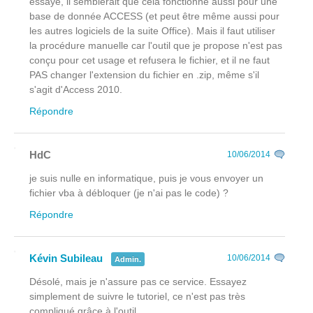
essayé, il semblerait que cela fonctionne aussi pour une
base de donnée ACCESS (et peut être même aussi pour
les autres logiciels de la suite Office). Mais il faut utiliser
la procédure manuelle car l'outil que je propose n'est pas
conçu pour cet usage et refusera le fichier, et il ne faut
PAS changer l'extension du fichier en .zip, même s'il
s'agit d'Access 2010.
Répondre
HdC
10/06/2014
je suis nulle en informatique, puis je vous envoyer un
fichier vba à débloquer (je n'ai pas le code) ?
Répondre
Kévin Subileau
10/06/2014
Admin.
Désolé, mais je n'assure pas ce service. Essayez
simplement de suivre le tutoriel, ce n'est pas très
compliqué grâce à l'outil.