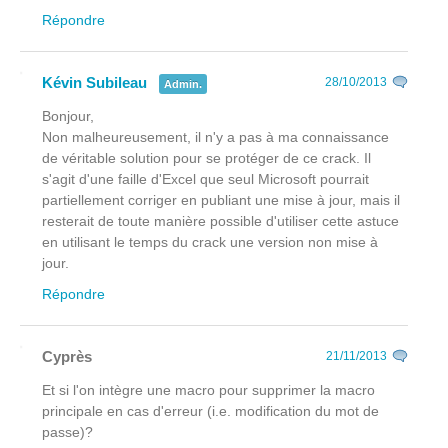
Répondre
Kévin Subileau
28/10/2013
Admin.
Bonjour,
Non malheureusement, il n'y a pas à ma connaissance
de véritable solution pour se protéger de ce crack. Il
s'agit d'une faille d'Excel que seul Microsoft pourrait
partiellement corriger en publiant une mise à jour, mais il
resterait de toute manière possible d'utiliser cette astuce
en utilisant le temps du crack une version non mise à
jour.
Répondre
Cyprès
21/11/2013
Et si l'on intègre une macro pour supprimer la macro
principale en cas d'erreur (i.e. modification du mot de
passe)?