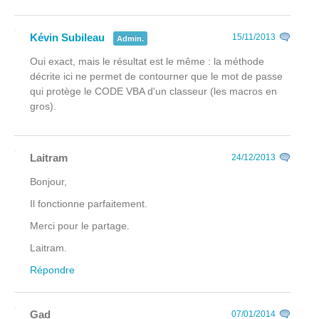
Kévin Subileau
15/11/2013
Admin.
Oui exact, mais le résultat est le même : la méthode
décrite ici ne permet de contourner que le mot de passe
qui protège le CODE VBA d'un classeur (les macros en
gros).
Laitram
24/12/2013
Bonjour,
Il fonctionne parfaitement.
Merci pour le partage.
Laitram.
Répondre
Gad
07/01/2014