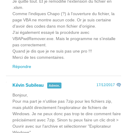
Je quitte tout. Et je remodifie l'extension du fichier en
.xlsm.
Comme l'indiques Chapo (?) à l'ouverture du fichier, la
page VBA ne montre aucun code. Or je suis certaine
d'avoir des codes dans mon fichier d'origine.
J'ai également essayé la procédure avec
VBAPwdRemover.exe. Mais le programme ne s'installe
pas correctement.
Quand je dis que je ne suis pas une pro !!!
Merci de tes commentaires.
Répondre
Kévin Subileau
17/12/2017
Admin.
Bonjour,
Pour ma part je n'utilise pas 7zip pour les fichiers zip,
mais plutôt directement l'explorateur de fichiers de
Windows. Je ne peux donc pas trop te dire comment faire
précisément avec 7zip. Sinon tu peux faire un clic droit >
Ouvrir avec sur l'archive et sélectionner "Explorateur
Windows".