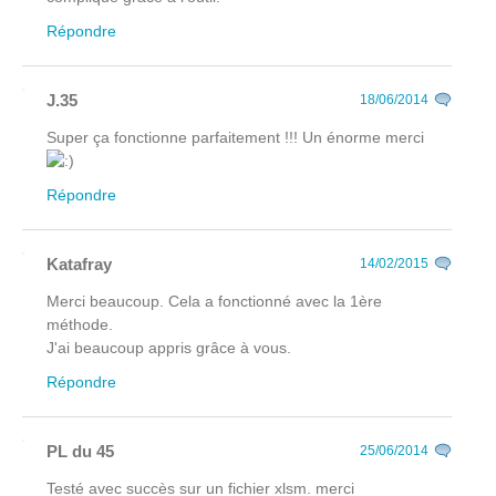
Répondre
J.35
18/06/2014
Super ça fonctionne parfaitement !!! Un énorme merci
Répondre
Katafray
14/02/2015
Merci beaucoup. Cela a fonctionné avec la 1ère
méthode.
J'ai beaucoup appris grâce à vous.
Répondre
PL du 45
25/06/2014
Testé avec succès sur un fichier xlsm. merci