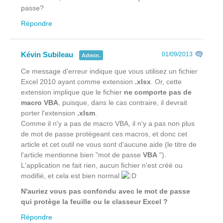
passe?
Répondre
Kévin Subileau
01/09/2013
Admin.
Ce message d'erreur indique que vous utilisez un fichier
Excel 2010 ayant comme extension
.xlsx
. Or, cette
extension implique que le fichier
ne comporte pas de
macro VBA
, puisque, dans le cas contraire, il devrait
porter l'extension
.xlsm
.
Comme il n'y a pas de macro VBA, il n'y a pas non plus
de mot de passe protégeant ces macros, et donc cet
article et cet outil ne vous sont d'aucune aide (le titre de
l'article mentionne bien "mot de passe
VBA
").
L'application ne fait rien, aucun fichier n'est créé ou
modifié, et cela est bien normal
N'auriez vous pas confondu avec le mot de passe
qui protège la feuille ou le classeur Excel ?
Répondre