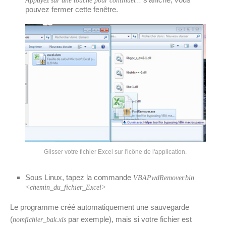
Appuyez sur une touche pour continuer...
pouvez fermer cette fenêtre.
Glisser votre fichier Excel sur l'icône de l'application.
Sous Linux, tapez la commande
VBAPwdRemover.bin
<chemin_du_fichier_Excel>
Le programme créé automatiquement une sauvegarde
(
par exemple), mais si votre fichier est
nomfichier_bak.xls