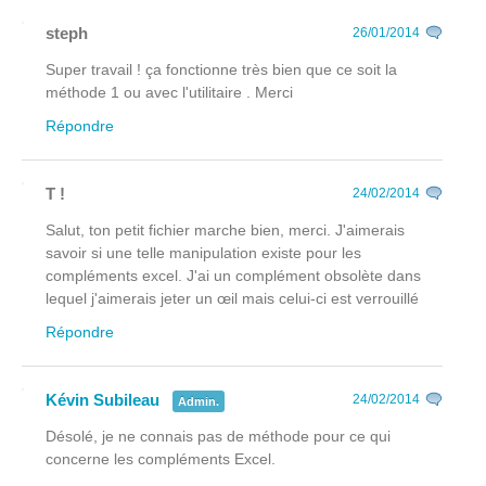
steph
26/01/2014
Super travail ! ça fonctionne très bien que ce soit la
méthode 1 ou avec l'utilitaire . Merci
Répondre
T !
24/02/2014
Salut, ton petit fichier marche bien, merci. J'aimerais
savoir si une telle manipulation existe pour les
compléments excel. J'ai un complément obsolète dans
lequel j'aimerais jeter un œil mais celui-ci est verrouillé
Répondre
Kévin Subileau
24/02/2014
Admin.
Désolé, je ne connais pas de méthode pour ce qui
concerne les compléments Excel.