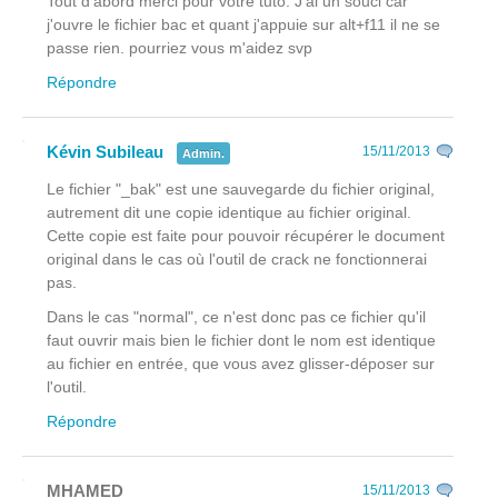
Tout d'abord merci pour votre tuto. J'ai un souci car
j'ouvre le fichier bac et quant j'appuie sur alt+f11 il ne se
passe rien. pourriez vous m'aidez svp
Répondre
Kévin Subileau
15/11/2013
Admin.
Le fichier "_bak" est une sauvegarde du fichier original,
autrement dit une copie identique au fichier original.
Cette copie est faite pour pouvoir récupérer le document
original dans le cas où l'outil de crack ne fonctionnerai
pas.
Dans le cas "normal", ce n'est donc pas ce fichier qu'il
faut ouvrir mais bien le fichier dont le nom est identique
au fichier en entrée, que vous avez glisser-déposer sur
l'outil.
Répondre
MHAMED
15/11/2013