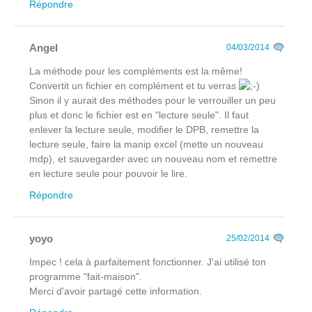
Répondre
Angel
04/03/2014
La méthode pour les compléments est la même!
Convertit un fichier en complément et tu verras
Sinon il y aurait des méthodes pour le verrouiller un peu
plus et donc le fichier est en "lecture seule". Il faut
enlever la lecture seule, modifier le DPB, remettre la
lecture seule, faire la manip excel (mette un nouveau
mdp), et sauvegarder avec un nouveau nom et remettre
en lecture seule pour pouvoir le lire.
Répondre
yoyo
25/02/2014
Impec ! cela à parfaitement fonctionner. J'ai utilisé ton
programme "fait-maison".
Merci d'avoir partagé cette information.