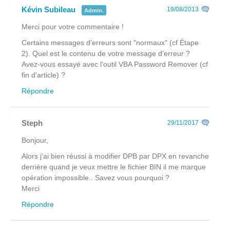
Kévin Subileau
19/08/2013
Admin.
Merci pour votre commentaire !
Certains messages d'erreurs sont "normaux" (cf Étape
2). Quel est le contenu de votre message d'erreur ?
Avez-vous essayé avec l'outil VBA Password Remover (cf
fin d'article) ?
Répondre
Steph
29/11/2017
Bonjour,
Alors j'ai bien réussi à modifier DPB par DPX en revanche
derrière quand je veux mettre le fichier BIN il me marque
opération impossible.. Savez vous pourquoi ?
Merci
Répondre