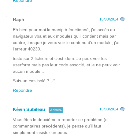
Répondre
Raph
10/03/2014
Eh bien pour moi la manip à fonctionné, j'ai accès au
navigateur vba et aux modules qu'il contient mais par
contre, lorsque je veux voir le contenu d'un module, j'ai
l'erreur 40230.
testé sur 2 fichiers et c'est idem. Je peux voir les
userform mais pas leur code associé, et je ne peux voir
aucun module...
Suis-un cas isolé ? ;-°
Répondre
Kévin Subileau
10/03/2014
Admin.
Vous êtes le deuxième à reporter ce problème (cf
commentaires précédents), je pense qu'il faut
simplement insister un peux.