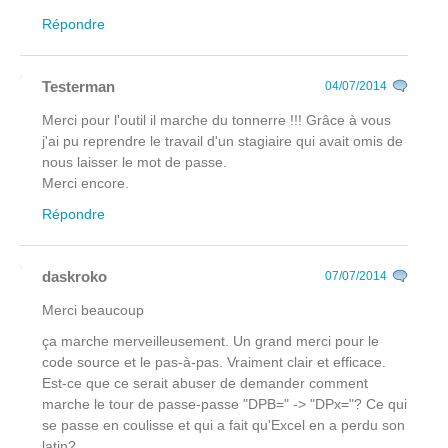
Répondre
Testerman
04/07/2014
Merci pour l'outil il marche du tonnerre !!! Grâce à vous
j'ai pu reprendre le travail d'un stagiaire qui avait omis de
nous laisser le mot de passe.
Merci encore.
Répondre
daskroko
07/07/2014
Merci beaucoup
ça marche merveilleusement. Un grand merci pour le
code source et le pas-à-pas. Vraiment clair et efficace.
Est-ce que ce serait abuser de demander comment
marche le tour de passe-passe "DPB=" -> "DPx="? Ce qui
se passe en coulisse et qui a fait qu'Excel en a perdu son
latin?