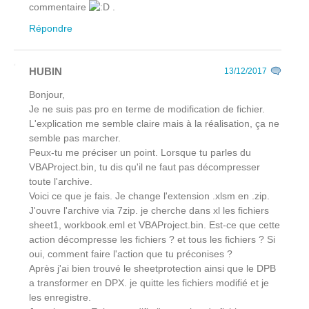
commentaire
.
Répondre
HUBIN
13/12/2017
Bonjour,
Je ne suis pas pro en terme de modification de fichier.
L'explication me semble claire mais à la réalisation, ça ne
semble pas marcher.
Peux-tu me préciser un point. Lorsque tu parles du
VBAProject.bin, tu dis qu'il ne faut pas décompresser
toute l'archive.
Voici ce que je fais. Je change l'extension .xlsm en .zip.
J'ouvre l'archive via 7zip. je cherche dans xl les fichiers
sheet1, workbook.eml et VBAProject.bin. Est-ce que cette
action décompresse les fichiers ? et tous les fichiers ? Si
oui, comment faire l'action que tu préconises ?
Après j'ai bien trouvé le sheetprotection ainsi que le DPB
a transformer en DPX. je quitte les fichiers modifié et je
les enregistre.