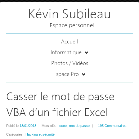
Kévin Subileau
Espace personnel
Accueil
Informatique
Photos / Vidéos
Espace Pro
Casser le mot de passe
VBA d’un fichier Excel
Publié le
13/01/2013
|
Mots-clés :
excel
,
mot de passe
|
195 Commentaires
Catégories :
Hacking et sécurité