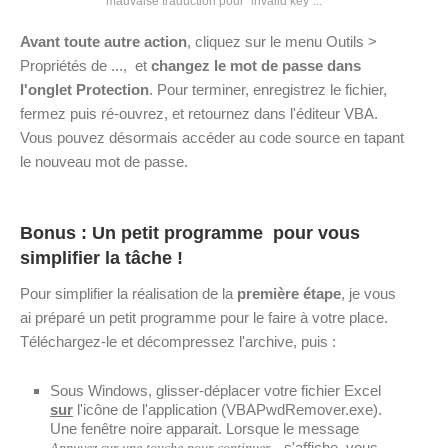
mauvaise traduction pour "invalid key"...
Avant toute autre action
, cliquez sur le menu Outils >
Propriétés de ..., et
changez le mot de passe dans
l'onglet Protection
. Pour terminer, enregistrez le fichier,
fermez puis ré-ouvrez, et retournez dans l'éditeur VBA.
Vous pouvez désormais accéder au code source en tapant
le nouveau mot de passe.
Bonus : Un petit programme pour vous
simplifier la tâche !
Pour simplifier la réalisation de la
première étape
, je vous
ai préparé un petit programme pour le faire à votre place.
Téléchargez-le et décompressez l'archive, puis :
Sous Windows, glisser-déplacer votre fichier Excel
sur
l'icône de l'application (VBAPwdRemover.exe).
Une fenêtre noire apparait. Lorsque le message
s'affiche, vous