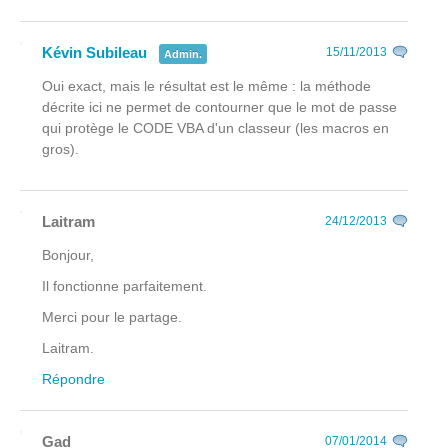
Kévin Subileau
15/11/2013
Admin.
Oui exact, mais le résultat est le même : la méthode
décrite ici ne permet de contourner que le mot de passe
qui protège le CODE VBA d'un classeur (les macros en
gros).
Laitram
24/12/2013
Bonjour,
Il fonctionne parfaitement.
Merci pour le partage.
Laitram.
Répondre
Gad
07/01/2014