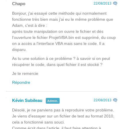
Chapo
22/08/2013
Bonjour, j'ai essayé cette méthode qui normalement
fonctionne très bien mais j'ai eu le même problème que
Adam, c'est à dire :
après toute manipulation on ouvre le fichier et dès
l'ouverture le fichier ProjetVBA.bin est supprimé, du coup
on a accès a l'interface VBA mais sans le code. Il a
disparu.
As tu une solution à ce problème ? à savoir si on peut
récupérer le code, dans quel fichier il est stocké ?
Je te remercie
Répondre
Kévin Subileau
22/08/2013
Admin.
Désolé, je ne parviens pas à reproduire votre problème.
Je viens d'essayer sur un fichier de test au format 2010,
cela a fonctionné sans souci.
Comme écrit dans l'article, il faut faire attention à