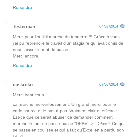
Répondre
Testerman
04/07/2014
Merci pour l'outil il marche du tonnerre !!! Grâce à vous
j'ai pu reprendre le travail d'un stagiaire qui avait omis de
nous laisser le mot de passe.
Merci encore.
Répondre
daskroko
07/07/2014
Merci beaucoup
ça marche merveilleusement. Un grand merci pour le
code source et le pas-à-pas. Vraiment clair et efficace.
Est-ce que ce serait abuser de demander comment
marche le tour de passe-passe "DPB=" -> "DPx="? Ce qui
se passe en coulisse et qui a fait qu'Excel en a perdu son
latin?