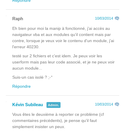
Répondre
Raph
10/03/2014
Eh bien pour moi la manip à fonctionné, j'ai accès au
navigateur vba et aux modules qu'il contient mais par
contre, lorsque je veux voir le contenu d'un module, j'ai
l'erreur 40230.
testé sur 2 fichiers et c'est idem. Je peux voir les
userform mais pas leur code associé, et je ne peux voir
aucun module...
Suis-un cas isolé ? ;-°
Répondre
Kévin Subileau
10/03/2014
Admin.
Vous êtes le deuxième à reporter ce problème (cf
commentaires précédents), je pense qu'il faut
simplement insister un peux.