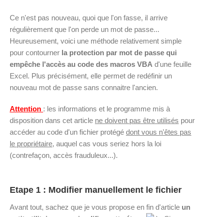
Ce n'est pas nouveau, quoi que l'on fasse, il arrive
régulièrement que l'on perde un mot de passe...
Heureusement, voici une méthode relativement simple
pour contourner
la protection par mot de passe qui
empêche l'accès au code des macros VBA
d'une feuille
Excel. Plus précisément, elle permet de redéfinir un
nouveau mot de passe sans connaitre l'ancien.
Attention
: les informations et le programme mis à
disposition dans cet article
ne doivent pas être utilisés
pour
accéder au code d'un fichier protégé
dont vous n'êtes pas
le propriétaire
, auquel cas vous seriez hors la loi
(contrefaçon, accès frauduleux...).
Etape 1 : Modifier manuellement le fichier
Avant tout, sachez que je vous propose en fin d'article
un