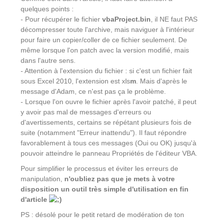
quelques points :
- Pour récupérer le fichier
vbaProject.bin
, il NE faut PAS
décompresser toute l'archive, mais naviguer à l'intérieur
pour faire un copier/coller de ce fichier seulement. De
même lorsque l'on patch avec la version modifié, mais
dans l'autre sens.
- Attention à l'extension du fichier : si c'est un fichier fait
sous Excel 2010, l'extension est xls
m
. Mais d'après le
message d'Adam, ce n'est pas ça le problème.
- Lorsque l'on ouvre le fichier après l'avoir patché, il peut
y avoir pas mal de messages d'erreurs ou
d'avertissements, certains se répétant plusieurs fois de
suite (notamment "Erreur inattendu"). Il faut répondre
favorablement à tous ces messages (Oui ou OK) jusqu'à
pouvoir atteindre le panneau Propriétés de l'éditeur VBA.
Pour simplifier le processus et éviter les erreurs de
manipulation,
n'oubliez pas que je mets à votre
disposition un outil très simple d'utilisation en fin
d'article
PS : désolé pour le petit retard de modération de ton