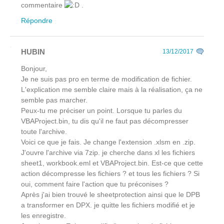
commentaire
.
Répondre
HUBIN
13/12/2017
Bonjour,
Je ne suis pas pro en terme de modification de fichier.
L'explication me semble claire mais à la réalisation, ça ne
semble pas marcher.
Peux-tu me préciser un point. Lorsque tu parles du
VBAProject.bin, tu dis qu'il ne faut pas décompresser
toute l'archive.
Voici ce que je fais. Je change l'extension .xlsm en .zip.
J'ouvre l'archive via 7zip. je cherche dans xl les fichiers
sheet1, workbook.eml et VBAProject.bin. Est-ce que cette
action décompresse les fichiers ? et tous les fichiers ? Si
oui, comment faire l'action que tu préconises ?
Après j'ai bien trouvé le sheetprotection ainsi que le DPB
a transformer en DPX. je quitte les fichiers modifié et je
les enregistre.