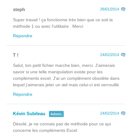
steph
26/01/2014
Super travail ! ça fonctionne très bien que ce soit la
méthode 1 ou avec l'utilitaire . Merci
Répondre
T !
24/02/2014
Salut, ton petit fichier marche bien, merci. J'aimerais
savoir si une telle manipulation existe pour les
compléments excel. J'ai un complément obsolète dans
lequel j'aimerais jeter un œil mais celui-ci est verrouillé
Répondre
Kévin Subileau
24/02/2014
Admin.
Désolé, je ne connais pas de méthode pour ce qui
concerne les compléments Excel.