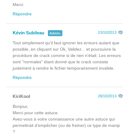
Merci
Répondre
Kévin Subileau
23/10/2013
Admin.
Tout simplement qu'il faut ignorer les erreurs autant que
possible, en cliquant sur Ok, Validez... et poursuivre la
procédure de crack comme si de rien n'était. Les erreurs
sont "normales" étant donné que le crack consiste
justement à rendre le fichier temporairement invalide.
Répondre
KiriKool
28/10/2013
Bonjour,
Merci pour cette astuce.
Avez-vous à votre connaissance une autre astuce qui
permettrait d’empêcher (ou de freiner) ce type de manip
?