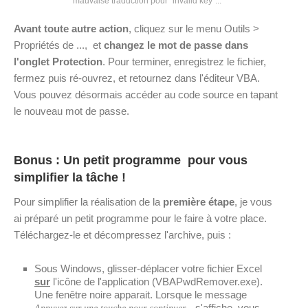
mauvaise traduction pour "invalid key"...
Avant toute autre action
, cliquez sur le menu Outils >
Propriétés de ..., et
changez le mot de passe dans
l'onglet Protection
. Pour terminer, enregistrez le fichier,
fermez puis ré-ouvrez, et retournez dans l'éditeur VBA.
Vous pouvez désormais accéder au code source en tapant
le nouveau mot de passe.
Bonus : Un petit programme pour vous
simplifier la tâche !
Pour simplifier la réalisation de la
première étape
, je vous
ai préparé un petit programme pour le faire à votre place.
Téléchargez-le et décompressez l'archive, puis :
Sous Windows, glisser-déplacer votre fichier Excel
sur
l'icône de l'application (VBAPwdRemover.exe).
Une fenêtre noire apparait. Lorsque le message
s'affiche, vous