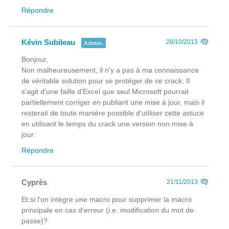
Répondre
Kévin Subileau
28/10/2013
Admin.
Bonjour,
Non malheureusement, il n'y a pas à ma connaissance
de véritable solution pour se protéger de ce crack. Il
s'agit d'une faille d'Excel que seul Microsoft pourrait
partiellement corriger en publiant une mise à jour, mais il
resterait de toute manière possible d'utiliser cette astuce
en utilisant le temps du crack une version non mise à
jour.
Répondre
Cyprès
21/11/2013
Et si l'on intègre une macro pour supprimer la macro
principale en cas d'erreur (i.e. modification du mot de
passe)?