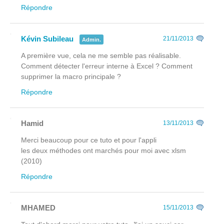
Répondre
Kévin Subileau
21/11/2013
Admin.
A première vue, cela ne me semble pas réalisable.
Comment détecter l'erreur interne à Excel ? Comment
supprimer la macro principale ?
Répondre
Hamid
13/11/2013
Merci beaucoup pour ce tuto et pour l'appli
les deux méthodes ont marchés pour moi avec xlsm
(2010)
Répondre
MHAMED
15/11/2013