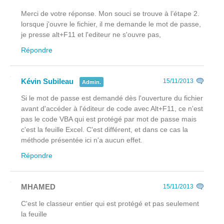
Merci de votre réponse. Mon souci se trouve à l’étape 2.
lorsque j'ouvre le fichier, il me demande le mot de passe,
je presse alt+F11 et l'editeur ne s'ouvre pas,
Répondre
Kévin Subileau
15/11/2013
Admin.
Si le mot de passe est demandé dès l'ouverture du fichier
avant
d'accéder à l'éditeur de code avec Alt+F11, ce n'est
pas le code VBA qui est protégé par mot de passe mais
c'est la feuille Excel. C'est différent, et dans ce cas la
méthode présentée ici n'a aucun effet.
Répondre
MHAMED
15/11/2013
C'est le classeur entier qui est protégé et pas seulement
la feuille