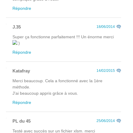
Répondre
J.35
18/06/2014
Super ça fonctionne parfaitement !!! Un énorme merci
Répondre
Katafray
14/02/2015
Merci beaucoup. Cela a fonctionné avec la 1ère
méthode.
J'ai beaucoup appris grâce à vous.
Répondre
PL du 45
25/06/2014
Testé avec succès sur un fichier xlsm. merci