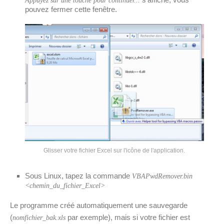
Appuyez sur une touche pour continuer...
pouvez fermer cette fenêtre.
Glisser votre fichier Excel sur l'icône de l'application.
Sous Linux, tapez la commande
VBAPwdRemover.bin
<chemin_du_fichier_Excel>
Le programme créé automatiquement une sauvegarde
(
par exemple), mais si votre fichier est
nomfichier_bak.xls