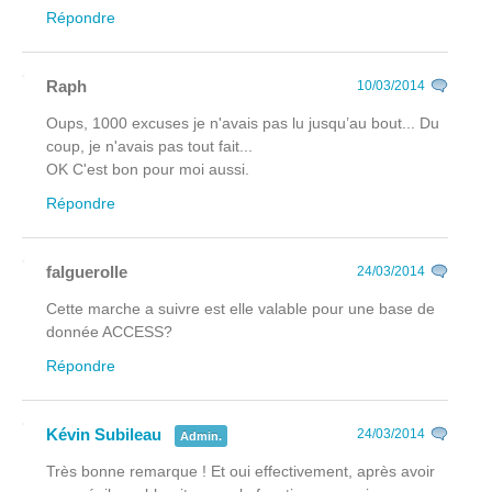
Répondre
Raph
10/03/2014
Oups, 1000 excuses je n'avais pas lu jusqu’au bout... Du
coup, je n'avais pas tout fait...
OK C'est bon pour moi aussi.
Répondre
falguerolle
24/03/2014
Cette marche a suivre est elle valable pour une base de
donnée ACCESS?
Répondre
Kévin Subileau
24/03/2014
Admin.
Très bonne remarque ! Et oui effectivement, après avoir