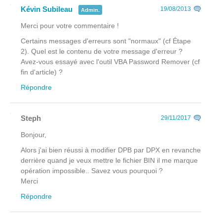
Kévin Subileau
19/08/2013
Admin.
Merci pour votre commentaire !
Certains messages d'erreurs sont "normaux" (cf Étape
2). Quel est le contenu de votre message d'erreur ?
Avez-vous essayé avec l'outil VBA Password Remover (cf
fin d'article) ?
Répondre
Steph
29/11/2017
Bonjour,
Alors j'ai bien réussi à modifier DPB par DPX en revanche
derrière quand je veux mettre le fichier BIN il me marque
opération impossible.. Savez vous pourquoi ?
Merci
Répondre