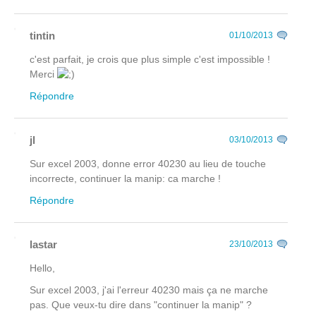
tintin
01/10/2013
c'est parfait, je crois que plus simple c'est impossible !
Merci
Répondre
jl
03/10/2013
Sur excel 2003, donne error 40230 au lieu de touche
incorrecte, continuer la manip: ca marche !
Répondre
lastar
23/10/2013
Hello,
Sur excel 2003, j'ai l'erreur 40230 mais ça ne marche
pas. Que veux-tu dire dans "continuer la manip" ?