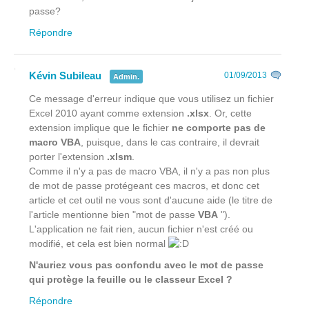
passe?
Répondre
Kévin Subileau
01/09/2013
Admin.
Ce message d'erreur indique que vous utilisez un fichier
Excel 2010 ayant comme extension
.xlsx
. Or, cette
extension implique que le fichier
ne comporte pas de
macro VBA
, puisque, dans le cas contraire, il devrait
porter l'extension
.xlsm
.
Comme il n'y a pas de macro VBA, il n'y a pas non plus
de mot de passe protégeant ces macros, et donc cet
article et cet outil ne vous sont d'aucune aide (le titre de
l'article mentionne bien "mot de passe
VBA
").
L'application ne fait rien, aucun fichier n'est créé ou
modifié, et cela est bien normal
N'auriez vous pas confondu avec le mot de passe
qui protège la feuille ou le classeur Excel ?
Répondre