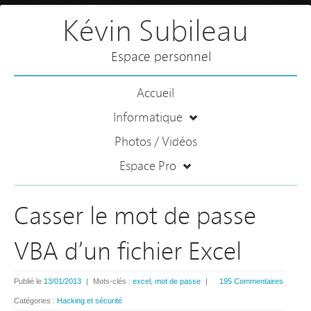
Kévin Subileau
Espace personnel
Accueil
Informatique
Photos / Vidéos
Espace Pro
Casser le mot de passe
VBA d’un fichier Excel
Publié le
13/01/2013
|
Mots-clés :
excel
,
mot de passe
|
195 Commentaires
Catégories :
Hacking et sécurité