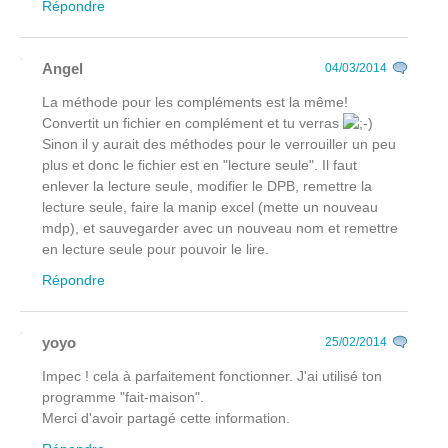
Répondre
Angel
04/03/2014
La méthode pour les compléments est la même!
Convertit un fichier en complément et tu verras
Sinon il y aurait des méthodes pour le verrouiller un peu
plus et donc le fichier est en "lecture seule". Il faut
enlever la lecture seule, modifier le DPB, remettre la
lecture seule, faire la manip excel (mette un nouveau
mdp), et sauvegarder avec un nouveau nom et remettre
en lecture seule pour pouvoir le lire.
Répondre
yoyo
25/02/2014
Impec ! cela à parfaitement fonctionner. J'ai utilisé ton
programme "fait-maison".
Merci d'avoir partagé cette information.