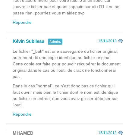
Tout d'abord merci pour votre tuto. J'ai un souci car
j'ouvre le fichier bac et quant j'appuie sur alt+f11 il ne se
passe rien. pourriez vous m'aidez svp
Répondre
Kévin Subileau
15/11/2013
Admin.
Le fichier "_bak" est une sauvegarde du fichier original,
autrement dit une copie identique au fichier original.
Cette copie est faite pour pouvoir récupérer le document
original dans le cas où l'outil de crack ne fonctionnerai
pas.
Dans le cas "normal", ce n'est donc pas ce fichier qu'il
faut ouvrir mais bien le fichier dont le nom est identique
au fichier en entrée, que vous avez glisser-déposer sur
l'outil.
Répondre
MHAMED
15/11/2013