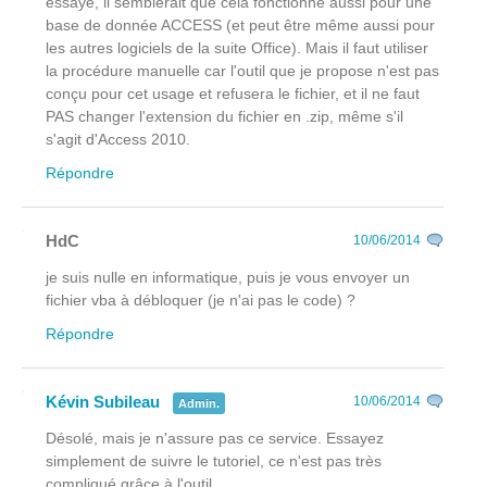
essayé, il semblerait que cela fonctionne aussi pour une
base de donnée ACCESS (et peut être même aussi pour
les autres logiciels de la suite Office). Mais il faut utiliser
la procédure manuelle car l'outil que je propose n'est pas
conçu pour cet usage et refusera le fichier, et il ne faut
PAS changer l'extension du fichier en .zip, même s'il
s'agit d'Access 2010.
Répondre
HdC
10/06/2014
je suis nulle en informatique, puis je vous envoyer un
fichier vba à débloquer (je n'ai pas le code) ?
Répondre
Kévin Subileau
10/06/2014
Admin.
Désolé, mais je n'assure pas ce service. Essayez
simplement de suivre le tutoriel, ce n'est pas très
compliqué grâce à l'outil.