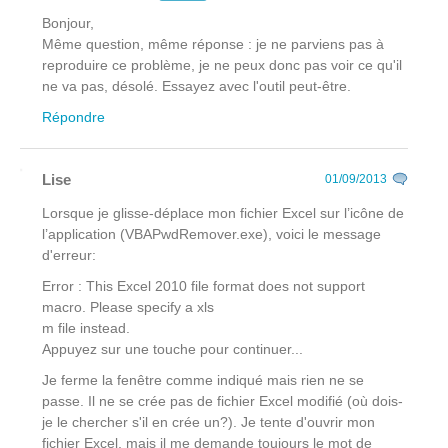
Bonjour,
Même question, même réponse : je ne parviens pas à
reproduire ce problème, je ne peux donc pas voir ce qu'il
ne va pas, désolé. Essayez avec l'outil peut-être.
Répondre
Lise
01/09/2013
Lorsque je glisse-déplace mon fichier Excel sur l’icône de
l’application (VBAPwdRemover.exe), voici le message
d'erreur:
Error : This Excel 2010 file format does not support
macro. Please specify a xls
m file instead.
Appuyez sur une touche pour continuer...
Je ferme la fenêtre comme indiqué mais rien ne se
passe. Il ne se crée pas de fichier Excel modifié (où dois-
je le chercher s'il en crée un?). Je tente d'ouvrir mon
fichier Excel, mais il me demande toujours le mot de