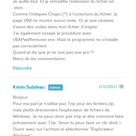
Je quitte tout. Et je remodifie l'extension du fichier en
.xlsm.
Comme l'indiques Chapo (?) à l'ouverture du fichier, la
page VBA ne montre aucun code. Or je suis certaine
d'avoir des codes dans mon fichier d'origine.
J'ai également essayé la procédure avec
VBAPwdRemover.exe. Mais le programme ne s'installe
pas correctement.
Quand je dis que je ne suis pas une pro !!!
Merci de tes commentaires.
Répondre
Kévin Subileau
17/12/2017
Admin.
Bonjour,
Pour ma part je n'utilise pas 7zip pour les fichiers zip,
mais plutôt directement l'explorateur de fichiers de
Windows. Je ne peux donc pas trop te dire comment faire
précisément avec 7zip. Sinon tu peux faire un clic droit >
Ouvrir avec sur l'archive et sélectionner "Explorateur
Windows".