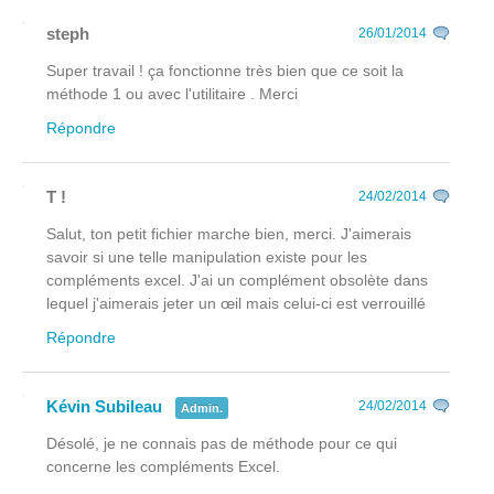
steph
26/01/2014
Super travail ! ça fonctionne très bien que ce soit la
méthode 1 ou avec l'utilitaire . Merci
Répondre
T !
24/02/2014
Salut, ton petit fichier marche bien, merci. J'aimerais
savoir si une telle manipulation existe pour les
compléments excel. J'ai un complément obsolète dans
lequel j'aimerais jeter un œil mais celui-ci est verrouillé
Répondre
Kévin Subileau
24/02/2014
Admin.
Désolé, je ne connais pas de méthode pour ce qui
concerne les compléments Excel.