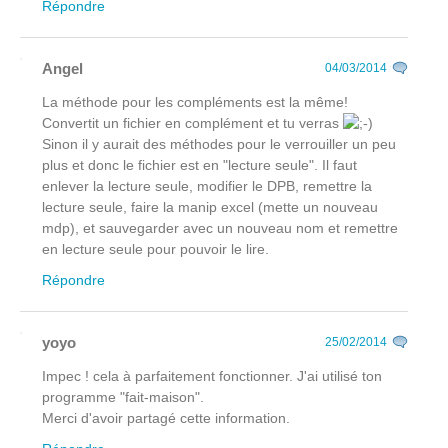
Répondre
Angel
04/03/2014
La méthode pour les compléments est la même!
Convertit un fichier en complément et tu verras
Sinon il y aurait des méthodes pour le verrouiller un peu
plus et donc le fichier est en "lecture seule". Il faut
enlever la lecture seule, modifier le DPB, remettre la
lecture seule, faire la manip excel (mette un nouveau
mdp), et sauvegarder avec un nouveau nom et remettre
en lecture seule pour pouvoir le lire.
Répondre
yoyo
25/02/2014
Impec ! cela à parfaitement fonctionner. J'ai utilisé ton
programme "fait-maison".
Merci d'avoir partagé cette information.