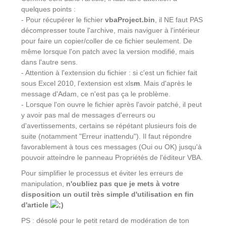
quelques points :
- Pour récupérer le fichier
vbaProject.bin
, il NE faut PAS
décompresser toute l'archive, mais naviguer à l'intérieur
pour faire un copier/coller de ce fichier seulement. De
même lorsque l'on patch avec la version modifié, mais
dans l'autre sens.
- Attention à l'extension du fichier : si c'est un fichier fait
sous Excel 2010, l'extension est xls
m
. Mais d'après le
message d'Adam, ce n'est pas ça le problème.
- Lorsque l'on ouvre le fichier après l'avoir patché, il peut
y avoir pas mal de messages d'erreurs ou
d'avertissements, certains se répétant plusieurs fois de
suite (notamment "Erreur inattendu"). Il faut répondre
favorablement à tous ces messages (Oui ou OK) jusqu'à
pouvoir atteindre le panneau Propriétés de l'éditeur VBA.
Pour simplifier le processus et éviter les erreurs de
manipulation,
n'oubliez pas que je mets à votre
disposition un outil très simple d'utilisation en fin
d'article
PS : désolé pour le petit retard de modération de ton