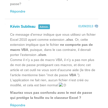
passe?
Répondre
Kévin Subileau
01/09/2013
Admin.
Ce message d'erreur indique que vous utilisez un fichier
Excel 2010 ayant comme extension
.xlsx
. Or, cette
extension implique que le fichier
ne comporte pas de
macro VBA
, puisque, dans le cas contraire, il devrait
porter l'extension
.xlsm
.
Comme il n'y a pas de macro VBA, il n'y a pas non plus
de mot de passe protégeant ces macros, et donc cet
article et cet outil ne vous sont d'aucune aide (le titre de
l'article mentionne bien "mot de passe
VBA
").
L'application ne fait rien, aucun fichier n'est créé ou
modifié, et cela est bien normal
N'auriez vous pas confondu avec le mot de passe
qui protège la feuille ou le classeur Excel ?
Répondre