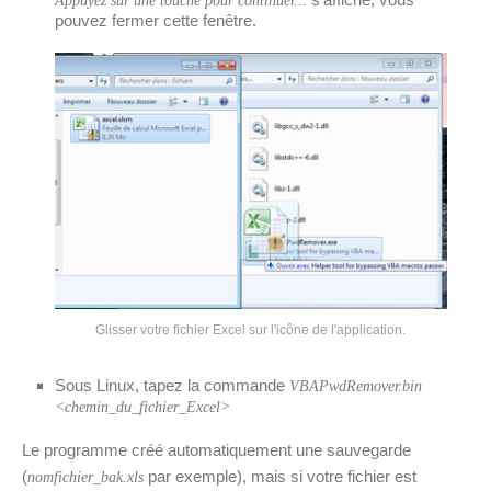
Appuyez sur une touche pour continuer...
pouvez fermer cette fenêtre.
Glisser votre fichier Excel sur l'icône de l'application.
Sous Linux, tapez la commande
VBAPwdRemover.bin
<chemin_du_fichier_Excel>
Le programme créé automatiquement une sauvegarde
(
par exemple), mais si votre fichier est
nomfichier_bak.xls