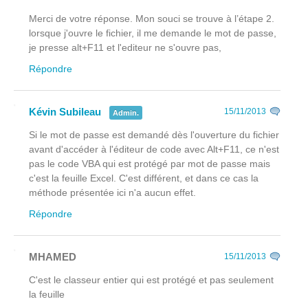
Merci de votre réponse. Mon souci se trouve à l’étape 2.
lorsque j'ouvre le fichier, il me demande le mot de passe,
je presse alt+F11 et l'editeur ne s'ouvre pas,
Répondre
Kévin Subileau
15/11/2013
Admin.
Si le mot de passe est demandé dès l'ouverture du fichier
avant
d'accéder à l'éditeur de code avec Alt+F11, ce n'est
pas le code VBA qui est protégé par mot de passe mais
c'est la feuille Excel. C'est différent, et dans ce cas la
méthode présentée ici n'a aucun effet.
Répondre
MHAMED
15/11/2013
C'est le classeur entier qui est protégé et pas seulement
la feuille