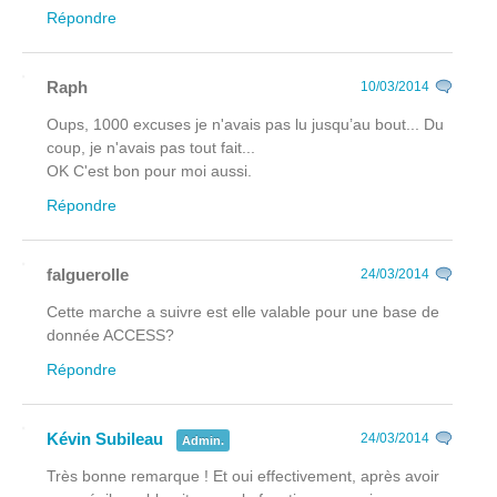
Répondre
Raph
10/03/2014
Oups, 1000 excuses je n'avais pas lu jusqu’au bout... Du
coup, je n'avais pas tout fait...
OK C'est bon pour moi aussi.
Répondre
falguerolle
24/03/2014
Cette marche a suivre est elle valable pour une base de
donnée ACCESS?
Répondre
Kévin Subileau
24/03/2014
Admin.
Très bonne remarque ! Et oui effectivement, après avoir