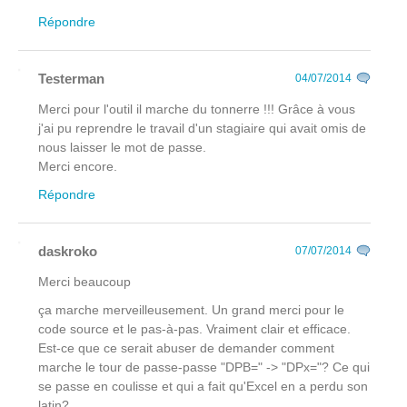
Répondre
Testerman
04/07/2014
Merci pour l'outil il marche du tonnerre !!! Grâce à vous
j'ai pu reprendre le travail d'un stagiaire qui avait omis de
nous laisser le mot de passe.
Merci encore.
Répondre
daskroko
07/07/2014
Merci beaucoup
ça marche merveilleusement. Un grand merci pour le
code source et le pas-à-pas. Vraiment clair et efficace.
Est-ce que ce serait abuser de demander comment
marche le tour de passe-passe "DPB=" -> "DPx="? Ce qui
se passe en coulisse et qui a fait qu'Excel en a perdu son
latin?