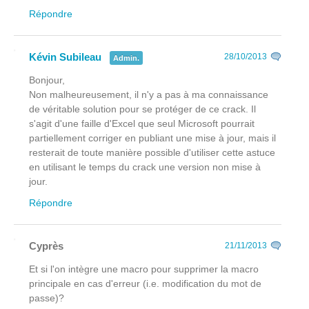
Répondre
Kévin Subileau
28/10/2013
Admin.
Bonjour,
Non malheureusement, il n'y a pas à ma connaissance
de véritable solution pour se protéger de ce crack. Il
s'agit d'une faille d'Excel que seul Microsoft pourrait
partiellement corriger en publiant une mise à jour, mais il
resterait de toute manière possible d'utiliser cette astuce
en utilisant le temps du crack une version non mise à
jour.
Répondre
Cyprès
21/11/2013
Et si l'on intègre une macro pour supprimer la macro
principale en cas d'erreur (i.e. modification du mot de
passe)?