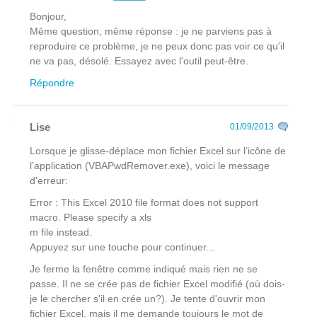
Bonjour,
Même question, même réponse : je ne parviens pas à
reproduire ce problème, je ne peux donc pas voir ce qu'il
ne va pas, désolé. Essayez avec l'outil peut-être.
Répondre
Lise
01/09/2013
Lorsque je glisse-déplace mon fichier Excel sur l’icône de
l’application (VBAPwdRemover.exe), voici le message
d'erreur:
Error : This Excel 2010 file format does not support
macro. Please specify a xls
m file instead.
Appuyez sur une touche pour continuer...
Je ferme la fenêtre comme indiqué mais rien ne se
passe. Il ne se crée pas de fichier Excel modifié (où dois-
je le chercher s'il en crée un?). Je tente d'ouvrir mon
fichier Excel, mais il me demande toujours le mot de