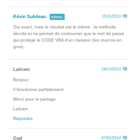
Kévin Subileau
15/11/2013
Admin.
Oui exact, mais le résultat est le même : la méthode
décrite ici ne permet de contourner que le mot de passe
qui protège le CODE VBA d'un classeur (les macros en
gros).
Laitram
24/12/2013
Bonjour,
Il fonctionne parfaitement.
Merci pour le partage.
Laitram.
Répondre
Gad
07/01/2014