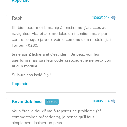
Répondre
Raph
10/03/2014
Eh bien pour moi la manip à fonctionné, j'ai accès au
navigateur vba et aux modules qu'il contient mais par
contre, lorsque je veux voir le contenu d'un module, j'ai
l'erreur 40230.
testé sur 2 fichiers et c'est idem. Je peux voir les
userform mais pas leur code associé, et je ne peux voir
aucun module...
Suis-un cas isolé ? ;-°
Répondre
Kévin Subileau
10/03/2014
Admin.
Vous êtes le deuxième à reporter ce problème (cf
commentaires précédents), je pense qu'il faut
simplement insister un peux.