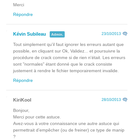
Merci
Répondre
Kévin Subileau
23/10/2013
Admin.
Tout simplement qu'il faut ignorer les erreurs autant que
possible, en cliquant sur Ok, Validez... et poursuivre la
procédure de crack comme si de rien n'était. Les erreurs
sont "normales" étant donné que le crack consiste
justement à rendre le fichier temporairement invalide.
Répondre
KiriKool
28/10/2013
Bonjour,
Merci pour cette astuce.
Avez-vous à votre connaissance une autre astuce qui
permettrait d’empêcher (ou de freiner) ce type de manip
?