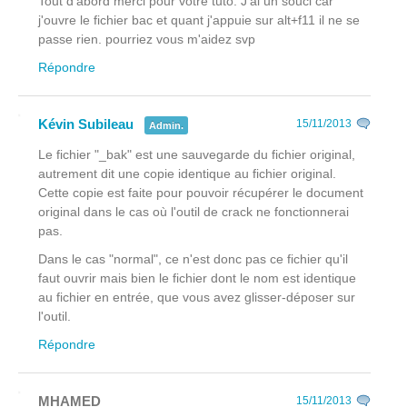
Tout d'abord merci pour votre tuto. J'ai un souci car
j'ouvre le fichier bac et quant j'appuie sur alt+f11 il ne se
passe rien. pourriez vous m'aidez svp
Répondre
Kévin Subileau
15/11/2013
Admin.
Le fichier "_bak" est une sauvegarde du fichier original,
autrement dit une copie identique au fichier original.
Cette copie est faite pour pouvoir récupérer le document
original dans le cas où l'outil de crack ne fonctionnerai
pas.
Dans le cas "normal", ce n'est donc pas ce fichier qu'il
faut ouvrir mais bien le fichier dont le nom est identique
au fichier en entrée, que vous avez glisser-déposer sur
l'outil.
Répondre
MHAMED
15/11/2013