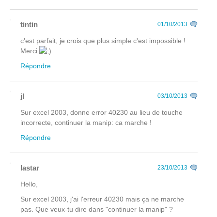
tintin
01/10/2013
c'est parfait, je crois que plus simple c'est impossible !
Merci
Répondre
jl
03/10/2013
Sur excel 2003, donne error 40230 au lieu de touche
incorrecte, continuer la manip: ca marche !
Répondre
lastar
23/10/2013
Hello,
Sur excel 2003, j'ai l'erreur 40230 mais ça ne marche
pas. Que veux-tu dire dans "continuer la manip" ?