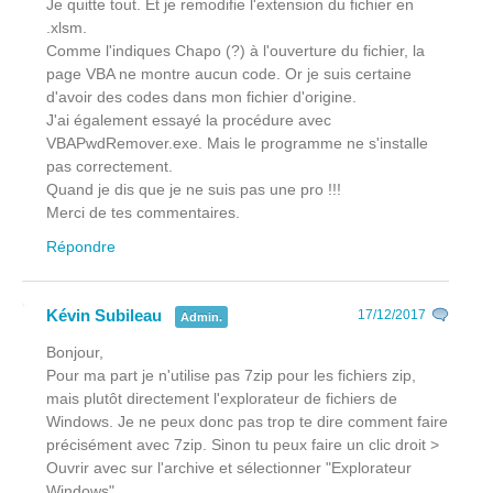
Je quitte tout. Et je remodifie l'extension du fichier en
.xlsm.
Comme l'indiques Chapo (?) à l'ouverture du fichier, la
page VBA ne montre aucun code. Or je suis certaine
d'avoir des codes dans mon fichier d'origine.
J'ai également essayé la procédure avec
VBAPwdRemover.exe. Mais le programme ne s'installe
pas correctement.
Quand je dis que je ne suis pas une pro !!!
Merci de tes commentaires.
Répondre
Kévin Subileau
17/12/2017
Admin.
Bonjour,
Pour ma part je n'utilise pas 7zip pour les fichiers zip,
mais plutôt directement l'explorateur de fichiers de
Windows. Je ne peux donc pas trop te dire comment faire
précisément avec 7zip. Sinon tu peux faire un clic droit >
Ouvrir avec sur l'archive et sélectionner "Explorateur
Windows".