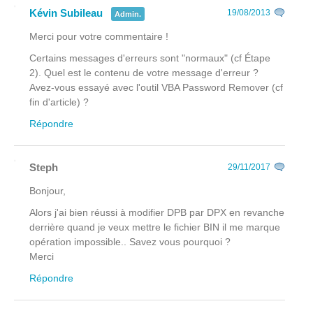
Kévin Subileau
19/08/2013
Admin.
Merci pour votre commentaire !
Certains messages d'erreurs sont "normaux" (cf Étape
2). Quel est le contenu de votre message d'erreur ?
Avez-vous essayé avec l'outil VBA Password Remover (cf
fin d'article) ?
Répondre
Steph
29/11/2017
Bonjour,
Alors j'ai bien réussi à modifier DPB par DPX en revanche
derrière quand je veux mettre le fichier BIN il me marque
opération impossible.. Savez vous pourquoi ?
Merci
Répondre