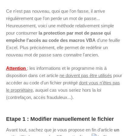
Ce n'est pas nouveau, quoi que l'on fasse, il arrive
régulièrement que l'on perde un mot de passe...
Heureusement, voici une méthode relativement simple
pour contourner
la protection par mot de passe qui
empêche l'accès au code des macros VBA
d'une feuille
Excel. Plus précisément, elle permet de redéfinir un
nouveau mot de passe sans connaitre l'ancien.
Attention
: les informations et le programme mis à
disposition dans cet article
ne doivent pas être utilisés
pour
accéder au code d'un fichier protégé
dont vous n'êtes pas
le propriétaire
, auquel cas vous seriez hors la loi
(contrefaçon, accès frauduleux...).
Etape 1 : Modifier manuellement le fichier
Avant tout, sachez que je vous propose en fin d'article
un