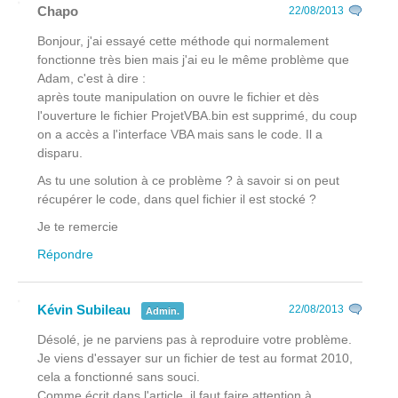
Chapo
22/08/2013
Bonjour, j'ai essayé cette méthode qui normalement
fonctionne très bien mais j'ai eu le même problème que
Adam, c'est à dire :
après toute manipulation on ouvre le fichier et dès
l'ouverture le fichier ProjetVBA.bin est supprimé, du coup
on a accès a l'interface VBA mais sans le code. Il a
disparu.
As tu une solution à ce problème ? à savoir si on peut
récupérer le code, dans quel fichier il est stocké ?
Je te remercie
Répondre
Kévin Subileau
22/08/2013
Admin.
Désolé, je ne parviens pas à reproduire votre problème.
Je viens d'essayer sur un fichier de test au format 2010,
cela a fonctionné sans souci.
Comme écrit dans l'article, il faut faire attention à