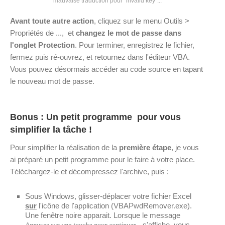
mauvaise traduction pour "invalid key"...
Avant toute autre action
, cliquez sur le menu Outils >
Propriétés de ..., et
changez le mot de passe dans
l'onglet Protection
. Pour terminer, enregistrez le fichier,
fermez puis ré-ouvrez, et retournez dans l'éditeur VBA.
Vous pouvez désormais accéder au code source en tapant
le nouveau mot de passe.
Bonus : Un petit programme pour vous
simplifier la tâche !
Pour simplifier la réalisation de la
première étape
, je vous
ai préparé un petit programme pour le faire à votre place.
Téléchargez-le et décompressez l'archive, puis :
Sous Windows, glisser-déplacer votre fichier Excel
sur
l'icône de l'application (VBAPwdRemover.exe).
Une fenêtre noire apparait. Lorsque le message
s'affiche, vous