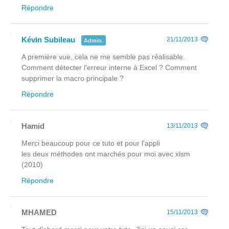
Répondre
Kévin Subileau
21/11/2013
Admin.
A première vue, cela ne me semble pas réalisable.
Comment détecter l'erreur interne à Excel ? Comment
supprimer la macro principale ?
Répondre
Hamid
13/11/2013
Merci beaucoup pour ce tuto et pour l'appli
les deux méthodes ont marchés pour moi avec xlsm
(2010)
Répondre
MHAMED
15/11/2013