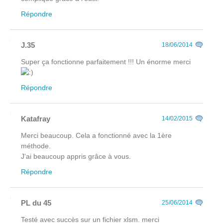
Répondre
J.35
18/06/2014
Super ça fonctionne parfaitement !!! Un énorme merci
Répondre
Katafray
14/02/2015
Merci beaucoup. Cela a fonctionné avec la 1ère
méthode.
J'ai beaucoup appris grâce à vous.
Répondre
PL du 45
25/06/2014
Testé avec succès sur un fichier xlsm. merci