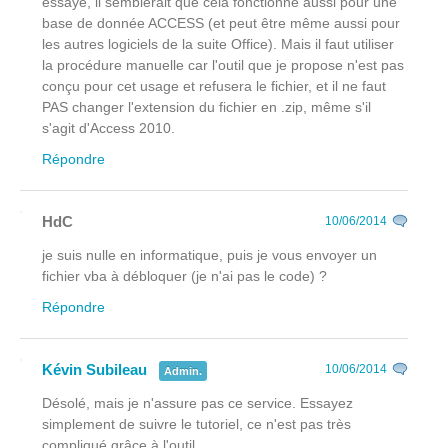
essayé, il semblerait que cela fonctionne aussi pour une
base de donnée ACCESS (et peut être même aussi pour
les autres logiciels de la suite Office). Mais il faut utiliser
la procédure manuelle car l'outil que je propose n'est pas
conçu pour cet usage et refusera le fichier, et il ne faut
PAS changer l'extension du fichier en .zip, même s'il
s'agit d'Access 2010.
Répondre
HdC
10/06/2014
je suis nulle en informatique, puis je vous envoyer un
fichier vba à débloquer (je n'ai pas le code) ?
Répondre
Kévin Subileau
10/06/2014
Admin.
Désolé, mais je n'assure pas ce service. Essayez
simplement de suivre le tutoriel, ce n'est pas très
compliqué grâce à l'outil.