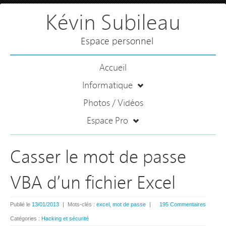
Kévin Subileau
Espace personnel
Accueil
Informatique
Photos / Vidéos
Espace Pro
Casser le mot de passe
VBA d’un fichier Excel
Publié le
13/01/2013
|
Mots-clés :
excel
,
mot de passe
|
195 Commentaires
Catégories :
Hacking et sécurité