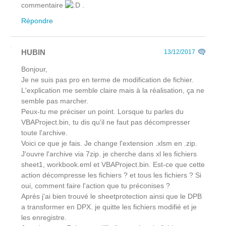
commentaire
.
Répondre
HUBIN
13/12/2017
Bonjour,
Je ne suis pas pro en terme de modification de fichier.
L'explication me semble claire mais à la réalisation, ça ne
semble pas marcher.
Peux-tu me préciser un point. Lorsque tu parles du
VBAProject.bin, tu dis qu'il ne faut pas décompresser
toute l'archive.
Voici ce que je fais. Je change l'extension .xlsm en .zip.
J'ouvre l'archive via 7zip. je cherche dans xl les fichiers
sheet1, workbook.eml et VBAProject.bin. Est-ce que cette
action décompresse les fichiers ? et tous les fichiers ? Si
oui, comment faire l'action que tu préconises ?
Après j'ai bien trouvé le sheetprotection ainsi que le DPB
a transformer en DPX. je quitte les fichiers modifié et je
les enregistre.