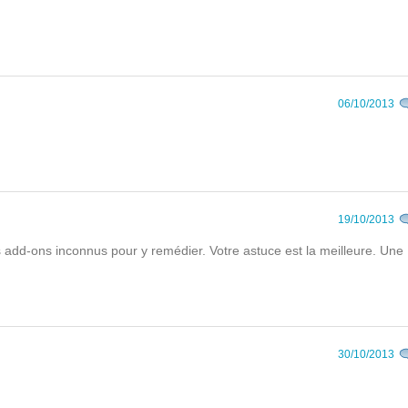
06/10/2013
19/10/2013
 des add-ons inconnus pour y remédier. Votre astuce est la meilleure. Une
30/10/2013