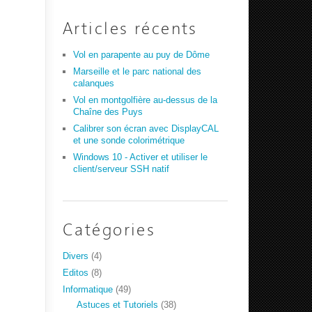
Articles récents
Vol en parapente au puy de Dôme
Marseille et le parc national des
calanques
Vol en montgolfière au-dessus de la
Chaîne des Puys
Calibrer son écran avec DisplayCAL
et une sonde colorimétrique
Windows 10 - Activer et utiliser le
client/serveur SSH natif
Catégories
Divers
(4)
Editos
(8)
Informatique
(49)
Astuces et Tutoriels
(38)