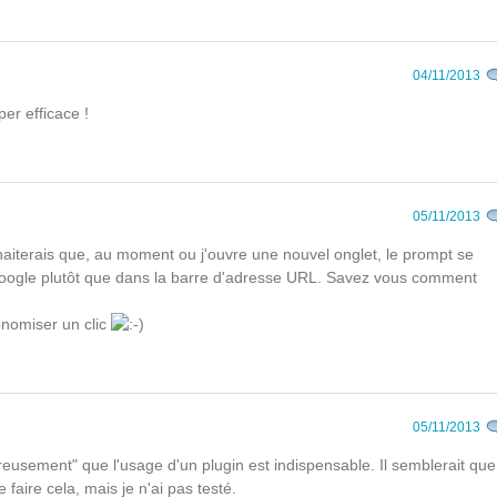
04/11/2013
per efficace !
05/11/2013
haiterais que, au moment ou j'ouvre une nouvel onglet, le prompt se
google plutôt que dans la barre d'adresse URL. Savez vous comment
onomiser un clic
05/11/2013
usement" que l'usage d'un plugin est indispensable. Il semblerait que
faire cela, mais je n'ai pas testé.