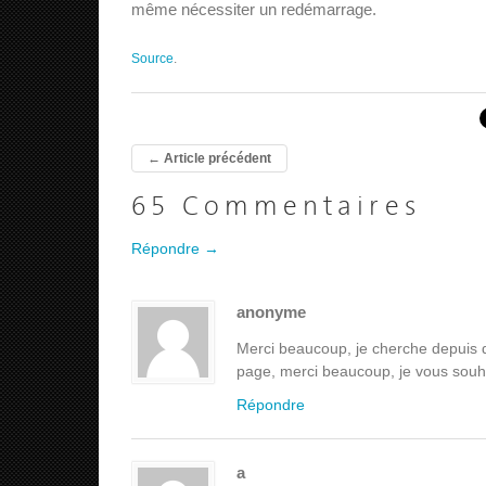
même nécessiter un redémarrage.
Source
.
←
Article précédent
65 Commentaires
Répondre →
anonyme
Merci beaucoup, je cherche depuis de
page, merci beaucoup, je vous souha
Répondre
a