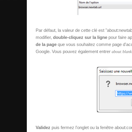
Par défaut, la valeur de cette clé est "about:newtab
modifier,
double-cliquez sur la ligne
pour faire ap
de la page
que vous souhaitez comme page d'accu
Google. Vous pouvez également entrer
about:blank
Validez
puis fermez l'onglet ou la fenêtre about: