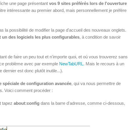
affiche une page présentant
vos 9 sites préférés lors de l'ouverture
raitre intéressante au premier abord, mais personnellement je préfère
 la possibilité de modifier la page d'accueil des nouveaux onglets.
t un des logiciels les plus configurables
, à condition de savoir
ant de faire un peu tout et n'importe quoi, et où vous trouverez sans
r ce problème avec par exemple
NewTabURL
. Mais le recours à un
dernier est donc plutôt inutile...).
 spéciale de configuration avancée
, qui va nous permettre de
ts. Voici comment procéder :
et tapez
about:config
dans la barre d'adresse, comme ci-dessous,