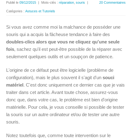
Publié le
09/12/2015
|
Mots-clés :
réparation
,
souris
|
20 Commentaires
Catégories :
Astuces et Tutoriels
Si vous avez comme moi la malchance de posséder une
souris qui a acquis la fâcheuse tendance à faire des
doubles-clics alors que vous ne cliquez qu'une seule
fois
, sachez qu'il est peut-être possible de la réparer avec
seulement quelques outils et un soupçon de patience.
L'origine de ce défaut peut être logicielle (problème de
configuration), mais le plus souvent il s'agit d'un
souci
matériel
. C'est donc uniquement ce dernier cas que je vais
traiter dans cet article. Avant toute chose, assurez-vous
donc que, dans votre cas, le problème est bien d'origine
matérielle. Pour cela, je vous conseille si possible de tester
la souris sur un autre ordinateur et/ou de tester une autre
souris.
Notez toutefois que, comme toute intervention sur le