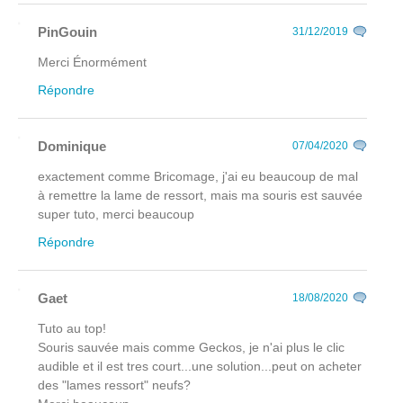
PinGouin
31/12/2019
Merci Énormément
Répondre
Dominique
07/04/2020
exactement comme Bricomage, j'ai eu beaucoup de mal
à remettre la lame de ressort, mais ma souris est sauvée
super tuto, merci beaucoup
Répondre
Gaet
18/08/2020
Tuto au top!
Souris sauvée mais comme Geckos, je n'ai plus le clic
audible et il est tres court...une solution...peut on acheter
des "lames ressort" neufs?