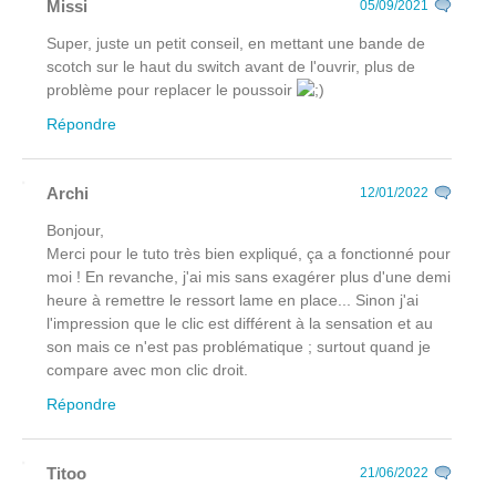
Missi
05/09/2021
Super, juste un petit conseil, en mettant une bande de
scotch sur le haut du switch avant de l'ouvrir, plus de
problème pour replacer le poussoir
Répondre
Archi
12/01/2022
Bonjour,
Merci pour le tuto très bien expliqué, ça a fonctionné pour
moi ! En revanche, j'ai mis sans exagérer plus d'une demi
heure à remettre le ressort lame en place... Sinon j'ai
l'impression que le clic est différent à la sensation et au
son mais ce n'est pas problématique ; surtout quand je
compare avec mon clic droit.
Répondre
Titoo
21/06/2022