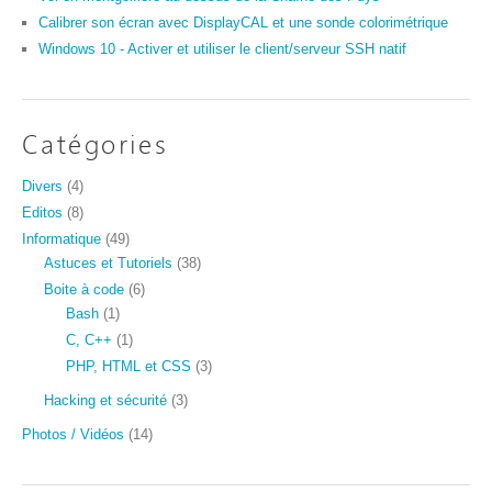
Calibrer son écran avec DisplayCAL et une sonde colorimétrique
Windows 10 - Activer et utiliser le client/serveur SSH natif
Catégories
Divers
(4)
Editos
(8)
Informatique
(49)
Astuces et Tutoriels
(38)
Boite à code
(6)
Bash
(1)
C, C++
(1)
PHP, HTML et CSS
(3)
Hacking et sécurité
(3)
Photos / Vidéos
(14)