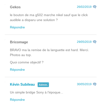
Gekos
26/02/2019
le bouton de ma g502 marche nikel sauf que le click
audible a disparu une solution ?
Répondre
Bricomage
29/05/2019
BRAVO ma la remise de la languette est hard. Merci.
Photos au top.
Quoi comme objectif ?
Répondre
Kévin Subileau
30/05/2019
Admin.
Un simple bridge Sony à l'époque...
Répondre