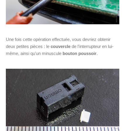
Une fois cette opération effectuée, vous devriez obtenir
deux petites pièces : le
couvercle
de l'interrupteur en lui-
même, ainsi qu'un minuscule
bouton poussoir
.