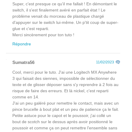
Super, c'est presque ce qu'il me fallait ! En démontant le
switch, il s'est finalement avéré en parfait état ! Le
problème venait du morceau de plastique chargé
d'appuyer sur le switch lui-même. Un p'tit coup de super-
glue et c'est reparti.
Merci sincèrement pour ton tuto !
Répondre
Sumatra56
11/02/2023
Cool, merci pour le tuto. J'ai une Logitech MX Anywhere
3 qui faisait des siennes, impossible de sélectionner du
texte et de glisser déposer sans s'y reprendre à 2 fois au
risque de faire des erreurs. Et là nickel, c'est reparti
comme en 14.
J'ai un peu galéré pour remettre le contact, mais avec un
pince brucelle à bout plat et un peu de patience ça le fait.
Petite astuce pour le capot et le poussoir, j'ai collé un
bout de scotch sur le dessus après avoir positionné le
poussoir et comme ça on peut remettre l'ensemble sans