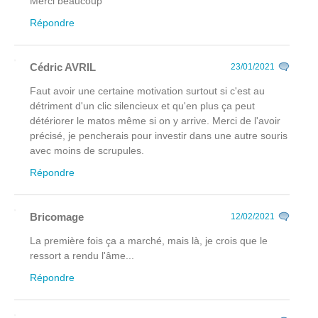
Merci beaucoup
Répondre
Cédric AVRIL
23/01/2021
Faut avoir une certaine motivation surtout si c'est au
détriment d'un clic silencieux et qu'en plus ça peut
détériorer le matos même si on y arrive. Merci de l'avoir
précisé, je pencherais pour investir dans une autre souris
avec moins de scrupules.
Répondre
Bricomage
12/02/2021
La première fois ça a marché, mais là, je crois que le
ressort a rendu l'âme...
Répondre