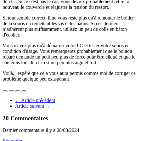
du clic. Si ce n'est pas le cas, vous devrez probablement retirer à
nouveau le couvercle et réajuster la tension du ressort.
Si tout semble correct, il ne vous reste plus qu'à remonter le boitier
de la souris en remettant les vis et les patins. Si ces derniers
n’adhèrent plus suffisamment, utilisez un peu de colle en bâton
d'écolier.
Vous n'avez plus qu'à démarrer votre PC et tester votre souris en
condition d'usage. Vous remarquerez probablement que le bouton
réparé demande un petit peu plus de force pour être cliqué et que le
son émis lors du clic est un peu plus aigu et fort.
Voilà, j'espère que cela vous aura permis comme moi de corriger ce
problème quelque peu exaspérant !
←
Article précédent
Article suivant
→
20 Commentaires
Dernier commentaire il y a 08/08/2024
Répondre →