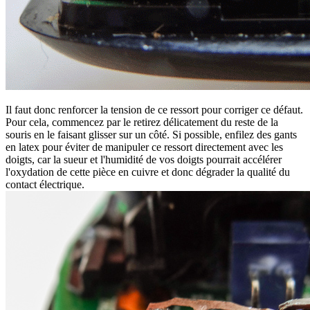
Il faut donc renforcer la tension de ce ressort pour corriger ce défaut.
Pour cela, commencez par le retirez délicatement du reste de la
souris en le faisant glisser sur un côté. Si possible, enfilez des gants
en latex pour éviter de manipuler ce ressort directement avec les
doigts, car la sueur et l'humidité de vos doigts pourrait accélérer
l'oxydation de cette pièce en cuivre et donc dégrader la qualité du
contact électrique.