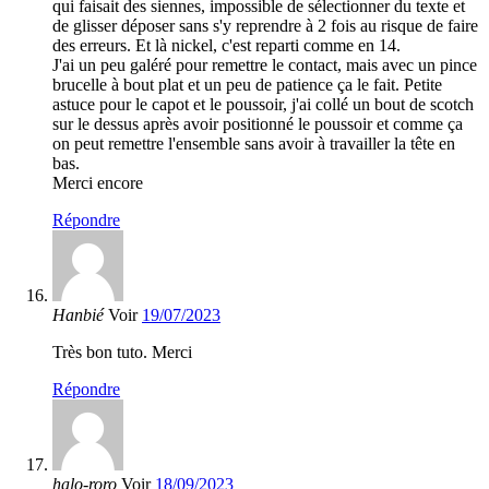
qui faisait des siennes, impossible de sélectionner du texte et
de glisser déposer sans s'y reprendre à 2 fois au risque de faire
des erreurs. Et là nickel, c'est reparti comme en 14.
J'ai un peu galéré pour remettre le contact, mais avec un pince
brucelle à bout plat et un peu de patience ça le fait. Petite
astuce pour le capot et le poussoir, j'ai collé un bout de scotch
sur le dessus après avoir positionné le poussoir et comme ça
on peut remettre l'ensemble sans avoir à travailler la tête en
bas.
Merci encore
Répondre
Hanbié
Voir
19/07/2023
Très bon tuto. Merci
Répondre
halo-roro
Voir
18/09/2023