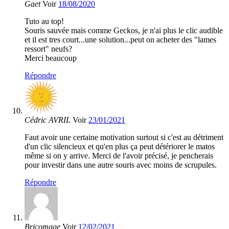
Gaet
Voir
18/08/2020
Tuto au top!
Souris sauvée mais comme Geckos, je n'ai plus le clic audible
et il est tres court...une solution...peut on acheter des "lames
ressort" neufs?
Merci beaucoup
Répondre
Cédric AVRIL
Voir
23/01/2021
Faut avoir une certaine motivation surtout si c'est au détriment
d'un clic silencieux et qu'en plus ça peut détériorer le matos
même si on y arrive. Merci de l'avoir précisé, je pencherais
pour investir dans une autre souris avec moins de scrupules.
Répondre
Bricomage
Voir
12/02/2021