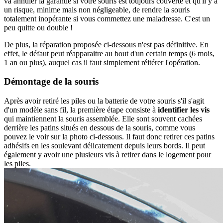
va annuler la garantie si votre souris est toujours couverte et qu'il y a
un risque, minime mais non négligeable, de rendre la souris
totalement inopérante si vous commettez une maladresse. C'est un
peu quitte ou double !
De plus, la réparation proposée ci-dessous n'est pas définitive. En
effet, le défaut peut réapparaitre au bout d'un certain temps (6 mois,
1 an ou plus), auquel cas il faut simplement réitérer l'opération.
Démontage de la souris
Après avoir retiré les piles ou la batterie de votre souris s'il s'agit
d'un modèle sans fil, la première étape consiste à
identifier les vis
qui maintiennent la souris assemblée. Elle sont souvent cachées
derrière les patins situés en dessous de la souris, comme vous
pouvez le voir sur la photo ci-dessous. Il faut donc retirer ces patins
adhésifs en les soulevant délicatement depuis leurs bords. Il peut
également y avoir une plusieurs vis à retirer dans le logement pour
les piles.