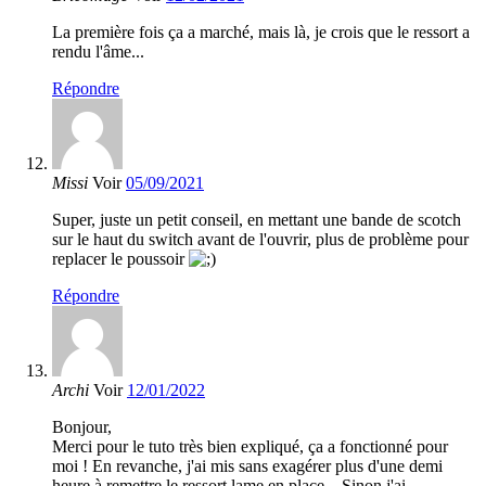
La première fois ça a marché, mais là, je crois que le ressort a
rendu l'âme...
Répondre
Missi
Voir
05/09/2021
Super, juste un petit conseil, en mettant une bande de scotch
sur le haut du switch avant de l'ouvrir, plus de problème pour
replacer le poussoir
Répondre
Archi
Voir
12/01/2022
Bonjour,
Merci pour le tuto très bien expliqué, ça a fonctionné pour
moi ! En revanche, j'ai mis sans exagérer plus d'une demi
heure à remettre le ressort lame en place... Sinon j'ai