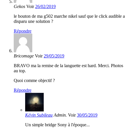
Gekos
Voir
26/02/2019
le bouton de ma g502 marche nikel sauf que le click audible a
disparu une solution ?
Répondre
Bricomage
Voir
29/05/2019
BRAVO ma la remise de la languette est hard. Merci. Photos
au top.
Quoi comme objectif ?
Répondre
Kévin Subileau
Admin.
Voir
30/05/2019
Un simple bridge Sony à l'époque...