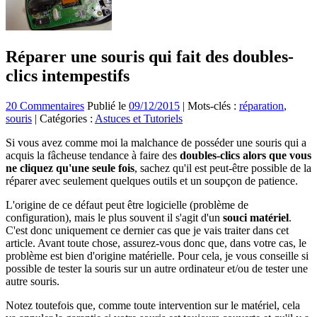
Réparer une souris qui fait des doubles-
clics intempestifs
20 Commentaires
Publié le
09/12/2015
|
Mots-clés :
réparation
,
souris
|
Catégories :
Astuces et Tutoriels
Si vous avez comme moi la malchance de posséder une souris qui a
acquis la fâcheuse tendance à faire des
doubles-clics alors que vous
ne cliquez qu'une seule fois
, sachez qu'il est peut-être possible de la
réparer avec seulement quelques outils et un soupçon de patience.
L'origine de ce défaut peut être logicielle (problème de
configuration), mais le plus souvent il s'agit d'un
souci matériel
.
C'est donc uniquement ce dernier cas que je vais traiter dans cet
article. Avant toute chose, assurez-vous donc que, dans votre cas, le
problème est bien d'origine matérielle. Pour cela, je vous conseille si
possible de tester la souris sur un autre ordinateur et/ou de tester une
autre souris.
Notez toutefois que, comme toute intervention sur le matériel, cela