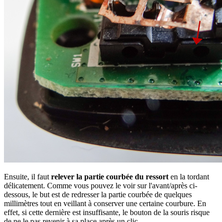
Ensuite, il faut
relever la partie courbée du ressort
en la tordant
délicatement. Comme vous pouvez le voir sur l'avant/après ci-
dessous, le but est de redresser la partie courbée de quelques
millimètres tout en veillant à conserver une certaine courbure. En
effet, si cette dernière est insuffisante, le bouton de la souris risque
de ne le pas revenir à sa place après un clic.