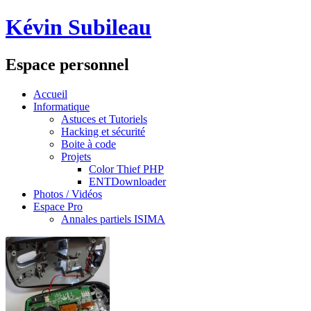
Kévin Subileau
Espace personnel
Accueil
Informatique
Astuces et Tutoriels
Hacking et sécurité
Boite à code
Projets
Color Thief PHP
ENTDownloader
Photos / Vidéos
Espace Pro
Annales partiels ISIMA