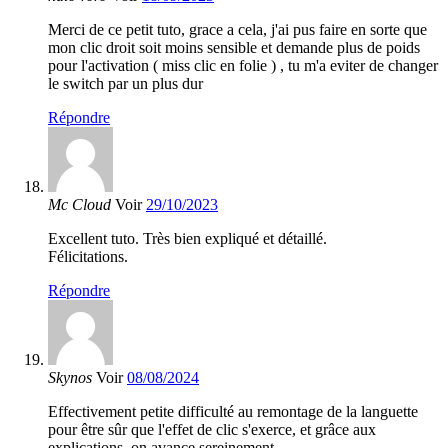
Merci de ce petit tuto, grace a cela, j'ai pus faire en sorte que
mon clic droit soit moins sensible et demande plus de poids
pour l'activation ( miss clic en folie ) , tu m'a eviter de changer
le switch par un plus dur
Répondre
Mc Cloud
Voir
29/10/2023
Excellent tuto. Très bien expliqué et détaillé.
Félicitations.
Répondre
Skynos
Voir
08/08/2024
Effectivement petite difficulté au remontage de la languette
pour être sûr que l'effet de clic s'exerce, et grâce aux
explications, on avance sereinement.