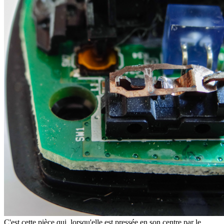
C'est cette pièce qui, lorsqu'elle est pressée en son centre par le