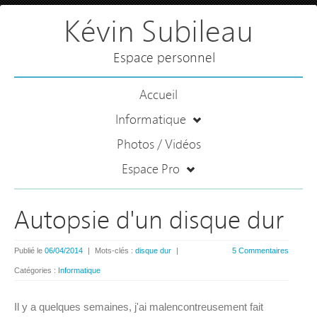
Kévin Subileau
Espace personnel
Accueil
Informatique
Photos / Vidéos
Espace Pro
Autopsie d'un disque dur
Publié le
06/04/2014
|
Mots-clés :
disque dur
|
5 Commentaires
Catégories :
Informatique
Il y a quelques semaines, j'ai malencontreusement fait