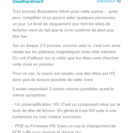
Deadhardrive®
10/04/2014
Très bonnes illustrations Kévin pour cette panne.....juste
pour compléter et ça pourra aider quelques personnes
un jour. Le bruit de claquement que font les têtes de
lectures vient du fait que la zone système de peut pas
être lue.
Sur un disque 2.5 pouces, comme celui ci, c'est une zone
située sur les plateaux magnétiques mais côté intérieur.
On voit d'ailleurs sur la vidéo que les têtes vont chercher
cette zone en premier.
Pour ce cas, la raison est simple, une des têtes est HS
donc pas de lecture possible de cette zone.
Il existe cependant 3 autres raisons possibles ayant le
même symptôme:
- Un préamplificateur HS: C'est un composant situé sur le
bras de tête de lecture. En général il est HS suite à une
surtension ou une chaleur excessive.
- PCB ou Firmware HS: Dans ce cas le changement de
PCB suffit pour réparer le disque dur.