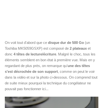
On voit tout d'abord que ce
disque dur de 500 Go
(un
Toshiba MK5059GSXP) est composé de
2 plateaux
et
donc
4 têtes de lecture/écriture
. Malgré le choc, tous les
éléments semblent en bon état à première vue. Mais en y
regardant de plus près, on remarque qu'
une des têtes
s'est décrochée de son support
, comme on peut le voir
dans la vidéo et sur la photo ci-dessous.
On comprend tout
de suite mieux pourquoi la technique du congélateur ne
pouvait pas fonctionner ici...