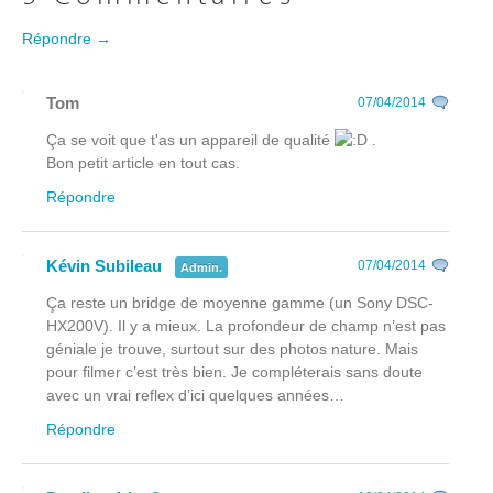
Répondre →
Tom
07/04/2014
Ça se voit que t'as un appareil de qualité
.
Bon petit article en tout cas.
Répondre
Kévin Subileau
07/04/2014
Admin.
Ça reste un bridge de moyenne gamme (un Sony DSC-
HX200V). Il y a mieux. La profondeur de champ n’est pas
géniale je trouve, surtout sur des photos nature. Mais
pour filmer c’est très bien. Je compléterais sans doute
avec un vrai reflex d’ici quelques années…
Répondre