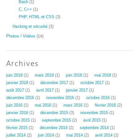
Bash
(1)
C, C++
(1)
PHP, HTML et CSS
(3)
Hacking et sécurité
(3)
Photos / Vidéos
(14)
Archives
juin 2019
(1)
mars 2019
(1)
juin 2018
(1)
mai 2018
(1)
janvier 2018
(1)
décembre 2017
(1)
octobre 2017
(1)
août 2017
(1)
avril 2017
(1)
janvier 2017
(1)
décembre 2016
(1)
novembre 2016
(1)
octobre 2016
(1)
juin 2016
(1)
mai 2016
(1)
mars 2016
(1)
février 2016
(2)
janvier 2016
(1)
décembre 2015
(3)
novembre 2015
(1)
octobre 2015
(1)
septembre 2015
(2)
avril 2015
(1)
février 2015
(1)
décembre 2014
(2)
septembre 2014
(1)
juillet 2014
(2)
juin 2014
(1)
mai 2014
(2)
avril 2014
(2)