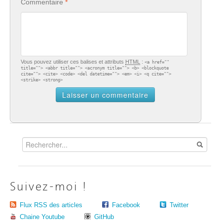
Commentaire
Vous pouvez utiliser ces balises et attributs
HTML
:
<a href=""
title=""> <abbr title=""> <acronym title=""> <b> <blockquote
cite=""> <cite> <code> <del datetime=""> <em> <i> <q cite="">
<strike> <strong>
Suivez-moi !
Flux RSS des articles
Facebook
Twitter
Chaine Youtube
GitHub