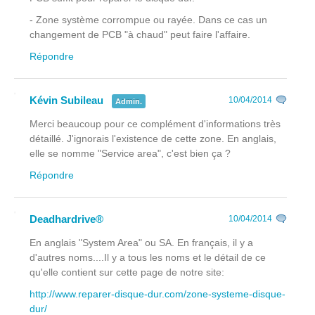
- Zone système corrompue ou rayée. Dans ce cas un
changement de PCB "à chaud" peut faire l'affaire.
Répondre
Kévin Subileau
10/04/2014
Admin.
Merci beaucoup pour ce complément d'informations très
détaillé. J'ignorais l'existence de cette zone. En anglais,
elle se nomme "Service area", c'est bien ça ?
Répondre
Deadhardrive®
10/04/2014
En anglais "System Area" ou SA. En français, il y a
d'autres noms....Il y a tous les noms et le détail de ce
qu'elle contient sur cette page de notre site:
http://www.reparer-disque-dur.com/zone-systeme-disque-
dur/