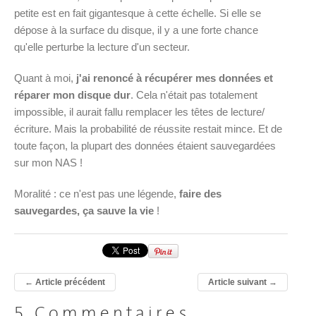
petite est en fait gigantesque à cette échelle. Si elle se
dépose à la surface du disque, il y a une forte chance
qu'elle perturbe la lecture d'un secteur.
Quant à moi,
j'ai renoncé à récupérer mes données et
réparer mon disque dur
. Cela n'était pas totalement
impossible, il aurait fallu remplacer les têtes de lecture/
écriture. Mais la probabilité de réussite restait mince. Et de
toute façon, la plupart des données étaient sauvegardées
sur mon NAS !
Moralité : ce n'est pas une légende,
faire des
sauvegardes, ça sauve la vie
!
←
Article précédent
Article suivant
→
5 Commentaires