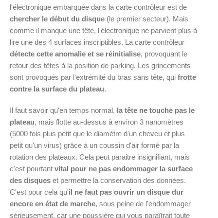
l'électronique embarquée dans la carte contrôleur est de
chercher le début du disque
(le premier secteur). Mais
comme il manque une tête, l'électronique ne parvient plus à
lire une des 4 surfaces inscriptibles. La carte contrôleur
détecte cette anomalie et se réinitialise
, provoquant le
retour des têtes à la position de parking. Les grincements
sont provoqués par l'extrémité du bras sans tête, qui
frotte
contre la surface du plateau
.
Il faut savoir qu'en temps normal,
la tête ne touche pas le
plateau
, mais flotte au-dessus à environ 3 nanomètres
(5000 fois plus petit que le diamètre d'un cheveu et plus
petit qu'un virus) grâce à un coussin d'air formé par la
rotation des plateaux. Cela peut paraitre insignifiant, mais
c'est pourtant
vital pour ne pas endommager la surface
des disques
et permettre la conservation des données.
C'est pour cela qu'
il ne faut pas ouvrir un disque dur
encore en état de marche
, sous peine de l'endommager
sérieusement, car une poussière qui vous paraîtrait toute