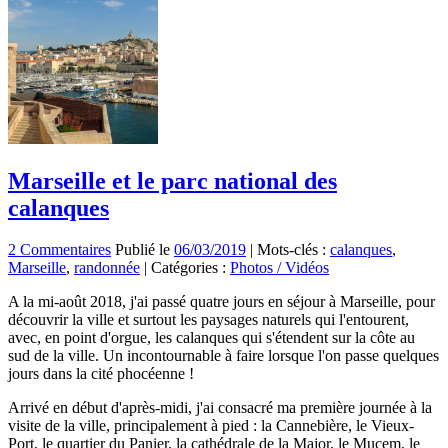
Marseille et le parc national des
calanques
2 Commentaires
Publié le
06/03/2019
|
Mots-clés :
calanques
,
Marseille
,
randonnée
|
Catégories :
Photos / Vidéos
A la mi-août 2018, j'ai passé quatre jours en séjour à Marseille, pour
découvrir la ville et surtout les paysages naturels qui l'entourent,
avec, en point d'orgue, les calanques qui s'étendent sur la côte au
sud de la ville. Un incontournable à faire lorsque l'on passe quelques
jours dans la cité phocéenne !
Arrivé en début d'après-midi, j'ai consacré ma première journée à la
visite de la ville, principalement à pied : la Cannebière, le Vieux-
Port, le quartier du Panier, la cathédrale de la Major, le Mucem, le