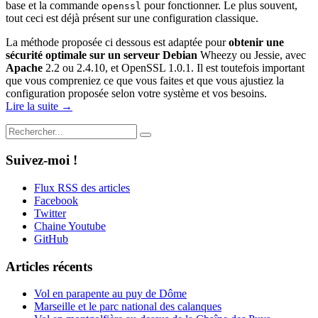
base et la commande
pour fonctionner. Le plus souvent,
openssl
tout ceci est déjà présent sur une configuration classique.
La méthode proposée ci dessous est adaptée pour
obtenir une
sécurité optimale sur un serveur Debian
Wheezy ou Jessie, avec
Apache
2.2 ou 2.4.10, et OpenSSL 1.0.1. Il est toutefois important
que vous compreniez ce que vous faites et que vous ajustiez la
configuration proposée selon votre système et vos besoins.
Lire la suite →
Suivez-moi !
Flux RSS des articles
Facebook
Twitter
Chaine Youtube
GitHub
Articles récents
Vol en parapente au puy de Dôme
Marseille et le parc national des calanques