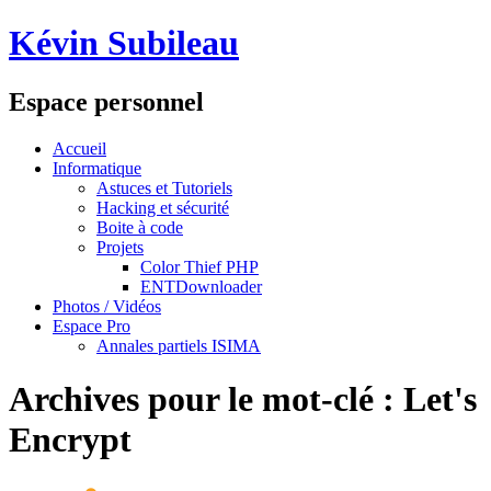
Kévin Subileau
Espace personnel
Accueil
Informatique
Astuces et Tutoriels
Hacking et sécurité
Boite à code
Projets
Color Thief PHP
ENTDownloader
Photos / Vidéos
Espace Pro
Annales partiels ISIMA
Archives pour le mot-clé :
Let's
Encrypt