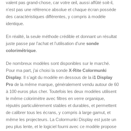
valent pas grand-chose, car votre œil, aussi affûté soit-il,
n'est pas une référence absolue et chaque écran possède
des caractéristiques différentes, y compris à modèle
identique.
En réalité, la seule méthode crédible et donnant un résultat
juste passe par l'achat et l'utilisation d'une
sonde
colorimétrique
.
De nombreux modèles sont disponibles sur le marché.
Pour ma part, j’ai choisi la sonde
X-Rite Colormunki
Display
. Il s'agit du modèle en dessous de la
i1 Display
Pro
de la même marque, généralement vendu autour de 60
à 100 euros plus cher. Toutefois les deux modèles utilisent
le même colorimètre avec filtres en verre organique,
réputés particulièrement stables et durables, et permettent
de calibrer tous les écrans, y compris à large gamut, et
même les projecteurs. La Colormunki Display est juste un
peu plus lente, et le logiciel fourni avec ce modèle propose