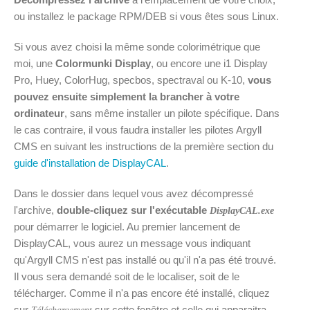
ou installez le package RPM/DEB si vous êtes sous Linux.
Si vous avez choisi la même sonde colorimétrique que
moi, une
Colormunki Display
, ou encore une i1 Display
Pro, Huey, ColorHug, specbos, spectraval ou K-10,
vous
pouvez ensuite simplement la brancher à votre
ordinateur
, sans même installer un pilote spécifique. Dans
le cas contraire, il vous faudra installer les pilotes Argyll
CMS en suivant les instructions de la première section du
guide d'installation de DisplayCAL
.
Dans le dossier dans lequel vous avez décompressé
l'archive,
double-cliquez sur l'exécutable
DisplayCAL.exe
pour démarrer le logiciel. Au premier lancement de
DisplayCAL, vous aurez un message vous indiquant
qu'Argyll CMS n'est pas installé ou qu'il n'a pas été trouvé.
Il vous sera demandé soit de le localiser, soit de le
télécharger. Comme il n'a pas encore été installé, cliquez
sur
sur cette fenêtre et celle qui apparaitra