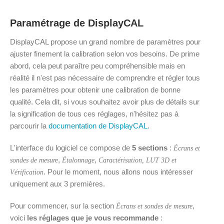
Paramétrage de DisplayCAL
DisplayCAL propose un grand nombre de paramètres pour
ajuster finement la calibration selon vos besoins. De prime
abord, cela peut paraître peu compréhensible mais en
réalité il n'est pas nécessaire de comprendre et régler tous
les paramètres pour obtenir une calibration de bonne
qualité. Cela dit, si vous souhaitez avoir plus de détails sur
la signification de tous ces réglages, n'hésitez pas à
parcourir la
documentation de DisplayCAL
.
L'interface du logiciel ce compose de
5 sections
:
Écrans et
,
,
sondes de mesure
Étalonnage
Caractérisation, LUT 3D et
. Pour le moment, nous allons nous intéresser
Vérification
uniquement aux 3 premières.
Pour commencer, sur la section
,
Écrans et sondes de mesure
voici
les réglages que je vous recommande
: