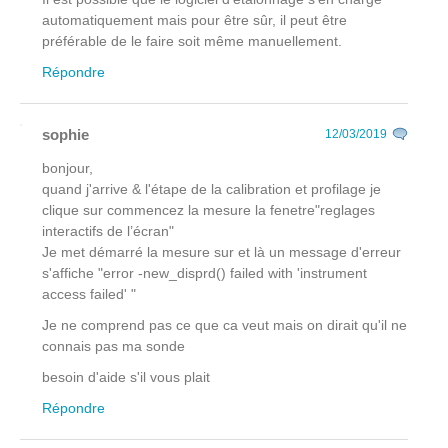
automatiquement mais pour être sûr, il peut être
préférable de le faire soit même manuellement.
Répondre
sophie
12/03/2019
bonjour,
quand j'arrive & l'étape de la calibration et profilage je
clique sur commencez la mesure la fenetre"reglages
interactifs de l’écran"
Je met démarré la mesure sur et là un message d'erreur
s'affiche "error -new_disprd() failed with 'instrument
access failed' "
Je ne comprend pas ce que ca veut mais on dirait qu'il ne
connais pas ma sonde
besoin d'aide s'il vous plait
Répondre