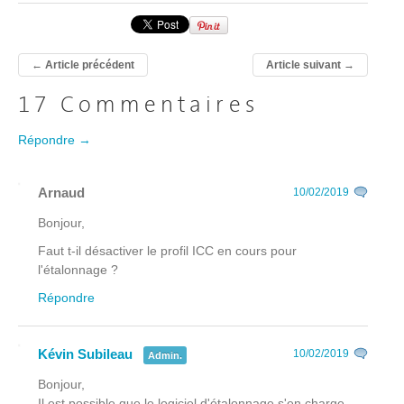
←
Article précédent
Article suivant
→
17 Commentaires
Répondre →
Arnaud
10/02/2019
Bonjour,
Faut t-il désactiver le profil ICC en cours pour
l'étalonnage ?
Répondre
Kévin Subileau
10/02/2019
Admin.
Bonjour,
Il est possible que le logiciel d'étalonnage s'en charge