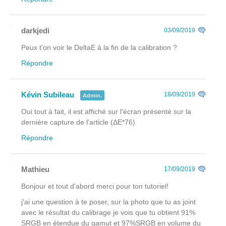
darkjedi
03/09/2019
Peux t'on voir le DeltaE à la fin de la calibration ?
Répondre
Kévin Subileau
18/09/2019
Admin.
Oui tout à fait, il est affiché sur l'écran présenté sur la
dernière capture de l'article (ΔE*76)
Répondre
Mathieu
17/09/2019
Bonjour et tout d'abord merci pour ton tutoriel!
j'ai une question à te poser, sur la photo que tu as joint
avec le résultat du calibrage je vois que tu obtient 91%
SRGB en étendue du gamut et 97%SRGB en volume du