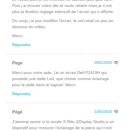
Puis j ai trouver votre site et voulu refaire mais je n est
plus la fenêtre reglage interactif de l écran qui s affiche.
Du coup j ai pas modifier l'écran, le vert etait un peu en
dessous du milieu.
Merci
Répondre
Pege
05/01/2020
Merci pour votre aide, j'ai un écran Dell P2419H qui
possède une dalle Led, que choisir comme éclairage
pour le dalle dans le logiciel. Merci
Répondre
Pégé
23/01/2020
J'aimerai savoir si la sonde X-Rite i1Display Studio a un
dispositif pour mesurer l’éclairage de la pièce qui n'est