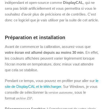
indépendant et open-source comme
DisplayCAL
, qui ne
sera pas bridé artificiellement et vous permettra si vous le
souhaitez d'avoir plus de précisions et de contrôles. C'est
donc ce logiciel que je vais utiliser par la suite de cet article.
Préparation et installation
Avant de commencer la calibration, assurez-vous que
votre écran est allumé depuis au moins 30 min
. En effet,
les couleurs affichées peuvent varier légèrement lorsque
l'écran monte en température, donc mieux vaut attendre
que cela se stabilise.
Pendant ce temps, vous pouvez en profiter pour aller sur
le
site de DisplayCAL et le télécharger
. Sur Windows, je vous
conseille de sélectionner la
, sous le
version autonome
format
.
archive ZIP
Décompressez l'archive
à l'emplacement de votre choix,