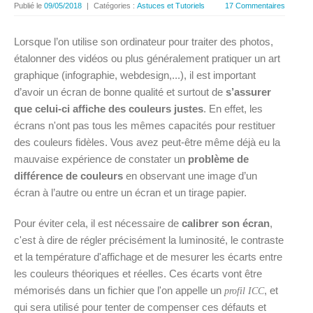
Publié le
09/05/2018
|
Catégories :
Astuces et Tutoriels
17 Commentaires
Lorsque l’on utilise son ordinateur pour traiter des photos,
étalonner des vidéos ou plus généralement pratiquer un art
graphique (infographie, webdesign,...), il est important
d’avoir un écran de bonne qualité et surtout de
s’assurer
que celui-ci affiche des couleurs justes
. En effet, les
écrans n'ont pas tous les mêmes capacités pour restituer
des couleurs fidèles. Vous avez peut-être même déjà eu la
mauvaise expérience de constater un
problème de
différence de couleurs
en observant une image d’un
écran à l’autre ou entre un écran et un tirage papier.
Pour éviter cela, il est nécessaire de
calibrer son écran
,
c'est à dire de régler précisément la luminosité, le contraste
et la température d'affichage et de mesurer les écarts entre
les couleurs théoriques et réelles. Ces écarts vont être
mémorisés dans un fichier que l'on appelle un
, et
profil ICC
qui sera utilisé pour tenter de compenser ces défauts et