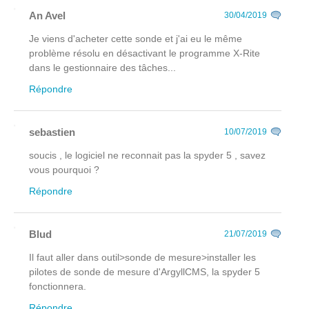
An Avel
30/04/2019
Je viens d'acheter cette sonde et j'ai eu le même
problème résolu en désactivant le programme X-Rite
dans le gestionnaire des tâches...
Répondre
sebastien
10/07/2019
soucis , le logiciel ne reconnait pas la spyder 5 , savez
vous pourquoi ?
Répondre
Blud
21/07/2019
Il faut aller dans outil>sonde de mesure>installer les
pilotes de sonde de mesure d'ArgyllCMS, la spyder 5
fonctionnera.
Répondre