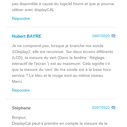
pas disponible à cause du logiciel fourni et que je pourrai
utiliser avec displayCAL
Répondre
Hubert BAYRE
26/07/2020
Je ne comprend pas, lorsque je branche ma sonde
i1Display2, elle est reconnue. Sur deux écrans différents
(LCD), la mesure du vert (Dans la fenêtre ' Réglage
interactif de l'écran.') est au maximum. Cela signifie t-il
que la mesure du 'vert' de ma sonde est à la base hors
service ? Le bleu et le rouge sont au même niveau.
Merci.
Répondre
Stéphane
02/07/2022
Bonjour,
DisplayCal peut-il prendre en compte la mesure de la