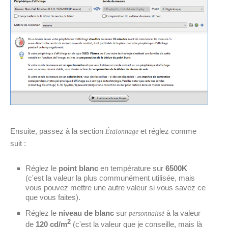
Ensuite, passez à la section
et réglez comme
Étalonnage
suit :
Réglez le
point blanc
en température sur
6500K
(c'est la valeur la plus communément utilisée, mais
vous pouvez mettre une autre valeur si vous savez ce
que vous faites).
Réglez le
niveau de blanc
sur
à la valeur
personnalisé
2
de
120 cd/m
(c'est la valeur que je conseille, mais là