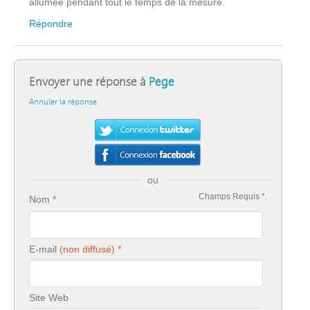
allumée pendant tout le temps de la mesure.
Répondre
Envoyer une réponse à
Pege
Annuler la réponse.
ou
Champs Requis
*
.
Nom
E-mail
Site Web