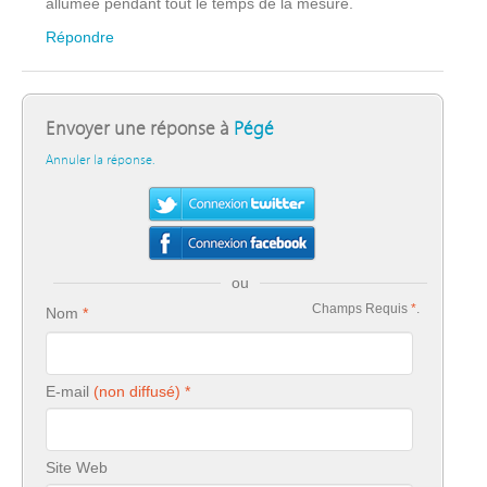
allumée pendant tout le temps de la mesure.
Répondre
Envoyer une réponse à
Pégé
Annuler la réponse.
ou
Champs Requis
*
.
Nom
E-mail
Site Web