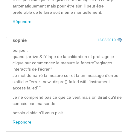
automatiquement mais pour être sûr, il peut être
préférable de le faire soit même manuellement.
Répondre
sophie
12/03/2019
bonjour,
quand j'arrive & l'étape de la calibration et profilage je
clique sur commencez la mesure la fenetre"reglages
interactifs de l’écran"
Je met démarré la mesure sur et là un message d'erreur
s'affiche "error -new_disprd() failed with 'instrument
access failed' "
Je ne comprend pas ce que ca veut mais on dirait qu'il ne
connais pas ma sonde
besoin d'aide s'il vous plait
Répondre