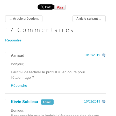
←
Article précédent
Article suivant
→
17 Commentaires
Répondre →
Arnaud
10/02/2019
Bonjour,
Faut t-il désactiver le profil ICC en cours pour
l'étalonnage ?
Répondre
Kévin Subileau
10/02/2019
Admin.
Bonjour,
Il est possible que le logiciel d'étalonnage s'en charge