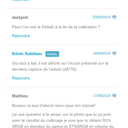
darkjedi
03/09/2019
Peux t'on voir le DeltaE à la fin de la calibration ?
Répondre
Kévin Subileau
18/09/2019
Admin.
Oui tout à fait, il est affiché sur l'écran présenté sur la
dernière capture de l'article (ΔE*76)
Répondre
Mathieu
17/09/2019
Bonjour et tout d'abord merci pour ton tutoriel!
j'ai une question à te poser, sur la photo que tu as joint
avec le résultat du calibrage je vois que tu obtient 91%
SRGB en étendue du gamut et 97%SRGB en volume du