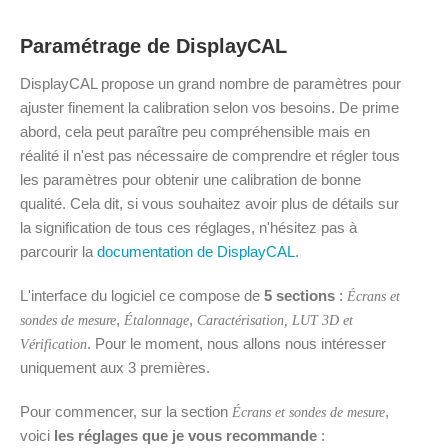
Paramétrage de DisplayCAL
DisplayCAL propose un grand nombre de paramètres pour
ajuster finement la calibration selon vos besoins. De prime
abord, cela peut paraître peu compréhensible mais en
réalité il n'est pas nécessaire de comprendre et régler tous
les paramètres pour obtenir une calibration de bonne
qualité. Cela dit, si vous souhaitez avoir plus de détails sur
la signification de tous ces réglages, n'hésitez pas à
parcourir la
documentation de DisplayCAL
.
L'interface du logiciel ce compose de
5 sections
:
Écrans et
,
,
sondes de mesure
Étalonnage
Caractérisation, LUT 3D et
. Pour le moment, nous allons nous intéresser
Vérification
uniquement aux 3 premières.
Pour commencer, sur la section
,
Écrans et sondes de mesure
voici
les réglages que je vous recommande
: