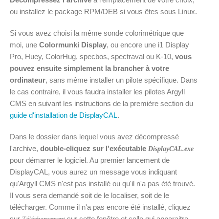
ou installez le package RPM/DEB si vous êtes sous Linux.
Si vous avez choisi la même sonde colorimétrique que
moi, une
Colormunki Display
, ou encore une i1 Display
Pro, Huey, ColorHug, specbos, spectraval ou K-10,
vous
pouvez ensuite simplement la brancher à votre
ordinateur
, sans même installer un pilote spécifique. Dans
le cas contraire, il vous faudra installer les pilotes Argyll
CMS en suivant les instructions de la première section du
guide d'installation de DisplayCAL
.
Dans le dossier dans lequel vous avez décompressé
l'archive,
double-cliquez sur l'exécutable
DisplayCAL.exe
pour démarrer le logiciel. Au premier lancement de
DisplayCAL, vous aurez un message vous indiquant
qu'Argyll CMS n'est pas installé ou qu'il n'a pas été trouvé.
Il vous sera demandé soit de le localiser, soit de le
télécharger. Comme il n'a pas encore été installé, cliquez
sur
sur cette fenêtre et celle qui apparaitra