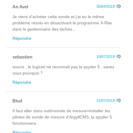
An Avel
30/04/2019
Je viens d'acheter cette sonde et j'ai eu le même
problème résolu en désactivant le programme X-Rite
dans le gestionnaire des tâches...
Répondre
sebastien
10/07/2019
soucis , le logiciel ne reconnait pas la spyder 5 , savez
vous pourquoi ?
Répondre
Blud
21/07/2019
Il faut aller dans outil>sonde de mesure>installer les
pilotes de sonde de mesure d'ArgyllCMS, la spyder 5
fonctionnera.
Répondre