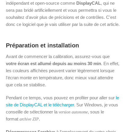
indépendant et open-source comme
DisplayCAL
, qui ne
sera pas bridé artificiellement et vous permettra si vous le
souhaitez d'avoir plus de précisions et de contrôles. C'est
donc ce logiciel que je vais utiliser par la suite de cet article.
Préparation et installation
Avant de commencer la calibration, assurez-vous que
votre écran est allumé depuis au moins 30 min
. En effet,
les couleurs affichées peuvent varier légèrement lorsque
l'écran monte en température, donc mieux vaut attendre
que cela se stabilise.
Pendant ce temps, vous pouvez en profiter pour aller sur
le
site de DisplayCAL et le télécharger
. Sur Windows, je vous
conseille de sélectionner la
, sous le
version autonome
format
.
archive ZIP
Décompressez l'archive
à l'emplacement de votre choix,