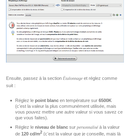
Ensuite, passez à la section
et réglez comme
Étalonnage
suit :
Réglez le
point blanc
en température sur
6500K
(c'est la valeur la plus communément utilisée, mais
vous pouvez mettre une autre valeur si vous savez ce
que vous faites).
Réglez le
niveau de blanc
sur
à la valeur
personnalisé
2
de
120 cd/m
(c'est la valeur que je conseille, mais là