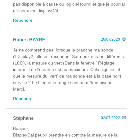
pas disponible à cause du logiciel fourni et que je pourrai
utiliser avec displayCAL
Répondre
Hubert BAYRE
26/07/2020
Je ne comprend pas, lorsque je branche ma sonde
i1Display2, elle est reconnue. Sur deux écrans différents
(LCD), la mesure du vert (Dans la fenêtre ' Réglage
interactif de l'écran.') est au maximum. Cela signifie t-il
que la mesure du 'vert' de ma sonde est à la base hors
service ? Le bleu et le rouge sont au même niveau.
Merci.
Répondre
Stéphane
02/07/2022
Bonjour,
DisplayCal peut-il prendre en compte la mesure de la