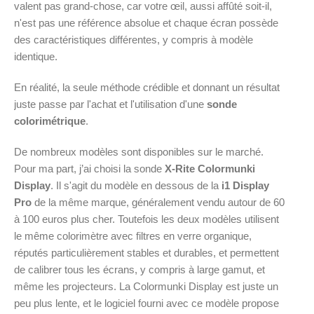
valent pas grand-chose, car votre œil, aussi affûté soit-il,
n'est pas une référence absolue et chaque écran possède
des caractéristiques différentes, y compris à modèle
identique.
En réalité, la seule méthode crédible et donnant un résultat
juste passe par l'achat et l'utilisation d'une
sonde
colorimétrique
.
De nombreux modèles sont disponibles sur le marché.
Pour ma part, j’ai choisi la sonde
X-Rite Colormunki
Display
. Il s'agit du modèle en dessous de la
i1 Display
Pro
de la même marque, généralement vendu autour de 60
à 100 euros plus cher. Toutefois les deux modèles utilisent
le même colorimètre avec filtres en verre organique,
réputés particulièrement stables et durables, et permettent
de calibrer tous les écrans, y compris à large gamut, et
même les projecteurs. La Colormunki Display est juste un
peu plus lente, et le logiciel fourni avec ce modèle propose