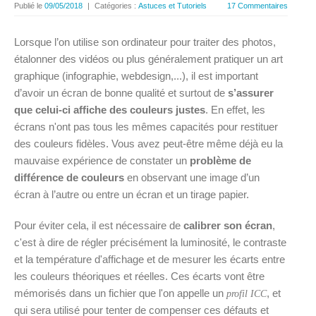
Publié le
09/05/2018
|
Catégories :
Astuces et Tutoriels
17 Commentaires
Lorsque l’on utilise son ordinateur pour traiter des photos,
étalonner des vidéos ou plus généralement pratiquer un art
graphique (infographie, webdesign,...), il est important
d’avoir un écran de bonne qualité et surtout de
s’assurer
que celui-ci affiche des couleurs justes
. En effet, les
écrans n'ont pas tous les mêmes capacités pour restituer
des couleurs fidèles. Vous avez peut-être même déjà eu la
mauvaise expérience de constater un
problème de
différence de couleurs
en observant une image d’un
écran à l’autre ou entre un écran et un tirage papier.
Pour éviter cela, il est nécessaire de
calibrer son écran
,
c'est à dire de régler précisément la luminosité, le contraste
et la température d'affichage et de mesurer les écarts entre
les couleurs théoriques et réelles. Ces écarts vont être
mémorisés dans un fichier que l'on appelle un
, et
profil ICC
qui sera utilisé pour tenter de compenser ces défauts et