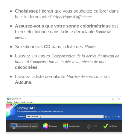
Choisissez l'écran
que vous souhaitez calibrer dans
la liste déroulante
.
Périphérique d'affichage
Assurez-vous que votre sonde colorimétrique
est
bien sélectionnée dans la liste déroulante
Sonde de
.
mesure
Sélectionnez
LCD
dans la liste des
.
Modes
Laissez les cases
Compensation de la dérive du niveau de
et
blanc
Compensation de la dérive du niveau de noir
décochées
.
Laissez la liste déroulante
sur
Matrice de correction
Aucune
.