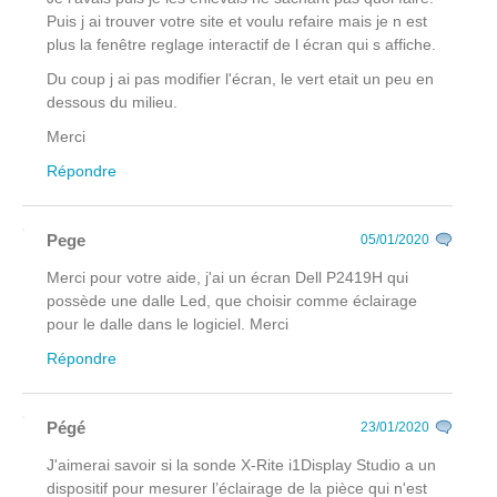
Puis j ai trouver votre site et voulu refaire mais je n est
plus la fenêtre reglage interactif de l écran qui s affiche.
Du coup j ai pas modifier l'écran, le vert etait un peu en
dessous du milieu.
Merci
Répondre
Pege
05/01/2020
Merci pour votre aide, j'ai un écran Dell P2419H qui
possède une dalle Led, que choisir comme éclairage
pour le dalle dans le logiciel. Merci
Répondre
Pégé
23/01/2020
J'aimerai savoir si la sonde X-Rite i1Display Studio a un
dispositif pour mesurer l’éclairage de la pièce qui n'est