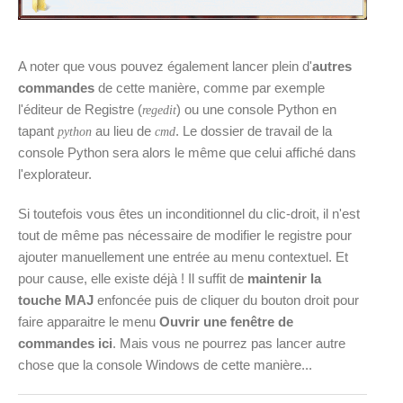
A noter que vous pouvez également lancer plein d'
autres
commandes
de cette manière, comme par exemple
l'éditeur de Registre (
) ou une console Python en
regedit
tapant
au lieu de
. Le dossier de travail de la
python
cmd
console Python sera alors le même que celui affiché dans
l'explorateur.
Si toutefois vous êtes un inconditionnel du clic-droit, il n'est
tout de même pas nécessaire de modifier le registre pour
ajouter manuellement une entrée au menu contextuel. Et
pour cause, elle existe déjà ! Il suffit de
maintenir la
touche MAJ
enfoncée puis de cliquer du bouton droit pour
faire apparaitre le menu
Ouvrir une fenêtre de
commandes ici
. Mais vous ne pourrez pas lancer autre
chose que la console Windows de cette manière...