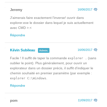
Jeremy
16/06/2017
J'aimerais faire exactement l'inverse! ouvrir dans
explorer.exe le dossier dans lequel je suis actuellement
avec CMD >.<
Répondre
Kévin Subileau
16/06/2017
Admin.
Facile ! Il suffit de taper la commande
(sans
explorer .
oublier le point). Plus généralement, pour ouvrir un
explorateur dans un dossier précis, il suffit d'indiquer le
chemin souhaité en premier paramètre (par exemple :
.
explorer C:\Windows
Répondre
pom
11/09/2017