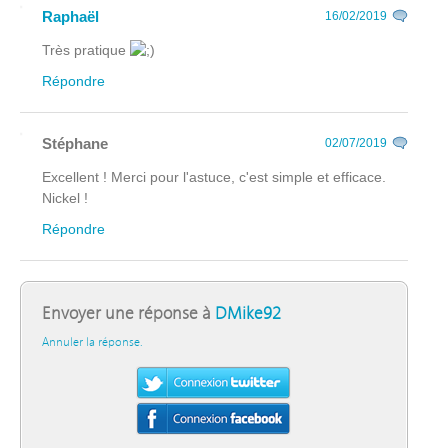
Raphaël
16/02/2019
Très pratique
Répondre
Stéphane
02/07/2019
Excellent ! Merci pour l'astuce, c'est simple et efficace.
Nickel !
Répondre
Envoyer une réponse à
DMike92
Annuler la réponse.