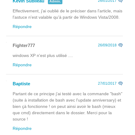
Kévin Subileau
26/01/2017
Admin.
Effectivement, j'ai oublié de le préciser dans l'article, mais
l'astuce n'est valable qu'à partir de Windows Vista/2008.
Répondre
Fighter777
26/09/2018
windows XP n'est plus utilisé ....
Répondre
Baptiste
27/01/2017
Partant de ce principe j'ai testé avec la commande "bash"
(suite à installation de bash avec l'update anniversary) et
bien çà fonctionne ! on peut ainsi avoir le bash (mieux
que cmd) directement dans le dossier. Merci pour la
source !
Répondre