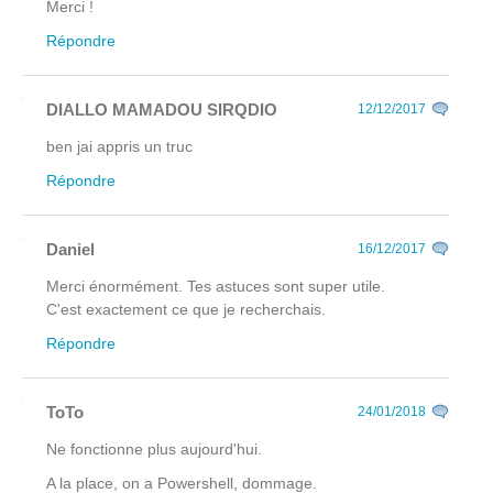
Merci !
Répondre
DIALLO MAMADOU SIRQDIO
12/12/2017
ben jai appris un truc
Répondre
Daniel
16/12/2017
Merci énormément. Tes astuces sont super utile.
C'est exactement ce que je recherchais.
Répondre
ToTo
24/01/2018
Ne fonctionne plus aujourd'hui.
A la place, on a Powershell, dommage.