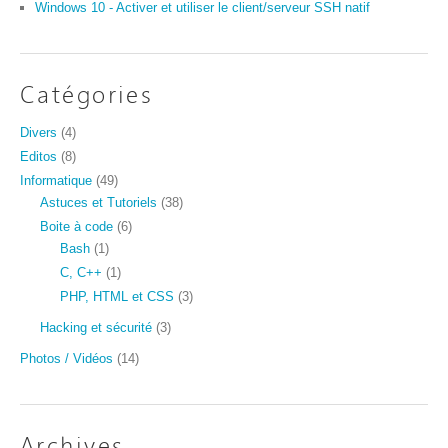
Windows 10 - Activer et utiliser le client/serveur SSH natif
Catégories
Divers
(4)
Editos
(8)
Informatique
(49)
Astuces et Tutoriels
(38)
Boite à code
(6)
Bash
(1)
C, C++
(1)
PHP, HTML et CSS
(3)
Hacking et sécurité
(3)
Photos / Vidéos
(14)
Archives