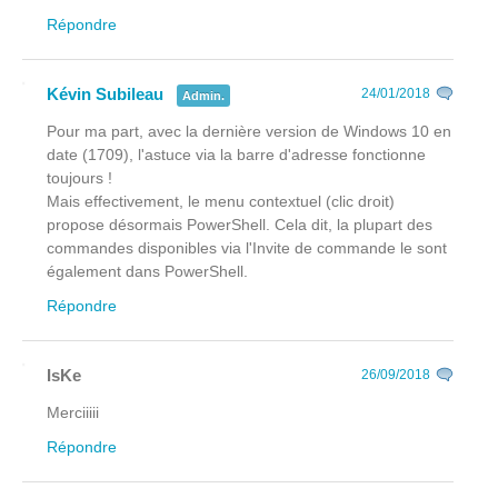
Répondre
Kévin Subileau
24/01/2018
Admin.
Pour ma part, avec la dernière version de Windows 10 en
date (1709), l'astuce via la barre d'adresse fonctionne
toujours !
Mais effectivement, le menu contextuel (clic droit)
propose désormais PowerShell. Cela dit, la plupart des
commandes disponibles via l'Invite de commande le sont
également dans PowerShell.
Répondre
IsKe
26/09/2018
Merciiiii
Répondre