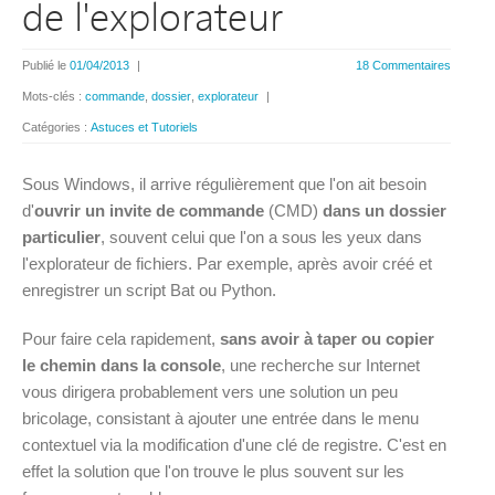
de l'explorateur
Publié le
01/04/2013
|
18 Commentaires
Mots-clés :
commande
,
dossier
,
explorateur
|
Catégories :
Astuces et Tutoriels
Sous Windows, il arrive régulièrement que l'on ait besoin
d'
ouvrir un invite de commande
(CMD)
dans un dossier
particulier
, souvent celui que l'on a sous les yeux dans
l'explorateur de fichiers. Par exemple, après avoir créé et
enregistrer un script Bat ou Python.
Pour faire cela rapidement,
sans avoir à taper ou copier
le chemin dans la console
, une recherche sur Internet
vous dirigera probablement vers une solution un peu
bricolage, consistant à ajouter une entrée dans le menu
contextuel via la modification d'une clé de registre. C'est en
effet la solution que l'on trouve le plus souvent sur les