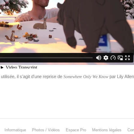
tilisée, il s'agit d'une reprise de
par Lily Allen
Somewhere Only We Know
Informatique
Photos / Vidéos
Espace Pro
Mentions légales
Con