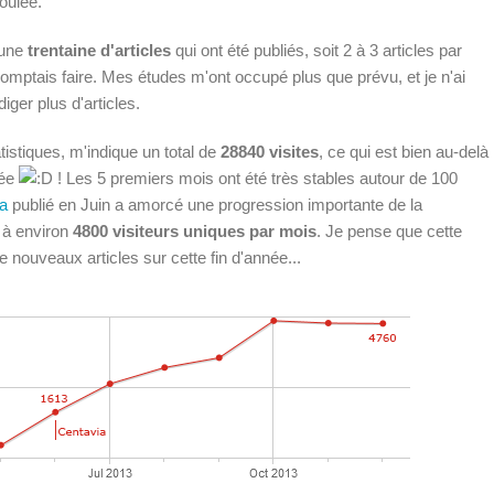
oulée.
 une
trentaine d'articles
qui ont été publiés, soit 2 à 3 articles par
omptais faire. Mes études m'ont occupé plus que prévu, et je n'ai
er plus d'articles.
atistiques, m'indique un total de
28840 visites
, ce qui est bien au-delà
née
! Les 5 premiers mois ont été très stables autour de 100
ia
publié en Juin a amorcé une progression importante de la
e à environ
4800 visiteurs uniques par mois
. Je pense que cette
e nouveaux articles sur cette fin d'année...