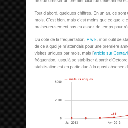
moi de dresser un premier bilan de cette année éc
Tout d'abord, quelques chiffres. En un an, ce sont
mois. C'est bien, mais c'est moins que ce que je c
malheureusement pas eu assez de temps pour rédig
Du côté de la fréquentation,
Piwik
, mon outil de st
de ce à quoi je m'attendais pour une première an
visites uniques par mois, mais l'
article sur Centav
fréquention, jusqu'à se stabiliser à partir d'Octobr
stabilisation est en partie due à la quasi absence d