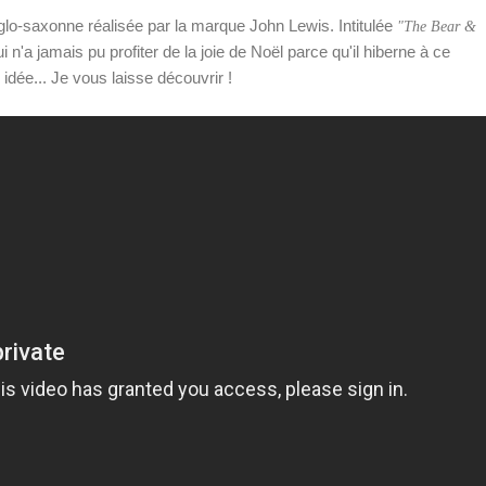
nglo-saxonne réalisée par la marque John Lewis. Intitulée
"The Bear &
ui n'a jamais pu profiter de la joie de Noël parce qu'il hiberne à ce
 idée... Je vous laisse découvrir !