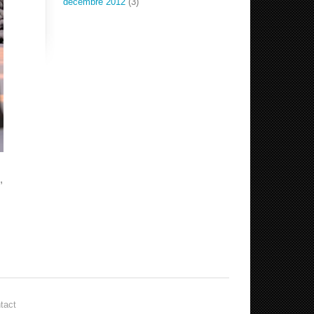
décembre 2012
(3)
,
tact