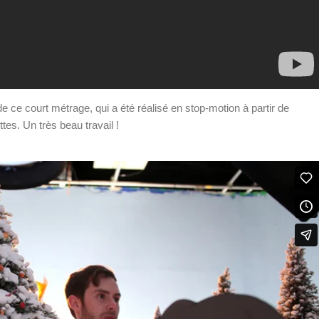
e ce court métrage, qui a été réalisé en stop-motion à partir de
tes. Un très beau travail !