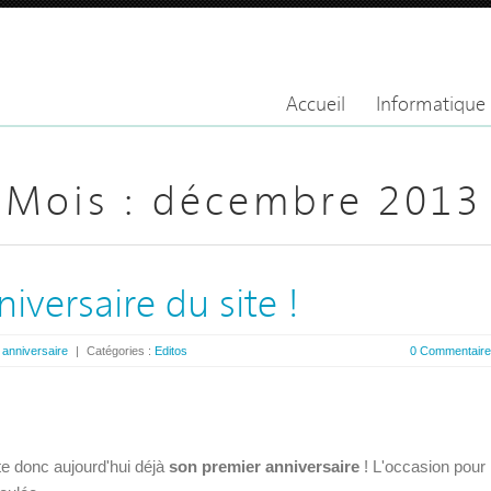
Accueil
Informatique
 Mois :
décembre 2013
iversaire du site !
:
anniversaire
|
Catégories :
Editos
0 Commentair
te donc aujourd'hui déjà
son premier anniversaire
! L'occasion pour