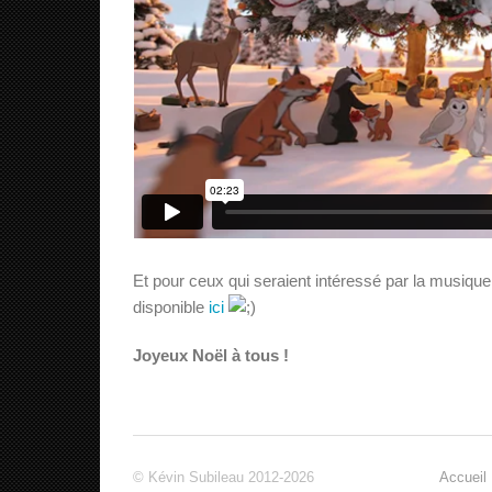
Et pour ceux qui seraient intéressé par la musique u
disponible
ici
Joyeux Noël à tous !
© Kévin Subileau 2012-2026
Accueil