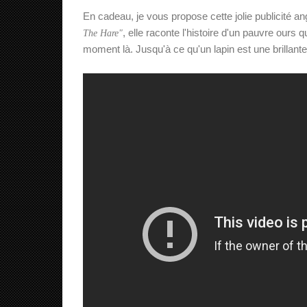
En cadeau, je vous propose cette jolie publicité a
, elle raconte l'histoire d'un pauvre ours q
The Hare"
moment là. Jusqu'à ce qu'un lapin est une brillante