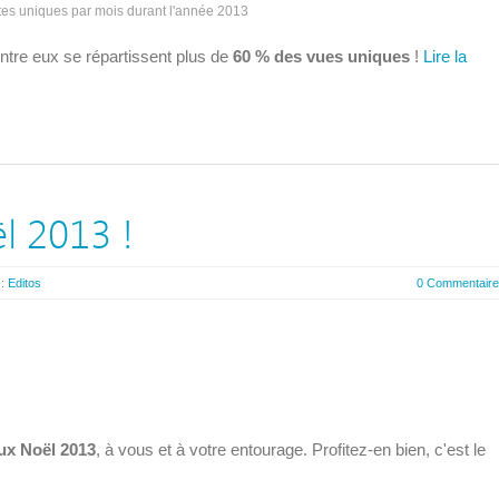
ites uniques par mois durant l'année 2013
entre eux se répartissent plus de
60 % des vues uniques
!
Lire la
l 2013 !
 :
Editos
0 Commentair
ux Noël 2013
, à vous et à votre entourage. Profitez-en bien, c'est le