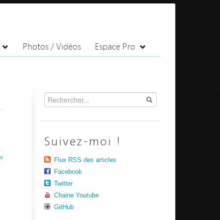
Photos / Vidéos
Espace Pro
Suivez-moi !
es
Flux RSS des articles
Facebook
Twitter
Chaine Youtube
GitHub