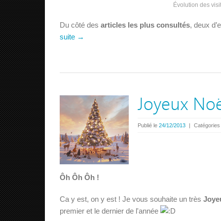
Évolution des vis
Du côté des
articles les plus consultés
, deux d’
suite →
Joyeux Noë
Publié le
24/12/2013
|
Catégories
Ôh Ôh Ôh !
Ca y est, on y est ! Je vous souhaite un très
Joye
premier et le dernier de l'année