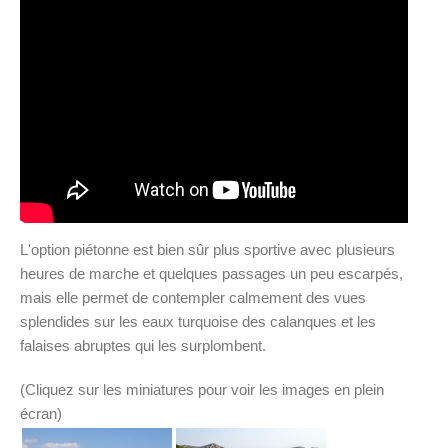
L'option piétonne est bien sûr plus sportive avec plusieurs
heures de marche et quelques passages un peu escarpés,
mais elle permet de contempler calmement des vues
splendides sur les eaux turquoise des calanques et les
falaises abruptes qui les surplombent.