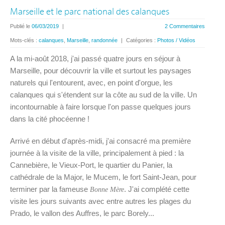
Marseille et le parc national des calanques
Publié le
06/03/2019
|
2 Commentaires
Mots-clés :
calanques
,
Marseille
,
randonnée
|
Catégories :
Photos / Vidéos
A la mi-août 2018, j'ai passé quatre jours en séjour à
Marseille, pour découvrir la ville et surtout les paysages
naturels qui l'entourent, avec, en point d'orgue, les
calanques qui s'étendent sur la côte au sud de la ville. Un
incontournable à faire lorsque l'on passe quelques jours
dans la cité phocéenne !
Arrivé en début d'après-midi, j'ai consacré ma première
journée à la visite de la ville, principalement à pied : la
Cannebière, le Vieux-Port, le quartier du Panier, la
cathédrale de la Major, le Mucem, le fort Saint-Jean, pour
terminer par la fameuse
. J'ai complété cette
Bonne Mère
visite les jours suivants avec entre autres les plages du
Prado, le vallon des Auffres, le parc Borely...