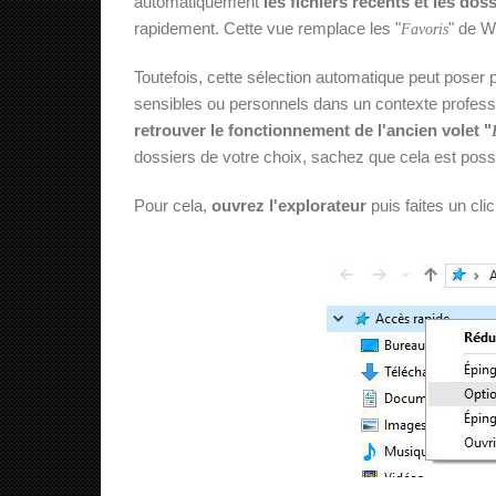
automatiquement
les fichiers récents et les doss
rapidement. Cette vue remplace les "
" de W
Favoris
Toutefois, cette sélection automatique peut poser 
sensibles ou personnels dans un contexte professio
retrouver le fonctionnement de l'ancien volet "
dossiers de votre choix, sachez que cela est poss
Pour cela,
ouvrez l'explorateur
puis faites un clic 