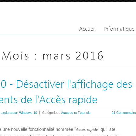
Accueil
Informatique
 Mois :
mars 2016
 - Désactiver l'affichage des
cents de l'Accès rapide
:
explorateur
,
Windows 10
|
Catégories :
Astuces et Tutoriels
21 Commentair
 une nouvelle fonctionnalité nommée "
" qui liste
Accès rapide