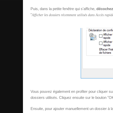
Puis, dans la petite fenêtre qui s'affiche,
décochez
"
Afficher les dossiers récemment utilisés dans Accès rapid
Vous pouvez également en profiter pour cliquer sur 
dossiers utilisés. Cliquez ensuite sur le bouton "O
Ensuite, pour ajouter manuellement un dossier à la l