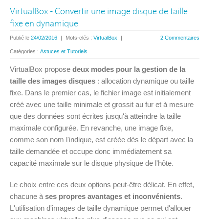
VirtualBox - Convertir une image disque de taille
fixe en dynamique
Publié le
24/02/2016
|
Mots-clés :
VirtualBox
|
2 Commentaires
Catégories :
Astuces et Tutoriels
VirtualBox propose
deux modes pour la gestion de la
taille des images disques
: allocation dynamique ou taille
fixe. Dans le premier cas, le fichier image est initialement
créé avec une taille minimale et grossit au fur et à mesure
que des données sont écrites jusqu'à atteindre la taille
maximale configurée. En revanche, une image fixe,
comme son nom l'indique, est créée dès le départ avec la
taille demandée et occupe donc immédiatement sa
capacité maximale sur le disque physique de l'hôte.
Le choix entre ces deux options peut-être délicat. En effet,
chacune à
ses propres avantages et inconvénients
.
L'utilisation d'images de taille dynamique permet d'allouer