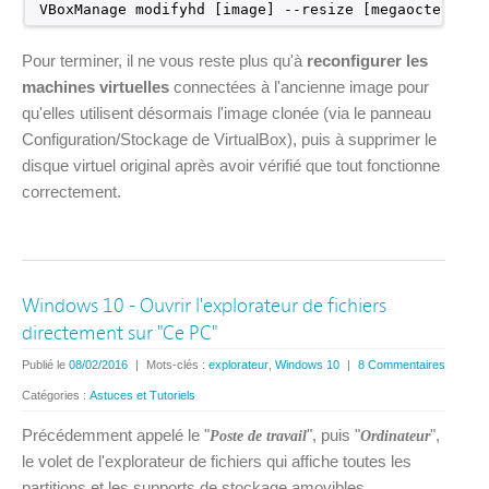
VBoxManage modifyhd [image] --resize [megaoctets]
Pour terminer, il ne vous reste plus qu'à
reconfigurer les
machines virtuelles
connectées à l'ancienne image pour
qu'elles utilisent désormais l'image clonée (via le panneau
Configuration/Stockage de VirtualBox), puis à supprimer le
disque virtuel original après avoir vérifié que tout fonctionne
correctement.
Windows 10 - Ouvrir l'explorateur de fichiers
directement sur "Ce PC"
Publié le
08/02/2016
|
Mots-clés :
explorateur
,
Windows 10
|
8 Commentaires
Catégories :
Astuces et Tutoriels
Précédemment appelé le "
", puis "
",
Poste de travail
Ordinateur
le volet de l'explorateur de fichiers qui affiche toutes les
partitions et les supports de stockage amovibles