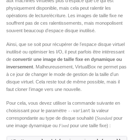
aux machines virtuelles plus d'espace que ce qui est
physiquement disponible, mais cela peut ralentir les
opérations de lecture/écriture. Les images de taille fixe ne
souffrent pas de ces ralentissements, mais monopolisent
souvent beaucoup d'espace disque inutilisé.
Ainsi, que se soit pour récupérer de l'espace disque virtuel
inutilisé ou optimiser les I/O, il peut parfois être intéressant
de
convertir une image de taille fixe en dynamique ou
inversement
. Malheureusement, VirtualBox ne permet pas
à ce jour de changer le mode de gestion de la taille d'un
disque virtuel. Cela reste tout de même possible, mais il
faut cloner l'image vers une nouvelle.
Pour cela, vous devez utiliser la commande suivante en
choisissant pour le paramètre
la valeur
--variant
correspondante au type de disque souhaité (
pour
Standard
une image dynamique ou
pour une taille fixe) :
Fixed