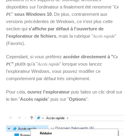
disponibles sur l'ordinateur a finalement été renommé "
Ce
"
sous Windows 10
. De plus, contrairement aux
PC
versions précédentes de Windows, ce n'est plus cette
section qui
s'affiche par défaut à l'ouverture de
l'explorateur de fichiers
, mais la rubrique "
"
Accès rapide
(Favoris).
Cependant, si vous préférez
accéder directement à "
Ce
"
plutôt qu'à "
" lorsque vous lancez
PC
Accès rapide
l'explorateur Windows, vous pouvez modifier ce
comportement par défaut très simplement.
Pour cela,
ouvrez l'explorateur
puis faites un clic droit sur
le lien "
Accès rapide
" puis sur "
Options
".