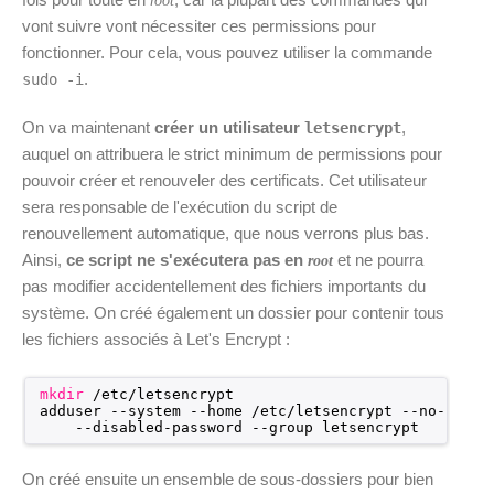
root
vont suivre vont nécessiter ces permissions pour
fonctionner. Pour cela, vous pouvez utiliser la commande
.
sudo -i
On va maintenant
créer un utilisateur
,
letsencrypt
auquel on attribuera le strict minimum de permissions pour
pouvoir créer et renouveler des certificats. Cet utilisateur
sera responsable de l'exécution du script de
renouvellement automatique, que nous verrons plus bas.
Ainsi,
ce script ne s'exécutera pas en
et ne pourra
root
pas modifier accidentellement des fichiers importants du
système. On créé également un dossier pour contenir tous
les fichiers associés à Let's Encrypt :
mkdir
/etc/letsencrypt
adduser --system --home 
/etc/letsencrypt
--no-creat
--disabled-password --group letsencrypt
On créé ensuite un ensemble de sous-dossiers pour bien