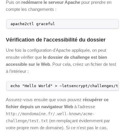
Puis on
redémarre le serveur Apache
pour prendre en
compte les changements :
apache2ctl graceful
Vérification de l'accessibilité du dossier
Une fois la configuration d'Apache appliquée, on peut
ensuite vérifier que
le dossier de challenge est bien
accessible sur le Web
. Pour cela, créez un fichier de test
à l'intérieur :
echo "Hello World" > ~letsencrypt/challenges/test.t
Assurez-vous ensuite que vous pouvez
récupérer ce
fichier depuis un navigateur Web
à l'adresse
http://mondomaine.fr/.well-known/acme-
(en remplaçant évidemment par
challenge/test.txt
votre propre nom de domaine). Si ce n'est pas le cas,