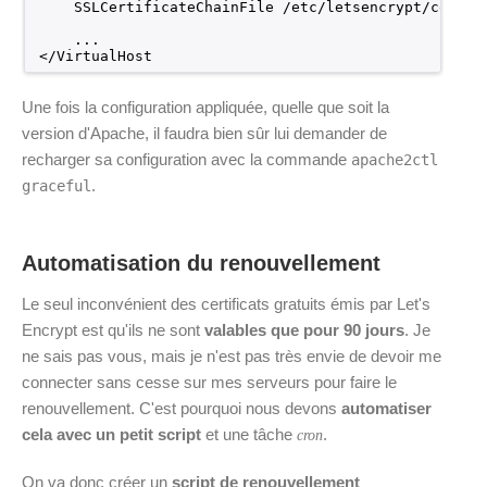
SSLCertificateChainFile 
/etc/letsencrypt/certs/
...
<
/VirtualHost
Une fois la configuration appliquée, quelle que soit la
version d'Apache, il faudra bien sûr lui demander de
recharger sa configuration avec la commande
apache2ctl
.
graceful
Automatisation du renouvellement
Le seul inconvénient des certificats gratuits émis par Let's
Encrypt est qu'ils ne sont
valables que pour 90 jours
. Je
ne sais pas vous, mais je n'est pas très envie de devoir me
connecter sans cesse sur mes serveurs pour faire le
renouvellement. C'est pourquoi nous devons
automatiser
cela avec un petit script
et une tâche
.
cron
On va donc créer un
script de renouvellement