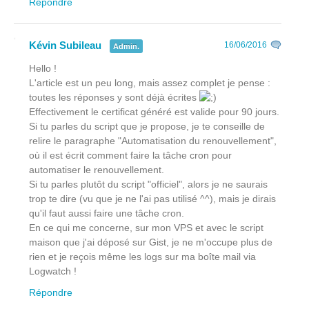
Répondre
Kévin Subileau
16/06/2016
Admin.
Hello !
L'article est un peu long, mais assez complet je pense :
toutes les réponses y sont déjà écrites
Effectivement le certificat généré est valide pour 90 jours.
Si tu parles du script que je propose, je te conseille de
relire le paragraphe "Automatisation du renouvellement",
où il est écrit comment faire la tâche cron pour
automatiser le renouvellement.
Si tu parles plutôt du script "officiel", alors je ne saurais
trop te dire (vu que je ne l'ai pas utilisé ^^), mais je dirais
qu'il faut aussi faire une tâche cron.
En ce qui me concerne, sur mon VPS et avec le script
maison que j'ai déposé sur Gist, je ne m'occupe plus de
rien et je reçois même les logs sur ma boîte mail via
Logwatch !
Répondre