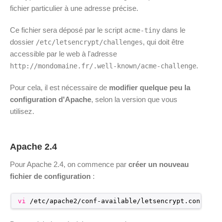
fichier particulier à une adresse précise.
Ce fichier sera déposé par le script
dans le
acme-tiny
dossier
, qui doit être
/etc/letsencrypt/challenges
accessible par le web à l'adresse
.
http://mondomaine.fr/.well-known/acme-challenge
Pour cela, il est nécessaire de
modifier quelque peu la
configuration d'Apache
, selon la version que vous
utilisez.
Apache 2.4
Pour Apache 2.4, on commence par
créer un nouveau
fichier de configuration
:
vi
/etc/apache2/conf-available/letsencrypt
.conf