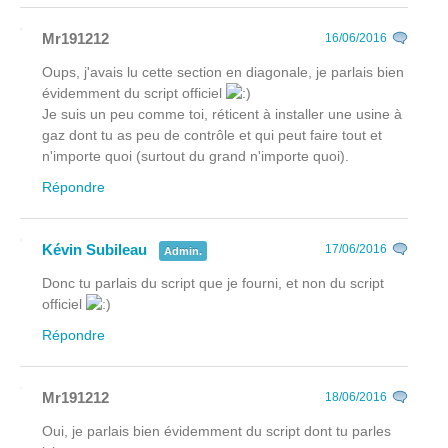
Mr191212
16/06/2016
Oups, j'avais lu cette section en diagonale, je parlais bien
évidemment du script officiel
Je suis un peu comme toi, réticent à installer une usine à
gaz dont tu as peu de contrôle et qui peut faire tout et
n'importe quoi (surtout du grand n'importe quoi).
Répondre
Kévin Subileau
17/06/2016
Admin.
Donc tu parlais du script que je fourni, et non du script
officiel
Répondre
Mr191212
18/06/2016
Oui, je parlais bien évidemment du script dont tu parles