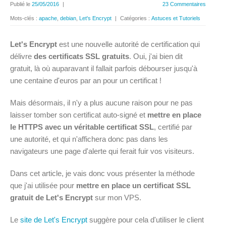
Publié le
25/05/2016
|
23 Commentaires
Mots-clés :
apache
,
debian
,
Let's Encrypt
|
Catégories :
Astuces et Tutoriels
Let's Encrypt
est une nouvelle autorité de certification qui
délivre
des certificats SSL gratuits
. Oui, j'ai bien dit
gratuit, là où auparavant il fallait parfois débourser jusqu'à
une centaine d'euros par an pour un certificat !
Mais désormais, il n'y a plus aucune raison pour ne pas
laisser tomber son certificat auto-signé et
mettre en place
le HTTPS avec un véritable certificat SSL
, certifié par
une autorité, et qui n'affichera donc pas dans les
navigateurs une page d'alerte qui ferait fuir vos visiteurs.
Dans cet article, je vais donc vous présenter la méthode
que j'ai utilisée pour
mettre en place un certificat SSL
gratuit de Let's Encrypt
sur mon VPS.
Le
site de Let's Encrypt
suggère pour cela d'utiliser le client