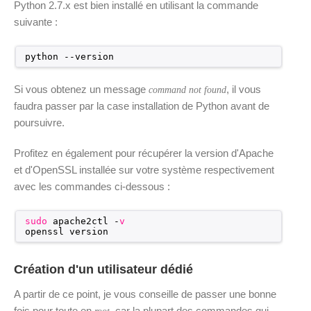
Python 2.7.x est bien installé en utilisant la commande
suivante :
python --version
Si vous obtenez un message
, il vous
command not found
faudra passer par la case installation de Python avant de
poursuivre.
Profitez en également pour récupérer la version d'Apache
et d'OpenSSL installée sur votre système respectivement
avec les commandes ci-dessous :
sudo
apache2ctl -
v
openssl version
Création d'un utilisateur dédié
A partir de ce point, je vous conseille de passer une bonne
fois pour toute en
, car la plupart des commandes qui