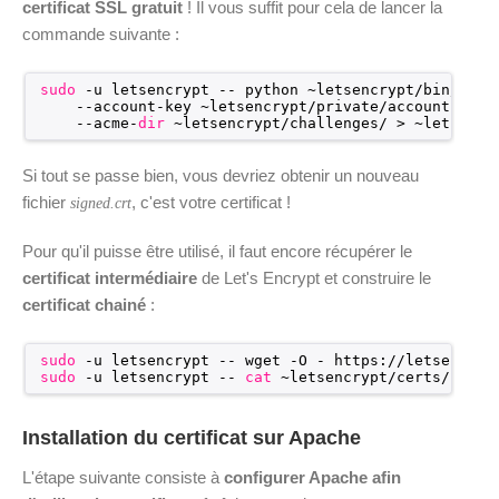
certificat SSL gratuit
! Il vous suffit pour cela de lancer la
commande suivante :
sudo
-u letsencrypt -- python ~letsencrypt
/bin/acme
--account-key ~letsencrypt
/private/account
.key 
--acme-
dir
~letsencrypt
/challenges/
> ~letsencr
Si tout se passe bien, vous devriez obtenir un nouveau
fichier
, c'est votre certificat !
signed.crt
Pour qu'il puisse être utilisé, il faut encore récupérer le
certificat intermédiaire
de Let's Encrypt et construire le
certificat chainé
:
sudo
-u letsencrypt -- wget -O - https:
//letsencryp
sudo
-u letsencrypt -- 
cat
~letsencrypt
/certs/live/
Installation du certificat sur Apache
L'étape suivante consiste à
configurer Apache afin