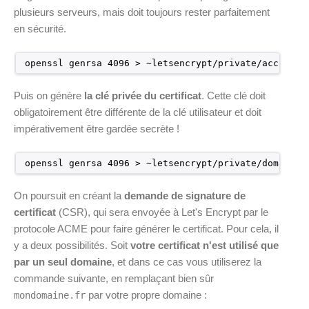
plusieurs serveurs, mais doit toujours rester parfaitement
en sécurité.
openssl genrsa 4096 > ~letsencrypt
/private/account
.
Puis on génère
la clé privée du certificat
. Cette clé doit
obligatoirement être différente de la clé utilisateur et doit
impérativement être gardée secrète !
openssl genrsa 4096 > ~letsencrypt
/private/domain
.k
On poursuit en créant la
demande de signature de
certificat
(CSR), qui sera envoyée à Let's Encrypt par le
protocole ACME pour faire générer le certificat. Pour cela, il
y a deux possibilités. Soit
votre certificat n'est utilisé que
par un seul domaine
, et dans ce cas vous utiliserez la
commande suivante, en remplaçant bien sûr
par votre propre domaine :
mondomaine.fr