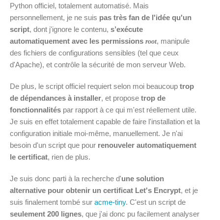
Python officiel, totalement automatisé. Mais
personnellement, je ne suis
pas très fan de l'idée qu'un
script
, dont j'ignore le contenu,
s’exécute
automatiquement avec les permissions
, manipule
root
des fichiers de configurations sensibles (tel que ceux
d'Apache), et contrôle la sécurité de mon serveur Web.
De plus, le script officiel requiert selon moi beaucoup
trop
de dépendances à installer
, et propose
trop de
fonctionnalités
par rapport à ce qui m'est réellement utile.
Je suis en effet totalement capable de faire l'installation et la
configuration initiale moi-même, manuellement. Je n'ai
besoin d'un script que pour
renouveler automatiquement
le certificat
, rien de plus.
Je suis donc parti à la recherche d'
une solution
alternative pour obtenir un certificat Let's Encrypt
, et je
suis finalement tombé sur
acme-tiny
. C'est un script de
seulement 200 lignes
, que j'ai donc pu facilement analyser