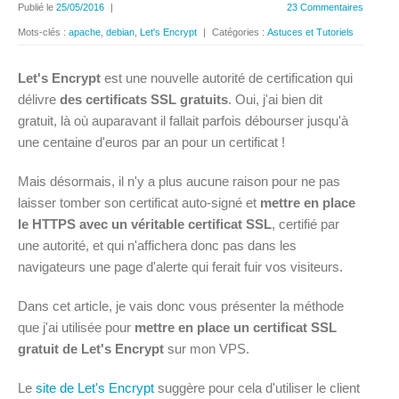
Publié le
25/05/2016
|
23 Commentaires
Mots-clés :
apache
,
debian
,
Let's Encrypt
|
Catégories :
Astuces et Tutoriels
Let's Encrypt
est une nouvelle autorité de certification qui
délivre
des certificats SSL gratuits
. Oui, j'ai bien dit
gratuit, là où auparavant il fallait parfois débourser jusqu'à
une centaine d'euros par an pour un certificat !
Mais désormais, il n'y a plus aucune raison pour ne pas
laisser tomber son certificat auto-signé et
mettre en place
le HTTPS avec un véritable certificat SSL
, certifié par
une autorité, et qui n'affichera donc pas dans les
navigateurs une page d'alerte qui ferait fuir vos visiteurs.
Dans cet article, je vais donc vous présenter la méthode
que j'ai utilisée pour
mettre en place un certificat SSL
gratuit de Let's Encrypt
sur mon VPS.
Le
site de Let's Encrypt
suggère pour cela d'utiliser le client