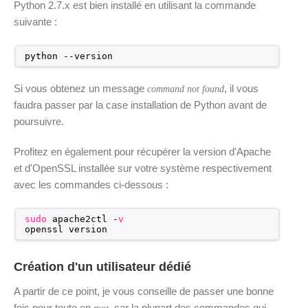
Python 2.7.x est bien installé en utilisant la commande
suivante :
python --version
Si vous obtenez un message
, il vous
command not found
faudra passer par la case installation de Python avant de
poursuivre.
Profitez en également pour récupérer la version d'Apache
et d'OpenSSL installée sur votre système respectivement
avec les commandes ci-dessous :
sudo
apache2ctl -
v
openssl version
Création d'un utilisateur dédié
A partir de ce point, je vous conseille de passer une bonne
fois pour toute en
, car la plupart des commandes qui