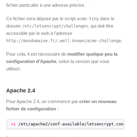
fichier particulier à une adresse précise.
Ce fichier sera déposé par le script
dans le
acme-tiny
dossier
, qui doit être
/etc/letsencrypt/challenges
accessible par le web à l'adresse
.
http://mondomaine.fr/.well-known/acme-challenge
Pour cela, il est nécessaire de
modifier quelque peu la
configuration d'Apache
, selon la version que vous
utilisez.
Apache 2.4
Pour Apache 2.4, on commence par
créer un nouveau
fichier de configuration
:
vi
/etc/apache2/conf-available/letsencrypt
.conf