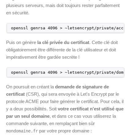
plusieurs serveurs, mais doit toujours rester parfaitement
en sécurité.
openssl genrsa 4096 > ~letsencrypt
/private/account
.
Puis on génère
la clé privée du certificat
. Cette clé doit
obligatoirement être différente de la clé utilisateur et doit
impérativement être gardée secrète !
openssl genrsa 4096 > ~letsencrypt
/private/domain
.k
On poursuit en créant la
demande de signature de
certificat
(CSR), qui sera envoyée à Let's Encrypt par le
protocole ACME pour faire générer le certificat. Pour cela, il
y a deux possibilités. Soit
votre certificat n'est utilisé que
par un seul domaine
, et dans ce cas vous utiliserez la
commande suivante, en remplaçant bien sûr
par votre propre domaine :
mondomaine.fr