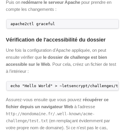
Puis on
redémarre le serveur Apache
pour prendre en
compte les changements :
apache2ctl graceful
Vérification de l'accessibilité du dossier
Une fois la configuration d'Apache appliquée, on peut
ensuite vérifier que
le dossier de challenge est bien
accessible sur le Web
. Pour cela, créez un fichier de test
à l'intérieur :
echo "Hello World" > ~letsencrypt/challenges/test.t
Assurez-vous ensuite que vous pouvez
récupérer ce
fichier depuis un navigateur Web
à l'adresse
http://mondomaine.fr/.well-known/acme-
(en remplaçant évidemment par
challenge/test.txt
votre propre nom de domaine). Si ce n'est pas le cas,