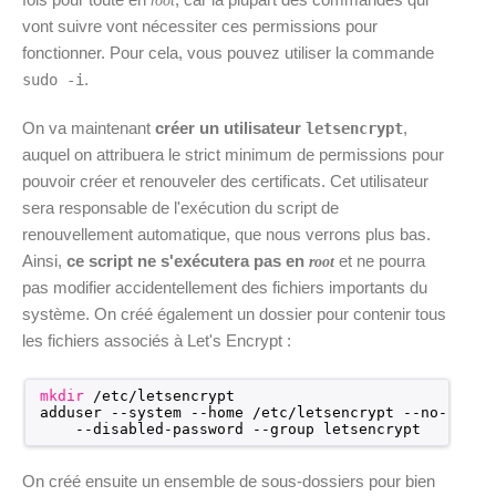
root
vont suivre vont nécessiter ces permissions pour
fonctionner. Pour cela, vous pouvez utiliser la commande
.
sudo -i
On va maintenant
créer un utilisateur
,
letsencrypt
auquel on attribuera le strict minimum de permissions pour
pouvoir créer et renouveler des certificats. Cet utilisateur
sera responsable de l'exécution du script de
renouvellement automatique, que nous verrons plus bas.
Ainsi,
ce script ne s'exécutera pas en
et ne pourra
root
pas modifier accidentellement des fichiers importants du
système. On créé également un dossier pour contenir tous
les fichiers associés à Let's Encrypt :
mkdir
/etc/letsencrypt
adduser --system --home 
/etc/letsencrypt
--no-creat
--disabled-password --group letsencrypt
On créé ensuite un ensemble de sous-dossiers pour bien