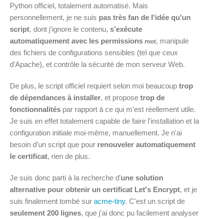
Python officiel, totalement automatisé. Mais
personnellement, je ne suis
pas très fan de l'idée qu'un
script
, dont j'ignore le contenu,
s’exécute
automatiquement avec les permissions
, manipule
root
des fichiers de configurations sensibles (tel que ceux
d'Apache), et contrôle la sécurité de mon serveur Web.
De plus, le script officiel requiert selon moi beaucoup
trop
de dépendances à installer
, et propose
trop de
fonctionnalités
par rapport à ce qui m'est réellement utile.
Je suis en effet totalement capable de faire l'installation et la
configuration initiale moi-même, manuellement. Je n'ai
besoin d'un script que pour
renouveler automatiquement
le certificat
, rien de plus.
Je suis donc parti à la recherche d'
une solution
alternative pour obtenir un certificat Let's Encrypt
, et je
suis finalement tombé sur
acme-tiny
. C'est un script de
seulement 200 lignes
, que j'ai donc pu facilement analyser