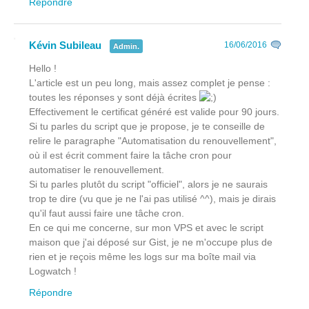
Répondre
Kévin Subileau
16/06/2016
Admin.
Hello !
L'article est un peu long, mais assez complet je pense :
toutes les réponses y sont déjà écrites
Effectivement le certificat généré est valide pour 90 jours.
Si tu parles du script que je propose, je te conseille de
relire le paragraphe "Automatisation du renouvellement",
où il est écrit comment faire la tâche cron pour
automatiser le renouvellement.
Si tu parles plutôt du script "officiel", alors je ne saurais
trop te dire (vu que je ne l'ai pas utilisé ^^), mais je dirais
qu'il faut aussi faire une tâche cron.
En ce qui me concerne, sur mon VPS et avec le script
maison que j'ai déposé sur Gist, je ne m'occupe plus de
rien et je reçois même les logs sur ma boîte mail via
Logwatch !
Répondre