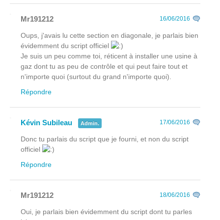
Mr191212
16/06/2016
Oups, j'avais lu cette section en diagonale, je parlais bien
évidemment du script officiel
Je suis un peu comme toi, réticent à installer une usine à
gaz dont tu as peu de contrôle et qui peut faire tout et
n'importe quoi (surtout du grand n'importe quoi).
Répondre
Kévin Subileau
17/06/2016
Admin.
Donc tu parlais du script que je fourni, et non du script
officiel
Répondre
Mr191212
18/06/2016
Oui, je parlais bien évidemment du script dont tu parles