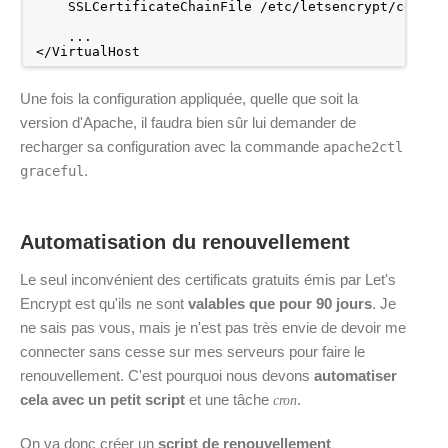
SSLCertificateChainFile 
/etc/letsencrypt/certs/
...
<
/VirtualHost
Une fois la configuration appliquée, quelle que soit la
version d'Apache, il faudra bien sûr lui demander de
recharger sa configuration avec la commande
apache2ctl
.
graceful
Automatisation du renouvellement
Le seul inconvénient des certificats gratuits émis par Let's
Encrypt est qu'ils ne sont
valables que pour 90 jours
. Je
ne sais pas vous, mais je n'est pas très envie de devoir me
connecter sans cesse sur mes serveurs pour faire le
renouvellement. C'est pourquoi nous devons
automatiser
cela avec un petit script
et une tâche
.
cron
On va donc créer un
script de renouvellement