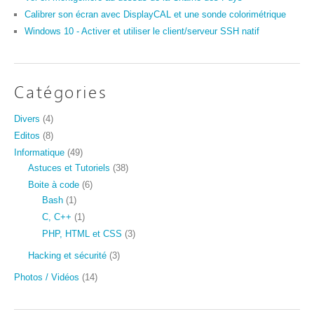
Calibrer son écran avec DisplayCAL et une sonde colorimétrique
Windows 10 - Activer et utiliser le client/serveur SSH natif
Catégories
Divers
(4)
Editos
(8)
Informatique
(49)
Astuces et Tutoriels
(38)
Boite à code
(6)
Bash
(1)
C, C++
(1)
PHP, HTML et CSS
(3)
Hacking et sécurité
(3)
Photos / Vidéos
(14)