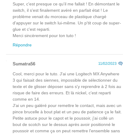
Super, c'est presque ce qu'il me fallait ! En démontant le
switch, il s'est finalement avéré en parfait état ! Le
problème venait du morceau de plastique chargé
d'appuyer sur le switch lui-même. Un p'tit coup de super-
glue et c'est reparti.
Merci sincèrement pour ton tuto !
Répondre
Sumatra56
11/02/2023
Cool, merci pour le tuto. J'ai une Logitech MX Anywhere
3 qui faisait des siennes, impossible de sélectionner du
texte et de glisser déposer sans s'y reprendre à 2 fois au
risque de faire des erreurs. Et là nickel, c'est reparti
comme en 14.
J'ai un peu galéré pour remettre le contact, mais avec un
pince brucelle à bout plat et un peu de patience ça le fait.
Petite astuce pour le capot et le poussoir, j'ai collé un
bout de scotch sur le dessus après avoir positionné le
poussoir et comme ça on peut remettre l'ensemble sans