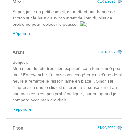
Missi
05/09/2021
Super, juste un petit conseil, en mettant une bande de
scotch sur le haut du switch avant de l'ouvrir, plus de
problème pour replacer le poussoir
Répondre
Archi
12/01/2022
Bonjour,
Merci pour le tuto très bien expliqué, ça a fonctionné pour
moi ! En revanche, j'ai mis sans exagérer plus d'une demi
heure à remettre le ressort lame en place... Sinon j'ai
l'impression que le clic est différent à la sensation et au
son mais ce n'est pas problématique ; surtout quand je
compare avec mon clic droit.
Répondre
Titoo
21/06/2022