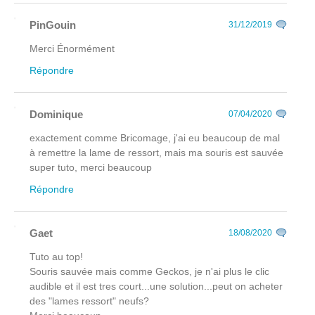
PinGouin
31/12/2019
Merci Énormément
Répondre
Dominique
07/04/2020
exactement comme Bricomage, j'ai eu beaucoup de mal
à remettre la lame de ressort, mais ma souris est sauvée
super tuto, merci beaucoup
Répondre
Gaet
18/08/2020
Tuto au top!
Souris sauvée mais comme Geckos, je n'ai plus le clic
audible et il est tres court...une solution...peut on acheter
des "lames ressort" neufs?