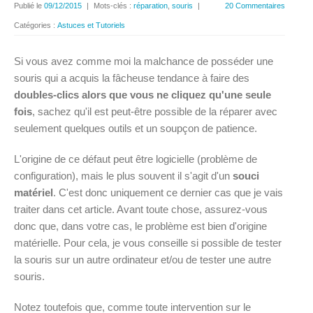
Publié le
09/12/2015
|
Mots-clés :
réparation
,
souris
|
20 Commentaires
Catégories :
Astuces et Tutoriels
Si vous avez comme moi la malchance de posséder une
souris qui a acquis la fâcheuse tendance à faire des
doubles-clics alors que vous ne cliquez qu'une seule
fois
, sachez qu'il est peut-être possible de la réparer avec
seulement quelques outils et un soupçon de patience.
L'origine de ce défaut peut être logicielle (problème de
configuration), mais le plus souvent il s'agit d'un
souci
matériel
. C'est donc uniquement ce dernier cas que je vais
traiter dans cet article. Avant toute chose, assurez-vous
donc que, dans votre cas, le problème est bien d'origine
matérielle. Pour cela, je vous conseille si possible de tester
la souris sur un autre ordinateur et/ou de tester une autre
souris.
Notez toutefois que, comme toute intervention sur le