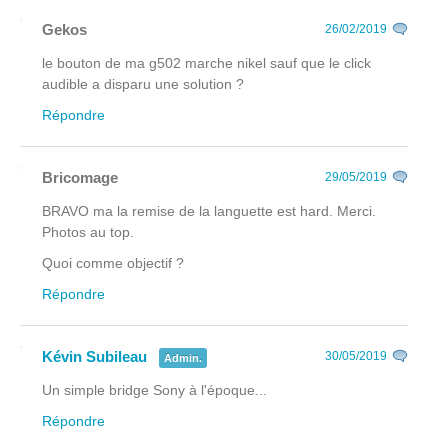
Gekos
26/02/2019
le bouton de ma g502 marche nikel sauf que le click
audible a disparu une solution ?
Répondre
Bricomage
29/05/2019
BRAVO ma la remise de la languette est hard. Merci.
Photos au top.
Quoi comme objectif ?
Répondre
Kévin Subileau
30/05/2019
Admin.
Un simple bridge Sony à l'époque...
Répondre