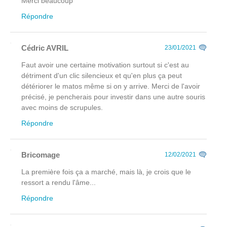
Merci beaucoup
Répondre
Cédric AVRIL
23/01/2021
Faut avoir une certaine motivation surtout si c'est au
détriment d'un clic silencieux et qu'en plus ça peut
détériorer le matos même si on y arrive. Merci de l'avoir
précisé, je pencherais pour investir dans une autre souris
avec moins de scrupules.
Répondre
Bricomage
12/02/2021
La première fois ça a marché, mais là, je crois que le
ressort a rendu l'âme...
Répondre