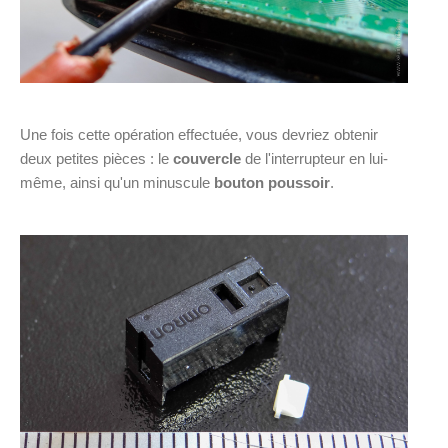
Une fois cette opération effectuée, vous devriez obtenir
deux petites pièces : le
couvercle
de l'interrupteur en lui-
même, ainsi qu'un minuscule
bouton poussoir
.