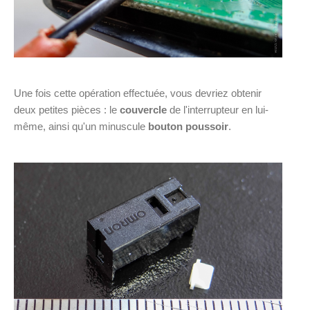
Une fois cette opération effectuée, vous devriez obtenir
deux petites pièces : le
couvercle
de l'interrupteur en lui-
même, ainsi qu'un minuscule
bouton poussoir
.