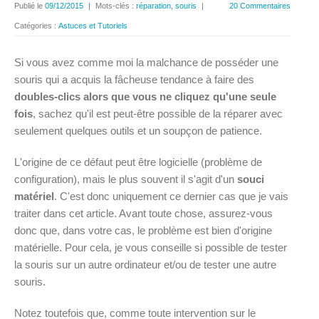
Publié le
09/12/2015
|
Mots-clés :
réparation
,
souris
|
20 Commentaires
Catégories :
Astuces et Tutoriels
Si vous avez comme moi la malchance de posséder une
souris qui a acquis la fâcheuse tendance à faire des
doubles-clics alors que vous ne cliquez qu'une seule
fois
, sachez qu'il est peut-être possible de la réparer avec
seulement quelques outils et un soupçon de patience.
L'origine de ce défaut peut être logicielle (problème de
configuration), mais le plus souvent il s'agit d'un
souci
matériel
. C'est donc uniquement ce dernier cas que je vais
traiter dans cet article. Avant toute chose, assurez-vous
donc que, dans votre cas, le problème est bien d'origine
matérielle. Pour cela, je vous conseille si possible de tester
la souris sur un autre ordinateur et/ou de tester une autre
souris.
Notez toutefois que, comme toute intervention sur le