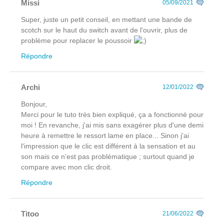
Missi
05/09/2021
Super, juste un petit conseil, en mettant une bande de
scotch sur le haut du switch avant de l'ouvrir, plus de
problème pour replacer le poussoir
Répondre
Archi
12/01/2022
Bonjour,
Merci pour le tuto très bien expliqué, ça a fonctionné pour
moi ! En revanche, j'ai mis sans exagérer plus d'une demi
heure à remettre le ressort lame en place... Sinon j'ai
l'impression que le clic est différent à la sensation et au
son mais ce n'est pas problématique ; surtout quand je
compare avec mon clic droit.
Répondre
Titoo
21/06/2022