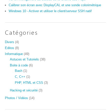
Calibrer son écran avec DisplayCAL et une sonde colorimétrique
Windows 10 - Activer et utiliser le client/serveur SSH natif
Catégories
Divers
(4)
Editos
(8)
Informatique
(49)
Astuces et Tutoriels
(38)
Boite à code
(6)
Bash
(1)
C, C++
(1)
PHP, HTML et CSS
(3)
Hacking et sécurité
(3)
Photos / Vidéos
(14)