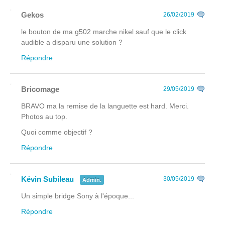
Gekos
26/02/2019
le bouton de ma g502 marche nikel sauf que le click
audible a disparu une solution ?
Répondre
Bricomage
29/05/2019
BRAVO ma la remise de la languette est hard. Merci.
Photos au top.
Quoi comme objectif ?
Répondre
Kévin Subileau
30/05/2019
Admin.
Un simple bridge Sony à l'époque...
Répondre