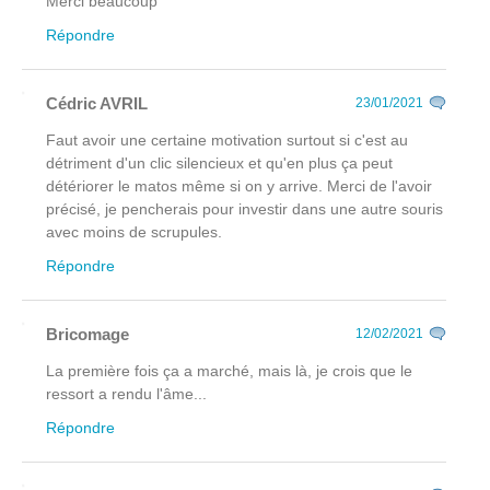
Merci beaucoup
Répondre
Cédric AVRIL
23/01/2021
Faut avoir une certaine motivation surtout si c'est au
détriment d'un clic silencieux et qu'en plus ça peut
détériorer le matos même si on y arrive. Merci de l'avoir
précisé, je pencherais pour investir dans une autre souris
avec moins de scrupules.
Répondre
Bricomage
12/02/2021
La première fois ça a marché, mais là, je crois que le
ressort a rendu l'âme...
Répondre