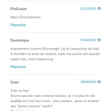
PinGouin
31/12/2019
Merci Énormément
Répondre
Dominique
07/04/2020
exactement comme Bricomage, j'ai eu beaucoup de mal
à remettre la lame de ressort, mais ma souris est sauvée
super tuto, merci beaucoup
Répondre
Gaet
18/08/2020
Tuto au top!
Souris sauvée mais comme Geckos, je n'ai plus le clic
audible et il est tres court...une solution...peut on acheter
des "lames ressort" neufs?