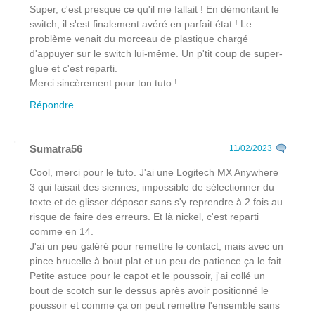
Super, c'est presque ce qu'il me fallait ! En démontant le
switch, il s'est finalement avéré en parfait état ! Le
problème venait du morceau de plastique chargé
d'appuyer sur le switch lui-même. Un p'tit coup de super-
glue et c'est reparti.
Merci sincèrement pour ton tuto !
Répondre
Sumatra56
11/02/2023
Cool, merci pour le tuto. J'ai une Logitech MX Anywhere
3 qui faisait des siennes, impossible de sélectionner du
texte et de glisser déposer sans s'y reprendre à 2 fois au
risque de faire des erreurs. Et là nickel, c'est reparti
comme en 14.
J'ai un peu galéré pour remettre le contact, mais avec un
pince brucelle à bout plat et un peu de patience ça le fait.
Petite astuce pour le capot et le poussoir, j'ai collé un
bout de scotch sur le dessus après avoir positionné le
poussoir et comme ça on peut remettre l'ensemble sans