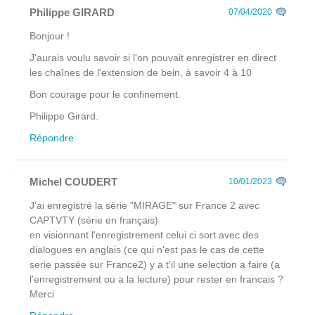
Philippe GIRARD
07/04/2020
Bonjour !
J'aurais voulu savoir si l'on pouvait enregistrer en direct
les chaînes de l'extension de bein, à savoir 4 à 10
Bon courage pour le confinement.
Philippe Girard.
Répondre
Michel COUDERT
10/01/2023
J'ai enregistré la série "MIRAGE" sur France 2 avec
CAPTVTY (série en français)
en visionnant l'enregistrement celui ci sort avec des
dialogues en anglais (ce qui n'est pas le cas de cette
serie passée sur France2) y a t'il une selection a faire (a
l'enregistrement ou a la lecture) pour rester en francais ?
Merci