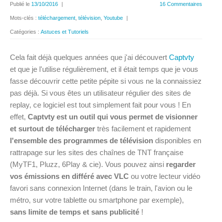
Publié le
13/10/2016
|
16 Commentaires
Mots-clés :
téléchargement
,
télévision
,
Youtube
|
Catégories :
Astuces et Tutoriels
Cela fait déjà quelques années que j'ai découvert
Captvty
et que je l'utilise régulièrement, et il était temps que je vous
fasse découvrir cette petite pépite si vous ne la connaissiez
pas déjà. Si vous êtes un utilisateur régulier des sites de
replay, ce logiciel est tout simplement fait pour vous ! En
effet,
Captvty est un outil qui vous permet de visionner
et surtout de télécharger
très facilement et rapidement
l'ensemble des programmes de télévision
disponibles en
rattrapage sur les sites des chaînes de TNT française
(MyTF1, Pluzz, 6Play & cie). Vous pouvez ainsi
regarder
vos émissions en différé avec VLC
ou votre lecteur vidéo
favori sans connexion Internet (dans le train, l'avion ou le
métro, sur votre tablette ou smartphone par exemple),
sans limite de temps et sans publicité
!