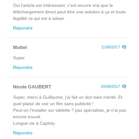
Oui l'article est intéressant, c'est encore vrai que le
téléchargement direct peut être une solution à ça et toute
légalité ce qui est à saluer.
Répondre
Mottet
11/08/2017
Super
Répondre
Nicole GAUBERT
20/08/2017
Super, merci à Guillaume, j'ai fait un don bien mérité. Et
quel plaisir de voir un film sans publicité !
Peut-on l'installer sur tablette ? pas spécialiste, je n'ai pas
encore trouvé.
Longue vie à Captvty.
Répondre