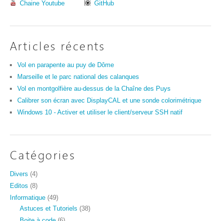
Chaine Youtube
GitHub
Articles récents
Vol en parapente au puy de Dôme
Marseille et le parc national des calanques
Vol en montgolfière au-dessus de la Chaîne des Puys
Calibrer son écran avec DisplayCAL et une sonde colorimétrique
Windows 10 - Activer et utiliser le client/serveur SSH natif
Catégories
Divers
(4)
Editos
(8)
Informatique
(49)
Astuces et Tutoriels
(38)
Boite à code
(6)