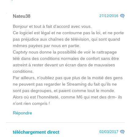
Nateu38
27/12/2016
Bonjour et tout à fait d'accord avec vous.
Ce logiciel est légal et ne contourne pas la loi, et ne porte
pas préjudice aux chaînes de télévision, qui sont quand
mêmes payées par nous en partie.
Captvty nous donne la possibilité de voir le rattrapage
télé dans des conditions normales de confort sans être
astreint à rester devant un écran dans de mauvaises
conditions.
Par ailleurs, n'oubliez pas que plus de la moitié des gens
ne peuvent pas regarder le Streaming du fait qu'ils ne
sont pas degroupes, et paient comme tout le monde.
Alors où est l'honnêteté, comme M6 qui met des drm- ils
n'ont rien compris !
Répondre
téléchargement direct
02/03/2017