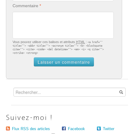
Commentaire
Vous pouvez utiliser ces balises et attributs
HTML
:
<a href=""
title=""> <abbr title=""> <acronym title=""> <b> <blockquote
cite=""> <cite> <code> <del datetime=""> <em> <i> <q cite="">
<strike> <strong>
Suivez-moi !
Flux RSS des articles
Facebook
Twitter