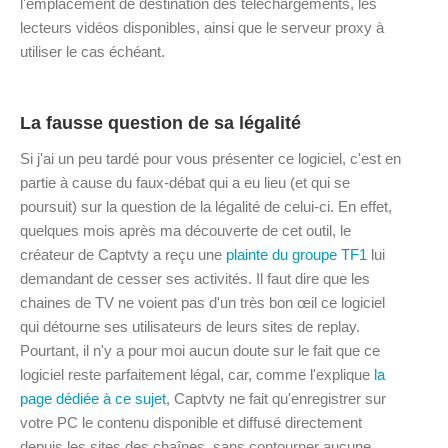
l'emplacement de destination des téléchargements, les
lecteurs vidéos disponibles, ainsi que le serveur proxy à
utiliser le cas échéant.
La fausse question de sa légalité
Si j'ai un peu tardé pour vous présenter ce logiciel, c'est en
partie à cause du faux-débat qui a eu lieu (et qui se
poursuit) sur la question de la légalité de celui-ci. En effet,
quelques mois après ma découverte de cet outil, le
créateur de Captvty a reçu une
plainte du groupe TF1
lui
demandant de cesser ses activités. Il faut dire que les
chaines de TV ne voient pas d'un très bon œil ce logiciel
qui détourne ses utilisateurs de leurs sites de replay.
Pourtant, il n'y a pour moi aucun doute sur le fait que ce
logiciel reste parfaitement légal, car, comme l'explique
la
page dédiée à ce sujet
, Captvty ne fait qu'enregistrer sur
votre PC le contenu disponible et diffusé directement
depuis les sites des chaînes, sans contourner aucune