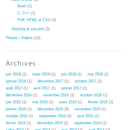
Bash
(1)
C, C++
(1)
PHP, HTML et CSS
(3)
Hacking et sécurité
(3)
Photos / Vidéos
(14)
Archives
juin 2019
(1)
mars 2019
(1)
juin 2018
(1)
mai 2018
(1)
janvier 2018
(1)
décembre 2017
(1)
octobre 2017
(1)
août 2017
(1)
avril 2017
(1)
janvier 2017
(1)
décembre 2016
(1)
novembre 2016
(1)
octobre 2016
(1)
juin 2016
(1)
mai 2016
(1)
mars 2016
(1)
février 2016
(2)
janvier 2016
(1)
décembre 2015
(3)
novembre 2015
(1)
octobre 2015
(1)
septembre 2015
(2)
avril 2015
(1)
février 2015
(1)
décembre 2014
(2)
septembre 2014
(1)
juillet 2014
(2)
juin 2014
(1)
mai 2014
(2)
avril 2014
(2)