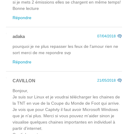
si je mets 2 émissions elles se chargent en même temps!
Bonne lecture
Répondre
adaka
07/04/2018
pourquoi je ne plus repasser les feux de l'amour rien ne
sort merci de me repondre svp
Répondre
CAVILLON
21/05/2018
Bonjour,
Je suis sur Linux et je voudrai télécharger les chaines de
la TNT en vue de la Coupe du Monde de Foot qui arrive.
Je vois que pour Captvty il faut avoir Microsoft Windows
que je n'ai plus. Merci si vous pouvez m'aider sinon je
visualise quelques chaines importantes en individuel à
partir d'internet.