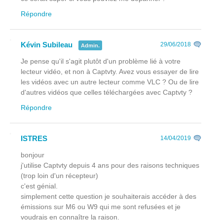
Répondre
Kévin Subileau
29/06/2018
Admin.
Je pense qu'il s'agit plutôt d'un problème lié à votre
lecteur vidéo, et non à Captvty. Avez vous essayer de lire
les vidéos avec un autre lecteur comme VLC ? Ou de lire
d'autres vidéos que celles téléchargées avec Captvty ?
Répondre
ISTRES
14/04/2019
bonjour
j'utilise Captvty depuis 4 ans pour des raisons techniques
(trop loin d'un récepteur)
c'est génial.
simplement cette question je souhaiterais accéder à des
émissions sur M6 ou W9 qui me sont refusées et je
voudrais en connaître la raison.