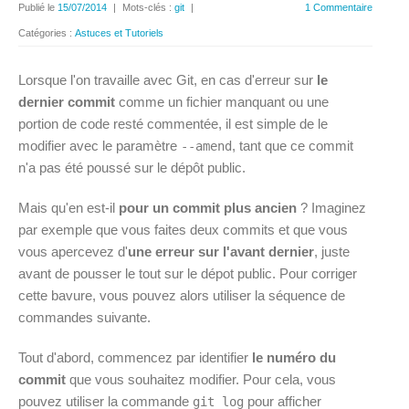
Publié le
15/07/2014
|
Mots-clés :
git
|
1 Commentaire
Catégories :
Astuces et Tutoriels
Lorsque l'on travaille avec Git, en cas d'erreur sur
le
dernier commit
comme un fichier manquant ou une
portion de code resté commentée, il est simple de le
modifier avec le paramètre
, tant que ce commit
--amend
n'a pas été poussé sur le dépôt public.
Mais qu'en est-il
pour un commit plus ancien
? Imaginez
par exemple que vous faites deux commits et que vous
vous apercevez d'
une erreur sur l'avant dernier
, juste
avant de pousser le tout sur le dépot public. Pour corriger
cette bavure, vous pouvez alors utiliser la séquence de
commandes suivante.
Tout d'abord, commencez par identifier
le numéro du
commit
que vous souhaitez modifier. Pour cela, vous
pouvez utiliser la commande
pour afficher
git log