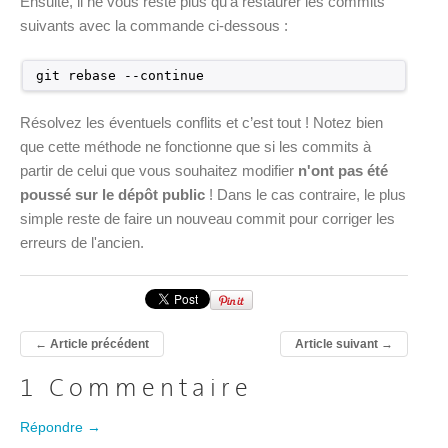
Ensuite, il ne vous reste plus qu'à restaurer les commits
suivants avec la commande ci-dessous :
git rebase --continue
Résolvez les éventuels conflits et c’est tout ! Notez bien
que cette méthode ne fonctionne que si les commits à
partir de celui que vous souhaitez modifier
n'ont pas été
poussé sur le dépôt public
! Dans le cas contraire, le plus
simple reste de faire un nouveau commit pour corriger les
erreurs de l'ancien.
←
Article précédent
Article suivant
→
1 Commentaire
Répondre →