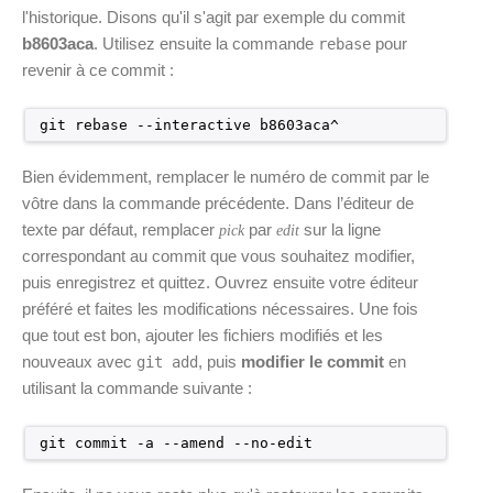
l'historique. Disons qu'il s'agit par exemple du commit
b8603aca
. Utilisez ensuite la commande
pour
rebase
revenir à ce commit :
git rebase --interactive b8603aca^
Bien évidemment, remplacer le numéro de commit par le
vôtre dans la commande précédente. Dans l’éditeur de
texte par défaut, remplacer
par
sur la ligne
pick
edit
correspondant au commit que vous souhaitez modifier,
puis enregistrez et quittez. Ouvrez ensuite votre éditeur
préféré et faites les modifications nécessaires. Une fois
que tout est bon, ajouter les fichiers modifiés et les
nouveaux avec
, puis
modifier le commit
en
git add
utilisant la commande suivante :
git commit -a --amend --no-edit