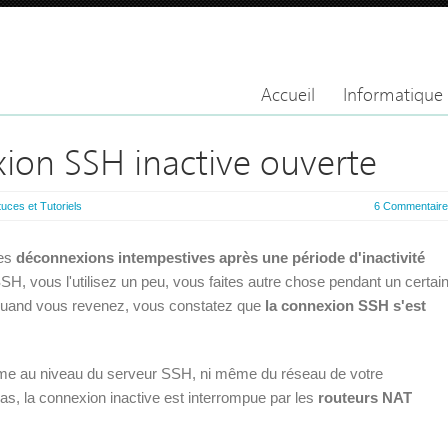
Accueil
Informatique
ion SSH inactive ouverte
uces et Tutoriels
6 Commentair
des
déconnexions intempestives après une période d'inactivité
H, vous l'utilisez un peu, vous faites autre chose pendant un certai
 quand vous revenez, vous constatez que
la connexion SSH s'est
oblème au niveau du serveur SSH, ni même du réseau de votre
cas, la connexion inactive est interrompue par les
routeurs NAT