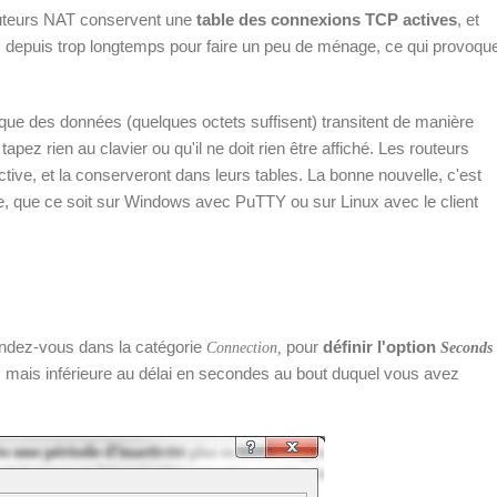
outeurs NAT conservent une
table des connexions TCP actives
, et
s depuis trop longtemps pour faire un peu de ménage, ce qui provoqu
e que des données (quelques octets suffisent) transitent de manière
pez rien au clavier ou qu'il ne doit rien être affiché. Les routeurs
ive, et la conserveront dans leurs tables. La bonne nouvelle, c'est
ce, que ce soit sur Windows avec PuTTY ou sur Linux avec le client
endez-vous dans la catégorie
pour
définir l'option
Connection,
Seconds
, mais inférieure au délai en secondes au bout duquel vous avez