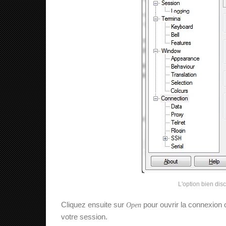
L'option bien dis
Cliquez ensuite sur
pour ouvrir la connexion 
Open
votre session.