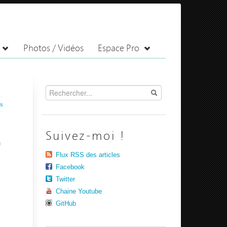
Photos / Vidéos
Espace Pro
es
Suivez-moi !
n
Flux RSS des articles
Facebook
Twitter
Chaine Youtube
GitHub