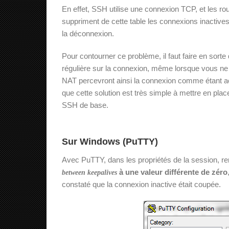
En effet, SSH utilise une connexion TCP, et les r
suppriment de cette table les connexions inactive
la déconnexion.
Pour contourner ce problème, il faut faire en sort
régulière sur la connexion, même lorsque vous ne ta
NAT percevront ainsi la connexion comme étant act
que cette solution est très simple à mettre en pla
SSH de base.
Sur Windows (PuTTY)
Avec PuTTY, dans les propriétés de la session, r
à une valeur différente de zéro
between keepalives
constaté que la connexion inactive était coupée.