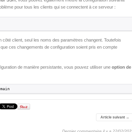
roblème pour tous les clients qui se connectent à ce serveur :
n côté client, seul les noms des paramètres changent. Toutefois
que ces changements de configuration soient pris en compte
figuration de manière persistante, vous pouvez utiliser une
option de
omain
Article suivant
→
Dernier commentaire il y a 22/02/202