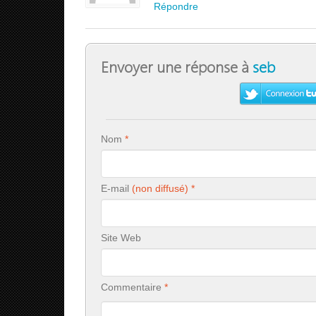
Répondre
Envoyer une réponse à
seb
Nom
E-mail
Site Web
Commentaire