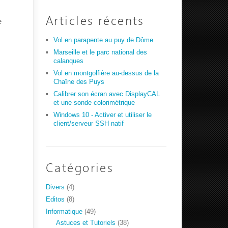
Articles récents
e
Vol en parapente au puy de Dôme
Marseille et le parc national des
calanques
Vol en montgolfière au-dessus de la
Chaîne des Puys
Calibrer son écran avec DisplayCAL
et une sonde colorimétrique
Windows 10 - Activer et utiliser le
client/serveur SSH natif
Catégories
Divers
(4)
Editos
(8)
Informatique
(49)
Astuces et Tutoriels
(38)