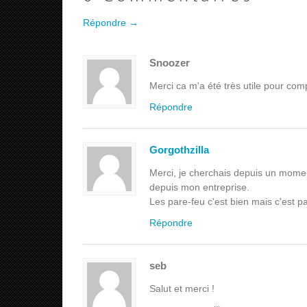
Répondre →
Snoozer
Merci ca m'a été très utile pour co
Répondre
Gorgothzilla
Merci, je cherchais depuis un mome
depuis mon entreprise.
Les pare-feu c'est bien mais c'est p
Répondre
seb
Salut et merci !