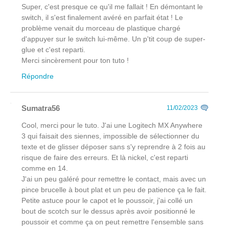
Super, c'est presque ce qu'il me fallait ! En démontant le
switch, il s'est finalement avéré en parfait état ! Le
problème venait du morceau de plastique chargé
d'appuyer sur le switch lui-même. Un p'tit coup de super-
glue et c'est reparti.
Merci sincèrement pour ton tuto !
Répondre
Sumatra56
11/02/2023
Cool, merci pour le tuto. J'ai une Logitech MX Anywhere
3 qui faisait des siennes, impossible de sélectionner du
texte et de glisser déposer sans s'y reprendre à 2 fois au
risque de faire des erreurs. Et là nickel, c'est reparti
comme en 14.
J'ai un peu galéré pour remettre le contact, mais avec un
pince brucelle à bout plat et un peu de patience ça le fait.
Petite astuce pour le capot et le poussoir, j'ai collé un
bout de scotch sur le dessus après avoir positionné le
poussoir et comme ça on peut remettre l'ensemble sans