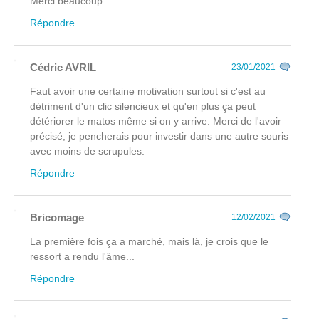
Merci beaucoup
Répondre
Cédric AVRIL
23/01/2021
Faut avoir une certaine motivation surtout si c'est au
détriment d'un clic silencieux et qu'en plus ça peut
détériorer le matos même si on y arrive. Merci de l'avoir
précisé, je pencherais pour investir dans une autre souris
avec moins de scrupules.
Répondre
Bricomage
12/02/2021
La première fois ça a marché, mais là, je crois que le
ressort a rendu l'âme...
Répondre