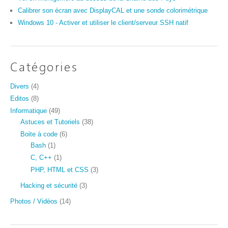
Calibrer son écran avec DisplayCAL et une sonde colorimétrique
Windows 10 - Activer et utiliser le client/serveur SSH natif
Catégories
Divers
(4)
Editos
(8)
Informatique
(49)
Astuces et Tutoriels
(38)
Boite à code
(6)
Bash
(1)
C, C++
(1)
PHP, HTML et CSS
(3)
Hacking et sécurité
(3)
Photos / Vidéos
(14)