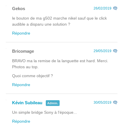
Gekos
26/02/2019
le bouton de ma g502 marche nikel sauf que le click
audible a disparu une solution ?
Répondre
Bricomage
29/05/2019
BRAVO ma la remise de la languette est hard. Merci.
Photos au top.
Quoi comme objectif ?
Répondre
Kévin Subileau
30/05/2019
Admin.
Un simple bridge Sony à l'époque...
Répondre