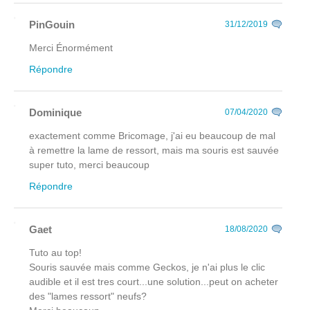
PinGouin
31/12/2019
Merci Énormément
Répondre
Dominique
07/04/2020
exactement comme Bricomage, j'ai eu beaucoup de mal
à remettre la lame de ressort, mais ma souris est sauvée
super tuto, merci beaucoup
Répondre
Gaet
18/08/2020
Tuto au top!
Souris sauvée mais comme Geckos, je n'ai plus le clic
audible et il est tres court...une solution...peut on acheter
des "lames ressort" neufs?