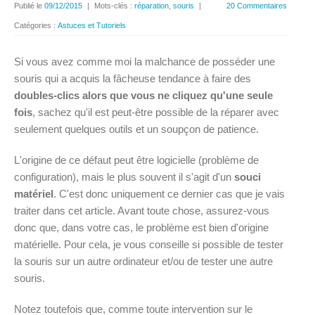
Publié le
09/12/2015
|
Mots-clés :
réparation
,
souris
|
20 Commentaires
Catégories :
Astuces et Tutoriels
Si vous avez comme moi la malchance de posséder une
souris qui a acquis la fâcheuse tendance à faire des
doubles-clics alors que vous ne cliquez qu'une seule
fois
, sachez qu'il est peut-être possible de la réparer avec
seulement quelques outils et un soupçon de patience.
L'origine de ce défaut peut être logicielle (problème de
configuration), mais le plus souvent il s'agit d'un
souci
matériel
. C'est donc uniquement ce dernier cas que je vais
traiter dans cet article. Avant toute chose, assurez-vous
donc que, dans votre cas, le problème est bien d'origine
matérielle. Pour cela, je vous conseille si possible de tester
la souris sur un autre ordinateur et/ou de tester une autre
souris.
Notez toutefois que, comme toute intervention sur le