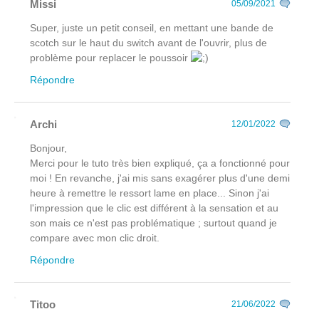
Missi
05/09/2021
Super, juste un petit conseil, en mettant une bande de
scotch sur le haut du switch avant de l'ouvrir, plus de
problème pour replacer le poussoir
Répondre
Archi
12/01/2022
Bonjour,
Merci pour le tuto très bien expliqué, ça a fonctionné pour
moi ! En revanche, j'ai mis sans exagérer plus d'une demi
heure à remettre le ressort lame en place... Sinon j'ai
l'impression que le clic est différent à la sensation et au
son mais ce n'est pas problématique ; surtout quand je
compare avec mon clic droit.
Répondre
Titoo
21/06/2022