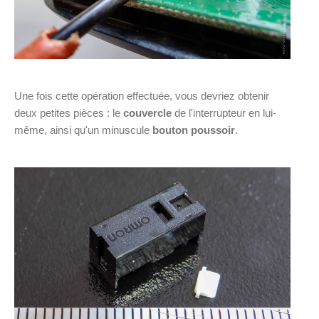
Une fois cette opération effectuée, vous devriez obtenir
deux petites pièces : le
couvercle
de l'interrupteur en lui-
même, ainsi qu'un minuscule
bouton poussoir
.