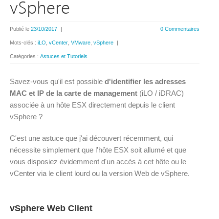
vSphere
Publié le
23/10/2017
|
0 Commentaires
Mots-clés :
iLO
,
vCenter
,
VMware
,
vSphere
|
Catégories :
Astuces et Tutoriels
Savez-vous qu'il est possible
d'identifier les adresses
MAC et IP de la carte de management
(iLO / iDRAC)
associée à un hôte ESX directement depuis le client
vSphere ?
C'est une astuce que j'ai découvert récemment, qui
nécessite simplement que l'hôte ESX soit allumé et que
vous disposiez évidemment d'un accès à cet hôte ou le
vCenter via le client lourd ou la version Web de vSphere.
vSphere Web Client