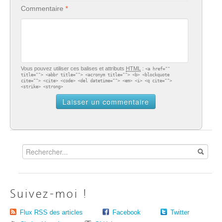
Commentaire
Vous pouvez utiliser ces balises et attributs
HTML
:
<a href=""
title=""> <abbr title=""> <acronym title=""> <b> <blockquote
cite=""> <cite> <code> <del datetime=""> <em> <i> <q cite="">
<strike> <strong>
Suivez-moi !
Flux RSS des articles
Facebook
Twitter