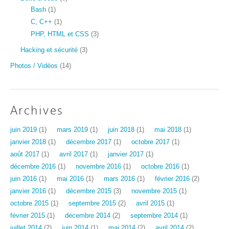
Bash
(1)
C, C++
(1)
PHP, HTML et CSS
(3)
Hacking et sécurité
(3)
Photos / Vidéos
(14)
Archives
juin 2019
(1)
mars 2019
(1)
juin 2018
(1)
mai 2018
(1)
janvier 2018
(1)
décembre 2017
(1)
octobre 2017
(1)
août 2017
(1)
avril 2017
(1)
janvier 2017
(1)
décembre 2016
(1)
novembre 2016
(1)
octobre 2016
(1)
juin 2016
(1)
mai 2016
(1)
mars 2016
(1)
février 2016
(2)
janvier 2016
(1)
décembre 2015
(3)
novembre 2015
(1)
octobre 2015
(1)
septembre 2015
(2)
avril 2015
(1)
février 2015
(1)
décembre 2014
(2)
septembre 2014
(1)
juillet 2014
(2)
juin 2014
(1)
mai 2014
(2)
avril 2014
(2)