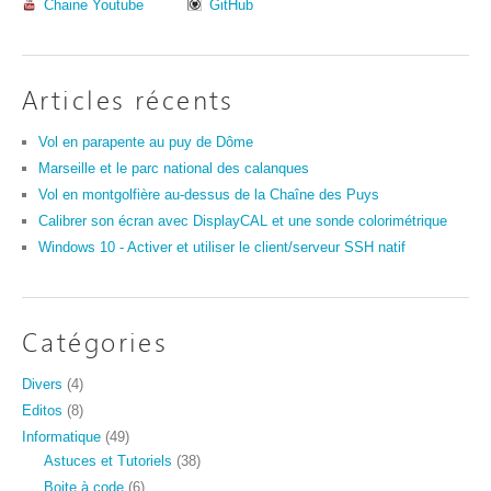
Chaine Youtube
GitHub
Articles récents
Vol en parapente au puy de Dôme
Marseille et le parc national des calanques
Vol en montgolfière au-dessus de la Chaîne des Puys
Calibrer son écran avec DisplayCAL et une sonde colorimétrique
Windows 10 - Activer et utiliser le client/serveur SSH natif
Catégories
Divers
(4)
Editos
(8)
Informatique
(49)
Astuces et Tutoriels
(38)
Boite à code
(6)