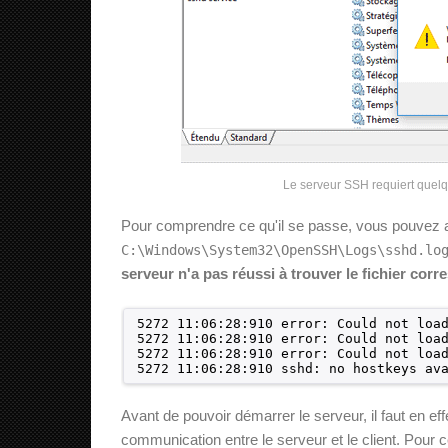
Le serveur SSH requiert quelq
Pour comprendre ce qu'il se passe, vous pouvez al
C:\Windows\System32\OpenSSH\Logs\sshd.lo
serveur n'a pas réussi à trouver le fichier corr
5272 11:06:28:910 error: Could not loa
5272 11:06:28:910 error: Could not loa
5272 11:06:28:910 error: Could not loa
5272 11:06:28:910 sshd: no hostkeys av
Avant de pouvoir démarrer le serveur, il faut en ef
communication entre le serveur et le client. Pour 