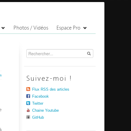
Photos / Vidéos
Espace Pro
es
Suivez-moi !
Flux RSS des articles
Facebook
Twitter
e
Chaine Youtube
GitHub
à