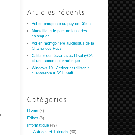
Articles récents
Vol en parapente au puy de Dôme
Marseille et le parc national des
calanques
Vol en montgolfière au-dessus de la
Chaîne des Puys
Calibrer son écran avec DisplayCAL
et une sonde colorimétrique
Windows 10 - Activer et utiliser le
client/serveur SSH natif
Catégories
Divers
(4)
r
Editos
(8)
Informatique
(49)
Astuces et Tutoriels
(38)