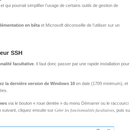
qui pourrait simplifier l'usage de certains outils de gestion de
lémentation en bêta
et Microsoft déconseille de l'utiliser sur un
rveur SSH
nalité facultative
. Il faut donc passer par une rapide installation pour
z la dernière version de Windows 10
en date (1709 minimum), et
lées.
ows
via le bouton « roue dentée » du menu Démarrer ou le raccourci
an suivant, cliquez ensuite sur
, puis su
Gérer les fonctionnalités facultatives