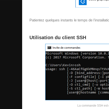
Patientez quelques instants le temps de l'installat
Utilisation du client SSH
La commande SSH est d