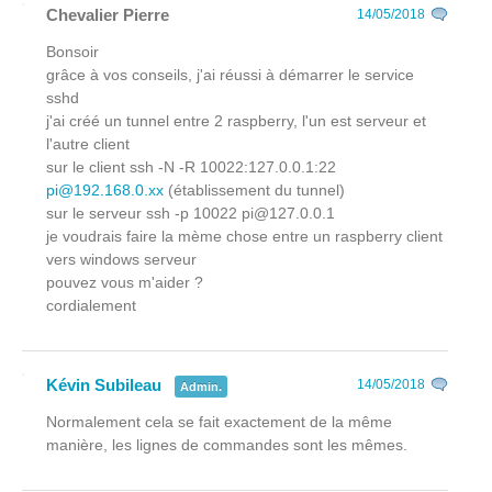
Chevalier Pierre
14/05/2018
Bonsoir
grâce à vos conseils, j'ai réussi à démarrer le service
sshd
j'ai créé un tunnel entre 2 raspberry, l'un est serveur et
l'autre client
sur le client ssh -N -R 10022:127.0.0.1:22
pi@192.168.0.xx
(établissement du tunnel)
sur le serveur ssh -p 10022 pi@127.0.0.1
je voudrais faire la mème chose entre un raspberry client
vers windows serveur
pouvez vous m'aider ?
cordialement
Kévin Subileau
14/05/2018
Admin.
Normalement cela se fait exactement de la même
manière, les lignes de commandes sont les mêmes.