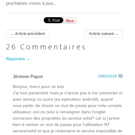
prochaines mises à jour...
←
Article précédent
Article suivant
→
26 Commentaires
Répondre →
Jérémie Papot
24/02/2018
Bonjour, merci pour ce tuto.
J'ai tout paramétré mais je n'arrive pas à me connecter ni
avec winscp ou autre (es eplorateur android), quand
vous parler de choisir un mot de passe pour note compte
utilisateur, est-ce celui à renseigner dans l'onglet
connexion des propriétés du service sshd? car si j'arrive
bien à rentrer un mot de passe pour l'utilisateur NT
service\sshd et que je redemarre le service impossible de