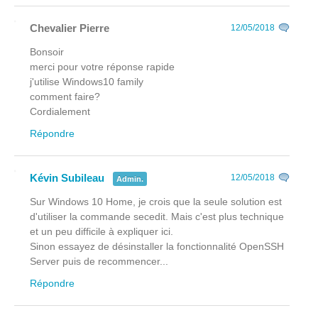
Chevalier Pierre
12/05/2018
Bonsoir
merci pour votre réponse rapide
j'utilise Windows10 family
comment faire?
Cordialement
Répondre
Kévin Subileau
12/05/2018
Admin.
Sur Windows 10 Home, je crois que la seule solution est
d'utiliser la commande secedit. Mais c'est plus technique
et un peu difficile à expliquer ici.
Sinon essayez de désinstaller la fonctionnalité OpenSSH
Server puis de recommencer...
Répondre