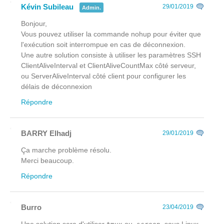
Kévin Subileau
29/01/2019
Admin.
Bonjour,
Vous pouvez utiliser la commande nohup pour éviter que
l'exécution soit interrompue en cas de déconnexion.
Une autre solution consiste à utiliser les paramètres SSH
ClientAliveInterval et ClientAliveCountMax côté serveur,
ou ServerAliveInterval côté client pour configurer les
délais de déconnexion
Répondre
BARRY Elhadj
29/01/2019
Ça marche problème résolu.
Merci beaucoup.
Répondre
Burro
23/04/2019