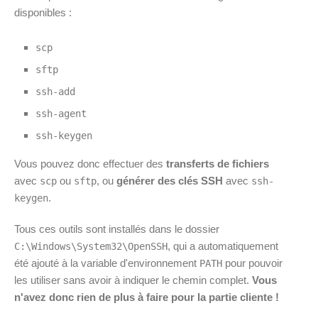
disponibles :
scp
sftp
ssh-add
ssh-agent
ssh-keygen
Vous pouvez donc effectuer des
transferts de fichiers
avec
ou
, ou
générer des clés SSH
avec
scp
sftp
ssh-
.
keygen
Tous ces outils sont installés dans le dossier
, qui a automatiquement
C:\Windows\System32\OpenSSH
été ajouté à la variable d'environnement
pour pouvoir
PATH
les utiliser sans avoir à indiquer le chemin complet.
Vous
n'avez donc rien de plus à faire pour la partie cliente !