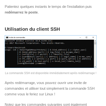
Patientez quelques instants le temps de l'installation puis
redémarrez le poste
.
Utilisation du client SSH
La commande SSH est disponible immédiatement après redémarrage !
Après redémarrage, vous pouvez ouvrir une invite de
commandes et utiliser tout simplement la commande SSH
comme vous le feriez sur Linux !
Notez que les commandes suivantes sont également