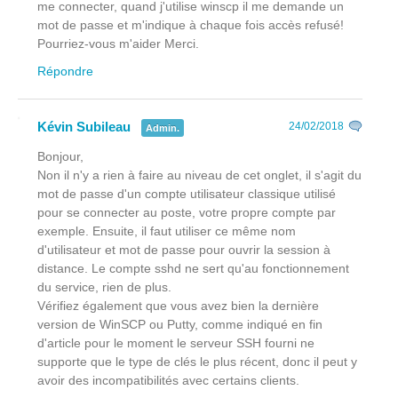
me connecter, quand j'utilise winscp il me demande un
mot de passe et m'indique à chaque fois accès refusé!
Pourriez-vous m'aider Merci.
Répondre
Kévin Subileau
24/02/2018
Admin.
Bonjour,
Non il n'y a rien à faire au niveau de cet onglet, il s'agit du
mot de passe d'un compte utilisateur classique utilisé
pour se connecter au poste, votre propre compte par
exemple. Ensuite, il faut utiliser ce même nom
d'utilisateur et mot de passe pour ouvrir la session à
distance. Le compte sshd ne sert qu'au fonctionnement
du service, rien de plus.
Vérifiez également que vous avez bien la dernière
version de WinSCP ou Putty, comme indiqué en fin
d'article pour le moment le serveur SSH fourni ne
supporte que le type de clés le plus récent, donc il peut y
avoir des incompatibilités avec certains clients.