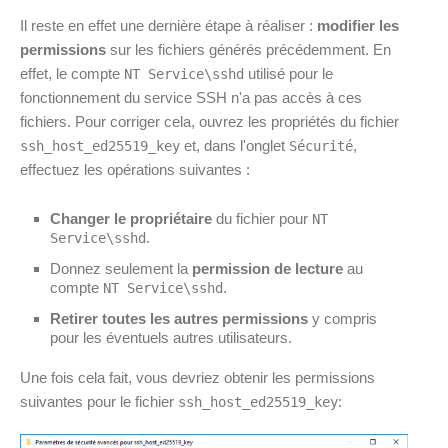
Il reste en effet une dernière étape à réaliser :
modifier les
permissions
sur les fichiers générés précédemment. En
effet, le compte
utilisé pour le
NT Service\sshd
fonctionnement du service SSH n'a pas accès à ces
fichiers. Pour corriger cela, ouvrez les propriétés du fichier
et, dans l'onglet
,
ssh_host_ed25519_key
Sécurité
effectuez les opérations suivantes :
Changer le propriétaire
du fichier pour
NT
.
Service\sshd
Donnez seulement la
permission de lecture
au
compte
.
NT Service\sshd
Retirer toutes les autres permissions
y compris
pour les éventuels autres utilisateurs.
Une fois cela fait, vous devriez obtenir les permissions
suivantes pour le fichier
:
ssh_host_ed25519_key