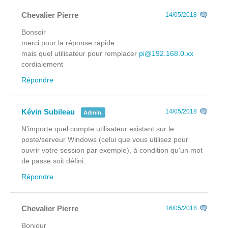
Chevalier Pierre
14/05/2018
Bonsoir
merci pour la réponse rapide
mais quel utilisateur pour remplacer
pi@192.168.0.xx
cordialement
Répondre
Kévin Subileau
14/05/2018
Admin.
N'importe quel compte utilisateur existant sur le
poste/serveur Windows (celui que vous utilisez pour
ouvrir votre session par exemple), à condition qu'un mot
de passe soit défini.
Répondre
Chevalier Pierre
16/05/2018
Bonjour