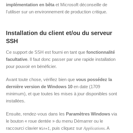
implémentation en bêta
et Microsoft déconseille de
l'utiliser sur un environnement de production critique.
Installation du client et/ou du serveur
SSH
Ce support de SSH est fourni en tant que
fonctionnalité
facultative
. Il faut donc passer par une rapide installation
pour pouvoir en bénéficier.
Avant toute chose, vérifiez bien que
vous possédez la
dernière version de Windows 10
en date (1709
minimum), et que toutes les mises à jour disponibles sont
installées.
Ensuite, rendez-vous dans les
Paramètres Windows
via
le bouton « roue dentée » du menu Démarrer ou le
raccourci clavier
, puis cliquez sur
. A
Applications
Win
+
I