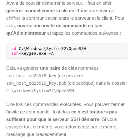
Avant de pouvoir démarrer le serveur, il faut en effet
générer manuellement la clé de l'hôte
qui servira à
chiffrer la communication entre le serveur et le client. Pour
cela,
ouvrez une invite de commande en tant
qu'Administrateur
et tapez les commandes suivantes :
cd
C:\Windows\System32\OpenSSH
ssh
-keygen.exe -A
Cela va générer
une paire de clés
nommées
(clé privé) et
ssh_host_ed25519_key
(clé publique) dans le dossier
ssh_host_ed25519_key.pub
.
C:\Windows\System32\OpenSSH
Une fois ces commandes exécutées, vous pouvez fermer
l'invite de commande. Toutefois
ce n'est toujours pas
suffisant pour que le serveur SSH démarre
. Si vous
essayer tout de même, vous retomberez sur le même
message que précédemment.