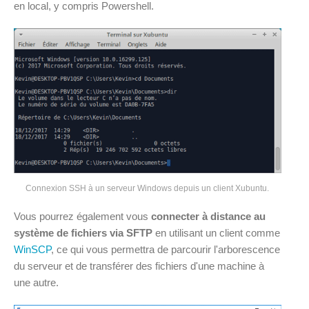
en local, y compris Powershell.
Connexion SSH à un serveur Windows depuis un client Xubuntu.
Vous pourrez également vous
connecter à distance au
système de fichiers via SFTP
en utilisant un client comme
WinSCP
, ce qui vous permettra de parcourir l'arborescence
du serveur et de transférer des fichiers d'une machine à
une autre.