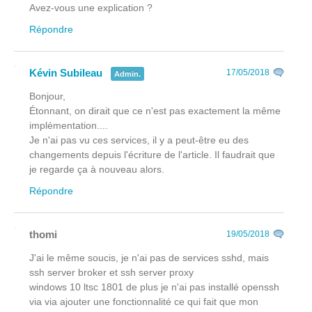
Avez-vous une explication ?
Répondre
Kévin Subileau
17/05/2018
Admin.
Bonjour,
Étonnant, on dirait que ce n'est pas exactement la même
implémentation....
Je n'ai pas vu ces services, il y a peut-être eu des
changements depuis l'écriture de l'article. Il faudrait que
je regarde ça à nouveau alors.
Répondre
thomi
19/05/2018
J'ai le même soucis, je n'ai pas de services sshd, mais
ssh server broker et ssh server proxy
windows 10 ltsc 1801 de plus je n'ai pas installé openssh
via via ajouter une fonctionnalité ce qui fait que mon