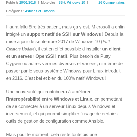
Publié le
29/01/2018
|
Mots-clés :
SSH
,
Windows 10
|
26 Commentaires
Catégories :
Astuces et Tutoriels
Il aura fallu être très patient, mais ça y est, Microsoft a enfin
intégré un
support natif de SSH sur Windows
! Depuis la
mise à jour de septembre 2017 de Windows 10 (
Fall
), il est en effet possible d'installer
un client
Creators Update
et un serveur OpenSSH natif
. Plus besoin de Putty,
Cygwin ou autres verrues diverses et variées, ni même de
passer par le sous-système Windows pour Linux introduit
en 2016. C'est bel et bien du 100% natif Windows !
Une nouveauté qui contribuera à améliorer
l'
interopérabilité entre Windows et Linux
, en permettant
de se connecter à un serveur Linux depuis Windows et
inversement, et qui pourrait simplifier l'usage de certains
outils de gestion de configuration comme Ansible.
Mais pour le moment, cela reste toutefois une