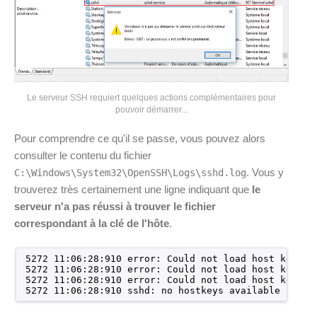
Le serveur SSH requiert quelques actions complémentaires pour
pouvoir démarrer...
Pour comprendre ce qu'il se passe, vous pouvez alors
consulter le contenu du fichier
. Vous y
C:\Windows\System32\OpenSSH\Logs\sshd.log
trouverez très certainement une ligne indiquant que
le
serveur n'a pas réussi à trouver le fichier
correspondant à la clé de l'hôte
.
5272 11:06:28:910 error: Could not load host key: .
5272 11:06:28:910 error: Could not load host key: .
5272 11:06:28:910 error: Could not load host key: .
5272 11:06:28:910 sshd: no hostkeys available -- ex