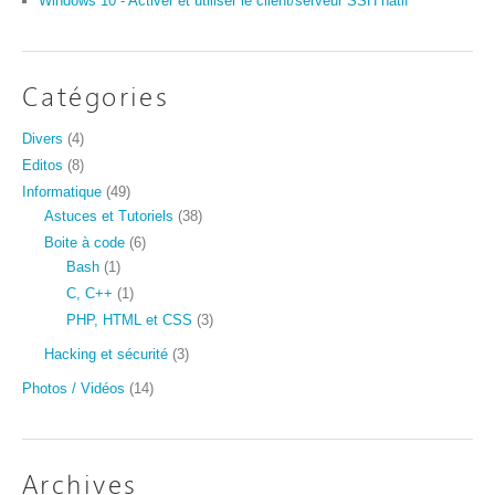
Windows 10 - Activer et utiliser le client/serveur SSH natif
Catégories
Divers
(4)
Editos
(8)
Informatique
(49)
Astuces et Tutoriels
(38)
Boite à code
(6)
Bash
(1)
C, C++
(1)
PHP, HTML et CSS
(3)
Hacking et sécurité
(3)
Photos / Vidéos
(14)
Archives