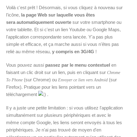
Voilà c'est prêt ! Désormais, si vous cliquez à nouveau sur
l'icône,
la page Web sur laquelle vous êtes
sera automatiquement ouverte
sur votre smartphone ou
votre tablette. Et si c'est un lien Youtube ou Google Maps,
l'application correspondante sera lancée. Y'a pas plus
simple et efficace, et ça marche aussi si vous n'êtes pas
relié au même réseau,
y compris en 3G/4G
!
Vous pouvez aussi
passez par le menu contextuel
en
faisant un clic droit sur un lien, puis en cliquant sur
Chrome
(sur Chrome) ou
(sur
To Phone
Envoyer ce lien vers Android
Firefox). Pratique pour les liens pointant vers un
téléchargement
.
Il y a juste une petite limitation : si vous utilisez l'application
simultanément sur plusieurs périphériques et avec le
même compte Google, les liens seront envoyés à tous les
périphériques. Je n'ai pas trouvé de moyen d'en