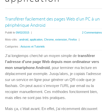
Transférer facilement des pages Web d'un PC à un
périphérique Android
Publié le
09/02/2015
|
2 Commentaires
Mots-clés :
android
,
application
,
Chrome
,
extension
,
Firefox
|
Catégories :
Astuces et Tutoriels
J'ai longtemps cherché un moyen simple de
transférer
l'adresse d'une page Web depuis mon ordinateur vers
mon smartphone Android
, pour terminer ma lecture en
déplacement par exemple. Jusqu’alors, je copiais l'adresse
sur un service en ligne pour générer un QR-code que je
flashais. On peut aussi s'envoyer l'URL par email ou la
recopier manuellement. Ces méthodes fonctionnent bien,
mais elles ne sont pas très pratiques.
Mais ça, c'était avant. En effet, j'ai récemment découvert